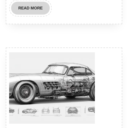
READ
READ MORE
MORE