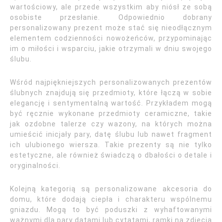
wartościowy, ale przede wszystkim aby niósł ze sobą
osobiste przesłanie. Odpowiednio dobrany
personalizowany prezent może stać się nieodłącznym
elementem codzienności nowożeńców, przypominając
im o miłości i wsparciu, jakie otrzymali w dniu swojego
ślubu.
Wśród najpiękniejszych personalizowanych prezentów
ślubnych znajdują się przedmioty, które łączą w sobie
elegancję i sentymentalną wartość. Przykładem mogą
być ręcznie wykonane przedmioty ceramiczne, takie
jak ozdobne talerze czy wazony, na których można
umieścić inicjały pary, datę ślubu lub nawet fragment
ich ulubionego wiersza. Takie prezenty są nie tylko
estetyczne, ale również świadczą o dbałości o detale i
oryginalności.
Kolejną kategorią są personalizowane akcesoria do
domu, które dodają ciepła i charakteru wspólnemu
gniazdu. Mogą to być poduszki z wyhaftowanymi
ważnymi dla pary datami lub cytatami, ramki na zdjęcia