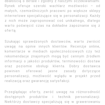
dbałością o detale i zgodny z naszymi oczekiwaniami.
Rynek oferuje szeroki wachlarz możliwości – od
małych, rzemieślniczych pracowni po większe sklepy
internetowe specjalizujące się w personalizacji. Każdy
z nich może zaproponować coś unikalnego, dlatego
warto poświęcić czas na dokładne zapoznanie się z
ofertą.
Szukając sprawdzonych dostawców, warto zwrócić
uwagę na opinie innych klientów. Recenzje online,
komentarze w mediach społecznościowych czy też
rekomendacje znajomych mogą być cennym źródłem
informacji o jakości produktów, terminowości dostaw
oraz poziomie obsługi klienta. Dobry dostawca
powinien oferować jasne zasady dotyczące
personalizacji, możliwość wglądu w projekt przed
realizacją oraz gwarancję satysfakcji.
Przeglądając oferty, zwróć uwagę na różnorodność
dostępnych produktów i technik personalizacji.
Niektórzy dostawcy specjalizują się w grawerowaniu