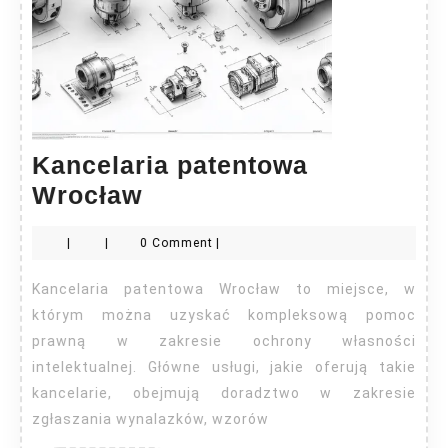
Kancelaria patentowa
Kancelaria
Wrocław
patentowa
|
|
0 Comment
|
Wrocław
Kancelaria patentowa Wrocław to miejsce, w
którym można uzyskać kompleksową pomoc
prawną w zakresie ochrony własności
intelektualnej. Główne usługi, jakie oferują takie
kancelarie, obejmują doradztwo w zakresie
zgłaszania wynalazków, wzorów