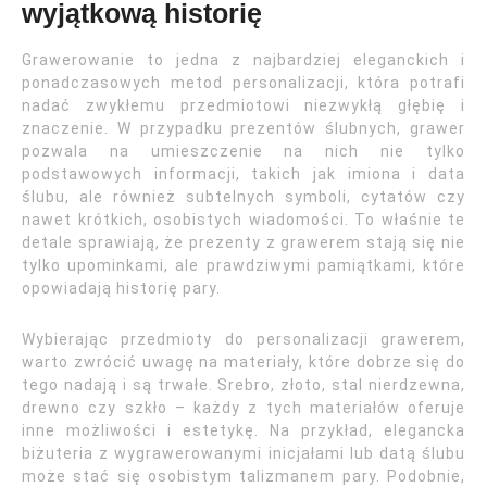
wyjątkową historię
Grawerowanie to jedna z najbardziej eleganckich i
ponadczasowych metod personalizacji, która potrafi
nadać zwykłemu przedmiotowi niezwykłą głębię i
znaczenie. W przypadku prezentów ślubnych, grawer
pozwala na umieszczenie na nich nie tylko
podstawowych informacji, takich jak imiona i data
ślubu, ale również subtelnych symboli, cytatów czy
nawet krótkich, osobistych wiadomości. To właśnie te
detale sprawiają, że prezenty z grawerem stają się nie
tylko upominkami, ale prawdziwymi pamiątkami, które
opowiadają historię pary.
Wybierając przedmioty do personalizacji grawerem,
warto zwrócić uwagę na materiały, które dobrze się do
tego nadają i są trwałe. Srebro, złoto, stal nierdzewna,
drewno czy szkło – każdy z tych materiałów oferuje
inne możliwości i estetykę. Na przykład, elegancka
biżuteria z wygrawerowanymi inicjałami lub datą ślubu
może stać się osobistym talizmanem pary. Podobnie,