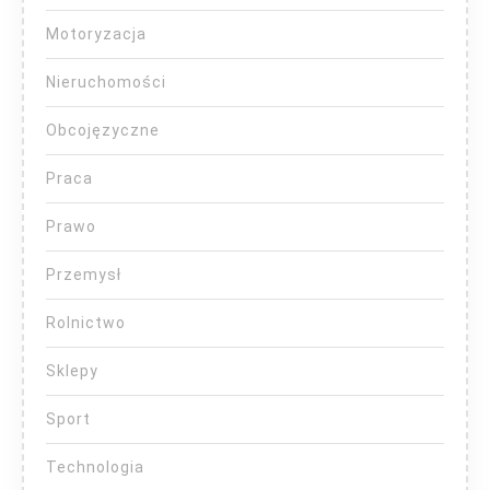
Motoryzacja
Nieruchomości
Obcojęzyczne
Praca
Prawo
Przemysł
Rolnictwo
Sklepy
Sport
Technologia