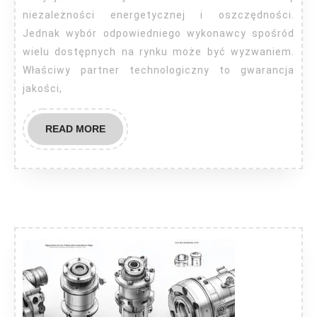
Polsce
niezależności energetycznej i oszczędności.
Jednak wybór odpowiedniego wykonawcy spośród
wielu dostępnych na rynku może być wyzwaniem.
Właściwy partner technologiczny to gwarancja
jakości,
READ
READ MORE
MORE