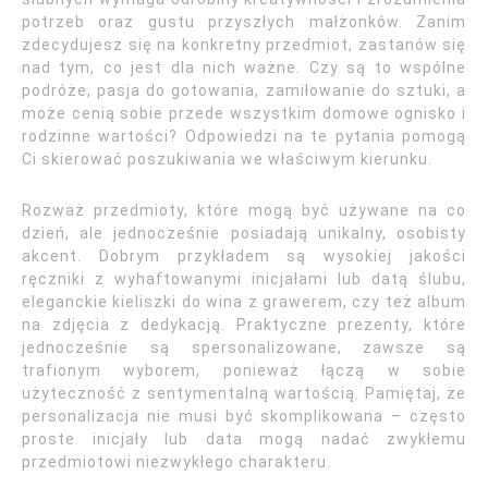
potrzeb oraz gustu przyszłych małżonków. Zanim
zdecydujesz się na konkretny przedmiot, zastanów się
nad tym, co jest dla nich ważne. Czy są to wspólne
podróże, pasja do gotowania, zamiłowanie do sztuki, a
może cenią sobie przede wszystkim domowe ognisko i
rodzinne wartości? Odpowiedzi na te pytania pomogą
Ci skierować poszukiwania we właściwym kierunku.
Rozważ przedmioty, które mogą być używane na co
dzień, ale jednocześnie posiadają unikalny, osobisty
akcent. Dobrym przykładem są wysokiej jakości
ręczniki z wyhaftowanymi inicjałami lub datą ślubu,
eleganckie kieliszki do wina z grawerem, czy też album
na zdjęcia z dedykacją. Praktyczne prezenty, które
jednocześnie są spersonalizowane, zawsze są
trafionym wyborem, ponieważ łączą w sobie
użyteczność z sentymentalną wartością. Pamiętaj, że
personalizacja nie musi być skomplikowana – często
proste inicjały lub data mogą nadać zwykłemu
przedmiotowi niezwykłego charakteru.