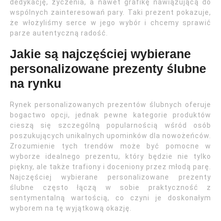
dedykację, życzenia, a nawet grafikę nawiązującą do
wspólnych zainteresowań pary. Taki prezent pokazuje,
że włożyliśmy serce w jego wybór i chcemy sprawić
parze autentyczną radość.
Jakie są najczęściej wybierane
personalizowane prezenty ślubne
na rynku
Rynek personalizowanych prezentów ślubnych oferuje
bogactwo opcji, jednak pewne kategorie produktów
cieszą się szczególną popularnością wśród osób
poszukujących unikalnych upominków dla nowożeńców.
Zrozumienie tych trendów może być pomocne w
wyborze idealnego prezentu, który będzie nie tylko
piękny, ale także trafiony i doceniony przez młodą parę.
Najczęściej wybierane personalizowane prezenty
ślubne często łączą w sobie praktyczność z
sentymentalną wartością, co czyni je doskonałym
wyborem na tę wyjątkową okazję.