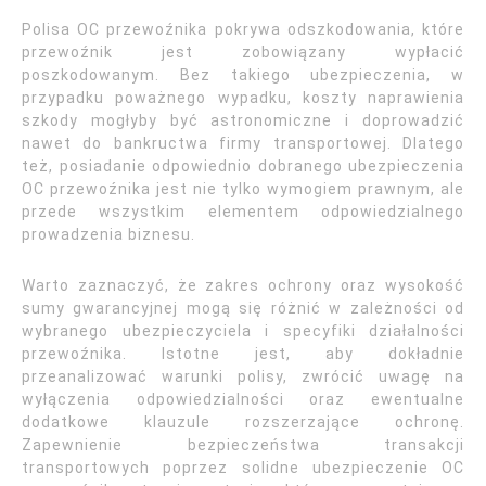
Polisa OC przewoźnika pokrywa odszkodowania, które
przewoźnik jest zobowiązany wypłacić
poszkodowanym. Bez takiego ubezpieczenia, w
przypadku poważnego wypadku, koszty naprawienia
szkody mogłyby być astronomiczne i doprowadzić
nawet do bankructwa firmy transportowej. Dlatego
też, posiadanie odpowiednio dobranego ubezpieczenia
OC przewoźnika jest nie tylko wymogiem prawnym, ale
przede wszystkim elementem odpowiedzialnego
prowadzenia biznesu.
Warto zaznaczyć, że zakres ochrony oraz wysokość
sumy gwarancyjnej mogą się różnić w zależności od
wybranego ubezpieczyciela i specyfiki działalności
przewoźnika. Istotne jest, aby dokładnie
przeanalizować warunki polisy, zwrócić uwagę na
wyłączenia odpowiedzialności oraz ewentualne
dodatkowe klauzule rozszerzające ochronę.
Zapewnienie bezpieczeństwa transakcji
transportowych poprzez solidne ubezpieczenie OC