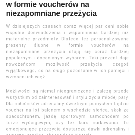
w formie voucherów na
niezapomniane przeżycia
W dzisiejszych czasach coraz więcej par ceni sobie
wspólne doświadczenia i wspomnienia bardziej niż
materialne przedmioty. Dlatego też personalizowane
prezenty ślubne w formie voucherów na
niezapomniane przeżycia stają się coraz bardziej
popularnym i docenianym wyborem. Taki prezent daje
nowożeńcom możliwość przeżycia czegoś
wyjątkowego, co na długo pozostanie w ich pamięci i
wzmocni ich więź.
Możliwości są niemal nieograniczone i zależą przede
wszystkim od zainteresowań i stylu życia młodej pary.
Dla miłośników adrenaliny świetnym pomysłem będzie
voucher na lot balonem o wschodzie słońca, skok ze
spadochronem, jazdę sportowym samochodem po
torze wyścigowym, czy też kurs nurkowania. Te
emocjonujące przeżycia dostarczą dawki adrenaliny i