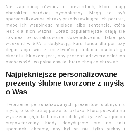
Nie zapominaj również o prezentach, które mają
charakter bardziej symboliczny. Mogą to być
spersonalizowane obrazy przedstawiające ich portret,
mapę ich wspólnego miejsca, albo sentencję, która
jest dla nich ważna. Coraz popularniejsze stają się
również personalizowane doświadczenia, takie jak
weekend w SPA z dedykacją, kurs tańca dla par czy
degustacja win z możliwością dodania osobistego
akcentu. Kluczem jest, aby prezent odzwierciedlał ich
osobowość i wspólne chwile, które chcą celebrować.
Najpiękniejsze personalizowane
prezenty ślubne tworzone z myślą
o Was
Tworzenie personalizowanych prezentów ślubnych z
myślą o konkretnej parze to sztuka, która pozwala na
wyrażenie głębokich uczuć i dobrych życzeń w sposób
niepowtarzalny. Kiedy decydujemy się na taki
upominek, chcemy, aby był on nie tylko piękny i