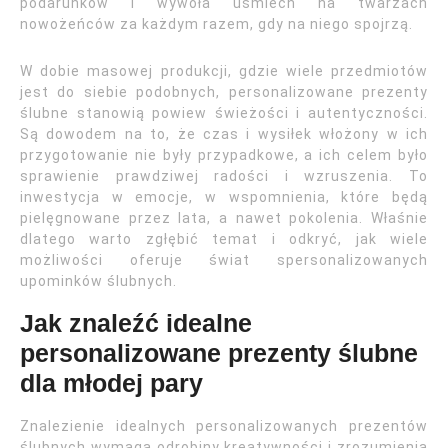
podarunków i wywoła uśmiech na twarzach
nowożeńców za każdym razem, gdy na niego spojrzą.
W dobie masowej produkcji, gdzie wiele przedmiotów
jest do siebie podobnych, personalizowane prezenty
ślubne stanowią powiew świeżości i autentyczności.
Są dowodem na to, że czas i wysiłek włożony w ich
przygotowanie nie były przypadkowe, a ich celem było
sprawienie prawdziwej radości i wzruszenia. To
inwestycja w emocje, w wspomnienia, które będą
pielęgnowane przez lata, a nawet pokolenia. Właśnie
dlatego warto zgłębić temat i odkryć, jak wiele
możliwości oferuje świat spersonalizowanych
upominków ślubnych.
Jak znaleźć idealne
personalizowane prezenty ślubne
dla młodej pary
Znalezienie idealnych personalizowanych prezentów
ślubnych wymaga odrobiny kreatywności i zrozumienia