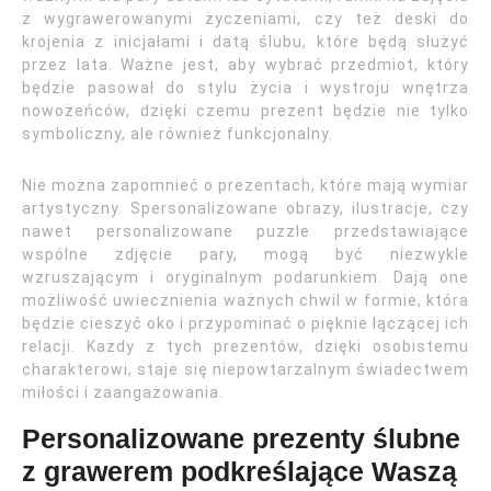
z wygrawerowanymi życzeniami, czy też deski do
krojenia z inicjałami i datą ślubu, które będą służyć
przez lata. Ważne jest, aby wybrać przedmiot, który
będzie pasował do stylu życia i wystroju wnętrza
nowożeńców, dzięki czemu prezent będzie nie tylko
symboliczny, ale również funkcjonalny.
Nie można zapomnieć o prezentach, które mają wymiar
artystyczny. Spersonalizowane obrazy, ilustracje, czy
nawet personalizowane puzzle przedstawiające
wspólne zdjęcie pary, mogą być niezwykle
wzruszającym i oryginalnym podarunkiem. Dają one
możliwość uwiecznienia ważnych chwil w formie, która
będzie cieszyć oko i przypominać o pięknie łączącej ich
relacji. Każdy z tych prezentów, dzięki osobistemu
charakterowi, staje się niepowtarzalnym świadectwem
miłości i zaangażowania.
Personalizowane prezenty ślubne
z grawerem podkreślające Waszą