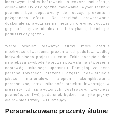
laserowym, inni w haftowaniu, a jeszcze inni oferują
drukowanie UV czy ręczne malowanie. Wybór techniki
powinien być dopasowany do rodzaju prezentu i
pożądanego efektu. Na przykład, grawerowanie
doskonale sprawdzi się na metalu i drewnie, podczas
gdy haft będzie idealny na tekstyliach, takich jak
poduszki czy ręczniki.
Warto również rozważyć firmy, które oferują
możliwość stworzenia prezentu od podstaw, według
indywidualnego projektu klienta. Takie podejście daje
największą swobodę twórczą i pozwala na stworzenie
naprawdę unikalnego upominku. Pamiętaj, że cena
personalizowanego prezentu często odzwierciedla
jakość materiałów, stopień skomplikowania
personalizacji oraz unikalność projektu. Inwestując w
prezenty od sprawdzonych dostawców, zyskujesz
pewność, że Twój podarunek będzie nie tylko piękny,
ale również trwały i wzruszający.
Personalizowane prezenty ślubne