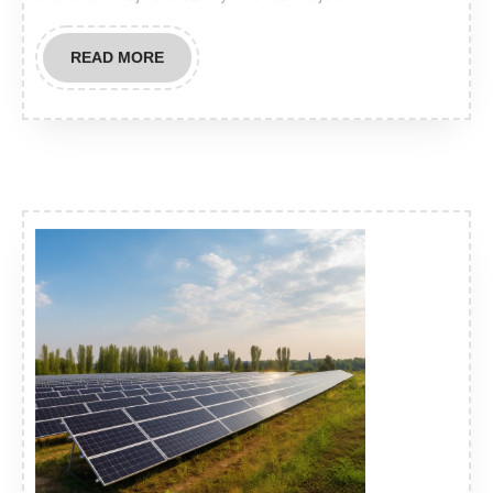
READ
READ MORE
MORE