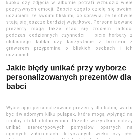
kubku czy zdjęcia w albumie potrafi wzbudzić wiele
pozytywnych emocji. Babcie często dzielą się swoimi
uczuciami ze swoimi bliskimi, co sprawia, że te chwile
stają się jeszcze bardziej wyjątkowe. Personalizowane
prezenty mogą także stać się źródłem radości
podczas codziennych czynności – picie herbaty z
ulubionego kubka czy korzystanie z biżuterii z
grawerem przypomina o bliskich osobach i ich
uczuciach.
Jakie błędy unikać przy wyborze
personalizowanych prezentów dla
babci
Wybierając personalizowane prezenty dla babci, warto
być świadomym kilku pułapek, które mogą wpłynąć na
finalny efekt obdarowania. Przede wszystkim należy
unikać stereotypowych pomysłów opartych na
ogólnych założeniach dotyczących wieku czy płci