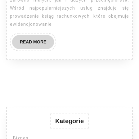
zarówno małych, jak i dużych przedsiębiorstw.
Wśród najpopularniejszych usług znajduje się
prowadzenie ksiąg rachunkowych, które obejmuje
ewidencjonowanie
READ
READ MORE
MORE
Kategorie
Biznes