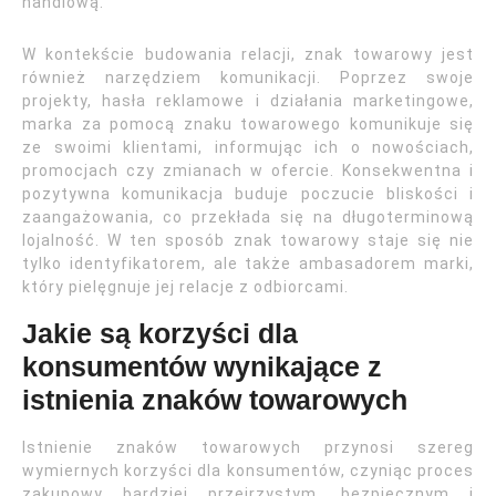
handlową.
W kontekście budowania relacji, znak towarowy jest
również narzędziem komunikacji. Poprzez swoje
projekty, hasła reklamowe i działania marketingowe,
marka za pomocą znaku towarowego komunikuje się
ze swoimi klientami, informując ich o nowościach,
promocjach czy zmianach w ofercie. Konsekwentna i
pozytywna komunikacja buduje poczucie bliskości i
zaangażowania, co przekłada się na długoterminową
lojalność. W ten sposób znak towarowy staje się nie
tylko identyfikatorem, ale także ambasadorem marki,
który pielęgnuje jej relacje z odbiorcami.
Jakie są korzyści dla
konsumentów wynikające z
istnienia znaków towarowych
Istnienie znaków towarowych przynosi szereg
wymiernych korzyści dla konsumentów, czyniąc proces
zakupowy bardziej przejrzystym, bezpiecznym i