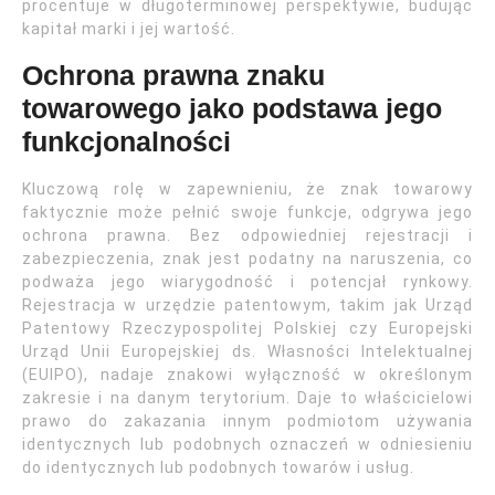
procentuje w długoterminowej perspektywie, budując
kapitał marki i jej wartość.
Ochrona prawna znaku
towarowego jako podstawa jego
funkcjonalności
Kluczową rolę w zapewnieniu, że znak towarowy
faktycznie może pełnić swoje funkcje, odgrywa jego
ochrona prawna. Bez odpowiedniej rejestracji i
zabezpieczenia, znak jest podatny na naruszenia, co
podważa jego wiarygodność i potencjał rynkowy.
Rejestracja w urzędzie patentowym, takim jak Urząd
Patentowy Rzeczypospolitej Polskiej czy Europejski
Urząd Unii Europejskiej ds. Własności Intelektualnej
(EUIPO), nadaje znakowi wyłączność w określonym
zakresie i na danym terytorium. Daje to właścicielowi
prawo do zakazania innym podmiotom używania
identycznych lub podobnych oznaczeń w odniesieniu
do identycznych lub podobnych towarów i usług.