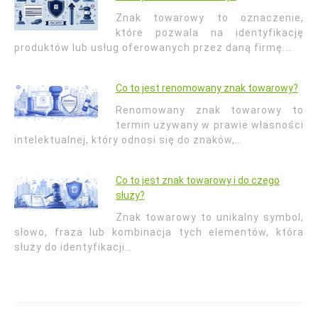
Znak towarowy to oznaczenie,
które pozwala na identyfikację
produktów lub usług oferowanych przez daną firmę.…
Co to jest renomowany znak towarowy?
Renomowany znak towarowy to
termin używany w prawie własności
intelektualnej, który odnosi się do znaków,…
Co to jest znak towarowy i do czego
służy?
Znak towarowy to unikalny symbol,
słowo, fraza lub kombinacja tych elementów, która
służy do identyfikacji…
Nawigacja
wpisu