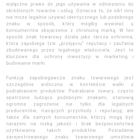
wyłączne prawo do jego używania w odniesieniu do
określonych towarów i usług. Oznacza to, że nikt inny
nie może legalnie używać identycznego lub podobnego
znaku w sposób, który mógłby wywołać u
konsumentów skojarzenie z chronioną marką. W ten
sposób znak towarowy działa jako tarcza ochronna,
która zapobiega tzw. „przejęciu” reputacji i zaufania
zbudowanego przez legalnego właściciela. Jest to
kluczowe dla ochrony inwestycji w marketing i
budowanie marki.
Funkcja zapobiegawcza znaku towarowego jest
szczególnie widoczna w kontekście walki z
podrabianiem produktów. Podrabiane towary, często
opatrzone łudząco podobnymi znakami, stanowią
ogromne zagrożenie nie tylko dla legalnych
producentów, tracących przychody i reputację, ale
także dla samych konsumentów, którzy mogą być
narażeni na niską jakość i brak bezpieczeństwa
użytkowania takich produktów. Posiadanie
zarejestrowanego znaku towarowego umożliwia