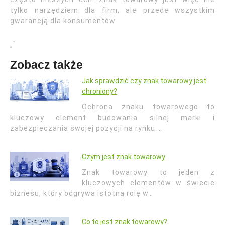
tylko narzędziem dla firm, ale przede wszystkim
gwarancją dla konsumentów.
„`
Zobacz także
Jak sprawdzić czy znak towarowy jest
chroniony?
Ochrona znaku towarowego to
kluczowy element budowania silnej marki i
zabezpieczania swojej pozycji na rynku.…
Czym jest znak towarowy
Znak towarowy to jeden z
kluczowych elementów w świecie
biznesu, który odgrywa istotną rolę w…
Co to jest znak towarowy?