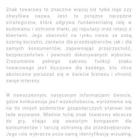
Znak towarowy to znacznie więcej niż tylko logo czy
chwytliwa nazwa. Jest to potężne narzędzie
strategiczne, które odgrywa fundamentalną rolę w
budowaniu i ochronie marki, jej reputacji oraz relacji z
klientami. Jego obecność na rynku niesie ze sobą
szereg korzyści, zarówno dla przedsiębiorców, jak i dla
samych konsumentów, zapewniając przejrzystość,
bezpieczeństwo i pewność dokonywanych wyborów.
Zrozumienie pełnego zakresu funkcji znaku
towarowego jest kluczowe dla każdego, kto chce
skutecznie poruszać się w świecie biznesu i chronić
swoje interesy.
W nowoczesnym, nasyconym informacjami świecie,
gdzie konkurencja jest wszechobecna, wyróżnienie się
na tle innych podmiotów gospodarczych stanowi nie
lada wyzwanie. Właśnie tutaj znak towarowy wkracza
do gry, stając się swoistym kompasem dla
konsumentów i tarczą ochronną dla przedsiębiorców.
Jego rola wykracza poza samą identyfikację wizualną;