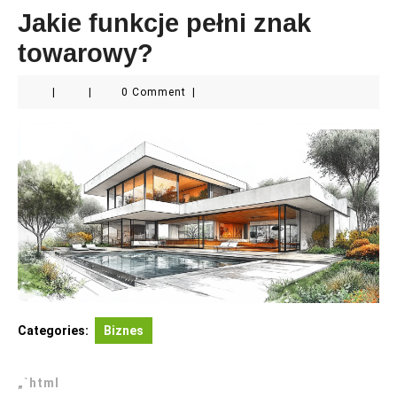
Jakie funkcje pełni znak
towarowy?
|
|
0 Comment
|
Categories:
Biznes
„`html