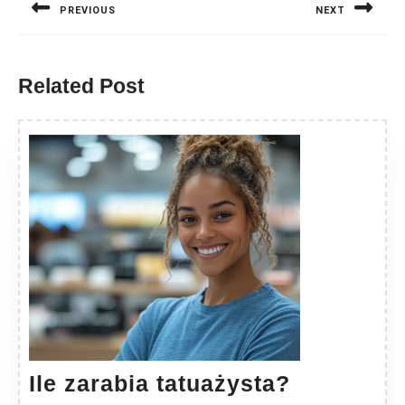
PREVIOUS
NEXT
Previous
Next
post:
post:
Related Post
Ile
Ile zarabia tatuażysta?