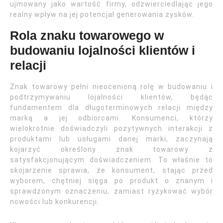
ujmowany jako wartość firmy, odzwierciedlając jego
realny wpływ na jej potencjał generowania zysków.
Rola znaku towarowego w
budowaniu lojalności klientów i
relacji
Znak towarowy pełni nieocenioną rolę w budowaniu i
podtrzymywaniu lojalności klientów, będąc
fundamentem dla długoterminowych relacji między
marką a jej odbiorcami. Konsumenci, którzy
wielokrotnie doświadczyli pozytywnych interakcji z
produktami lub usługami danej marki, zaczynają
kojarzyć określony znak towarowy z
satysfakcjonującym doświadczeniem. To właśnie to
skojarzenie sprawia, że konsument, stając przed
wyborem, chętniej sięga po produkt o znanym i
sprawdzonym oznaczeniu, zamiast ryzykować wybór
nowości lub konkurencji.