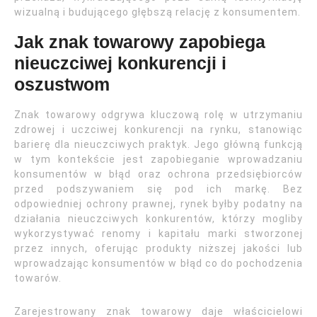
wizualną i budującego głębszą relację z konsumentem.
Jak znak towarowy zapobiega
nieuczciwej konkurencji i
oszustwom
Znak towarowy odgrywa kluczową rolę w utrzymaniu
zdrowej i uczciwej konkurencji na rynku, stanowiąc
barierę dla nieuczciwych praktyk. Jego główną funkcją
w tym kontekście jest zapobieganie wprowadzaniu
konsumentów w błąd oraz ochrona przedsiębiorców
przed podszywaniem się pod ich markę. Bez
odpowiedniej ochrony prawnej, rynek byłby podatny na
działania nieuczciwych konkurentów, którzy mogliby
wykorzystywać renomy i kapitału marki stworzonej
przez innych, oferując produkty niższej jakości lub
wprowadzając konsumentów w błąd co do pochodzenia
towarów.
Zarejestrowany znak towarowy daje właścicielowi