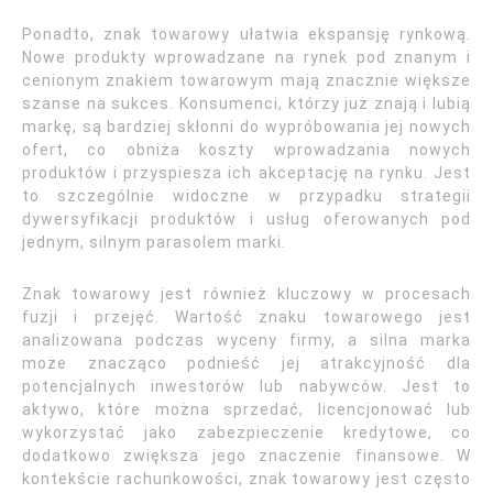
Ponadto, znak towarowy ułatwia ekspansję rynkową.
Nowe produkty wprowadzane na rynek pod znanym i
cenionym znakiem towarowym mają znacznie większe
szanse na sukces. Konsumenci, którzy już znają i lubią
markę, są bardziej skłonni do wypróbowania jej nowych
ofert, co obniża koszty wprowadzania nowych
produktów i przyspiesza ich akceptację na rynku. Jest
to szczególnie widoczne w przypadku strategii
dywersyfikacji produktów i usług oferowanych pod
jednym, silnym parasolem marki.
Znak towarowy jest również kluczowy w procesach
fuzji i przejęć. Wartość znaku towarowego jest
analizowana podczas wyceny firmy, a silna marka
może znacząco podnieść jej atrakcyjność dla
potencjalnych inwestorów lub nabywców. Jest to
aktywo, które można sprzedać, licencjonować lub
wykorzystać jako zabezpieczenie kredytowe, co
dodatkowo zwiększa jego znaczenie finansowe. W
kontekście rachunkowości, znak towarowy jest często