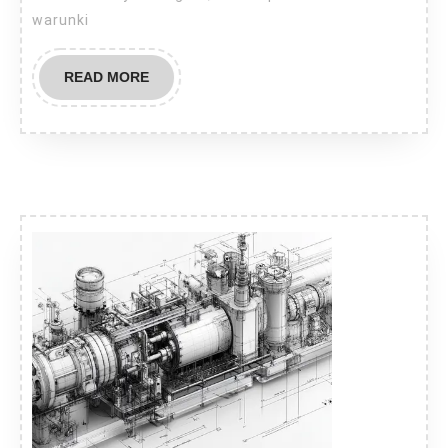
warunki
READ
READ MORE
MORE