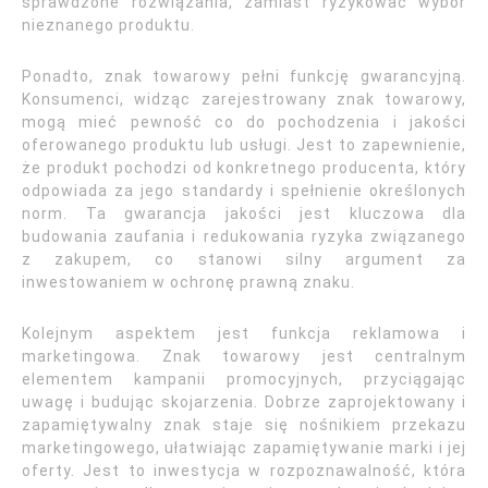
sprawdzone rozwiązania, zamiast ryzykować wybór
nieznanego produktu.
Ponadto, znak towarowy pełni funkcję gwarancyjną.
Konsumenci, widząc zarejestrowany znak towarowy,
mogą mieć pewność co do pochodzenia i jakości
oferowanego produktu lub usługi. Jest to zapewnienie,
że produkt pochodzi od konkretnego producenta, który
odpowiada za jego standardy i spełnienie określonych
norm. Ta gwarancja jakości jest kluczowa dla
budowania zaufania i redukowania ryzyka związanego
z zakupem, co stanowi silny argument za
inwestowaniem w ochronę prawną znaku.
Kolejnym aspektem jest funkcja reklamowa i
marketingowa. Znak towarowy jest centralnym
elementem kampanii promocyjnych, przyciągając
uwagę i budując skojarzenia. Dobrze zaprojektowany i
zapamiętywalny znak staje się nośnikiem przekazu
marketingowego, ułatwiając zapamiętywanie marki i jej
oferty. Jest to inwestycja w rozpoznawalność, która