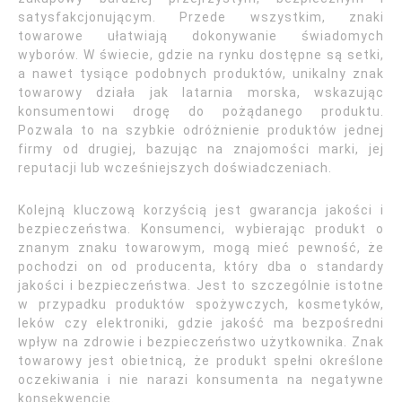
satysfakcjonującym. Przede wszystkim, znaki
towarowe ułatwiają dokonywanie świadomych
wyborów. W świecie, gdzie na rynku dostępne są setki,
a nawet tysiące podobnych produktów, unikalny znak
towarowy działa jak latarnia morska, wskazując
konsumentowi drogę do pożądanego produktu.
Pozwala to na szybkie odróżnienie produktów jednej
firmy od drugiej, bazując na znajomości marki, jej
reputacji lub wcześniejszych doświadczeniach.
Kolejną kluczową korzyścią jest gwarancja jakości i
bezpieczeństwa. Konsumenci, wybierając produkt o
znanym znaku towarowym, mogą mieć pewność, że
pochodzi on od producenta, który dba o standardy
jakości i bezpieczeństwa. Jest to szczególnie istotne
w przypadku produktów spożywczych, kosmetyków,
leków czy elektroniki, gdzie jakość ma bezpośredni
wpływ na zdrowie i bezpieczeństwo użytkownika. Znak
towarowy jest obietnicą, że produkt spełni określone
oczekiwania i nie narazi konsumenta na negatywne
konsekwencje.