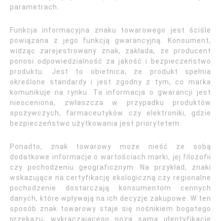
parametrach.
Funkcja informacyjna znaku towarowego jest ściśle
powiązana z jego funkcją gwarancyjną. Konsument,
widząc zarejestrowany znak, zakłada, że producent
ponosi odpowiedzialność za jakość i bezpieczeństwo
produktu. Jest to obietnica, że produkt spełnia
określone standardy i jest zgodny z tym, co marka
komunikuje na rynku. Ta informacja o gwarancji jest
nieoceniona, zwłaszcza w przypadku produktów
spożywczych, farmaceutyków czy elektroniki, gdzie
bezpieczeństwo użytkowania jest priorytetem.
Ponadto, znak towarowy może nieść ze sobą
dodatkowe informacje o wartościach marki, jej filozofii
czy pochodzeniu geograficznym. Na przykład, znaki
wskazujące na certyfikację ekologiczną czy regionalne
pochodzenie dostarczają konsumentom cennych
danych, które wpływają na ich decyzje zakupowe. W ten
sposób znak towarowy staje się nośnikiem bogatego
przekazu, wykraczającego poza samą identyfikację