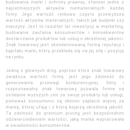
budowania marki i ochrony prawnej, stanowi jedno z
najcenniejszych aktywów niematerialnych każdej
firmy. Jego wartość rynkowa często przewyższa
wartość aktywów materialnych, takich jak budynki czy
maszyny. Jest to rezultat lat inwestycji w marketing,
budowanie zaufania konsumentów i konsekwentne
dostarczanie produktów lub usług o określonej jakości.
Znak towarowy jest skondensowaną formą reputacji i
kapitału marki, który przekłada się na jej siłę i pozycję
na rynku.
Jedną z głównych dróg, poprzez które znak towarowy
zwiększa wartość firmy, jest jego zdolność do
generowania przewagi konkurencyjnej. Silny i
rozpoznawalny znak towarowy pozwala firmie na
ustalanie wyższych cen za swoje produkty lub usługi,
ponieważ konsumenci są skłonni zapłacić więcej za
markę, której ufają i z którą kojarzą określoną jakość.
Ta zdolność do premium pricing jest bezpośrednim
odzwierciedleniem wartości, jaką marka wypracowała
w świadomości konsumentów.