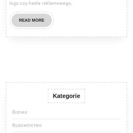
logo czy hasła reklamowego,
READ
READ MORE
MORE
Kategorie
Biznes
Budownictwo