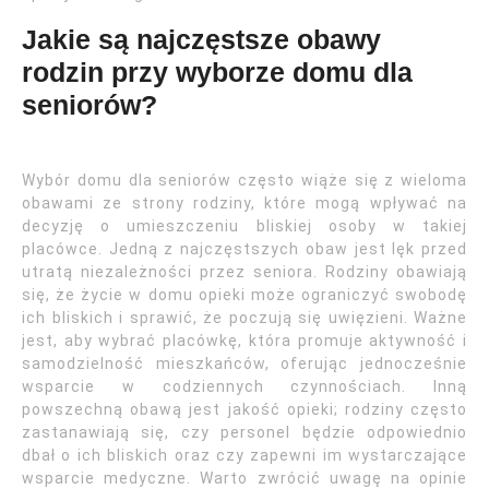
Jakie są najczęstsze obawy
rodzin przy wyborze domu dla
seniorów?
Wybór domu dla seniorów często wiąże się z wieloma
obawami ze strony rodziny, które mogą wpływać na
decyzję o umieszczeniu bliskiej osoby w takiej
placówce. Jedną z najczęstszych obaw jest lęk przed
utratą niezależności przez seniora. Rodziny obawiają
się, że życie w domu opieki może ograniczyć swobodę
ich bliskich i sprawić, że poczują się uwięzieni. Ważne
jest, aby wybrać placówkę, która promuje aktywność i
samodzielność mieszkańców, oferując jednocześnie
wsparcie w codziennych czynnościach. Inną
powszechną obawą jest jakość opieki; rodziny często
zastanawiają się, czy personel będzie odpowiednio
dbał o ich bliskich oraz czy zapewni im wystarczające
wsparcie medyczne. Warto zwrócić uwagę na opinie