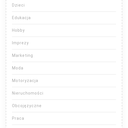
Dzieci
Edukacja
Hobby
Imprezy
Marketing
Moda
Motoryzacja
Nieruchomości
Obcojęzyczne
Praca