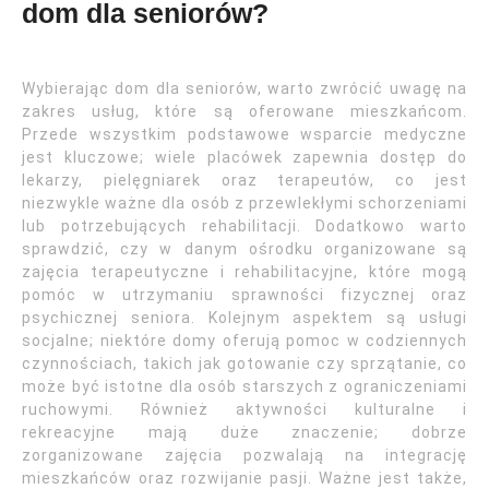
dom dla seniorów?
Wybierając dom dla seniorów, warto zwrócić uwagę na
zakres usług, które są oferowane mieszkańcom.
Przede wszystkim podstawowe wsparcie medyczne
jest kluczowe; wiele placówek zapewnia dostęp do
lekarzy, pielęgniarek oraz terapeutów, co jest
niezwykle ważne dla osób z przewlekłymi schorzeniami
lub potrzebujących rehabilitacji. Dodatkowo warto
sprawdzić, czy w danym ośrodku organizowane są
zajęcia terapeutyczne i rehabilitacyjne, które mogą
pomóc w utrzymaniu sprawności fizycznej oraz
psychicznej seniora. Kolejnym aspektem są usługi
socjalne; niektóre domy oferują pomoc w codziennych
czynnościach, takich jak gotowanie czy sprzątanie, co
może być istotne dla osób starszych z ograniczeniami
ruchowymi. Również aktywności kulturalne i
rekreacyjne mają duże znaczenie; dobrze
zorganizowane zajęcia pozwalają na integrację
mieszkańców oraz rozwijanie pasji. Ważne jest także,