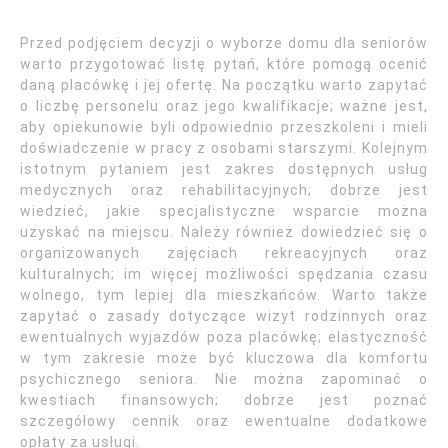
Przed podjęciem decyzji o wyborze domu dla seniorów
warto przygotować listę pytań, które pomogą ocenić
daną placówkę i jej ofertę. Na początku warto zapytać
o liczbę personelu oraz jego kwalifikacje; ważne jest,
aby opiekunowie byli odpowiednio przeszkoleni i mieli
doświadczenie w pracy z osobami starszymi. Kolejnym
istotnym pytaniem jest zakres dostępnych usług
medycznych oraz rehabilitacyjnych; dobrze jest
wiedzieć, jakie specjalistyczne wsparcie można
uzyskać na miejscu. Należy również dowiedzieć się o
organizowanych zajęciach rekreacyjnych oraz
kulturalnych; im więcej możliwości spędzania czasu
wolnego, tym lepiej dla mieszkańców. Warto także
zapytać o zasady dotyczące wizyt rodzinnych oraz
ewentualnych wyjazdów poza placówkę; elastyczność
w tym zakresie może być kluczowa dla komfortu
psychicznego seniora. Nie można zapominać o
kwestiach finansowych; dobrze jest poznać
szczegółowy cennik oraz ewentualne dodatkowe
opłaty za usługi.