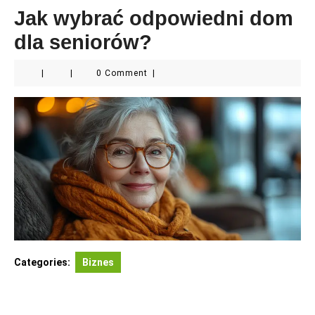
Jak wybrać odpowiedni dom
dla seniorów?
|
|
0 Comment
|
Categories:
Biznes