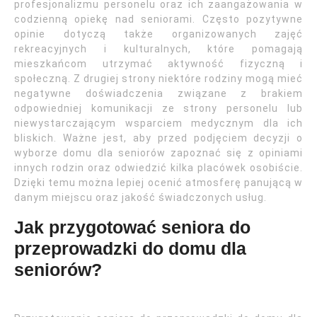
profesjonalizmu personelu oraz ich zaangażowania w
codzienną opiekę nad seniorami. Często pozytywne
opinie dotyczą także organizowanych zajęć
rekreacyjnych i kulturalnych, które pomagają
mieszkańcom utrzymać aktywność fizyczną i
społeczną. Z drugiej strony niektóre rodziny mogą mieć
negatywne doświadczenia związane z brakiem
odpowiedniej komunikacji ze strony personelu lub
niewystarczającym wsparciem medycznym dla ich
bliskich. Ważne jest, aby przed podjęciem decyzji o
wyborze domu dla seniorów zapoznać się z opiniami
innych rodzin oraz odwiedzić kilka placówek osobiście.
Dzięki temu można lepiej ocenić atmosferę panującą w
danym miejscu oraz jakość świadczonych usług.
Jak przygotować seniora do
przeprowadzki do domu dla
seniorów?