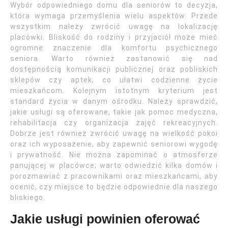
Wybór odpowiedniego domu dla seniorów to decyzja,
która wymaga przemyślenia wielu aspektów. Przede
wszystkim należy zwrócić uwagę na lokalizację
placówki. Bliskość do rodziny i przyjaciół może mieć
ogromne znaczenie dla komfortu psychicznego
seniora. Warto również zastanowić się nad
dostępnością komunikacji publicznej oraz pobliskich
sklepów czy aptek, co ułatwi codzienne życie
mieszkańcom. Kolejnym istotnym kryterium jest
standard życia w danym ośrodku. Należy sprawdzić,
jakie usługi są oferowane, takie jak pomoc medyczna,
rehabilitacja czy organizacja zajęć rekreacyjnych.
Dobrze jest również zwrócić uwagę na wielkość pokoi
oraz ich wyposażenie, aby zapewnić seniorowi wygodę
i prywatność. Nie można zapominać o atmosferze
panującej w placówce; warto odwiedzić kilka domów i
porozmawiać z pracownikami oraz mieszkańcami, aby
ocenić, czy miejsce to będzie odpowiednie dla naszego
bliskiego.
Jakie usługi powinien oferować