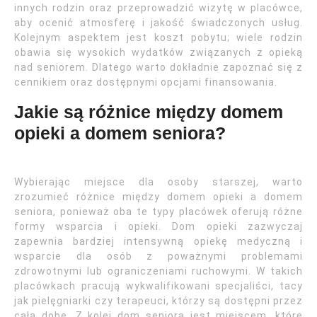
innych rodzin oraz przeprowadzić wizytę w placówce,
aby ocenić atmosferę i jakość świadczonych usług.
Kolejnym aspektem jest koszt pobytu; wiele rodzin
obawia się wysokich wydatków związanych z opieką
nad seniorem. Dlatego warto dokładnie zapoznać się z
cennikiem oraz dostępnymi opcjami finansowania.
Jakie są różnice między domem
opieki a domem seniora?
Wybierając miejsce dla osoby starszej, warto
zrozumieć różnice między domem opieki a domem
seniora, ponieważ oba te typy placówek oferują różne
formy wsparcia i opieki. Dom opieki zazwyczaj
zapewnia bardziej intensywną opiekę medyczną i
wsparcie dla osób z poważnymi problemami
zdrowotnymi lub ograniczeniami ruchowymi. W takich
placówkach pracują wykwalifikowani specjaliści, tacy
jak pielęgniarki czy terapeuci, którzy są dostępni przez
całą dobę. Z kolei dom seniora jest miejscem, które