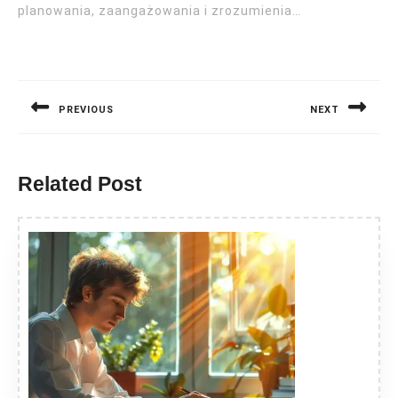
planowania, zaangażowania i zrozumienia…
Nawigacja
wpisu
PREVIOUS
NEXT
Previous
Next
post:
post:
Related Post