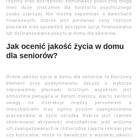
rodziny oraz dostępność komunikacji publicznej mogą
mieć duże znaczenie dla komfortu psychicznego
osoby starszej. Nie można zapominać o kwestiach
finansowych; dobrze jest porównać ceny różnych
placówek oraz sprawdzić dostępne opcje finansowania
lub dofinansowania pobytu w domu dla seniorów.
Jak ocenić jakość życia w domu
dla seniorów?
Ocena jakości życia w domu dla seniorów to kluczowy
element przy podejmowaniu decyzji o wyborze
odpowiedniej placówki. Istotnym aspektem jest
atmosfera panująca w danym miejscu; warto zwrócić
uwagę na interakcje między personelem a
mieszkańcami oraz ogólny poziom zaangażowania
pracowników w życie ośrodka. Dobrze jest również
obserwować aktywność mieszkańców; jeśli widzimy
ich zaangażowanych w różnorodne zajęcia rekreacyjne
czy kulturalne, może to świadczyć o wysokiej jakości