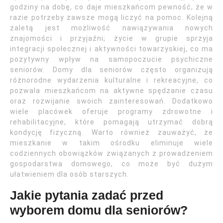
godziny na dobę, co daje mieszkańcom pewność, że w
razie potrzeby zawsze mogą liczyć na pomoc. Kolejną
zaletą jest możliwość nawiązywania nowych
znajomości i przyjaźni; życie w grupie sprzyja
integracji społecznej i aktywności towarzyskiej, co ma
pozytywny wpływ na samopoczucie psychiczne
seniorów. Domy dla seniorów często organizują
różnorodne wydarzenia kulturalne i rekreacyjne, co
pozwala mieszkańcom na aktywne spędzanie czasu
oraz rozwijanie swoich zainteresowań. Dodatkowo
wiele placówek oferuje programy zdrowotne i
rehabilitacyjne, które pomagają utrzymać dobrą
kondycję fizyczną. Warto również zauważyć, że
mieszkanie w takim ośrodku eliminuje wiele
codziennych obowiązków związanych z prowadzeniem
gospodarstwa domowego, co może być dużym
ułatwieniem dla osób starszych.
Jakie pytania zadać przed
wyborem domu dla seniorów?