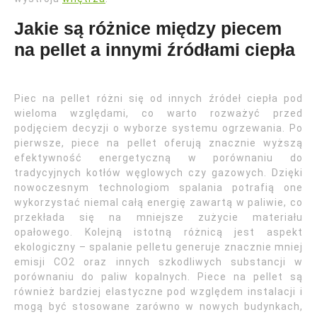
Jakie są różnice między piecem
na pellet a innymi źródłami ciepła
Piec na pellet różni się od innych źródeł ciepła pod
wieloma względami, co warto rozważyć przed
podjęciem decyzji o wyborze systemu ogrzewania. Po
pierwsze, piece na pellet oferują znacznie wyższą
efektywność energetyczną w porównaniu do
tradycyjnych kotłów węglowych czy gazowych. Dzięki
nowoczesnym technologiom spalania potrafią one
wykorzystać niemal całą energię zawartą w paliwie, co
przekłada się na mniejsze zużycie materiału
opałowego. Kolejną istotną różnicą jest aspekt
ekologiczny – spalanie pelletu generuje znacznie mniej
emisji CO2 oraz innych szkodliwych substancji w
porównaniu do paliw kopalnych. Piece na pellet są
również bardziej elastyczne pod względem instalacji i
mogą być stosowane zarówno w nowych budynkach,