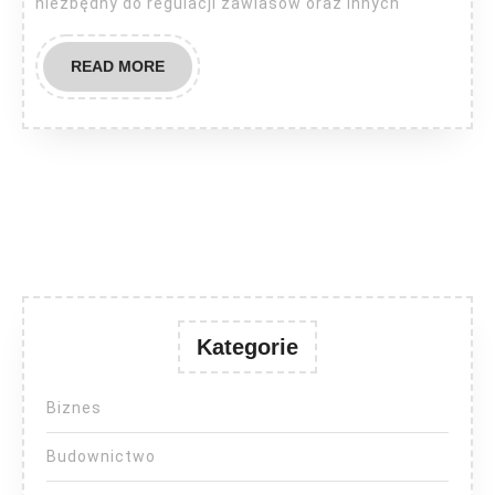
niezbędny do regulacji zawiasów oraz innych
READ
READ MORE
MORE
Kategorie
Biznes
Budownictwo