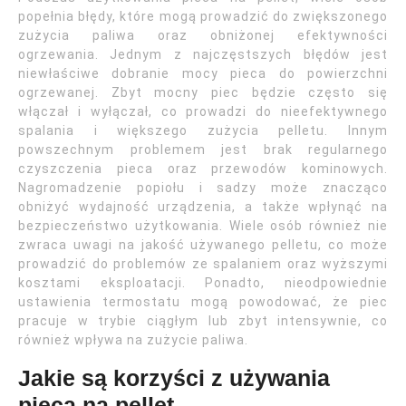
popełnia błędy, które mogą prowadzić do zwiększonego
zużycia paliwa oraz obniżonej efektywności
ogrzewania. Jednym z najczęstszych błędów jest
niewłaściwe dobranie mocy pieca do powierzchni
ogrzewanej. Zbyt mocny piec będzie często się
włączał i wyłączał, co prowadzi do nieefektywnego
spalania i większego zużycia pelletu. Innym
powszechnym problemem jest brak regularnego
czyszczenia pieca oraz przewodów kominowych.
Nagromadzenie popiołu i sadzy może znacząco
obniżyć wydajność urządzenia, a także wpłynąć na
bezpieczeństwo użytkowania. Wiele osób również nie
zwraca uwagi na jakość używanego pelletu, co może
prowadzić do problemów ze spalaniem oraz wyższymi
kosztami eksploatacji. Ponadto, nieodpowiednie
ustawienia termostatu mogą powodować, że piec
pracuje w trybie ciągłym lub zbyt intensywnie, co
również wpływa na zużycie paliwa.
Jakie są korzyści z używania
pieca na pellet