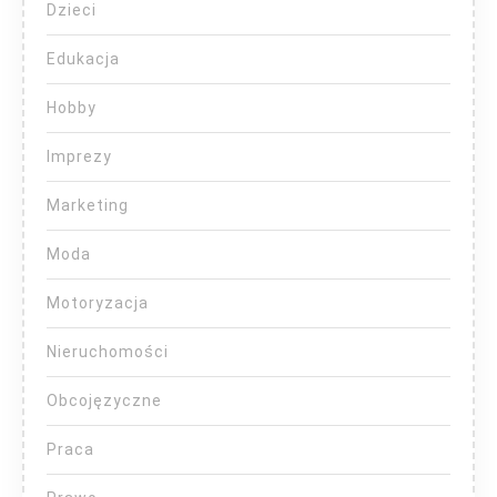
Dzieci
Edukacja
Hobby
Imprezy
Marketing
Moda
Motoryzacja
Nieruchomości
Obcojęzyczne
Praca