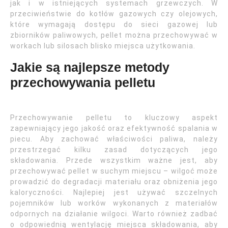
jak i w istniejących systemach grzewczych. W
przeciwieństwie do kotłów gazowych czy olejowych,
które wymagają dostępu do sieci gazowej lub
zbiorników paliwowych, pellet można przechowywać w
workach lub silosach blisko miejsca użytkowania.
Jakie są najlepsze metody
przechowywania pelletu
Przechowywanie pelletu to kluczowy aspekt
zapewniający jego jakość oraz efektywność spalania w
piecu. Aby zachować właściwości paliwa, należy
przestrzegać kilku zasad dotyczących jego
składowania. Przede wszystkim ważne jest, aby
przechowywać pellet w suchym miejscu – wilgoć może
prowadzić do degradacji materiału oraz obniżenia jego
kaloryczności. Najlepiej jest używać szczelnych
pojemników lub worków wykonanych z materiałów
odpornych na działanie wilgoci. Warto również zadbać
o odpowiednią wentylację miejsca składowania, aby