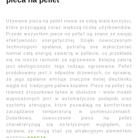
Używanie pieca na pellet niesie ze sobą wiele korzyści,
które przyciągają coraz większą liczbę użytkowników.
Przede wszystkim piece na pellet są znane ze swojej
efektywności energetycznej. Dzięki nowoczesnym
technologiom spalania, potrafią one wykorzystać
niemal całą energię zawartą w pellecie, co przekłada
się na niższe rachunki za ogrzewanie. Kolejną zaletą
jest ekologiczność tego rodzaju ogrzewania. Pellet
produkowany jest z odpadów drzewnych, co sprawia,
że jego spalanie emituje znacznie mniej dwutlenku
węgla niż tradycyjne paliwa kopalne. Piece na pellet są
również stosunkowo łatwe w obsłudze – wiele modeli
wyposażonych jest w automatyczne podajniki oraz
systemy sterujące, które pozwalają na komfortowe
zarządzanie temperaturą w pomieszczeniach.
Dodatkowo, nowoczesne piece na pellet
charakteryzują się estetycznym wyglądem, co
sprawia, że mogą stać się atrakcyjnym elementem
wystroju
wnętrza
.