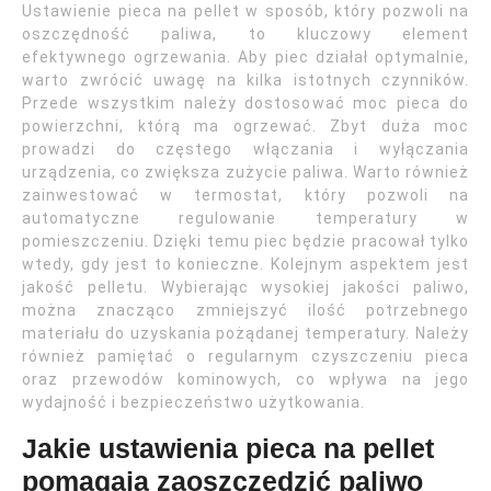
Ustawienie pieca na pellet w sposób, który pozwoli na
oszczędność paliwa, to kluczowy element
efektywnego ogrzewania. Aby piec działał optymalnie,
warto zwrócić uwagę na kilka istotnych czynników.
Przede wszystkim należy dostosować moc pieca do
powierzchni, którą ma ogrzewać. Zbyt duża moc
prowadzi do częstego włączania i wyłączania
urządzenia, co zwiększa zużycie paliwa. Warto również
zainwestować w termostat, który pozwoli na
automatyczne regulowanie temperatury w
pomieszczeniu. Dzięki temu piec będzie pracował tylko
wtedy, gdy jest to konieczne. Kolejnym aspektem jest
jakość pelletu. Wybierając wysokiej jakości paliwo,
można znacząco zmniejszyć ilość potrzebnego
materiału do uzyskania pożądanej temperatury. Należy
również pamiętać o regularnym czyszczeniu pieca
oraz przewodów kominowych, co wpływa na jego
wydajność i bezpieczeństwo użytkowania.
Jakie ustawienia pieca na pellet
pomagają zaoszczędzić paliwo