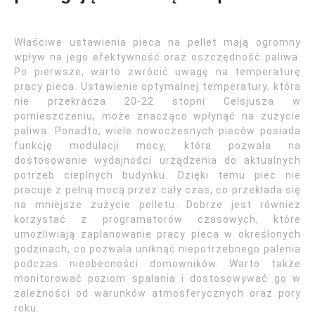
Właściwe ustawienia pieca na pellet mają ogromny
wpływ na jego efektywność oraz oszczędność paliwa.
Po pierwsze, warto zwrócić uwagę na temperaturę
pracy pieca. Ustawienie optymalnej temperatury, która
nie przekracza 20-22 stopni Celsjusza w
pomieszczeniu, może znacząco wpłynąć na zużycie
paliwa. Ponadto, wiele nowoczesnych pieców posiada
funkcję modulacji mocy, która pozwala na
dostosowanie wydajności urządzenia do aktualnych
potrzeb cieplnych budynku. Dzięki temu piec nie
pracuje z pełną mocą przez cały czas, co przekłada się
na mniejsze zużycie pelletu. Dobrze jest również
korzystać z programatorów czasowych, które
umożliwiają zaplanowanie pracy pieca w określonych
godzinach, co pozwala uniknąć niepotrzebnego palenia
podczas nieobecności domowników. Warto także
monitorować poziom spalania i dostosowywać go w
zależności od warunków atmosferycznych oraz pory
roku.