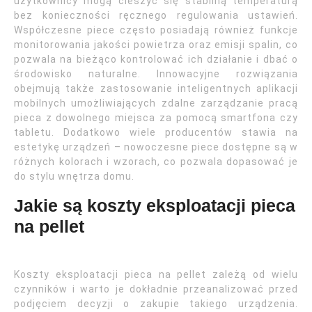
użytkownicy mogą cieszyć się stabilną temperaturą
bez konieczności ręcznego regulowania ustawień.
Współczesne piece często posiadają również funkcje
monitorowania jakości powietrza oraz emisji spalin, co
pozwala na bieżąco kontrolować ich działanie i dbać o
środowisko naturalne. Innowacyjne rozwiązania
obejmują także zastosowanie inteligentnych aplikacji
mobilnych umożliwiających zdalne zarządzanie pracą
pieca z dowolnego miejsca za pomocą smartfona czy
tabletu. Dodatkowo wiele producentów stawia na
estetykę urządzeń – nowoczesne piece dostępne są w
różnych kolorach i wzorach, co pozwala dopasować je
do stylu wnętrza domu.
Jakie są koszty eksploatacji pieca
na pellet
Koszty eksploatacji pieca na pellet zależą od wielu
czynników i warto je dokładnie przeanalizować przed
podjęciem decyzji o zakupie takiego urządzenia.