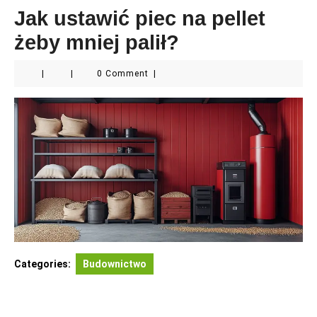
Jak ustawić piec na pellet
żeby mniej palił?
|
|
0 Comment
|
Categories:
Budownictwo