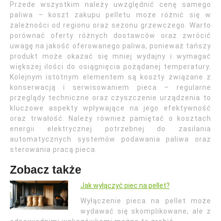
Przede wszystkim należy uwzględnić cenę samego
paliwa – koszt zakupu pelletu może różnić się w
zależności od regionu oraz sezonu grzewczego. Warto
porównać oferty różnych dostawców oraz zwrócić
uwagę na jakość oferowanego paliwa, ponieważ tańszy
produkt może okazać się mniej wydajny i wymagać
większej ilości do osiągnięcia pożądanej temperatury.
Kolejnym istotnym elementem są koszty związane z
konserwacją i serwisowaniem pieca – regularne
przeglądy techniczne oraz czyszczenie urządzenia to
kluczowe aspekty wpływające na jego efektywność
oraz trwałość. Należy również pamiętać o kosztach
energii elektrycznej potrzebnej do zasilania
automatycznych systemów podawania paliwa oraz
sterowania pracą pieca.
Zobacz także
Jak wyłączyć piec na pellet?
Wyłączenie pieca na pellet może
wydawać się skomplikowane, ale z