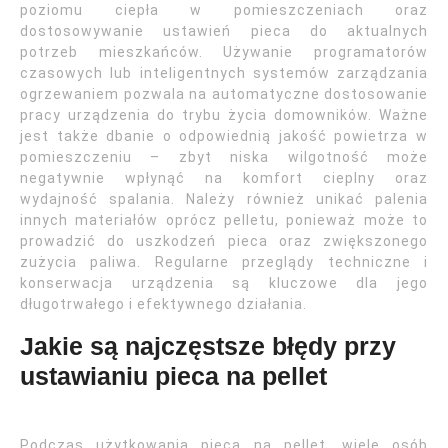
poziomu ciepła w pomieszczeniach oraz
dostosowywanie ustawień pieca do aktualnych
potrzeb mieszkańców. Używanie programatorów
czasowych lub inteligentnych systemów zarządzania
ogrzewaniem pozwala na automatyczne dostosowanie
pracy urządzenia do trybu życia domowników. Ważne
jest także dbanie o odpowiednią jakość powietrza w
pomieszczeniu – zbyt niska wilgotność może
negatywnie wpłynąć na komfort cieplny oraz
wydajność spalania. Należy również unikać palenia
innych materiałów oprócz pelletu, ponieważ może to
prowadzić do uszkodzeń pieca oraz zwiększonego
zużycia paliwa. Regularne przeglądy techniczne i
konserwacja urządzenia są kluczowe dla jego
długotrwałego i efektywnego działania.
Jakie są najczęstsze błędy przy
ustawianiu pieca na pellet
Podczas użytkowania pieca na pellet, wiele osób