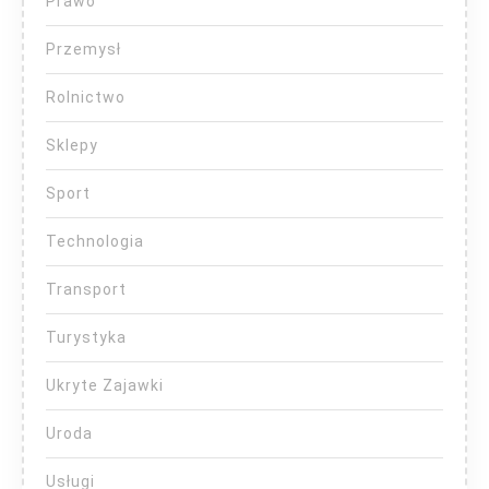
Prawo
Przemysł
Rolnictwo
Sklepy
Sport
Technologia
Transport
Turystyka
Ukryte Zajawki
Uroda
Usługi