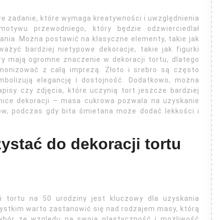
we zadanie, które wymaga kreatywności i uwzględnienia
otywu przewodniego, który będzie odzwierciedlał
nia. Można postawić na klasyczne elementy, takie jak
ażyć bardziej nietypowe dekoracje, takie jak figurki
ory mają ogromne znaczenie w dekoracji tortu, dlatego
monizować z całą imprezą. Złoto i srebro są często
mbolizują elegancję i dostojność. Dodatkowo, można
pisy czy zdjęcia, które uczynią tort jeszcze bardziej
nice dekoracji – masa cukrowa pozwala na uzyskanie
ów, podczas gdy bita śmietana może dodać lekkości i
ystać do dekoracji tortu
i tortu na 50 urodziny jest kluczowy dla uzyskania
stkim warto zastanowić się nad rodzajem masy, którą
ybór ze względu na swoją plastyczność i możliwość