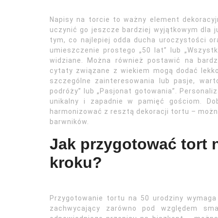
Napisy na torcie to ważny element dekoracy
uczynić go jeszcze bardziej wyjątkowym dla j
tym, co najlepiej odda ducha uroczystości 
umieszczenie prostego „50 lat” lub „Wszystk
widziane. Można również postawić na bardz
cytaty związane z wiekiem mogą dodać lekkośc
szczególne zainteresowania lub pasje, wart
podróży” lub „Pasjonat gotowania”. Personaliza
unikalny i zapadnie w pamięć gościom. Do
harmonizować z resztą dekoracji tortu – możn
barwników.
Jak przygotować tort 
kroku?
Przygotowanie tortu na 50 urodziny wymaga 
zachwycający zarówno pod względem smak