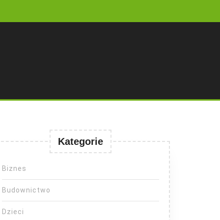
Kategorie
Biznes
Budownictwo
Dzieci