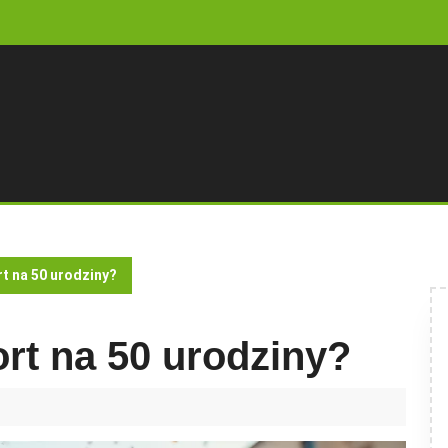
t na 50 urodziny?
rt na 50 urodziny?