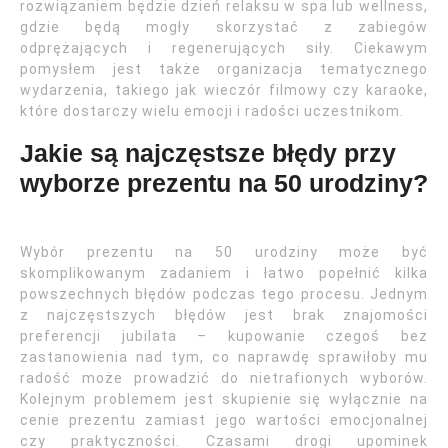
rozwiązaniem będzie dzień relaksu w spa lub wellness,
gdzie będą mogły skorzystać z zabiegów
odprężających i regenerujących siły. Ciekawym
pomysłem jest także organizacja tematycznego
wydarzenia, takiego jak wieczór filmowy czy karaoke,
które dostarczy wielu emocji i radości uczestnikom.
Jakie są najczęstsze błędy przy
wyborze prezentu na 50 urodziny?
Wybór prezentu na 50 urodziny może być
skomplikowanym zadaniem i łatwo popełnić kilka
powszechnych błędów podczas tego procesu. Jednym
z najczęstszych błędów jest brak znajomości
preferencji jubilata – kupowanie czegoś bez
zastanowienia nad tym, co naprawdę sprawiłoby mu
radość może prowadzić do nietrafionych wyborów.
Kolejnym problemem jest skupienie się wyłącznie na
cenie prezentu zamiast jego wartości emocjonalnej
czy praktyczności. Czasami drogi upominek