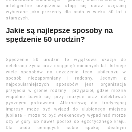
inteligentne urządzenia stają się coraz częściej
wybierane jako prezenty dla osób w wieku 50 lat i
starszych.
Jakie są najlepsze sposoby na
spędzenie 50 urodzin?
Spędzenie 50 urodzin to wyjątkowa okazja do
celebracji życia oraz osiągnięć minionych lat. Istnieje
wiele sposobów na uczczenie tego jubileuszu w
sposób niezapomniany i radosny. Jednym z
najpopularniejszych sposobów jest organizacja
przyjęcia w gronie rodziny i przyjaciół, gdzie można
wspólnie bawić się przy muzyce oraz delektować
pysznymi potrawami. Alternatywą dla tradycyjnej
imprezy może być wyjazd do ulubionego miejsca
jubilata – może to być weekendowy wypad nad morze
czy w góry lub nawet podróż do egzotycznego kraju.
Dla osób ceniących sobie spokój idealnym