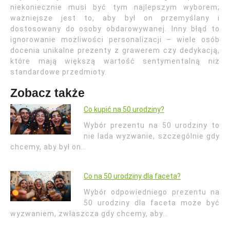
niekoniecznie musi być tym najlepszym wyborem;
ważniejsze jest to, aby był on przemyślany i
dostosowany do osoby obdarowywanej. Inny błąd to
ignorowanie możliwości personalizacji – wiele osób
docenia unikalne prezenty z grawerem czy dedykacją,
które mają większą wartość sentymentalną niż
standardowe przedmioty.
Zobacz także
Co kupić na 50 urodziny?
Wybór prezentu na 50 urodziny to
nie lada wyzwanie, szczególnie gdy
chcemy, aby był on…
Co na 50 urodziny dla faceta?
Wybór odpowiedniego prezentu na
50 urodziny dla faceta może być
wyzwaniem, zwłaszcza gdy chcemy, aby…