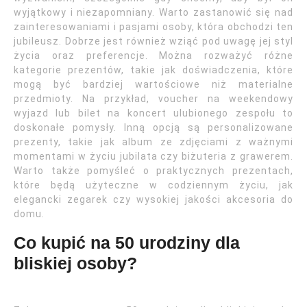
wyjątkowy i niezapomniany. Warto zastanowić się nad
zainteresowaniami i pasjami osoby, która obchodzi ten
jubileusz. Dobrze jest również wziąć pod uwagę jej styl
życia oraz preferencje. Można rozważyć różne
kategorie prezentów, takie jak doświadczenia, które
mogą być bardziej wartościowe niż materialne
przedmioty. Na przykład, voucher na weekendowy
wyjazd lub bilet na koncert ulubionego zespołu to
doskonałe pomysły. Inną opcją są personalizowane
prezenty, takie jak album ze zdjęciami z ważnymi
momentami w życiu jubilata czy biżuteria z grawerem.
Warto także pomyśleć o praktycznych prezentach,
które będą użyteczne w codziennym życiu, jak
elegancki zegarek czy wysokiej jakości akcesoria do
domu.
Co kupić na 50 urodziny dla
bliskiej osoby?