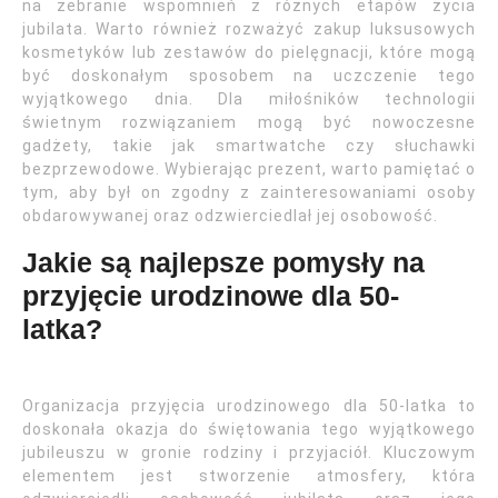
na zebranie wspomnień z różnych etapów życia
jubilata. Warto również rozważyć zakup luksusowych
kosmetyków lub zestawów do pielęgnacji, które mogą
być doskonałym sposobem na uczczenie tego
wyjątkowego dnia. Dla miłośników technologii
świetnym rozwiązaniem mogą być nowoczesne
gadżety, takie jak smartwatche czy słuchawki
bezprzewodowe. Wybierając prezent, warto pamiętać o
tym, aby był on zgodny z zainteresowaniami osoby
obdarowywanej oraz odzwierciedlał jej osobowość.
Jakie są najlepsze pomysły na
przyjęcie urodzinowe dla 50-
latka?
Organizacja przyjęcia urodzinowego dla 50-latka to
doskonała okazja do świętowania tego wyjątkowego
jubileuszu w gronie rodziny i przyjaciół. Kluczowym
elementem jest stworzenie atmosfery, która