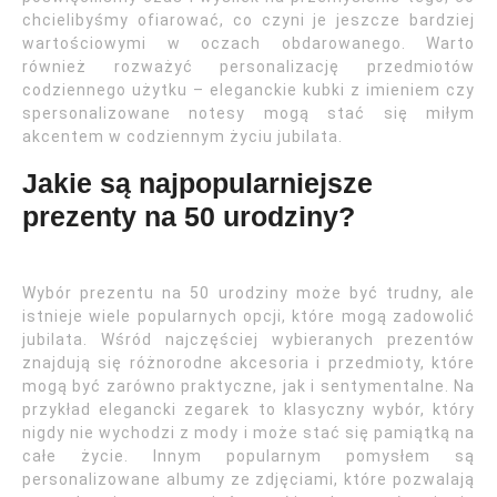
chcielibyśmy ofiarować, co czyni je jeszcze bardziej
wartościowymi w oczach obdarowanego. Warto
również rozważyć personalizację przedmiotów
codziennego użytku – eleganckie kubki z imieniem czy
spersonalizowane notesy mogą stać się miłym
akcentem w codziennym życiu jubilata.
Jakie są najpopularniejsze
prezenty na 50 urodziny?
Wybór prezentu na 50 urodziny może być trudny, ale
istnieje wiele popularnych opcji, które mogą zadowolić
jubilata. Wśród najczęściej wybieranych prezentów
znajdują się różnorodne akcesoria i przedmioty, które
mogą być zarówno praktyczne, jak i sentymentalne. Na
przykład elegancki zegarek to klasyczny wybór, który
nigdy nie wychodzi z mody i może stać się pamiątką na
całe życie. Innym popularnym pomysłem są
personalizowane albumy ze zdjęciami, które pozwalają