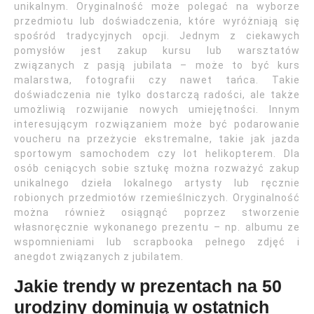
unikalnym. Oryginalność może polegać na wyborze
przedmiotu lub doświadczenia, które wyróżniają się
spośród tradycyjnych opcji. Jednym z ciekawych
pomysłów jest zakup kursu lub warsztatów
związanych z pasją jubilata – może to być kurs
malarstwa, fotografii czy nawet tańca. Takie
doświadczenia nie tylko dostarczą radości, ale także
umożliwią rozwijanie nowych umiejętności. Innym
interesującym rozwiązaniem może być podarowanie
voucheru na przeżycie ekstremalne, takie jak jazda
sportowym samochodem czy lot helikopterem. Dla
osób ceniących sobie sztukę można rozważyć zakup
unikalnego dzieła lokalnego artysty lub ręcznie
robionych przedmiotów rzemieślniczych. Oryginalność
można również osiągnąć poprzez stworzenie
własnoręcznie wykonanego prezentu – np. albumu ze
wspomnieniami lub scrapbooka pełnego zdjęć i
anegdot związanych z jubilatem.
Jakie trendy w prezentach na 50
urodziny dominują w ostatnich