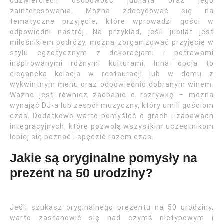
odzwierciedli osobowość jubilata oraz jego
zainteresowania. Można zdecydować się na
tematyczne przyjęcie, które wprowadzi gości w
odpowiedni nastrój. Na przykład, jeśli jubilat jest
miłośnikiem podróży, można zorganizować przyjęcie w
stylu egzotycznym z dekoracjami i potrawami
inspirowanymi różnymi kulturami. Inna opcja to
elegancka kolacja w restauracji lub w domu z
wykwintnym menu oraz odpowiednio dobranym winem.
Ważne jest również zadbanie o rozrywkę – można
wynająć DJ-a lub zespół muzyczny, który umili gościom
czas. Dodatkowo warto pomyśleć o grach i zabawach
integracyjnych, które pozwolą wszystkim uczestnikom
lepiej się poznać i spędzić razem czas.
Jakie są oryginalne pomysły na
prezent na 50 urodziny?
Jeśli szukasz oryginalnego prezentu na 50 urodziny,
warto zastanowić się nad czymś nietypowym i