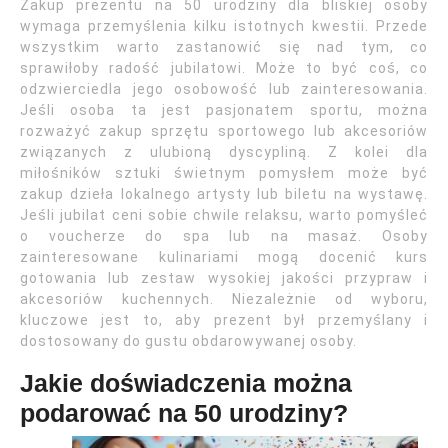
Zakup prezentu na 50 urodziny dla bliskiej osoby
wymaga przemyślenia kilku istotnych kwestii. Przede
wszystkim warto zastanowić się nad tym, co
sprawiłoby radość jubilatowi. Może to być coś, co
odzwierciedla jego osobowość lub zainteresowania.
Jeśli osoba ta jest pasjonatem sportu, można
rozważyć zakup sprzętu sportowego lub akcesoriów
związanych z ulubioną dyscypliną. Z kolei dla
miłośników sztuki świetnym pomysłem może być
zakup dzieła lokalnego artysty lub biletu na wystawę.
Jeśli jubilat ceni sobie chwile relaksu, warto pomyśleć
o voucherze do spa lub na masaż. Osoby
zainteresowane kulinariami mogą docenić kurs
gotowania lub zestaw wysokiej jakości przypraw i
akcesoriów kuchennych. Niezależnie od wyboru,
kluczowe jest to, aby prezent był przemyślany i
dostosowany do gustu obdarowywanej osoby.
Jakie doświadczenia można
podarować na 50 urodziny?