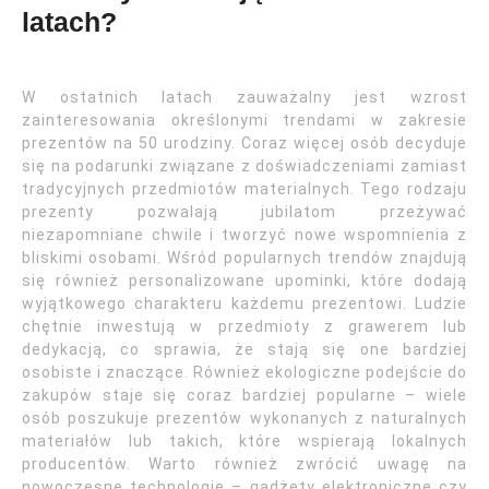
latach?
W ostatnich latach zauważalny jest wzrost
zainteresowania określonymi trendami w zakresie
prezentów na 50 urodziny. Coraz więcej osób decyduje
się na podarunki związane z doświadczeniami zamiast
tradycyjnych przedmiotów materialnych. Tego rodzaju
prezenty pozwalają jubilatom przeżywać
niezapomniane chwile i tworzyć nowe wspomnienia z
bliskimi osobami. Wśród popularnych trendów znajdują
się również personalizowane upominki, które dodają
wyjątkowego charakteru każdemu prezentowi. Ludzie
chętnie inwestują w przedmioty z grawerem lub
dedykacją, co sprawia, że stają się one bardziej
osobiste i znaczące. Również ekologiczne podejście do
zakupów staje się coraz bardziej popularne – wiele
osób poszukuje prezentów wykonanych z naturalnych
materiałów lub takich, które wspierają lokalnych
producentów. Warto również zwrócić uwagę na
nowoczesne technologie – gadżety elektroniczne czy