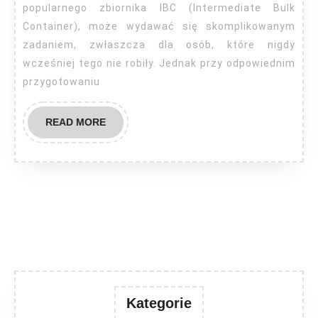
do
popularnego zbiornika IBC (Intermediate Bulk
mauzera?
Container), może wydawać się skomplikowanym
zadaniem, zwłaszcza dla osób, które nigdy
wcześniej tego nie robiły. Jednak przy odpowiednim
przygotowaniu
READ
READ MORE
MORE
Kategorie