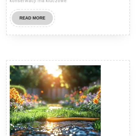
konserwacji ma kluczowe
READ
READ MORE
MORE