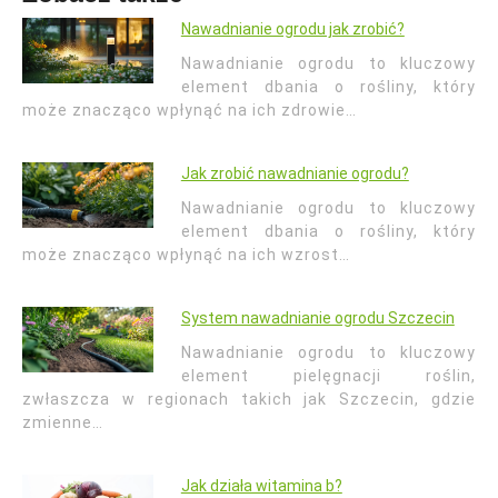
Nawadnianie ogrodu jak zrobić?
Nawadnianie ogrodu to kluczowy
element dbania o rośliny, który
może znacząco wpłynąć na ich zdrowie…
Jak zrobić nawadnianie ogrodu?
Nawadnianie ogrodu to kluczowy
element dbania o rośliny, który
może znacząco wpłynąć na ich wzrost…
System nawadnianie ogrodu Szczecin
Nawadnianie ogrodu to kluczowy
element pielęgnacji roślin,
zwłaszcza w regionach takich jak Szczecin, gdzie
zmienne…
Jak działa witamina b?