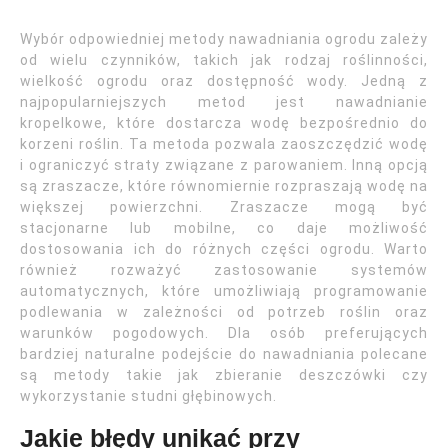
Wybór odpowiedniej metody nawadniania ogrodu zależy
od wielu czynników, takich jak rodzaj roślinności,
wielkość ogrodu oraz dostępność wody. Jedną z
najpopularniejszych metod jest nawadnianie
kropelkowe, które dostarcza wodę bezpośrednio do
korzeni roślin. Ta metoda pozwala zaoszczędzić wodę
i ograniczyć straty związane z parowaniem. Inną opcją
są zraszacze, które równomiernie rozpraszają wodę na
większej powierzchni. Zraszacze mogą być
stacjonarne lub mobilne, co daje możliwość
dostosowania ich do różnych części ogrodu. Warto
również rozważyć zastosowanie systemów
automatycznych, które umożliwiają programowanie
podlewania w zależności od potrzeb roślin oraz
warunków pogodowych. Dla osób preferujących
bardziej naturalne podejście do nawadniania polecane
są metody takie jak zbieranie deszczówki czy
wykorzystanie studni głębinowych.
Jakie błędy unikać przy