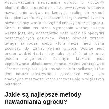
Rozprowadzanie nawadniania ogrodu to kluczowy
element dbania o rośliny i ich zdrowy rozwój. Właściwe
nawadnianie wpływa na kondycję roślin, ich wzrost
oraz plonowanie. Aby skutecznie zorganizować system
nawadniający, warto zacząć od analizy potrzeb ogrodu.
Każda roślina ma różne wymagania wodne, dlatego
ważne jest, aby dostosować ilość wody do specyfiki
poszczególnych gatunków. Warto również zwrócić
uwagę na rodzaj gleby, która może mieć różną
zdolność do zatrzymywania wilgoci. Dobrze jest
przeprowadzić testy gleby, aby określić jej pH oraz
poziom wilgotności. Kolejnym krokiem jest
zaplanowanie układu nawadniania. Można zastosować
różne metody, takie jak nawadnianie kropelkowe, które
jest bardzo efektywne i oszczędza wodę, lub
tradycyjne zraszacze, które sprawdzą się w większych
ogrodach.
Jakie są najlepsze metody
nawadniania ogrodu?