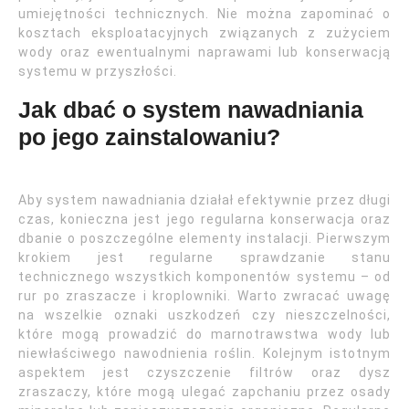
umiejętności technicznych. Nie można zapominać o
kosztach eksploatacyjnych związanych z zużyciem
wody oraz ewentualnymi naprawami lub konserwacją
systemu w przyszłości.
Jak dbać o system nawadniania
po jego zainstalowaniu?
Aby system nawadniania działał efektywnie przez długi
czas, konieczna jest jego regularna konserwacja oraz
dbanie o poszczególne elementy instalacji. Pierwszym
krokiem jest regularne sprawdzanie stanu
technicznego wszystkich komponentów systemu – od
rur po zraszacze i kroplowniki. Warto zwracać uwagę
na wszelkie oznaki uszkodzeń czy nieszczelności,
które mogą prowadzić do marnotrawstwa wody lub
niewłaściwego nawodnienia roślin. Kolejnym istotnym
aspektem jest czyszczenie filtrów oraz dysz
zraszaczy, które mogą ulegać zapchaniu przez osady