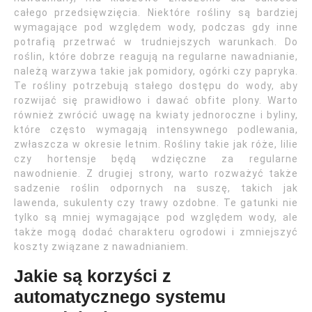
całego przedsięwzięcia. Niektóre rośliny są bardziej
wymagające pod względem wody, podczas gdy inne
potrafią przetrwać w trudniejszych warunkach. Do
roślin, które dobrze reagują na regularne nawadnianie,
należą warzywa takie jak pomidory, ogórki czy papryka.
Te rośliny potrzebują stałego dostępu do wody, aby
rozwijać się prawidłowo i dawać obfite plony. Warto
również zwrócić uwagę na kwiaty jednoroczne i byliny,
które często wymagają intensywnego podlewania,
zwłaszcza w okresie letnim. Rośliny takie jak róże, lilie
czy hortensje będą wdzięczne za regularne
nawodnienie. Z drugiej strony, warto rozważyć także
sadzenie roślin odpornych na suszę, takich jak
lawenda, sukulenty czy trawy ozdobne. Te gatunki nie
tylko są mniej wymagające pod względem wody, ale
także mogą dodać charakteru ogrodowi i zmniejszyć
koszty związane z nawadnianiem.
Jakie są korzyści z
automatycznego systemu