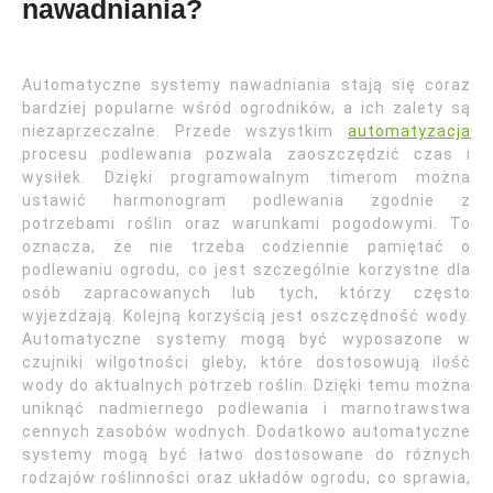
nawadniania?
Automatyczne systemy nawadniania stają się coraz
bardziej popularne wśród ogrodników, a ich zalety są
niezaprzeczalne. Przede wszystkim
automatyzacja
procesu podlewania pozwala zaoszczędzić czas i
wysiłek. Dzięki programowalnym timerom można
ustawić harmonogram podlewania zgodnie z
potrzebami roślin oraz warunkami pogodowymi. To
oznacza, że nie trzeba codziennie pamiętać o
podlewaniu ogrodu, co jest szczególnie korzystne dla
osób zapracowanych lub tych, którzy często
wyjeżdżają. Kolejną korzyścią jest oszczędność wody.
Automatyczne systemy mogą być wyposażone w
czujniki wilgotności gleby, które dostosowują ilość
wody do aktualnych potrzeb roślin. Dzięki temu można
uniknąć nadmiernego podlewania i marnotrawstwa
cennych zasobów wodnych. Dodatkowo automatyczne
systemy mogą być łatwo dostosowane do różnych
rodzajów roślinności oraz układów ogrodu, co sprawia,