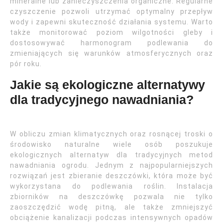
mineralne lub zanieczyszczenia organiczne. Regularne
czyszczenie pozwoli utrzymać optymalny przepływ
wody i zapewni skuteczność działania systemu. Warto
także monitorować poziom wilgotności gleby i
dostosowywać harmonogram podlewania do
zmieniających się warunków atmosferycznych oraz
pór roku.
Jakie są ekologiczne alternatywy
dla tradycyjnego nawadniania?
W obliczu zmian klimatycznych oraz rosnącej troski o
środowisko naturalne wiele osób poszukuje
ekologicznych alternatyw dla tradycyjnych metod
nawadniania ogrodu. Jednym z najpopularniejszych
rozwiązań jest zbieranie deszczówki, która może być
wykorzystana do podlewania roślin. Instalacja
zbiorników na deszczówkę pozwala nie tylko
zaoszczędzić wodę pitną, ale także zmniejszyć
obciążenie kanalizacji podczas intensywnych opadów