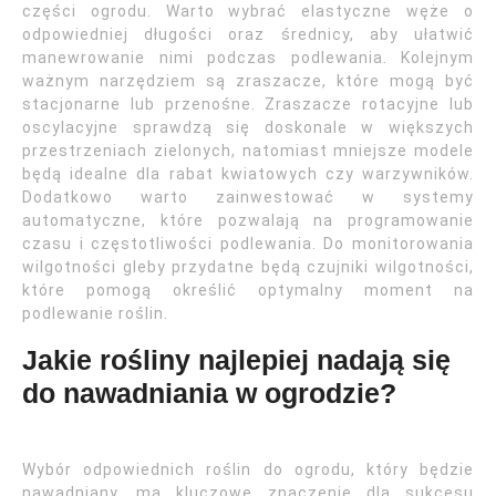
części ogrodu. Warto wybrać elastyczne węże o
odpowiedniej długości oraz średnicy, aby ułatwić
manewrowanie nimi podczas podlewania. Kolejnym
ważnym narzędziem są zraszacze, które mogą być
stacjonarne lub przenośne. Zraszacze rotacyjne lub
oscylacyjne sprawdzą się doskonale w większych
przestrzeniach zielonych, natomiast mniejsze modele
będą idealne dla rabat kwiatowych czy warzywników.
Dodatkowo warto zainwestować w systemy
automatyczne, które pozwalają na programowanie
czasu i częstotliwości podlewania. Do monitorowania
wilgotności gleby przydatne będą czujniki wilgotności,
które pomogą określić optymalny moment na
podlewanie roślin.
Jakie rośliny najlepiej nadają się
do nawadniania w ogrodzie?
Wybór odpowiednich roślin do ogrodu, który będzie
nawadniany, ma kluczowe znaczenie dla sukcesu