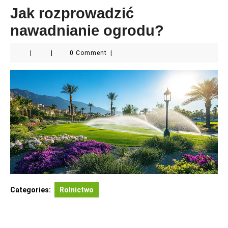
Jak rozprowadzić
nawadnianie ogrodu?
|
|
0 Comment
|
Categories:
Rolnictwo