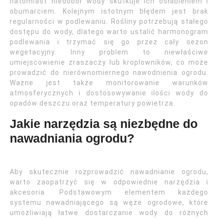
natomiast niedobór wody skutkuje ich osłabieniem i
obumarciem. Kolejnym istotnym błędem jest brak
regularności w podlewaniu. Rośliny potrzebują stałego
dostępu do wody, dlatego warto ustalić harmonogram
podlewania i trzymać się go przez cały sezon
wegetacyjny. Inny problem to niewłaściwe
umiejscowienie zraszaczy lub kroplowników, co może
prowadzić do nierównomiernego nawodnienia ogrodu.
Ważne jest także monitorowanie warunków
atmosferycznych i dostosowywanie ilości wody do
opadów deszczu oraz temperatury powietrza.
Jakie narzędzia są niezbędne do
nawadniania ogrodu?
Aby skutecznie rozprowadzić nawadnianie ogrodu,
warto zaopatrzyć się w odpowiednie narzędzia i
akcesoria. Podstawowym elementem każdego
systemu nawadniającego są węże ogrodowe, które
umożliwiają łatwe dostarczanie wody do różnych