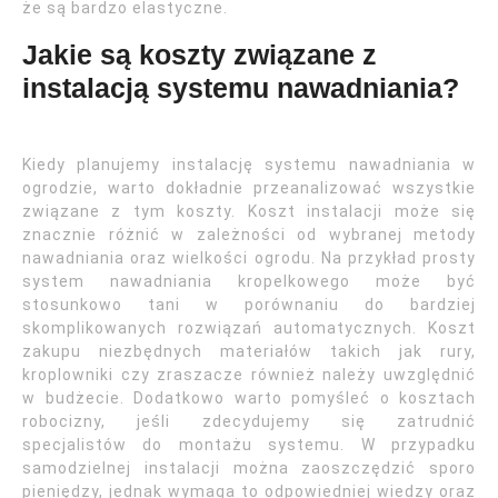
że są bardzo elastyczne.
Jakie są koszty związane z
instalacją systemu nawadniania?
Kiedy planujemy instalację systemu nawadniania w
ogrodzie, warto dokładnie przeanalizować wszystkie
związane z tym koszty. Koszt instalacji może się
znacznie różnić w zależności od wybranej metody
nawadniania oraz wielkości ogrodu. Na przykład prosty
system nawadniania kropelkowego może być
stosunkowo tani w porównaniu do bardziej
skomplikowanych rozwiązań automatycznych. Koszt
zakupu niezbędnych materiałów takich jak rury,
kroplowniki czy zraszacze również należy uwzględnić
w budżecie. Dodatkowo warto pomyśleć o kosztach
robocizny, jeśli zdecydujemy się zatrudnić
specjalistów do montażu systemu. W przypadku
samodzielnej instalacji można zaoszczędzić sporo
pieniędzy, jednak wymaga to odpowiedniej wiedzy oraz