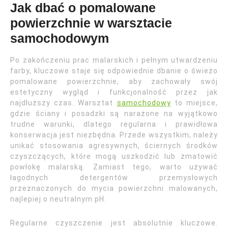
Jak dbać o pomalowane
powierzchnie w warsztacie
samochodowym
Po zakończeniu prac malarskich i pełnym utwardzeniu
farby, kluczowe staje się odpowiednie dbanie o świeżo
pomalowane powierzchnie, aby zachowały swój
estetyczny wygląd i funkcjonalność przez jak
najdłuższy czas. Warsztat
samochodowy
to miejsce,
gdzie ściany i posadzki są narażone na wyjątkowo
trudne warunki, dlatego regularna i prawidłowa
konserwacja jest niezbędna. Przede wszystkim, należy
unikać stosowania agresywnych, ściernych środków
czyszczących, które mogą uszkodzić lub zmatowić
powłokę malarską. Zamiast tego, warto używać
łagodnych detergentów przemysłowych
przeznaczonych do mycia powierzchni malowanych,
najlepiej o neutralnym pH.
Regularne czyszczenie jest absolutnie kluczowe.