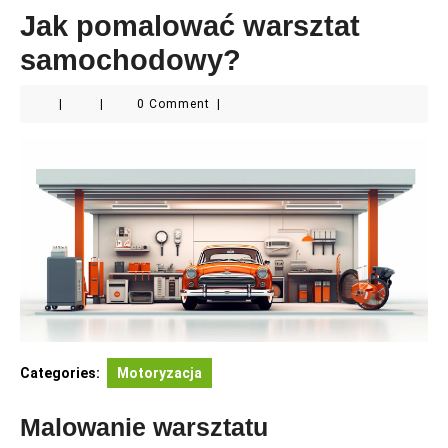
Jak pomalować warsztat
samochodowy?
|
|
0 Comment
|
Categories:
Motoryzacja
Malowanie warsztatu