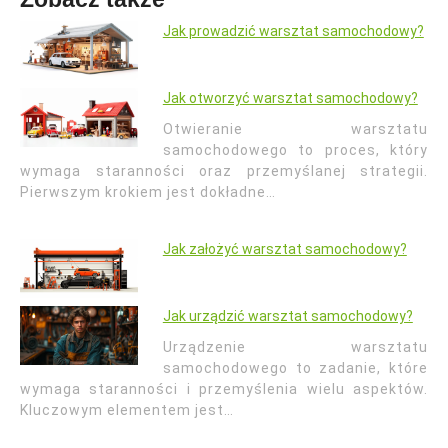
Jak prowadzić warsztat samochodowy?
Jak otworzyć warsztat samochodowy?
Otwieranie warsztatu
samochodowego to proces, który
wymaga staranności oraz przemyślanej strategii.
Pierwszym krokiem jest dokładne…
Jak założyć warsztat samochodowy?
Jak urządzić warsztat samochodowy?
Urządzenie warsztatu
samochodowego to zadanie, które
wymaga staranności i przemyślenia wielu aspektów.
Kluczowym elementem jest…