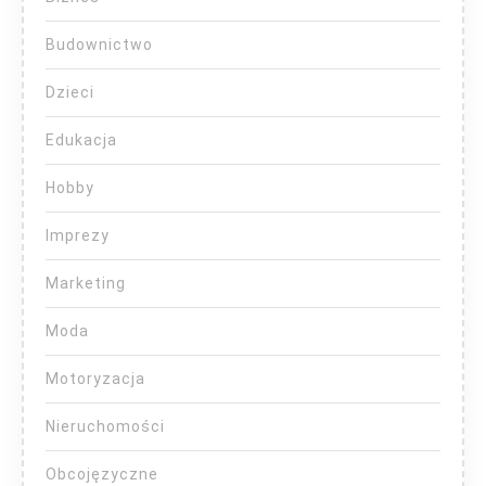
Budownictwo
Dzieci
Edukacja
Hobby
Imprezy
Marketing
Moda
Motoryzacja
Nieruchomości
Obcojęzyczne