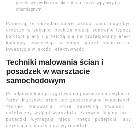
przede wszystkim maski z filtrami przeciwpyłowymi i
chemicznymi.
Pamiętaj, że narzędzia dobrej jakości, choć mogą być
droższe w zakupie, posłużą dłużej, zapewnią lepszy
komfort pracy i przełożą się na profesjonalny efekt
końcowy. Inwestycja w dobry sprzęt malarski to
inwestycja w jakość i efektywność.
Techniki malowania ścian i
posadzek w warsztacie
samochodowym
Po odpowiednim przygotowaniu powierzchni i wyborze
farby, kluczowe staje się zastosowanie właściwych
technik malowania, które zapewnią trwałość i
estetyczny wygląd warsztatu. Zarówno ściany, jak i
posadzki wymagają nieco innego podejścia, aby
uzyskać najlepszy możliwy rezultat.