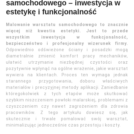
samochodowego – inwestycja w
estetykę i funkcjonalność
Malowanie warsztatu samochodowego to znacznie
więcej niż kwestia estetyki. Jest to przede
wszystkim inwestycja w funkcjonalność,
bezpieczeństwo i profesjonalny wizerunek firmy.
Odpowiednio odświeżone ściany i posadzki mogą
diametralnie zmienić komfort pracy mechaników,
ułatwić utrzymanie niezbędnej czystości oraz
pozytywnie wpłynąć na ogólne wrażenie, jakie warsztat
wywiera na klientach. Proces ten wymaga jednak
starannego przygotowania, doboru właściwych
materiałów i precyzyjnej metody aplikacji. Zaniedbanie
któregokolwiek z tych etapów może skutkować
szybkim niszczeniem powłoki malarskiej, problemami z
czyszczeniem czy nawet zagrożeniem dla zdrowia
pracowników. Z tego artykułu dowiesz się, jak
skutecznie i trwale pomalować swój warsztat,
minimalizując jednocześnie czas przestoju i koszty.