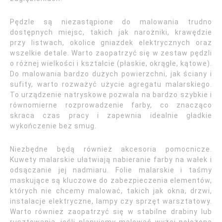
Pędzle są niezastąpione do malowania trudno
dostępnych miejsc, takich jak narożniki, krawędzie
przy listwach, okolice gniazdek elektrycznych oraz
wszelkie detale. Warto zaopatrzyć się w zestaw pędzli
o różnej wielkości i kształcie (płaskie, okrągłe, kątowe).
Do malowania bardzo dużych powierzchni, jak ściany i
sufity, warto rozważyć użycie agregatu malarskiego.
To urządzenie natryskowe pozwala na bardzo szybkie i
równomierne rozprowadzenie farby, co znacząco
skraca czas pracy i zapewnia idealnie gładkie
wykończenie bez smug.
Niezbędne będą również akcesoria pomocnicze.
Kuwety malarskie ułatwiają nabieranie farby na wałek i
odsączanie jej nadmiaru. Folie malarskie i taśmy
maskujące są kluczowe do zabezpieczenia elementów,
których nie chcemy malować, takich jak okna, drzwi,
instalacje elektryczne, lampy czy sprzęt warsztatowy.
Warto również zaopatrzyć się w stabilne drabiny lub