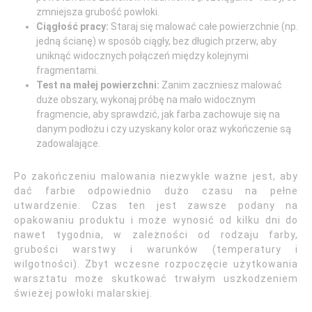
zmniejsza grubość powłoki.
Ciągłość pracy:
Staraj się malować całe powierzchnie (np.
jedną ścianę) w sposób ciągły, bez długich przerw, aby
uniknąć widocznych połączeń między kolejnymi
fragmentami.
Test na małej powierzchni:
Zanim zaczniesz malować
duże obszary, wykonaj próbę na mało widocznym
fragmencie, aby sprawdzić, jak farba zachowuje się na
danym podłożu i czy uzyskany kolor oraz wykończenie są
zadowalające.
Po zakończeniu malowania niezwykle ważne jest, aby
dać farbie odpowiednio dużo czasu na pełne
utwardzenie. Czas ten jest zawsze podany na
opakowaniu produktu i może wynosić od kilku dni do
nawet tygodnia, w zależności od rodzaju farby,
grubości warstwy i warunków (temperatury i
wilgotności). Zbyt wczesne rozpoczęcie użytkowania
warsztatu może skutkować trwałym uszkodzeniem
świeżej powłoki malarskiej.