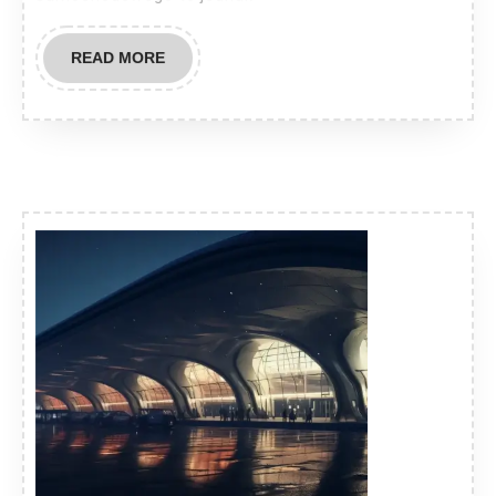
READ
READ MORE
MORE