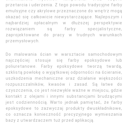
przetarcia i uderzenia. Z tego powodu tradycyjne farby
emulsyjne czy akrylowe przeznaczone do wnętrz mogą
okazać się całkowicie niewystarczające. Najlepszym i
najbardziej opłacalnym w dłuższej perspektywie
rozwiązaniem są farby specjalistyczne,
zaprojektowane do pracy w trudnych warunkach
przemysłowych.
Do malowania ścian w warsztacie samochodowym
najczęściej stosuje się farby epoksydowe lub
poliuretanowe. Farby epoksydowe tworzą twardą,
szklistą powłokę o wyjątkowej odporności na ścieranie,
uszkodzenia mechaniczne oraz działanie większości
rozpuszczalników, kwasów i zasad. Są łatwe do
czyszczenia, co jest niezwykle ważne w miejscu, gdzie
kontakt z olejami i innymi substancjami brudzącymi
jest codziennością. Warto jednak pamiętać, że farby
epoksydowe to zazwyczaj produkty dwuskładnikowe,
co oznacza konieczność precyzyjnego wymieszania
bazy z utwardzaczem tuż przed aplikacją.