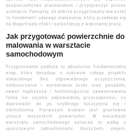
bezpieczeństwo pracownikom i przyspieszyć proces
schnięcia. Pamiętaj, że dobrze przygotowany warsztat
to fundament udanego malowania, który przekłada się
na długotrwały efekt i satysfakcję z wykonanej pracy.
Jak przygotować powierzchnie do
malowania w warsztacie
samochodowym
Przygotowanie podłoża to absolutnie fundamentalny
etap, który decyduje o sukcesie całego projektu
malarskiego. Bez odpowiedniego oczyszczenia,
odtłuszczenia i wyrównania ścian oraz posadzki,
nawet najdroższa i technologicznie zaawansowana
farba nie uzyska odpowiedniej przyczepności, co
doprowadzi do jej szybkiego łuszczenia się i
odchodzenia. Pierwszym krokiem jest gruntowne
umycie wszystkich powierzchni. W warunkach
warsztatu samochodowego oznacza to walkę z
uporczywymi zabrudzeniami: tłuszczem, olejem,