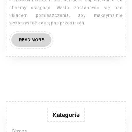
Pierwszym krokiem jest dokładne zaplanowanie, co
chcemy osiągnąć. Warto zastanowić się nad
układem pomieszczenia, aby maksymalnie
wykorzystać dostępną przestrzeń.
READ
READ MORE
MORE
Kategorie
Biznes