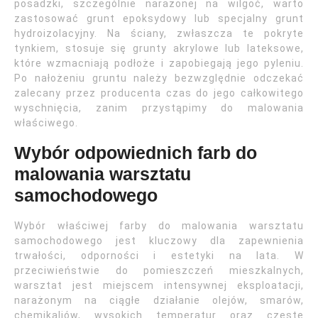
posadzki, szczególnie narażonej na wilgoć, warto
zastosować grunt epoksydowy lub specjalny grunt
hydroizolacyjny. Na ściany, zwłaszcza te pokryte
tynkiem, stosuje się grunty akrylowe lub lateksowe,
które wzmacniają podłoże i zapobiegają jego pyleniu.
Po nałożeniu gruntu należy bezwzględnie odczekać
zalecany przez producenta czas do jego całkowitego
wyschnięcia, zanim przystąpimy do malowania
właściwego.
Wybór odpowiednich farb do
malowania warsztatu
samochodowego
Wybór właściwej farby do malowania warsztatu
samochodowego jest kluczowy dla zapewnienia
trwałości, odporności i estetyki na lata. W
przeciwieństwie do pomieszczeń mieszkalnych,
warsztat jest miejscem intensywnej eksploatacji,
narażonym na ciągłe działanie olejów, smarów,
chemikaliów, wysokich temperatur oraz częste