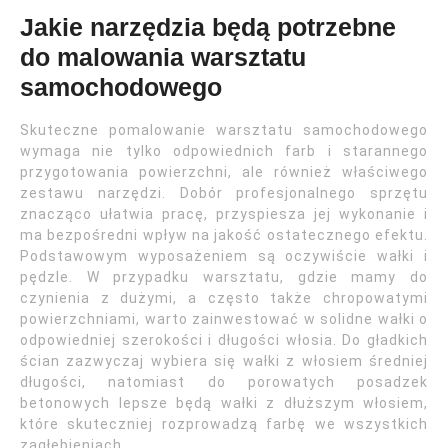
Jakie narzędzia będą potrzebne
do malowania warsztatu
samochodowego
Skuteczne pomalowanie warsztatu samochodowego
wymaga nie tylko odpowiednich farb i starannego
przygotowania powierzchni, ale również właściwego
zestawu narzędzi. Dobór profesjonalnego sprzętu
znacząco ułatwia pracę, przyspiesza jej wykonanie i
ma bezpośredni wpływ na jakość ostatecznego efektu.
Podstawowym wyposażeniem są oczywiście wałki i
pędzle. W przypadku warsztatu, gdzie mamy do
czynienia z dużymi, a często także chropowatymi
powierzchniami, warto zainwestować w solidne wałki o
odpowiedniej szerokości i długości włosia. Do gładkich
ścian zazwyczaj wybiera się wałki z włosiem średniej
długości, natomiast do porowatych posadzek
betonowych lepsze będą wałki z dłuższym włosiem,
które skuteczniej rozprowadzą farbę we wszystkich
zagłębieniach.