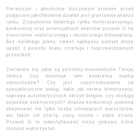
Pierwszym i absolutnie kluczowym krokiem przed
podjęciem jakichkolwiek działań jest gruntowna analiza
rynku. Zrozumienie lokalnego rynku motoryzacyjnego,
konkurencji oraz potencjalnych klientów pozwoli Ci na
stworzenie realistycznego i skutecznego biznesplanu.
Bez solidnego planu, nawet najlepszy pomysł może
upaść z powodu braku strategii i nieprzewidzianych
przeszkód.
Zastanów się, jakie są potrzeby mieszkańców Twojej
okolicy. Czy dominuje tam konkretna marka
samochodów? Czy jest zapotrzebowanie na
specjalistyczne usługi, takie jak serwis klimatyzacji,
naprawa automatycznych skrzyń biegów, czy obsługa
pojazdów elektrycznych? Analiza konkurencji powinna
obejmować nie tylko liczbę istniejących warsztatów,
ale także ich ofertę, ceny, mocne i słabe strony.
Pozwoli Ci to zidentyfikować nisze rynkowe, które
możesz wykorzystać.