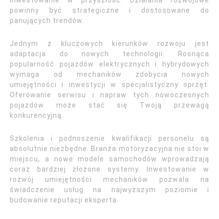
inwestowanie w przyszłość. Działania rozwojowe
powinny być strategiczne i dostosowane do
panujących trendów.
Jednym z kluczowych kierunków rozwoju jest
adaptacja do nowych technologii. Rosnąca
popularność pojazdów elektrycznych i hybrydowych
wymaga od mechaników zdobycia nowych
umiejętności i inwestycji w specjalistyczny sprzęt.
Oferowanie serwisu i napraw tych nowoczesnych
pojazdów może stać się Twoją przewagą
konkurencyjną.
Szkolenia i podnoszenie kwalifikacji personelu są
absolutnie niezbędne. Branża motoryzacyjna nie stoi w
miejscu, a nowe modele samochodów wprowadzają
coraz bardziej złożone systemy. Inwestowanie w
rozwój umiejętności mechaników pozwala na
świadczenie usług na najwyższym poziomie i
budowanie reputacji eksperta.