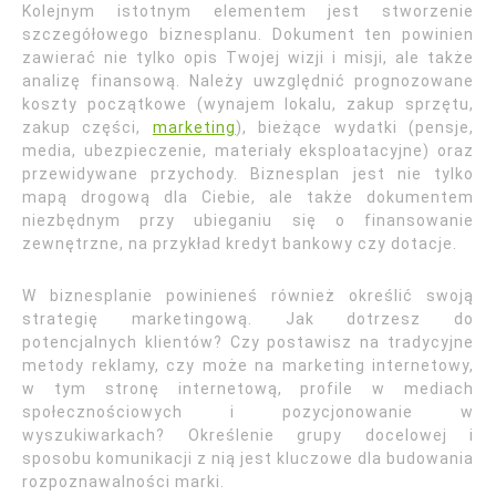
Kolejnym istotnym elementem jest stworzenie
szczegółowego biznesplanu. Dokument ten powinien
zawierać nie tylko opis Twojej wizji i misji, ale także
analizę finansową. Należy uwzględnić prognozowane
koszty początkowe (wynajem lokalu, zakup sprzętu,
zakup części,
marketing
), bieżące wydatki (pensje,
media, ubezpieczenie, materiały eksploatacyjne) oraz
przewidywane przychody. Biznesplan jest nie tylko
mapą drogową dla Ciebie, ale także dokumentem
niezbędnym przy ubieganiu się o finansowanie
zewnętrzne, na przykład kredyt bankowy czy dotacje.
W biznesplanie powinieneś również określić swoją
strategię marketingową. Jak dotrzesz do
potencjalnych klientów? Czy postawisz na tradycyjne
metody reklamy, czy może na marketing internetowy,
w tym stronę internetową, profile w mediach
społecznościowych i pozycjonowanie w
wyszukiwarkach? Określenie grupy docelowej i
sposobu komunikacji z nią jest kluczowe dla budowania
rozpoznawalności marki.