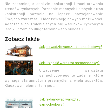
Nie zapominaj o analizie konkurencji i monitorowaniu
trendów rynkowych. Poznanie mocnych i słabych stron
konkurencji pozwala na lepsze pozycjonowanie
Twojego warsztatu i identyfikację nowych możliwości.
Adaptacja do zmieniających się warunków rynkowych
jest kluczem do długoterminowego sukcesu.
Zobacz także
Jak prowadzić warsztat samochodowy?
Jak urządzić warsztat samochodowy?
Urządzenie warsztatu
samochodowego to zadanie, które
wymaga staranności i przemyślenia wielu aspektów.
Kluczowym elementem jest…
Jak reklamować warsztat
samochodowy ?