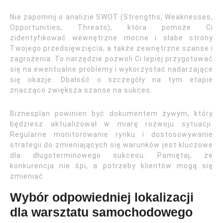
Nie zapomnij o analizie SWOT (Strengths, Weaknesses,
Opportunities, Threats), która pomoże Ci
zidentyfikować wewnętrzne mocne i słabe strony
Twojego przedsięwzięcia, a także zewnętrzne szanse i
zagrożenia. To narzędzie pozwoli Ci lepiej przygotować
się na ewentualne problemy i wykorzystać nadarzające
się okazje. Dbałość o szczegóły na tym etapie
znacząco zwiększa szanse na sukces.
Biznesplan powinien być dokumentem żywym, który
będziesz aktualizował w miarę rozwoju sytuacji.
Regularne monitorowanie rynku i dostosowywanie
strategii do zmieniających się warunków jest kluczowe
dla długoterminowego sukcesu. Pamiętaj, że
konkurencja nie śpi, a potrzeby klientów mogą się
zmieniać.
Wybór odpowiedniej lokalizacji
dla warsztatu samochodowego