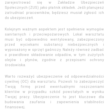
zarejestrować się w Zakładzie Ubezpieczeń
Społecznych (ZUS) jako płatnik składek. Jeśli planujesz
zatrudniać pracowników, będziesz musiał zgłosić ich
do ubezpieczeń.
Kolejnym ważnym aspektem jest spełnienie wymogów
sanitarnych i przeciwpożarowych. Lokal warsztatu
musi być odpowiednio wentylowany, zabezpieczony
przed wyciekami substancji niebezpiecznych i
wyposażony w sprzęt gaśniczy. Należy również zadbać
o prawidłowe składowanie odpadów, w tym zużytych
olejów i płynów, zgodnie z przepisami ochrony
środowiska.
Warto rozważyć ubezpieczenie od odpowiedzialności
cywilnej (OC) dla warsztatu. Pozwoli to zabezpieczyć
Twoją firmę przed ewentualnymi roszczeniami
klientów w przypadku szkód powstałych w wyniku
Twojej pracy. Ubezpieczenie to jest kluczowe dla
budowania zaufania i zapewnienia stabilności
finansowej.