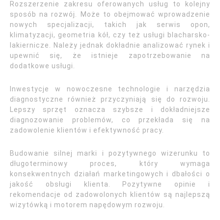
Rozszerzenie zakresu oferowanych usług to kolejny
sposób na rozwój. Może to obejmować wprowadzenie
nowych specjalizacji, takich jak serwis opon,
klimatyzacji, geometria kół, czy też usługi blacharsko-
lakiernicze. Należy jednak dokładnie analizować rynek i
upewnić się, że istnieje zapotrzebowanie na
dodatkowe usługi.
Inwestycje w nowoczesne technologie i narzędzia
diagnostyczne również przyczyniają się do rozwoju.
Lepszy sprzęt oznacza szybsze i dokładniejsze
diagnozowanie problemów, co przekłada się na
zadowolenie klientów i efektywność pracy.
Budowanie silnej marki i pozytywnego wizerunku to
długoterminowy proces, który wymaga
konsekwentnych działań marketingowych i dbałości o
jakość obsługi klienta. Pozytywne opinie i
rekomendacje od zadowolonych klientów są najlepszą
wizytówką i motorem napędowym rozwoju.