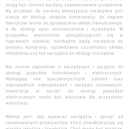
mogą być również bardziej zaawansowane urządzenia.
Na przykład, do serwisu klimatyzacji niezbędna jest
stacja do obsługi układów klimatyzacji, do napraw
hamulców tester do sprawdzania układu hamulcowego,
a do obsługi opon montażownica i wyważarka. W
przypadku warsztatów specjalizujących się w
naprawach silników, niezbędne będą narzędzia do
pomiaru kompresji, sprawdzania szczelności układu
chłodzenia czy też narzędzia do obsługi rozrządów.
Nie można zapominać o narzędziach i sprzęcie do
obsługi pojazdów hybrydowych i elektrycznych.
Wymagają one specjalistycznych szkoleń oraz
odpowiednich zabezpieczeń i narzędzi izolowanych.
Inwestycja w sprzęt do obsługi pojazdów
elektrycznych może być kluczowa dla przyszłości
warsztatu.
Ważne jest, aby wybierać narzędzia i sprzęt od
renomowanych producentów, które charakteryzują się
wysoką jakością i trwałością. Choć mogą być droższe,