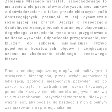
Założenie własnego warsztatu samochodowego to
marzenie wielu pasjonatów motoryzacji, mechaników
z doświadczeniem, a także przedsiębiorczych osób
dostrzegających potencjał w tej dynamicznie
rozwijającej się branży. Decyzja o rozpoczęciu
działalności wymaga jednak starannego planowania,
dogłębnego zrozumienia rynku oraz przygotowania
na liczne wyzwania. Odpowiednie przygotowanie jest
kluczem do sukcesu, minimalizując ryzyko
popełnienia kosztownych błędów i zwiększając
szanse na zbudowanie stabilnego i rentownego
biznesu.
Proces ten obejmuje szereg etapów, od analizy rynku i
stworzenia biznesplanu, przez wybór odpowiedniej
lokalizacji, zdobycie niezbędnych pozwoleń, aż po
zakup sprzętu i zatrudnienie wykwalifikowanego
personelu. Każdy z tych elementów odgrywa kluczową
rolę w kształtowaniu przyszłości warsztatu. Niezwykle
ważne jest, aby podejść do każdego z nich z pełnym
zaangażowaniem i profesjonalizmem.