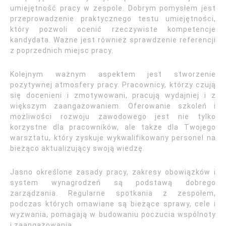
umiejętność pracy w zespole. Dobrym pomysłem jest
przeprowadzenie praktycznego testu umiejętności,
który pozwoli ocenić rzeczywiste kompetencje
kandydata. Ważne jest również sprawdzenie referencji
z poprzednich miejsc pracy.
Kolejnym ważnym aspektem jest stworzenie
pozytywnej atmosfery pracy. Pracownicy, którzy czują
się docenieni i zmotywowani, pracują wydajniej i z
większym zaangażowaniem. Oferowanie szkoleń i
możliwości rozwoju zawodowego jest nie tylko
korzystne dla pracowników, ale także dla Twojego
warsztatu, który zyskuje wykwalifikowany personel na
bieżąco aktualizujący swoją wiedzę.
Jasno określone zasady pracy, zakresy obowiązków i
system wynagrodzeń są podstawą dobrego
zarządzania. Regularne spotkania z zespołem,
podczas których omawiane są bieżące sprawy, cele i
wyzwania, pomagają w budowaniu poczucia wspólnoty
i zaangażowania.