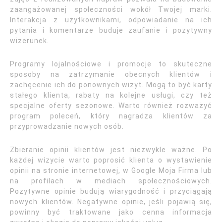
zaangażowanej społeczności wokół Twojej marki.
Interakcja z użytkownikami, odpowiadanie na ich
pytania i komentarze buduje zaufanie i pozytywny
wizerunek.
Programy lojalnościowe i promocje to skuteczne
sposoby na zatrzymanie obecnych klientów i
zachęcenie ich do ponownych wizyt. Mogą to być karty
stałego klienta, rabaty na kolejne usługi, czy też
specjalne oferty sezonowe. Warto również rozważyć
program poleceń, który nagradza klientów za
przyprowadzanie nowych osób.
Zbieranie opinii klientów jest niezwykle ważne. Po
każdej wizycie warto poprosić klienta o wystawienie
opinii na stronie internetowej, w Google Moja Firma lub
na profilach w mediach społecznościowych.
Pozytywne opinie budują wiarygodność i przyciągają
nowych klientów. Negatywne opinie, jeśli pojawią się,
powinny być traktowane jako cenna informacja