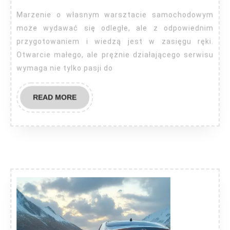
warsztat
Marzenie o własnym warsztacie samochodowym
samochodowy?
może wydawać się odległe, ale z odpowiednim
przygotowaniem i wiedzą jest w zasięgu ręki.
Otwarcie małego, ale prężnie działającego serwisu
wymaga nie tylko pasji do
READ
READ MORE
MORE