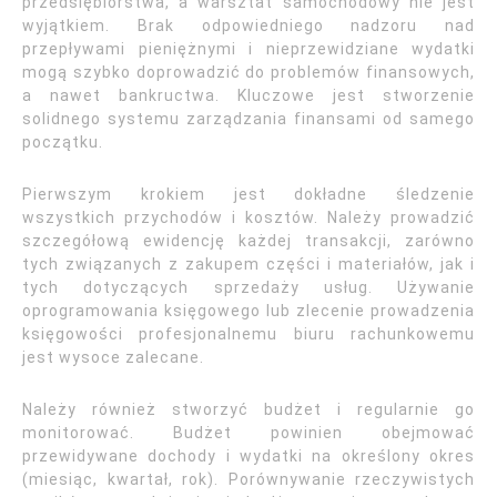
przedsiębiorstwa, a warsztat samochodowy nie jest
wyjątkiem. Brak odpowiedniego nadzoru nad
przepływami pieniężnymi i nieprzewidziane wydatki
mogą szybko doprowadzić do problemów finansowych,
a nawet bankructwa. Kluczowe jest stworzenie
solidnego systemu zarządzania finansami od samego
początku.
Pierwszym krokiem jest dokładne śledzenie
wszystkich przychodów i kosztów. Należy prowadzić
szczegółową ewidencję każdej transakcji, zarówno
tych związanych z zakupem części i materiałów, jak i
tych dotyczących sprzedaży usług. Używanie
oprogramowania księgowego lub zlecenie prowadzenia
księgowości profesjonalnemu biuru rachunkowemu
jest wysoce zalecane.
Należy również stworzyć budżet i regularnie go
monitorować. Budżet powinien obejmować
przewidywane dochody i wydatki na określony okres
(miesiąc, kwartał, rok). Porównywanie rzeczywistych