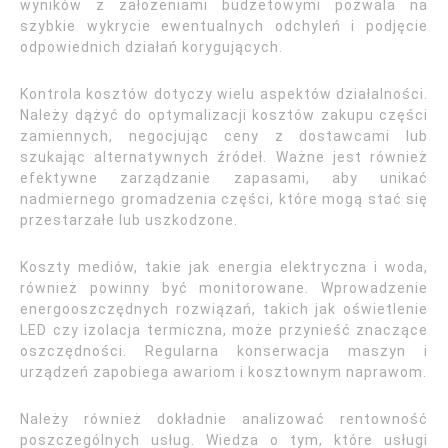
wyników z założeniami budżetowymi pozwala na
szybkie wykrycie ewentualnych odchyleń i podjęcie
odpowiednich działań korygujących.
Kontrola kosztów dotyczy wielu aspektów działalności.
Należy dążyć do optymalizacji kosztów zakupu części
zamiennych, negocjując ceny z dostawcami lub
szukając alternatywnych źródeł. Ważne jest również
efektywne zarządzanie zapasami, aby unikać
nadmiernego gromadzenia części, które mogą stać się
przestarzałe lub uszkodzone.
Koszty mediów, takie jak energia elektryczna i woda,
również powinny być monitorowane. Wprowadzenie
energooszczędnych rozwiązań, takich jak oświetlenie
LED czy izolacja termiczna, może przynieść znaczące
oszczędności. Regularna konserwacja maszyn i
urządzeń zapobiega awariom i kosztownym naprawom.
Należy również dokładnie analizować rentowność
poszczególnych usług. Wiedza o tym, które usługi