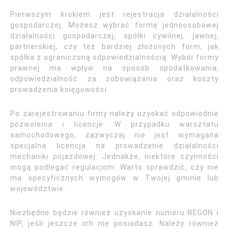
Pierwszym krokiem jest rejestracja działalności
gospodarczej. Możesz wybrać formę jednoosobowej
działalności gospodarczej, spółki cywilnej, jawnej,
partnerskiej, czy też bardziej złożonych form, jak
spółka z ograniczoną odpowiedzialnością. Wybór formy
prawnej ma wpływ na sposób opodatkowania,
odpowiedzialność za zobowiązania oraz koszty
prowadzenia księgowości.
Po zarejestrowaniu firmy należy uzyskać odpowiednie
pozwolenia i licencje. W przypadku warsztatu
samochodowego, zazwyczaj nie jest wymagana
specjalna licencja na prowadzenie działalności
mechaniki pojazdowej. Jednakże, niektóre czynności
mogą podlegać regulacjom. Warto sprawdzić, czy nie
ma specyficznych wymogów w Twojej gminie lub
województwie.
Niezbędne będzie również uzyskanie numeru REGON i
NIP, jeśli jeszcze ich nie posiadasz. Należy również