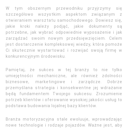
W tym obszernym przewodniku przyjrzymy się
szczegółowo wszystkim aspektom związanym z
otwieraniem warsztatu samochodowego. Dowiesz się,
jakie kroki należy podjąć, jakie dokumenty są
potrzebne, jak wybrać odpowiednie wyposażenie i jak
zarządzać swoim nowym przedsięwzięciem. Celem
jest dostarczenie kompleksowej wiedzy, która pomoże
Ci skutecznie wystartować i rozwijać swoją firmę w
konkurencyjnym środowisku.
Pamiętaj, że sukces w tej branży to nie tylko
umiejętności mechaniczne, ale również zdolności
biznesowe, marketingowe i zarządcze. Dobrze
przemyślana strategia i konsekwentne jej wdrażanie
będą fundamentem Twojego sukcesu. Zrozumienie
potrzeb klientów i oferowanie wysokiej jakości usług to
podstawa budowania lojalnej bazy klientów.
Branża motoryzacyjna stale ewoluuje, wprowadzając
nowe technologie i rodzaje pojazdów. Ważne jest, aby