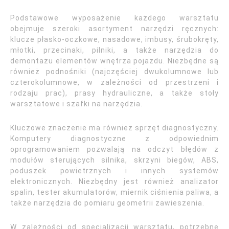
Podstawowe wyposażenie każdego warsztatu
obejmuje szeroki asortyment narzędzi ręcznych:
klucze płasko-oczkowe, nasadowe, imbusy, śrubokręty,
młotki, przecinaki, pilniki, a także narzędzia do
demontażu elementów wnętrza pojazdu. Niezbędne są
również podnośniki (najczęściej dwukolumnowe lub
czterokolumnowe, w zależności od przestrzeni i
rodzaju prac), prasy hydrauliczne, a także stoły
warsztatowe i szafki na narzędzia.
Kluczowe znaczenie ma również sprzęt diagnostyczny.
Komputery diagnostyczne z odpowiednim
oprogramowaniem pozwalają na odczyt błędów z
modułów sterujących silnika, skrzyni biegów, ABS,
poduszek powietrznych i innych systemów
elektronicznych. Niezbędny jest również analizator
spalin, tester akumulatorów, miernik ciśnienia paliwa, a
także narzędzia do pomiaru geometrii zawieszenia.
W zależności od specjalizacji warsztatu, potrzebne