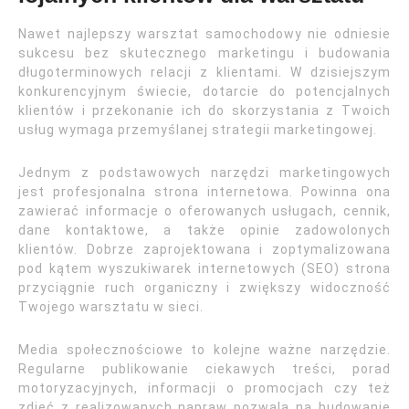
Nawet najlepszy warsztat samochodowy nie odniesie
sukcesu bez skutecznego marketingu i budowania
długoterminowych relacji z klientami. W dzisiejszym
konkurencyjnym świecie, dotarcie do potencjalnych
klientów i przekonanie ich do skorzystania z Twoich
usług wymaga przemyślanej strategii marketingowej.
Jednym z podstawowych narzędzi marketingowych
jest profesjonalna strona internetowa. Powinna ona
zawierać informacje o oferowanych usługach, cennik,
dane kontaktowe, a także opinie zadowolonych
klientów. Dobrze zaprojektowana i zoptymalizowana
pod kątem wyszukiwarek internetowych (SEO) strona
przyciągnie ruch organiczny i zwiększy widoczność
Twojego warsztatu w sieci.
Media społecznościowe to kolejne ważne narzędzie.
Regularne publikowanie ciekawych treści, porad
motoryzacyjnych, informacji o promocjach czy też
zdjęć z realizowanych napraw pozwala na budowanie