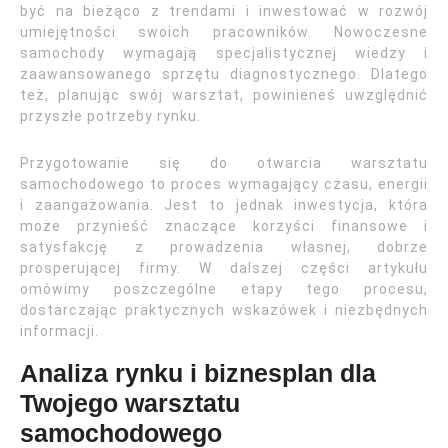
być na bieżąco z trendami i inwestować w rozwój
umiejętności swoich pracowników. Nowoczesne
samochody wymagają specjalistycznej wiedzy i
zaawansowanego sprzętu diagnostycznego. Dlatego
też, planując swój warsztat, powinieneś uwzględnić
przyszłe potrzeby rynku.
Przygotowanie się do otwarcia warsztatu
samochodowego to proces wymagający czasu, energii
i zaangażowania. Jest to jednak inwestycja, która
może przynieść znaczące korzyści finansowe i
satysfakcję z prowadzenia własnej, dobrze
prosperującej firmy. W dalszej części artykułu
omówimy poszczególne etapy tego procesu,
dostarczając praktycznych wskazówek i niezbędnych
informacji.
Analiza rynku i biznesplan dla
Twojego warsztatu
samochodowego