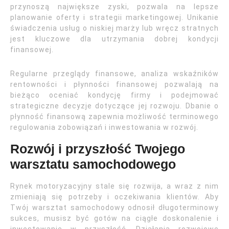
przynoszą największe zyski, pozwala na lepsze
planowanie oferty i strategii marketingowej. Unikanie
świadczenia usług o niskiej marży lub wręcz stratnych
jest kluczowe dla utrzymania dobrej kondycji
finansowej.
Regularne przeglądy finansowe, analiza wskaźników
rentowności i płynności finansowej pozwalają na
bieżąco oceniać kondycję firmy i podejmować
strategiczne decyzje dotyczące jej rozwoju. Dbanie o
płynność finansową zapewnia możliwość terminowego
regulowania zobowiązań i inwestowania w rozwój.
Rozwój i przyszłość Twojego
warsztatu samochodowego
Rynek motoryzacyjny stale się rozwija, a wraz z nim
zmieniają się potrzeby i oczekiwania klientów. Aby
Twój warsztat samochodowy odnosił długoterminowy
sukces, musisz być gotów na ciągłe doskonalenie i