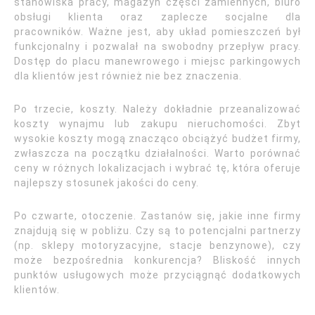
stanowiska pracy, magazyn części zamiennych, biuro
obsługi klienta oraz zaplecze socjalne dla
pracowników. Ważne jest, aby układ pomieszczeń był
funkcjonalny i pozwalał na swobodny przepływ pracy.
Dostęp do placu manewrowego i miejsc parkingowych
dla klientów jest również nie bez znaczenia.
Po trzecie, koszty. Należy dokładnie przeanalizować
koszty wynajmu lub zakupu nieruchomości. Zbyt
wysokie koszty mogą znacząco obciążyć budżet firmy,
zwłaszcza na początku działalności. Warto porównać
ceny w różnych lokalizacjach i wybrać tę, która oferuje
najlepszy stosunek jakości do ceny.
Po czwarte, otoczenie. Zastanów się, jakie inne firmy
znajdują się w pobliżu. Czy są to potencjalni partnerzy
(np. sklepy motoryzacyjne, stacje benzynowe), czy
może bezpośrednia konkurencja? Bliskość innych
punktów usługowych może przyciągnąć dodatkowych
klientów.