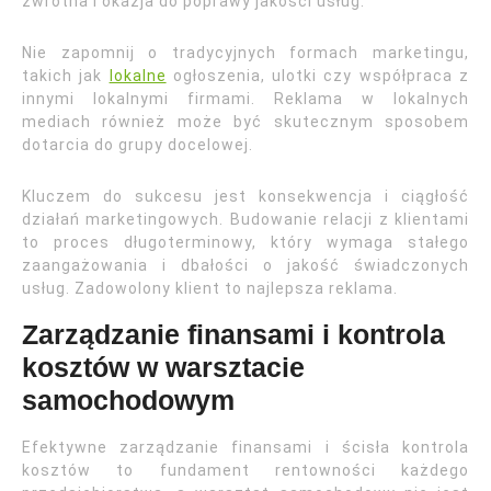
zwrotna i okazja do poprawy jakości usług.
Nie zapomnij o tradycyjnych formach marketingu,
takich jak
lokalne
ogłoszenia, ulotki czy współpraca z
innymi lokalnymi firmami. Reklama w lokalnych
mediach również może być skutecznym sposobem
dotarcia do grupy docelowej.
Kluczem do sukcesu jest konsekwencja i ciągłość
działań marketingowych. Budowanie relacji z klientami
to proces długoterminowy, który wymaga stałego
zaangażowania i dbałości o jakość świadczonych
usług. Zadowolony klient to najlepsza reklama.
Zarządzanie finansami i kontrola
kosztów w warsztacie
samochodowym
Efektywne zarządzanie finansami i ścisła kontrola
kosztów to fundament rentowności każdego