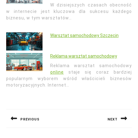
W dzisiejszych czasach obecność
w internecie jest kluczowa dla sukcesu każdego
biznesu, w tym warsztatów…
Warsztat samochodowy Szczecin
Reklama warsztat samochodowy
Reklama warsztat samochodowy
online
staje się coraz bardziej
popularnym wyborem wśród właścicieli biznesów
motoryzacyjnych. Internet…
Nawigacja
wpisu
PREVIOUS
NEXT
Previous
Next
post:
post: