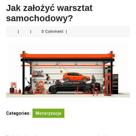
Jak założyć warsztat
samochodowy?
|
|
0 Comment
|
Categories:
Motoryzacja