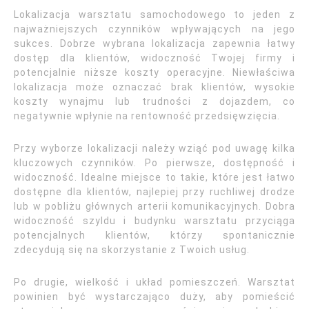
Lokalizacja warsztatu samochodowego to jeden z
najważniejszych czynników wpływających na jego
sukces. Dobrze wybrana lokalizacja zapewnia łatwy
dostęp dla klientów, widoczność Twojej firmy i
potencjalnie niższe koszty operacyjne. Niewłaściwa
lokalizacja może oznaczać brak klientów, wysokie
koszty wynajmu lub trudności z dojazdem, co
negatywnie wpłynie na rentowność przedsięwzięcia.
Przy wyborze lokalizacji należy wziąć pod uwagę kilka
kluczowych czynników. Po pierwsze, dostępność i
widoczność. Idealne miejsce to takie, które jest łatwo
dostępne dla klientów, najlepiej przy ruchliwej drodze
lub w pobliżu głównych arterii komunikacyjnych. Dobra
widoczność szyldu i budynku warsztatu przyciąga
potencjalnych klientów, którzy spontanicznie
zdecydują się na skorzystanie z Twoich usług.
Po drugie, wielkość i układ pomieszczeń. Warsztat
powinien być wystarczająco duży, aby pomieścić