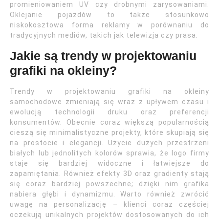
promieniowaniem UV czy drobnymi zarysowaniami.
Oklejanie pojazdów to także stosunkowo
niskokosztowa forma reklamy w porównaniu do
tradycyjnych mediów, takich jak telewizja czy prasa.
Jakie są trendy w projektowaniu
grafiki na okleiny?
Trendy w projektowaniu grafiki na okleiny
samochodowe zmieniają się wraz z upływem czasu i
ewolucją technologii druku oraz preferencji
konsumentów. Obecnie coraz większą popularnością
cieszą się minimalistyczne projekty, które skupiają się
na prostocie i elegancji. Użycie dużych przestrzeni
białych lub jednolitych kolorów sprawia, że logo firmy
staje się bardziej widoczne i łatwiejsze do
zapamiętania. Również efekty 3D oraz gradienty stają
się coraz bardziej powszechne; dzięki nim grafika
nabiera głębi i dynamizmu. Warto również zwrócić
uwagę na personalizację – klienci coraz częściej
oczekują unikalnych projektów dostosowanych do ich