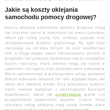
Jakie są koszty oklejania
samochodu pomocy drogowej?
Koszty oklejania samochodu pomocy drogowej mogą
się znacznie różnić w zależności od wielu czynników,
takich jak rodzaj użytej folii, wielkość pojazdu oraz
skomplikowanie projektu graficznego. Na ogół ceny
zaczynają się od kilku złotych za metr kwadratowy
folii, a mogą sięgać nawet kilkudziesięciu złotych w
przypadku folii premium. Dodatkowo należy uwzględnić
koszty robocizny, które również mogą się różnić w
zależności od regionu oraz doświadczenia wykonawcy.
Warto zainwestować w profesjonalne usługi, ponieważ
dobrze wykonane oklejenie nie tylko wygląda lepiej, ale
także jest bardziej trwałe. Przy planowaniu budżetu
warto również pamiętać o ewentualnych kosztach
dodatkowych, takich jak
projektowanie
grafiki czy
przygotowanie powierzchni pojazdu. Często firmy
oferujące usługi oklejania mają swoje cenniki, które