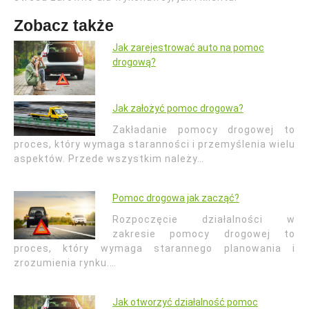
Zobacz także
Jak zarejestrować auto na pomoc
drogową?
Jak założyć pomoc drogowa?
Zakładanie pomocy drogowej to
proces, który wymaga staranności i przemyślenia wielu
aspektów. Przede wszystkim należy…
Pomoc drogowa jak zacząć?
Rozpoczęcie działalności w
zakresie pomocy drogowej to
proces, który wymaga starannego planowania i
zrozumienia rynku.…
Jak otworzyć działalność pomoc