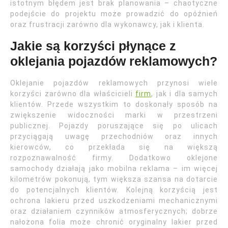
istotnym błędem jest brak planowania – chaotyczne
podejście do projektu może prowadzić do opóźnień
oraz frustracji zarówno dla wykonawcy, jak i klienta.
Jakie są korzyści płynące z
oklejania pojazdów reklamowych?
Oklejanie pojazdów reklamowych przynosi wiele
korzyści zarówno dla właścicieli
firm
, jak i dla samych
klientów. Przede wszystkim to doskonały sposób na
zwiększenie widoczności marki w przestrzeni
publicznej. Pojazdy poruszające się po ulicach
przyciągają uwagę przechodniów oraz innych
kierowców, co przekłada się na większą
rozpoznawalność firmy. Dodatkowo oklejone
samochody działają jako mobilna reklama – im więcej
kilometrów pokonują, tym większa szansa na dotarcie
do potencjalnych klientów. Kolejną korzyścią jest
ochrona lakieru przed uszkodzeniami mechanicznymi
oraz działaniem czynników atmosferycznych; dobrze
nałożona folia może chronić oryginalny lakier przed