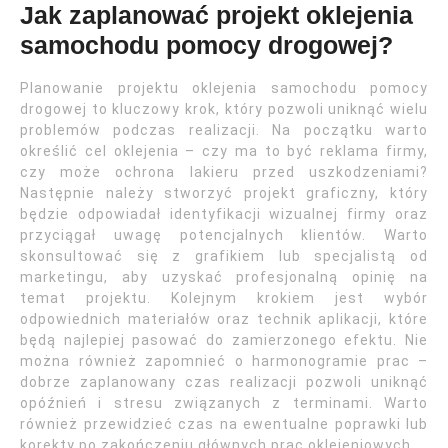
Jak zaplanować projekt oklejenia
samochodu pomocy drogowej?
Planowanie projektu oklejenia samochodu pomocy
drogowej to kluczowy krok, który pozwoli uniknąć wielu
problemów podczas realizacji. Na początku warto
określić cel oklejenia – czy ma to być reklama firmy,
czy może ochrona lakieru przed uszkodzeniami?
Następnie należy stworzyć projekt graficzny, który
będzie odpowiadał identyfikacji wizualnej firmy oraz
przyciągał uwagę potencjalnych klientów. Warto
skonsultować się z grafikiem lub specjalistą od
marketingu, aby uzyskać profesjonalną opinię na
temat projektu. Kolejnym krokiem jest wybór
odpowiednich materiałów oraz technik aplikacji, które
będą najlepiej pasować do zamierzonego efektu. Nie
można również zapomnieć o harmonogramie prac –
dobrze zaplanowany czas realizacji pozwoli uniknąć
opóźnień i stresu związanych z terminami. Warto
również przewidzieć czas na ewentualne poprawki lub
korekty po zakończeniu głównych prac oklejeniowych.