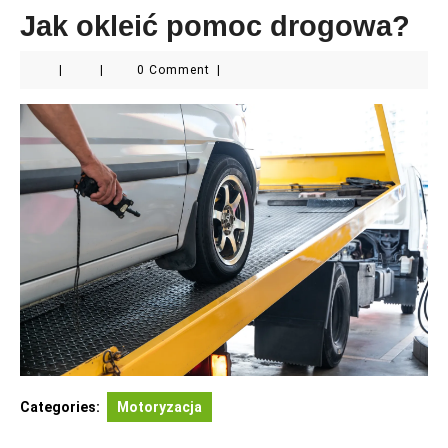
Jak okleić pomoc drogowa?
|
|
0 Comment
|
Categories:
Motoryzacja