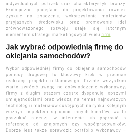
indywidualnych potrzeb oraz charakterystyki branży.
Ekologiczne podejście do projektowania również
zyskuje na znaczeniu; wykorzystanie materiałów
przyjaznych środowisku oraz promowanie idei
zrównoważonego rozwoju staje się istotnym
elementem strategii marketingowych wielu
firm
.
Jak wybrać odpowiednią firmę do
oklejania samochodów?
Wybór odpowiedniej firmy do oklejania samochodów
pomocy drogowej to kluczowy krok w procesie
realizacji projektu reklamowego. Przede wszystkim
warto zwrócić uwagę na doświadczenie wykonawcy;
firmy z długim stażem często dysponują lepszymi
umiejętnościami oraz wiedzą na temat najnowszych
technologii i materiałów dostępnych na rynku. Kolejnym
ważnym aspektem są opinie innych klientów; warto
poszukać recenzji w internecie lub poprosić o
referencje od znajomych czy współpracowników.
Dobrze jest także sprawdzić portfolio wykonawcy –