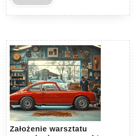
MORE
Założenie warsztatu