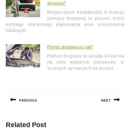
drogowa?
Rozpoczęcie działalności w branży
pomocy drogowej to proces, który
wymaga starannego planowania oraz zrozumienia
lokalnych…
Pomoc drogowa co i jak?
Pomoc drogowa to usługa, która ma
na celu wsparcie kierowców w
trudnych sytuacjach na drodze.…
Nawigacja
wpisu
PREVIOUS
NEXT
Previous
Next
post:
post:
Related Post