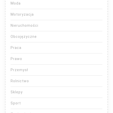
Moda
Motoryzacja
Nieruchomości
Obcojęzyczne
Praca
Prawo
Przemysł
Rolnictwo
Sklepy
Sport