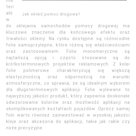
ma
teri
ałó
Jak okleić pomoc drogowa?
w
do oklejania samochodów pomocy drogowej ma
kluczowe znaczenie dla końcowego efektu oraz
trwałości okleiny. Na rynku dostępne są różnorodne
folie samoprzylepne, które różnią się właściwościami
oraz zastosowaniem. Folie monomeryczne są
najtańszą opcją i często stosowane są do
krótkoterminowych projektów reklamowych. Z kolei
folie polimerowe charakteryzują się większą
elastycznością oraz odpornością na warunki
atmosferyczne, co sprawia, że są idealnym wyborem
dla długoterminowych aplikacji. Folie wylewane to
najwyższej jakości produkt, który zapewnia doskonałe
odwzorowanie kolorów oraz możliwość aplikacji na
skomplikowanych kształtach pojazdów. Oprócz samej
folii warto również zainwestować w wysokiej jakości
kleje oraz akcesoria do aplikacji, takie jak rakle czy
noże precyzyjne.