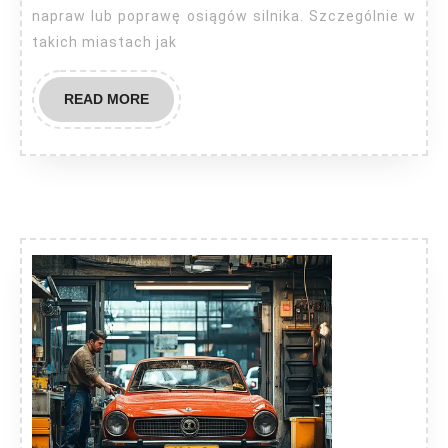
napraw lub poprawę osiągów silnika. Szczególnie w
takich miastach jak
READ
READ MORE
MORE