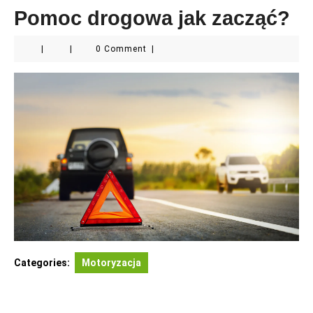
Pomoc drogowa jak zacząć?
|
|
0 Comment
|
Categories:
Motoryzacja