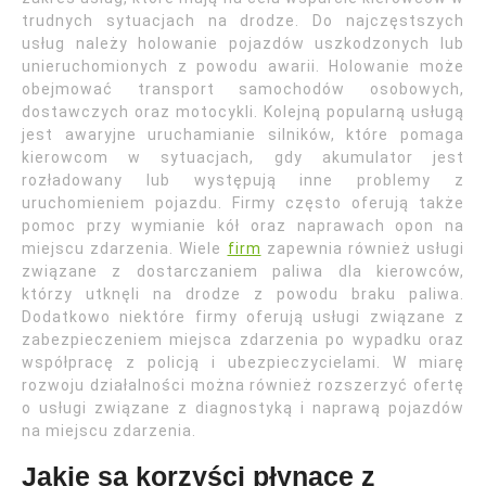
trudnych sytuacjach na drodze. Do najczęstszych
usług należy holowanie pojazdów uszkodzonych lub
unieruchomionych z powodu awarii. Holowanie może
obejmować transport samochodów osobowych,
dostawczych oraz motocykli. Kolejną popularną usługą
jest awaryjne uruchamianie silników, które pomaga
kierowcom w sytuacjach, gdy akumulator jest
rozładowany lub występują inne problemy z
uruchomieniem pojazdu. Firmy często oferują także
pomoc przy wymianie kół oraz naprawach opon na
miejscu zdarzenia. Wiele
firm
zapewnia również usługi
związane z dostarczaniem paliwa dla kierowców,
którzy utknęli na drodze z powodu braku paliwa.
Dodatkowo niektóre firmy oferują usługi związane z
zabezpieczeniem miejsca zdarzenia po wypadku oraz
współpracę z policją i ubezpieczycielami. W miarę
rozwoju działalności można również rozszerzyć ofertę
o usługi związane z diagnostyką i naprawą pojazdów
na miejscu zdarzenia.
Jakie są korzyści płynące z