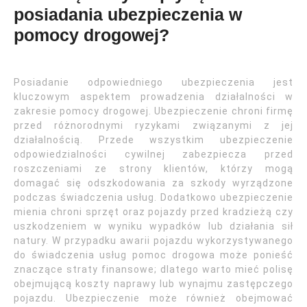
posiadania ubezpieczenia w
pomocy drogowej?
Posiadanie odpowiedniego ubezpieczenia jest
kluczowym aspektem prowadzenia działalności w
zakresie pomocy drogowej. Ubezpieczenie chroni firmę
przed różnorodnymi ryzykami związanymi z jej
działalnością. Przede wszystkim ubezpieczenie
odpowiedzialności cywilnej zabezpiecza przed
roszczeniami ze strony klientów, którzy mogą
domagać się odszkodowania za szkody wyrządzone
podczas świadczenia usług. Dodatkowo ubezpieczenie
mienia chroni sprzęt oraz pojazdy przed kradzieżą czy
uszkodzeniem w wyniku wypadków lub działania sił
natury. W przypadku awarii pojazdu wykorzystywanego
do świadczenia usług pomoc drogowa może ponieść
znaczące straty finansowe; dlatego warto mieć polisę
obejmującą koszty naprawy lub wynajmu zastępczego
pojazdu. Ubezpieczenie może również obejmować