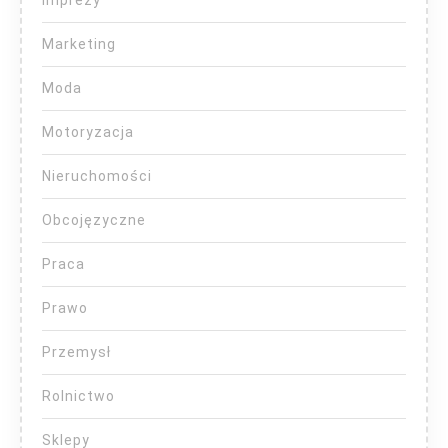
Imprezy
Marketing
Moda
Motoryzacja
Nieruchomości
Obcojęzyczne
Praca
Prawo
Przemysł
Rolnictwo
Sklepy