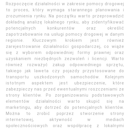
Rozpoczęcie działalności w zakresie pomocy drogowej
to proces, który wymaga starannego planowania i
zrozumienia rynku. Na początku warto przeprowadzić
dokładną analizę lokalnego rynku, aby zidentyfikować
potencjalnych konkurentów oraz określić
zapotrzebowanie na usługi pomocy drogowej w danym
regionie. Kluczowym krokiem jest również
zarejestrowanie działalności gospodarczej, co wiąże
się z wyborem odpowiedniej formy prawnej oraz
uzyskaniem niezbędnych zezwoleń i licencji. Warto
również rozważyć zakup odpowiedniego sprzętu,
takiego jak laweta czy pojazdy przystosowane do
transportu uszkodzonych samochodów. Kolejnym
istotnym aspektem jest ubezpieczenie, które
zabezpieczy nas przed ewentualnymi roszczeniami ze
strony klientów. Po zorganizowaniu podstawowych
elementów działalności warto skupić się na
marketingu, aby dotrzeć do potencjalnych klientów.
Można to zrobić poprzez stworzenie strony
internetowej, aktywność w mediach
społecznościowych oraz współpracę z lokalnymi