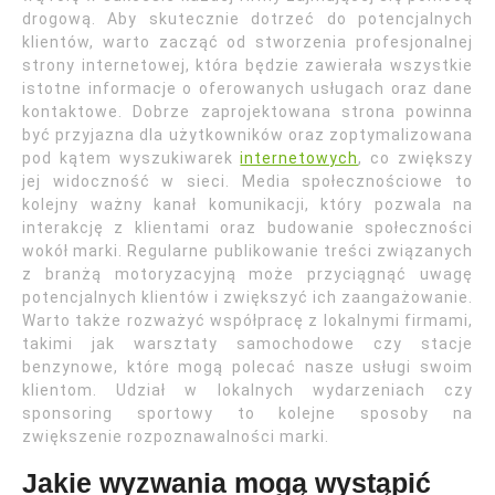
drogową. Aby skutecznie dotrzeć do potencjalnych
klientów, warto zacząć od stworzenia profesjonalnej
strony internetowej, która będzie zawierała wszystkie
istotne informacje o oferowanych usługach oraz dane
kontaktowe. Dobrze zaprojektowana strona powinna
być przyjazna dla użytkowników oraz zoptymalizowana
pod kątem wyszukiwarek
internetowych
, co zwiększy
jej widoczność w sieci. Media społecznościowe to
kolejny ważny kanał komunikacji, który pozwala na
interakcję z klientami oraz budowanie społeczności
wokół marki. Regularne publikowanie treści związanych
z branżą motoryzacyjną może przyciągnąć uwagę
potencjalnych klientów i zwiększyć ich zaangażowanie.
Warto także rozważyć współpracę z lokalnymi firmami,
takimi jak warsztaty samochodowe czy stacje
benzynowe, które mogą polecać nasze usługi swoim
klientom. Udział w lokalnych wydarzeniach czy
sponsoring sportowy to kolejne sposoby na
zwiększenie rozpoznawalności marki.
Jakie wyzwania mogą wystąpić