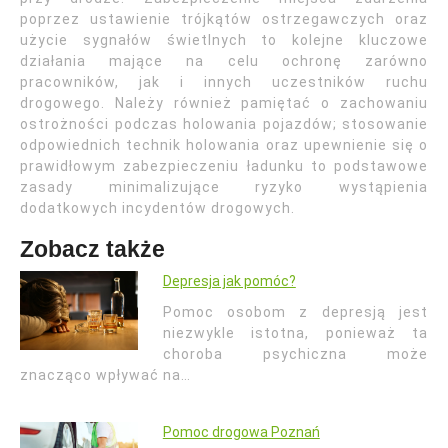
poprzez ustawienie trójkątów ostrzegawczych oraz
użycie sygnałów świetlnych to kolejne kluczowe
działania mające na celu ochronę zarówno
pracowników, jak i innych uczestników ruchu
drogowego. Należy również pamiętać o zachowaniu
ostrożności podczas holowania pojazdów; stosowanie
odpowiednich technik holowania oraz upewnienie się o
prawidłowym zabezpieczeniu ładunku to podstawowe
zasady minimalizujące ryzyko wystąpienia
dodatkowych incydentów drogowych.
Zobacz także
Depresja jak pomóc?
Pomoc osobom z depresją jest
niezwykle istotna, ponieważ ta
choroba psychiczna może
znacząco wpływać na…
Pomoc drogowa Poznań