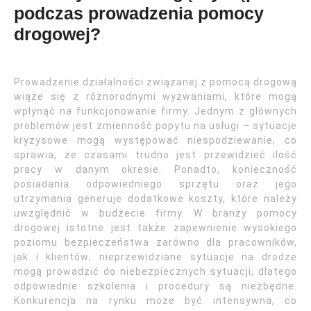
podczas prowadzenia pomocy
drogowej?
Prowadzenie działalności związanej z pomocą drogową
wiąże się z różnorodnymi wyzwaniami, które mogą
wpłynąć na funkcjonowanie firmy. Jednym z głównych
problemów jest zmienność popytu na usługi – sytuacje
kryzysowe mogą występować niespodziewanie, co
sprawia, że czasami trudno jest przewidzieć ilość
pracy w danym okresie. Ponadto, konieczność
posiadania odpowiedniego sprzętu oraz jego
utrzymania generuje dodatkowe koszty, które należy
uwzględnić w budżecie firmy. W branży pomocy
drogowej istotne jest także zapewnienie wysokiego
poziomu bezpieczeństwa zarówno dla pracowników,
jak i klientów; nieprzewidziane sytuacje na drodze
mogą prowadzić do niebezpiecznych sytuacji, dlatego
odpowiednie szkolenia i procedury są niezbędne.
Konkurencja na rynku może być intensywna, co