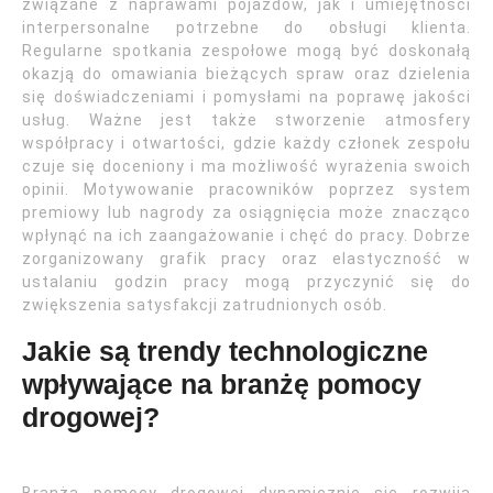
związane z naprawami pojazdów, jak i umiejętności
interpersonalne potrzebne do obsługi klienta.
Regularne spotkania zespołowe mogą być doskonałą
okazją do omawiania bieżących spraw oraz dzielenia
się doświadczeniami i pomysłami na poprawę jakości
usług. Ważne jest także stworzenie atmosfery
współpracy i otwartości, gdzie każdy członek zespołu
czuje się doceniony i ma możliwość wyrażenia swoich
opinii. Motywowanie pracowników poprzez system
premiowy lub nagrody za osiągnięcia może znacząco
wpłynąć na ich zaangażowanie i chęć do pracy. Dobrze
zorganizowany grafik pracy oraz elastyczność w
ustalaniu godzin pracy mogą przyczynić się do
zwiększenia satysfakcji zatrudnionych osób.
Jakie są trendy technologiczne
wpływające na branżę pomocy
drogowej?