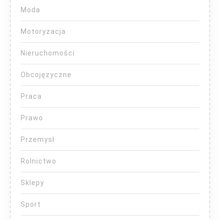
Moda
Motoryzacja
Nieruchomości
Obcojęzyczne
Praca
Prawo
Przemysł
Rolnictwo
Sklepy
Sport