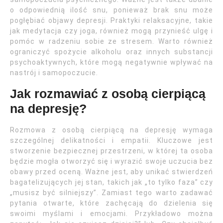
o odpowiednią ilość snu, ponieważ brak snu może
pogłębiać objawy depresji. Praktyki relaksacyjne, takie
jak medytacja czy joga, również mogą przynieść ulgę i
pomóc w radzeniu sobie ze stresem. Warto również
ograniczyć spożycie alkoholu oraz innych substancji
psychoaktywnych, które mogą negatywnie wpływać na
nastrój i samopoczucie.
Jak rozmawiać z osobą cierpiącą
na depresję?
Rozmowa z osobą cierpiącą na depresję wymaga
szczególnej delikatności i empatii. Kluczowe jest
stworzenie bezpiecznej przestrzeni, w której ta osoba
będzie mogła otworzyć się i wyrazić swoje uczucia bez
obawy przed oceną. Ważne jest, aby unikać stwierdzeń
bagatelizujących jej stan, takich jak „to tylko faza” czy
„musisz być silniejszy”. Zamiast tego warto zadawać
pytania otwarte, które zachęcają do dzielenia się
swoimi myślami i emocjami. Przykładowo można