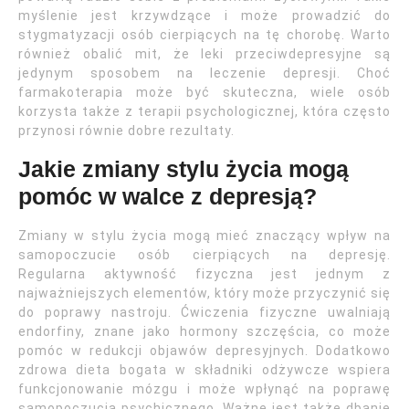
myślenie jest krzywdzące i może prowadzić do
stygmatyzacji osób cierpiących na tę chorobę. Warto
również obalić mit, że leki przeciwdepresyjne są
jedynym sposobem na leczenie depresji. Choć
farmakoterapia może być skuteczna, wiele osób
korzysta także z terapii psychologicznej, która często
przynosi równie dobre rezultaty.
Jakie zmiany stylu życia mogą
pomóc w walce z depresją?
Zmiany w stylu życia mogą mieć znaczący wpływ na
samopoczucie osób cierpiących na depresję.
Regularna aktywność fizyczna jest jednym z
najważniejszych elementów, który może przyczynić się
do poprawy nastroju. Ćwiczenia fizyczne uwalniają
endorfiny, znane jako hormony szczęścia, co może
pomóc w redukcji objawów depresyjnych. Dodatkowo
zdrowa dieta bogata w składniki odżywcze wspiera
funkcjonowanie mózgu i może wpłynąć na poprawę
samopoczucia psychicznego. Ważne jest także dbanie