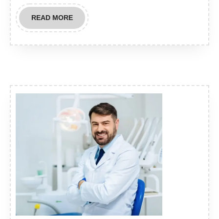
READ
READ MORE
MORE