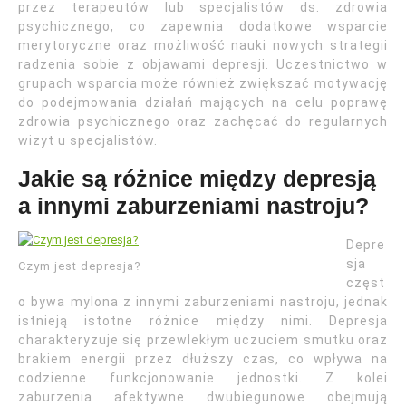
przez terapeutów lub specjalistów ds. zdrowia
psychicznego, co zapewnia dodatkowe wsparcie
merytoryczne oraz możliwość nauki nowych strategii
radzenia sobie z objawami depresji. Uczestnictwo w
grupach wsparcia może również zwiększać motywację
do podejmowania działań mających na celu poprawę
zdrowia psychicznego oraz zachęcać do regularnych
wizyt u specjalistów.
Jakie są różnice między depresją
a innymi zaburzeniami nastroju?
Depre
sja
Czym jest depresja?
częst
o bywa mylona z innymi zaburzeniami nastroju, jednak
istnieją istotne różnice między nimi. Depresja
charakteryzuje się przewlekłym uczuciem smutku oraz
brakiem energii przez dłuższy czas, co wpływa na
codzienne funkcjonowanie jednostki. Z kolei
zaburzenia afektywne dwubiegunowe obejmują