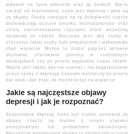
wpływać na życie jednostki oraz jej bliskich. Warto
zacząć od zrozumienia, czym jest depresja i jakie są
jej objawy. Osoby cierpiące na tę dolegliwość często
doświadczają uczucia smutku, beznadziejności oraz
utraty zainteresowania rzeczami, które wcześniej
sprawiały im radość. Kluczowe jest, aby osoby w
otoczeniu takiej osoby były empatyczne i wykazywały
chęć wsparcia. Można to zrobić poprzez aktywne
słuchanie, oferowanie pomocy w codziennych
obowiązkach czy po prostu spędzanie czasu razem.
Ważne jest także, aby nie oceniać i nie bagatelizować
uczuć osoby z depresją. Czasami wystarczy po prostu
być obok i dać znać, że można liczyć na wsparcie.
Jakie są najczęstsze objawy
depresji i jak je rozpoznać?
Rozpoznanie depresji może być trudne, ponieważ jej
objawy często są mylone z innymi stanami
emocjonalnymi lub problemami zdrowotnymi.
Najczęściej występujące objawy to chroniczne uczucie