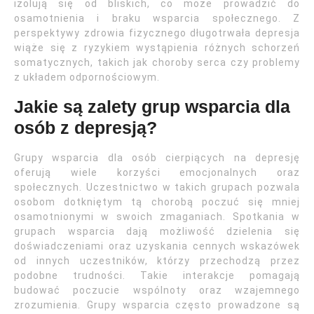
izolują się od bliskich, co może prowadzić do
osamotnienia i braku wsparcia społecznego. Z
perspektywy zdrowia fizycznego długotrwała depresja
wiąże się z ryzykiem wystąpienia różnych schorzeń
somatycznych, takich jak choroby serca czy problemy
z układem odpornościowym.
Jakie są zalety grup wsparcia dla
osób z depresją?
Grupy wsparcia dla osób cierpiących na depresję
oferują wiele korzyści emocjonalnych oraz
społecznych. Uczestnictwo w takich grupach pozwala
osobom dotkniętym tą chorobą poczuć się mniej
osamotnionymi w swoich zmaganiach. Spotkania w
grupach wsparcia dają możliwość dzielenia się
doświadczeniami oraz uzyskania cennych wskazówek
od innych uczestników, którzy przechodzą przez
podobne trudności. Takie interakcje pomagają
budować poczucie wspólnoty oraz wzajemnego
zrozumienia. Grupy wsparcia często prowadzone są