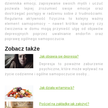
dziennika emocji; zapisywanie swoich myśli i uczuć
pozwala lepiej zrozumieć swoje emocje oraz
dostrzegać postępy w radzeniu sobie z trudnościami.
Regularna aktywność fizyczna to kolejny ważny
element samopomocy – nawet krótkie spacery czy
ćwiczenia w domu mogą przynieść ulgę od objawów
depresyjnych poprzez uwalnianie endorfin oraz
poprawę ogólnego samopoczucia.
Zobacz także
Jak objawia się depresja?
Depresja to poważne zaburzenie
psychiczne, które może wpływać na
życie codzienne i ogólne samopoczucie osoby.…
Jak działa witamina b?
Pościel na zakładkę jak założyć?