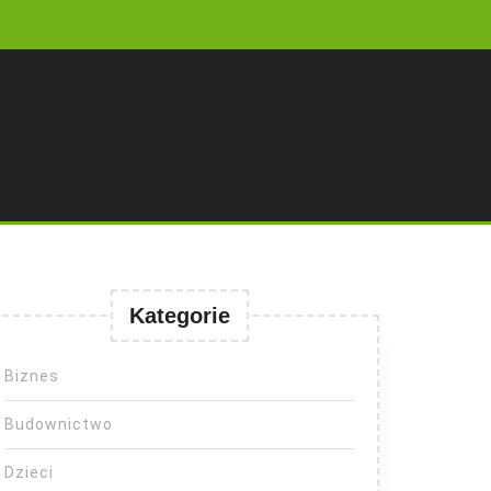
Kategorie
Biznes
Budownictwo
Dzieci