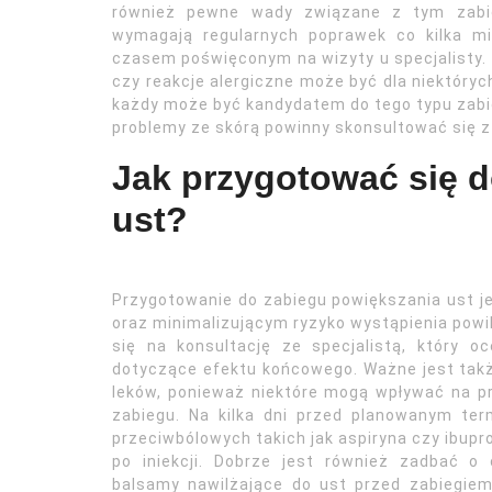
również pewne wady związane z tym zabi
wymagają regularnych poprawek co kilka m
czasem poświęconym na wizyty u specjalisty. 
czy reakcje alergiczne może być dla niektóryc
każdy może być kandydatem do tego typu zabi
problemy ze skórą powinny skonsultować się z
Jak przygotować się 
ust?
Przygotowanie do zabiegu powiększania ust 
oraz minimalizującym ryzyko wystąpienia powi
się na konsultację ze specjalistą, który 
dotyczące efektu końcowego. Ważne jest tak
leków, ponieważ niektóre mogą wpływać na p
zabiegu. Na kilka dni przed planowanym te
przeciwbólowych takich jak aspiryna czy ibupr
po iniekcji. Dobrze jest również zadbać 
balsamy nawilżające do ust przed zabiegiem;