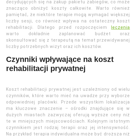
decydujących się na zakup pakietu zabiegów, co może
znacząco obniżyć koszty całkowite. Warto również
pamiętać, że niektóre terapie mogą wymagać większej
liczby sesji, co również wpływa na ostateczny koszt
rehabilitacji. Dlatego przed rozpoczęciem
leczenia
warto dokładnie zaplanować budżet oraz
skonsultować się z terapeutą na temat przewidywanej
liczby potrzebnych wizyt oraz ich kosztów.
Czynniki wpływające na koszt
rehabilitacji prywatnej
Koszt rehabilitacji prywatnej jest uzależniony od wielu
czynników, które warto mieć na uwadze przy wyborze
odpowiedniej placówki. Przede wszystkim lokalizacja
ma kluczowe znaczenie – ośrodki znajdujące się w
dużych miastach zazwyczaj oferują wyższe ceny niż
te w mniejszych miejscowościach. Kolejnym istotnym
czynnikiem jest rodzaj terapii oraz jej intensywność.
Na przykład terapia indywidualna może być droższa niż