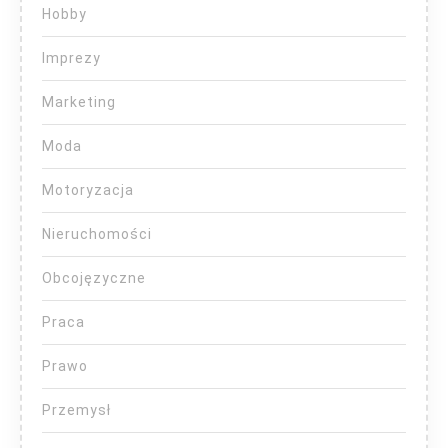
Hobby
Imprezy
Marketing
Moda
Motoryzacja
Nieruchomości
Obcojęzyczne
Praca
Prawo
Przemysł