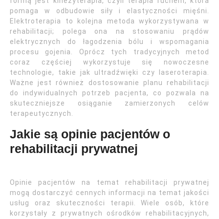
formą jest kinezyterapia, czyli terapia ruchem, która
pomaga w odbudowie siły i elastyczności mięśni.
Elektroterapia to kolejna metoda wykorzystywana w
rehabilitacji; polega ona na stosowaniu prądów
elektrycznych do łagodzenia bólu i wspomagania
procesu gojenia. Oprócz tych tradycyjnych metod
coraz częściej wykorzystuje się nowoczesne
technologie, takie jak ultradźwięki czy laseroterapia.
Ważne jest również dostosowanie planu rehabilitacji
do indywidualnych potrzeb pacjenta, co pozwala na
skuteczniejsze osiąganie zamierzonych celów
terapeutycznych.
Jakie są opinie pacjentów o
rehabilitacji prywatnej
Opinie pacjentów na temat rehabilitacji prywatnej
mogą dostarczyć cennych informacji na temat jakości
usług oraz skuteczności terapii. Wiele osób, które
korzystały z prywatnych ośrodków rehabilitacyjnych,