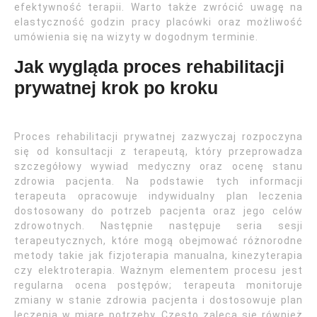
efektywność terapii. Warto także zwrócić uwagę na
elastyczność godzin pracy placówki oraz możliwość
umówienia się na wizyty w dogodnym terminie.
Jak wygląda proces rehabilitacji
prywatnej krok po kroku
Proces rehabilitacji prywatnej zazwyczaj rozpoczyna
się od konsultacji z terapeutą, który przeprowadza
szczegółowy wywiad medyczny oraz ocenę stanu
zdrowia pacjenta. Na podstawie tych informacji
terapeuta opracowuje indywidualny plan leczenia
dostosowany do potrzeb pacjenta oraz jego celów
zdrowotnych. Następnie następuje seria sesji
terapeutycznych, które mogą obejmować różnorodne
metody takie jak fizjoterapia manualna, kinezyterapia
czy elektroterapia. Ważnym elementem procesu jest
regularna ocena postępów; terapeuta monitoruje
zmiany w stanie zdrowia pacjenta i dostosowuje plan
leczenia w miarę potrzeby. Często zaleca się również