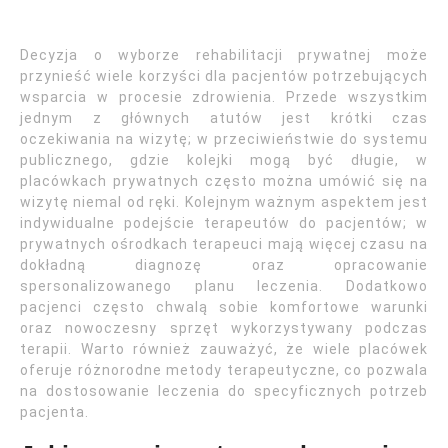
Decyzja o wyborze rehabilitacji prywatnej może
przynieść wiele korzyści dla pacjentów potrzebujących
wsparcia w procesie zdrowienia. Przede wszystkim
jednym z głównych atutów jest krótki czas
oczekiwania na wizytę; w przeciwieństwie do systemu
publicznego, gdzie kolejki mogą być długie, w
placówkach prywatnych często można umówić się na
wizytę niemal od ręki. Kolejnym ważnym aspektem jest
indywidualne podejście terapeutów do pacjentów; w
prywatnych ośrodkach terapeuci mają więcej czasu na
dokładną diagnozę oraz opracowanie
spersonalizowanego planu leczenia. Dodatkowo
pacjenci często chwalą sobie komfortowe warunki
oraz nowoczesny sprzęt wykorzystywany podczas
terapii. Warto również zauważyć, że wiele placówek
oferuje różnorodne metody terapeutyczne, co pozwala
na dostosowanie leczenia do specyficznych potrzeb
pacjenta.