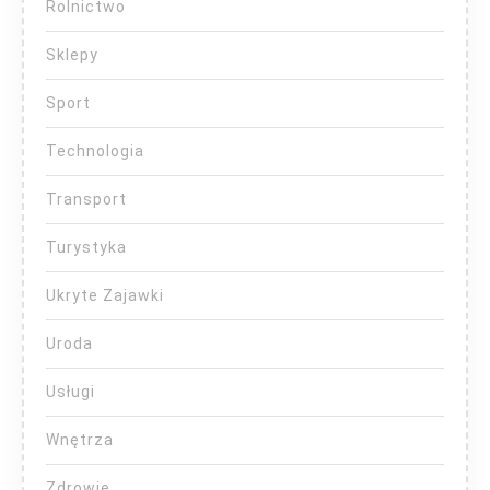
Rolnictwo
Sklepy
Sport
Technologia
Transport
Turystyka
Ukryte Zajawki
Uroda
Usługi
Wnętrza
Zdrowie