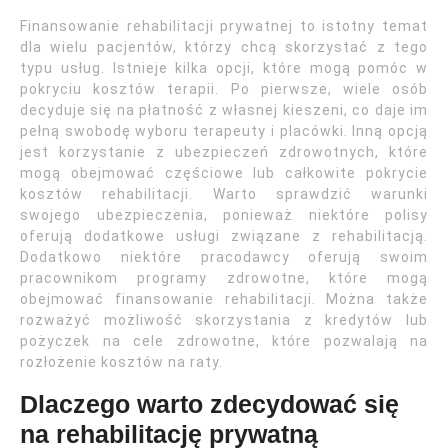
Finansowanie rehabilitacji prywatnej to istotny temat
dla wielu pacjentów, którzy chcą skorzystać z tego
typu usług. Istnieje kilka opcji, które mogą pomóc w
pokryciu kosztów terapii. Po pierwsze, wiele osób
decyduje się na płatność z własnej kieszeni, co daje im
pełną swobodę wyboru terapeuty i placówki. Inną opcją
jest korzystanie z ubezpieczeń zdrowotnych, które
mogą obejmować częściowe lub całkowite pokrycie
kosztów rehabilitacji. Warto sprawdzić warunki
swojego ubezpieczenia, ponieważ niektóre polisy
oferują dodatkowe usługi związane z rehabilitacją.
Dodatkowo niektóre pracodawcy oferują swoim
pracownikom programy zdrowotne, które mogą
obejmować finansowanie rehabilitacji. Można także
rozważyć możliwość skorzystania z kredytów lub
pożyczek na cele zdrowotne, które pozwalają na
rozłożenie kosztów na raty.
Dlaczego warto zdecydować się
na rehabilitację prywatną