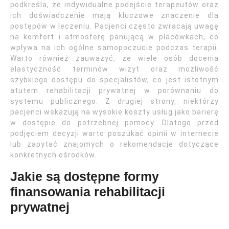
podkreśla, że indywidualne podejście terapeutów oraz
ich doświadczenie mają kluczowe znaczenie dla
postępów w leczeniu. Pacjenci często zwracają uwagę
na komfort i atmosferę panującą w placówkach, co
wpływa na ich ogólne samopoczucie podczas terapii.
Warto również zauważyć, że wiele osób docenia
elastyczność terminów wizyt oraz możliwość
szybkiego dostępu do specjalistów, co jest istotnym
atutem rehabilitacji prywatnej w porównaniu do
systemu publicznego. Z drugiej strony, niektórzy
pacjenci wskazują na wysokie koszty usług jako barierę
w dostępie do potrzebnej pomocy. Dlatego przed
podjęciem decyzji warto poszukać opinii w internecie
lub zapytać znajomych o rekomendacje dotyczące
konkretnych ośrodków.
Jakie są dostępne formy
finansowania rehabilitacji
prywatnej