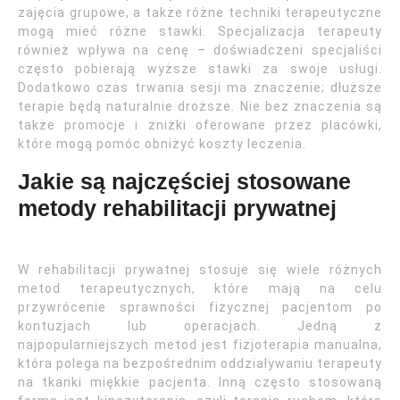
zajęcia grupowe, a także różne techniki terapeutyczne
mogą mieć różne stawki. Specjalizacja terapeuty
również wpływa na cenę – doświadczeni specjaliści
często pobierają wyższe stawki za swoje usługi.
Dodatkowo czas trwania sesji ma znaczenie; dłuższe
terapie będą naturalnie droższe. Nie bez znaczenia są
także promocje i zniżki oferowane przez placówki,
które mogą pomóc obniżyć koszty leczenia.
Jakie są najczęściej stosowane
metody rehabilitacji prywatnej
W rehabilitacji prywatnej stosuje się wiele różnych
metod terapeutycznych, które mają na celu
przywrócenie sprawności fizycznej pacjentom po
kontuzjach lub operacjach. Jedną z
najpopularniejszych metod jest fizjoterapia manualna,
która polega na bezpośrednim oddziaływaniu terapeuty
na tkanki miękkie pacjenta. Inną często stosowaną