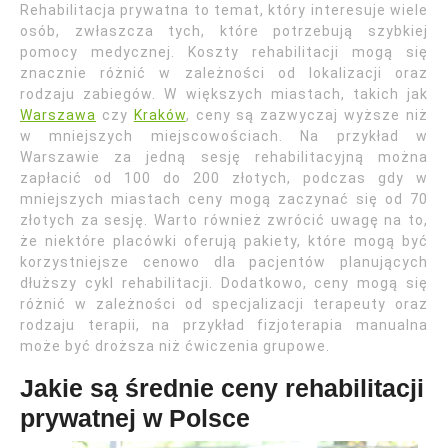
Rehabilitacja prywatna to temat, który interesuje wiele
osób, zwłaszcza tych, które potrzebują szybkiej
pomocy medycznej. Koszty rehabilitacji mogą się
znacznie różnić w zależności od lokalizacji oraz
rodzaju zabiegów. W większych miastach, takich jak
Warszawa
czy
Kraków
, ceny są zazwyczaj wyższe niż
w mniejszych miejscowościach. Na przykład w
Warszawie za jedną sesję rehabilitacyjną można
zapłacić od 100 do 200 złotych, podczas gdy w
mniejszych miastach ceny mogą zaczynać się od 70
złotych za sesję. Warto również zwrócić uwagę na to,
że niektóre placówki oferują pakiety, które mogą być
korzystniejsze cenowo dla pacjentów planujących
dłuższy cykl rehabilitacji. Dodatkowo, ceny mogą się
różnić w zależności od specjalizacji terapeuty oraz
rodzaju terapii, na przykład fizjoterapia manualna
może być droższa niż ćwiczenia grupowe.
Jakie są średnie ceny rehabilitacji
prywatnej w Polsce