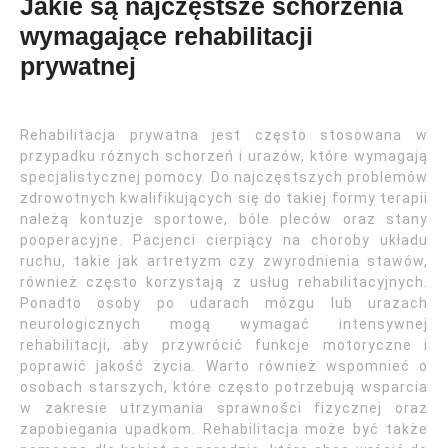
Jakie są najczęstsze schorzenia
wymagające rehabilitacji
prywatnej
Rehabilitacja prywatna jest często stosowana w
przypadku różnych schorzeń i urazów, które wymagają
specjalistycznej pomocy. Do najczęstszych problemów
zdrowotnych kwalifikujących się do takiej formy terapii
należą kontuzje sportowe, bóle pleców oraz stany
pooperacyjne. Pacjenci cierpiący na choroby układu
ruchu, takie jak artretyzm czy zwyrodnienia stawów,
również często korzystają z usług rehabilitacyjnych.
Ponadto osoby po udarach mózgu lub urazach
neurologicznych mogą wymagać intensywnej
rehabilitacji, aby przywrócić funkcje motoryczne i
poprawić jakość życia. Warto również wspomnieć o
osobach starszych, które często potrzebują wsparcia
w zakresie utrzymania sprawności fizycznej oraz
zapobiegania upadkom. Rehabilitacja może być także