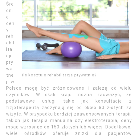
Śre
dni
e
cen
y
reh
abil
ita
cji
pry
wa
Ile kosztuje rehabilitacja prywatnie?
tne
j w
Polsce mogą być zróżnicowane i zależą od wielu
czynników. W skali kraju można zauważyć, że
podstawowe usługi takie jak konsultacje z
fizjoterapeutą zaczynają się od około 80 złotych za
wizytę. W przypadku bardziej zaawansowanych terapii,
takich jak terapia manualna czy elektroterapia, ceny
mogą wzrosnąć do 150 złotych lub więcej. Dodatkowo,
wiele ośrodków oferuje zniżki dla pacjentów