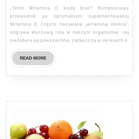
brać?
„`html Witamina D kiedy brać? Kompleksowy
przewodnik po optymalnym suplementowaniu
Witamina D, często nazywana „witaminą słońca”,
odgrywa kluczową rolę w naszym organizmie. Jej
niedobory są powszechne, zwłaszcza w okresach o
READ
READ MORE
MORE