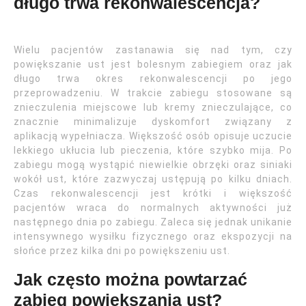
długo trwa rekonwalescencja?
Wielu pacjentów zastanawia się nad tym, czy
powiększanie ust jest bolesnym zabiegiem oraz jak
długo trwa okres rekonwalescencji po jego
przeprowadzeniu. W trakcie zabiegu stosowane są
znieczulenia miejscowe lub kremy znieczulające, co
znacznie minimalizuje dyskomfort związany z
aplikacją wypełniacza. Większość osób opisuje uczucie
lekkiego ukłucia lub pieczenia, które szybko mija. Po
zabiegu mogą wystąpić niewielkie obrzęki oraz siniaki
wokół ust, które zazwyczaj ustępują po kilku dniach.
Czas rekonwalescencji jest krótki i większość
pacjentów wraca do normalnych aktywności już
następnego dnia po zabiegu. Zaleca się jednak unikanie
intensywnego wysiłku fizycznego oraz ekspozycji na
słońce przez kilka dni po powiększeniu ust.
Jak często można powtarzać
zabieg powiększania ust?