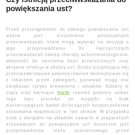
powiększania ust?
Przed przystąpieniem do zabiegu powiększania ust
ważne jest zrozumienie potencjalnych
przeciwwskazań, które mogą wpłynąć na decyzję o
jego przeprowadzeniu. Do najczęstszych
przeciwwskazań należą choroby autoimmunologiczne,
skłonność do tworzenia blizn przerostowych oraz
aktywne infekcje w okolicy ust. Osoby przyjmujące leki
przeciwzakrzepowe powinny również skonsultować się
z lekarzem przed zabiegiem, ponieważ mogą one
zwiększać ryzyko krwawienia i siniaków. Kobiety w
ciąży oraz karmiące
matki
również powinny unikać
tego typu procedur ze względu na brak
wystarczających badań dotyczących bezpieczeństwa
stosowania wypełniaczy w tym okresie. W przypadku
osób z alergiami na składniki zawarte w preparatach
stosowanych do powiększania ust konieczne jest
przeprowadzenie testu uczuleniowego przed