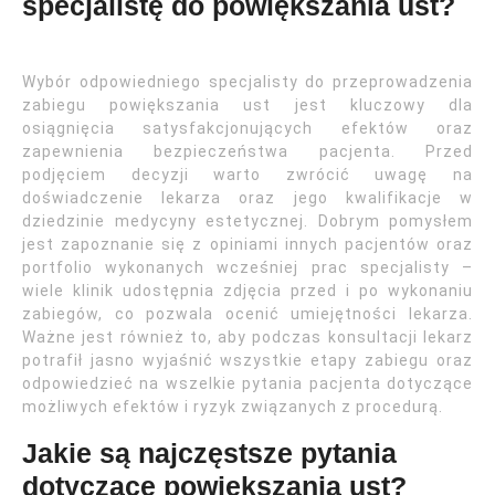
specjalistę do powiększania ust?
Wybór odpowiedniego specjalisty do przeprowadzenia
zabiegu powiększania ust jest kluczowy dla
osiągnięcia satysfakcjonujących efektów oraz
zapewnienia bezpieczeństwa pacjenta. Przed
podjęciem decyzji warto zwrócić uwagę na
doświadczenie lekarza oraz jego kwalifikacje w
dziedzinie medycyny estetycznej. Dobrym pomysłem
jest zapoznanie się z opiniami innych pacjentów oraz
portfolio wykonanych wcześniej prac specjalisty –
wiele klinik udostępnia zdjęcia przed i po wykonaniu
zabiegów, co pozwala ocenić umiejętności lekarza.
Ważne jest również to, aby podczas konsultacji lekarz
potrafił jasno wyjaśnić wszystkie etapy zabiegu oraz
odpowiedzieć na wszelkie pytania pacjenta dotyczące
możliwych efektów i ryzyk związanych z procedurą.
Jakie są najczęstsze pytania
dotyczące powiększania ust?