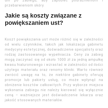
dni po zabiegu, aby zapobiec podrażnieniom i
przebarwieniom skóry.
Jakie są koszty związane z
powiększaniem ust?
Koszt powiększania ust może różnić się w zależności
od wielu czynników, takich jak lokalizacja gabinetu
medycyny estetycznej, doświadczenie specjalisty oraz
rodzaj zastosowanego wypełniacza. Ceny za zabieg
mogą zaczynać się od około 1000 zł za jedną ampułkę
kwasu hialuronowego i wzrastać w zależności od ilości
użytego materiału oraz renomy kliniki. Warto również
zwrócić uwagę na to, że niektóre gabinety oferują
promocje lub pakiety usług, co może wpłynąć na
obniżenie kosztów całkowitych. Przy wyborze miejsca
wykonania zabiegu nie należy kierować się wyłącznie
ceną – ważniejsze jest doświadczenie lekarza oraz
jakość stosowanych materiałów.