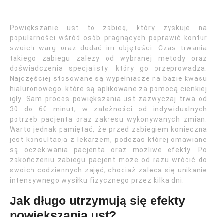
Powiększanie ust to zabieg, który zyskuje na
popularności wśród osób pragnących poprawić kontur
swoich warg oraz dodać im objętości. Czas trwania
takiego zabiegu zależy od wybranej metody oraz
doświadczenia specjalisty, który go przeprowadza.
Najczęściej stosowane są wypełniacze na bazie kwasu
hialuronowego, które są aplikowane za pomocą cienkiej
igły. Sam proces powiększania ust zazwyczaj trwa od
30 do 60 minut, w zależności od indywidualnych
potrzeb pacjenta oraz zakresu wykonywanych zmian.
Warto jednak pamiętać, że przed zabiegiem konieczna
jest konsultacja z lekarzem, podczas której omawiane
są oczekiwania pacjenta oraz możliwe efekty. Po
zakończeniu zabiegu pacjent może od razu wrócić do
swoich codziennych zajęć, chociaż zaleca się unikanie
intensywnego wysiłku fizycznego przez kilka dni.
Jak długo utrzymują się efekty
powiększania ust?