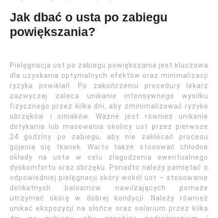
Jak dbać o usta po zabiegu
powiększania?
Pielęgnacja ust po zabiegu powiększania jest kluczowa
dla uzyskania optymalnych efektów oraz minimalizacji
ryzyka powikłań. Po zakończeniu procedury lekarz
zazwyczaj zaleca unikanie intensywnego wysiłku
fizycznego przez kilka dni, aby zminimalizować ryzyko
obrzęków i siniaków. Ważne jest również unikanie
dotykania lub masowania okolicy ust przez pierwsze
24 godziny po zabiegu, aby nie zakłócać procesu
gojenia się tkanek. Warto także stosować chłodne
okłady na usta w celu złagodzenia ewentualnego
dyskomfortu oraz obrzęku. Ponadto należy pamiętać o
odpowiedniej pielęgnacji skóry wokół ust – stosowanie
delikatnych balsamów nawilżających pomoże
utrzymać skórę w dobrej kondycji. Należy również
unikać ekspozycji na słońce oraz solarium przez kilka