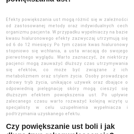
Efekty powiększania ust mogą różnić się w zależności
od zastosowanej metody oraz indywidualnych cech
organizmu pacjenta. W przypadku wypełniaczy na bazie
kwasu hialuronowego efekty zazwyczaj utrzymują się
od 6 do 12 miesięcy. Po tym czasie kwas hialuronowy
stopniowo się wchłania, a usta wracają do swojego
pierwotnego wyglądu. Warto zaznaczyć, że niektórzy
pacjenci mogą zauważyć dłuższy czas utrzymywania
się efektów, co może być związane z ich
metabolizmem oraz stylem życia. Osoby prowadzące
zdrowy tryb życia, unikające używek oraz dbające o
odpowiednią pielęgnację skóry mogą cieszyć się
dłuższym efektem powiększenia ust. Po upływie
zalecanego czasu warto rozważyć kolejną wizytę u
specjalisty w celu uzupełnienia wypełniacza i
podtrzymania uzyskanego efektu.
Czy powiększanie ust boli i jak