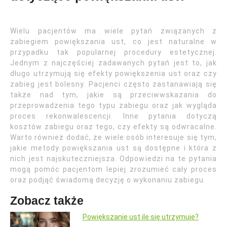
Wielu pacjentów ma wiele pytań związanych z
zabiegiem powiększania ust, co jest naturalne w
przypadku tak popularnej procedury estetycznej.
Jednym z najczęściej zadawanych pytań jest to, jak
długo utrzymują się efekty powiększenia ust oraz czy
zabieg jest bolesny. Pacjenci często zastanawiają się
także nad tym, jakie są przeciwwskazania do
przeprowadzenia tego typu zabiegu oraz jak wygląda
proces rekonwalescencji. Inne pytania dotyczą
kosztów zabiegu oraz tego, czy efekty są odwracalne.
Warto również dodać, że wiele osób interesuje się tym,
jakie metody powiększania ust są dostępne i która z
nich jest najskuteczniejsza. Odpowiedzi na te pytania
mogą pomóc pacjentom lepiej zrozumieć cały proces
oraz podjąć świadomą decyzję o wykonaniu zabiegu.
Zobacz także
Powiększanie ust ile się utrzymuje?