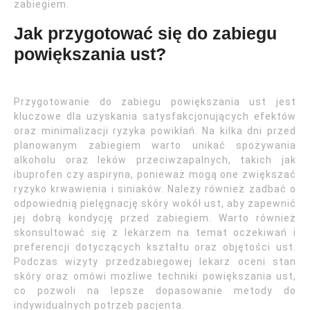
zabiegiem.
Jak przygotować się do zabiegu
powiększania ust?
Przygotowanie do zabiegu powiększania ust jest
kluczowe dla uzyskania satysfakcjonujących efektów
oraz minimalizacji ryzyka powikłań. Na kilka dni przed
planowanym zabiegiem warto unikać spożywania
alkoholu oraz leków przeciwzapalnych, takich jak
ibuprofen czy aspiryna, ponieważ mogą one zwiększać
ryzyko krwawienia i siniaków. Należy również zadbać o
odpowiednią pielęgnację skóry wokół ust, aby zapewnić
jej dobrą kondycję przed zabiegiem. Warto również
skonsultować się z lekarzem na temat oczekiwań i
preferencji dotyczących kształtu oraz objętości ust.
Podczas wizyty przedzabiegowej lekarz oceni stan
skóry oraz omówi możliwe techniki powiększania ust,
co pozwoli na lepsze dopasowanie metody do
indywidualnych potrzeb pacjenta.