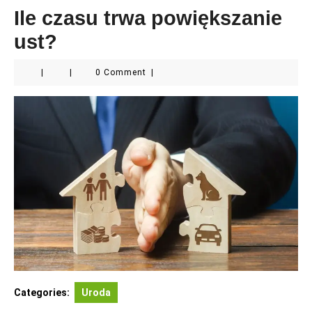
Ile czasu trwa powiększanie
ust?
|
|
0 Comment
|
Categories:
Uroda