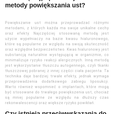
metody powiększania ust?
Powiększanie ust można przeprowadzać różnymi
metodami, z których każda ma swoje unikalne cechy
oraz efekty. Najczęściej stosowaną metodą jest
użycie wypełniaczy na bazie kwasu hialuronowego,
które są popularne ze względu na swoją skuteczność
oraz względne bezpieczeństwo. Kwas hialuronowy jest
substancją naturalnie występującą w organizmie, co
minimalizuje ryzyko reakcji alergicznych. Inną metodą
jest wykorzystanie tłuszczu autogennego, czyli tkanki
tłuszczowej pobranej z innej części ciała pacjenta. Ta
technika daje bardziej trwałe efekty, jednak wymaga
przeprowadzenia dodatkowego zabiegu liposukcji.
Warto również wspomnieć o implantach, które mogą
być stosowane do trwałego powiększenia ust, chociaż
są mniej popularne ze względu na dłuższy czas
rekonwalescencji oraz większe ryzyko powikłań.
Czy istnieją przeciwwskazania do