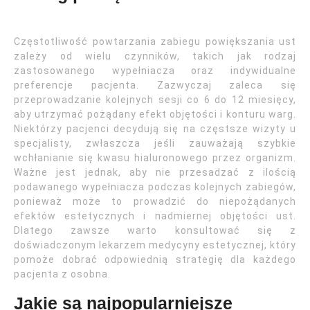
Częstotliwość powtarzania zabiegu powiększania ust
zależy od wielu czynników, takich jak rodzaj
zastosowanego wypełniacza oraz indywidualne
preferencje pacjenta. Zazwyczaj zaleca się
przeprowadzanie kolejnych sesji co 6 do 12 miesięcy,
aby utrzymać pożądany efekt objętości i konturu warg.
Niektórzy pacjenci decydują się na częstsze wizyty u
specjalisty, zwłaszcza jeśli zauważają szybkie
wchłanianie się kwasu hialuronowego przez organizm.
Ważne jest jednak, aby nie przesadzać z ilością
podawanego wypełniacza podczas kolejnych zabiegów,
ponieważ może to prowadzić do niepożądanych
efektów estetycznych i nadmiernej objętości ust.
Dlatego zawsze warto konsultować się z
doświadczonym lekarzem medycyny estetycznej, który
pomoże dobrać odpowiednią strategię dla każdego
pacjenta z osobna.
Jakie są najpopularniejsze