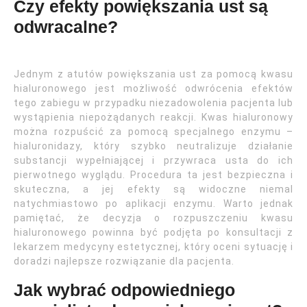
Czy efekty powiększania ust są
odwracalne?
Jednym z atutów powiększania ust za pomocą kwasu
hialuronowego jest możliwość odwrócenia efektów
tego zabiegu w przypadku niezadowolenia pacjenta lub
wystąpienia niepożądanych reakcji. Kwas hialuronowy
można rozpuścić za pomocą specjalnego enzymu –
hialuronidazy, który szybko neutralizuje działanie
substancji wypełniającej i przywraca usta do ich
pierwotnego wyglądu. Procedura ta jest bezpieczna i
skuteczna, a jej efekty są widoczne niemal
natychmiastowo po aplikacji enzymu. Warto jednak
pamiętać, że decyzja o rozpuszczeniu kwasu
hialuronowego powinna być podjęta po konsultacji z
lekarzem medycyny estetycznej, który oceni sytuację i
doradzi najlepsze rozwiązanie dla pacjenta.
Jak wybrać odpowiedniego