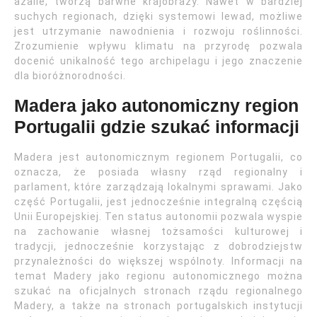
azalie, tworzą barwne krajobrazy. Nawet w bardziej
suchych regionach, dzięki systemowi lewad, możliwe
jest utrzymanie nawodnienia i rozwoju roślinności.
Zrozumienie wpływu klimatu na przyrodę pozwala
docenić unikalność tego archipelagu i jego znaczenie
dla bioróżnorodności.
Madera jako autonomiczny region
Portugalii gdzie szukać informacji
Madera jest autonomicznym regionem Portugalii, co
oznacza, że posiada własny rząd regionalny i
parlament, które zarządzają lokalnymi sprawami. Jako
część Portugalii, jest jednocześnie integralną częścią
Unii Europejskiej. Ten status autonomii pozwala wyspie
na zachowanie własnej tożsamości kulturowej i
tradycji, jednocześnie korzystając z dobrodziejstw
przynależności do większej wspólnoty. Informacji na
temat Madery jako regionu autonomicznego można
szukać na oficjalnych stronach rządu regionalnego
Madery, a także na stronach portugalskich instytucji