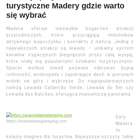
turystyczne Madery gdzie warto
się wybrać
Madera oferuje niezwykłe bogactwo atrakcji
przyrodniczych, które przyciągają miłośników
aktywnego wypoczynku i kontaktu z naturą. Jedną z
największych atrakcji są lewady – unikalny system
kanałów irygacyjnych biegnących przez całą wyspę,
które stały się popularnymi szlakami turystycznymi.
Spacer wzdłuż lewad pozwala odkrywać bujną
roślinność, wodospady i zapierające dech w piersiach
widoki na góry i wybrzeże. Do najpopularniejszych
należą Lewada Caldeirão Verde, Lewada do Rei czy
Lewada dos Balcões, oferująca malowniczą panoramę.
Góry
https://anamadeiraglamping.com
Madery
to
kolejny magnes dla turystów. Najwyższe szczyty, takie