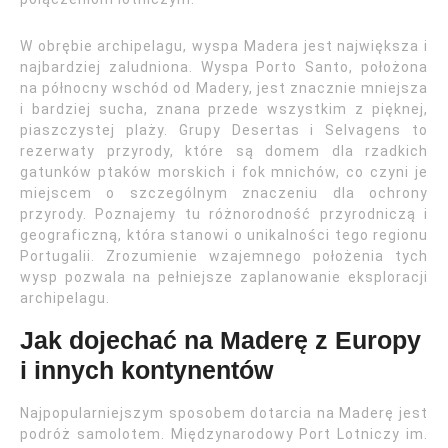
W obrębie archipelagu, wyspa Madera jest największa i
najbardziej zaludniona. Wyspa Porto Santo, położona
na północny wschód od Madery, jest znacznie mniejsza
i bardziej sucha, znana przede wszystkim z pięknej,
piaszczystej plaży. Grupy Desertas i Selvagens to
rezerwaty przyrody, które są domem dla rzadkich
gatunków ptaków morskich i fok mnichów, co czyni je
miejscem o szczególnym znaczeniu dla ochrony
przyrody. Poznajemy tu różnorodność przyrodniczą i
geograficzną, która stanowi o unikalności tego regionu
Portugalii. Zrozumienie wzajemnego położenia tych
wysp pozwala na pełniejsze zaplanowanie eksploracji
archipelagu.
Jak dojechać na Maderę z Europy
i innych kontynentów
Najpopularniejszym sposobem dotarcia na Maderę jest
podróż samolotem. Międzynarodowy Port Lotniczy im.