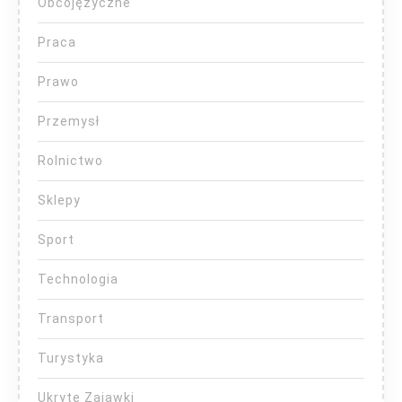
Obcojęzyczne
Praca
Prawo
Przemysł
Rolnictwo
Sklepy
Sport
Technologia
Transport
Turystyka
Ukryte Zajawki