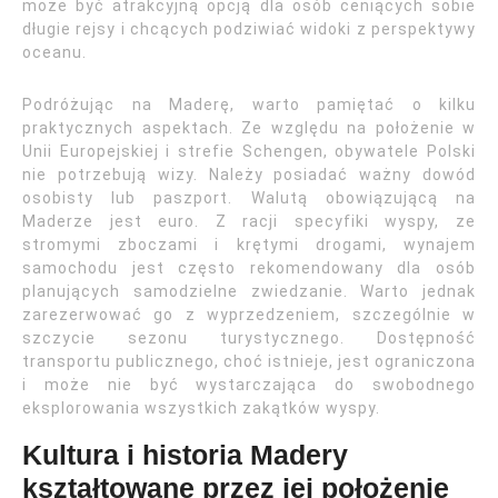
może być atrakcyjną opcją dla osób ceniących sobie
długie rejsy i chcących podziwiać widoki z perspektywy
oceanu.
Podróżując na Maderę, warto pamiętać o kilku
praktycznych aspektach. Ze względu na położenie w
Unii Europejskiej i strefie Schengen, obywatele Polski
nie potrzebują wizy. Należy posiadać ważny dowód
osobisty lub paszport. Walutą obowiązującą na
Maderze jest euro. Z racji specyfiki wyspy, ze
stromymi zboczami i krętymi drogami, wynajem
samochodu jest często rekomendowany dla osób
planujących samodzielne zwiedzanie. Warto jednak
zarezerwować go z wyprzedzeniem, szczególnie w
szczycie sezonu turystycznego. Dostępność
transportu publicznego, choć istnieje, jest ograniczona
i może nie być wystarczająca do swobodnego
eksplorowania wszystkich zakątków wyspy.
Kultura i historia Madery
kształtowane przez jej położenie