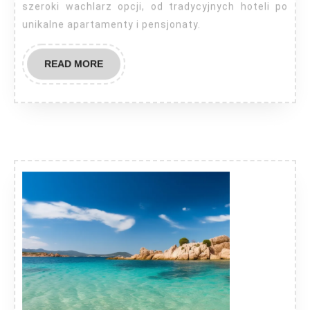
szeroki wachlarz opcji, od tradycyjnych hoteli po
unikalne apartamenty i pensjonaty.
READ
READ MORE
MORE