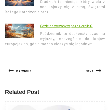
Grudzień to miesiąc, który wielu z
nas kojarzy się z zimą, świętami
Bożego Narodzenia oraz…
Gdzie na wczasy w październiku?
Październik to doskonały czas na
wyjazdy, szczególnie do krajów
europejskich, gdzie można cieszyć się łagodnym…
Nawigacja
wpisu
PREVIOUS
NEXT
Previous
Next
post:
post:
Related Post