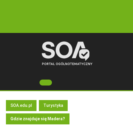
Skip
to
content
Open
Button
SOA.edu.pl
Turystyka
Gdzie znajduje się Madera?