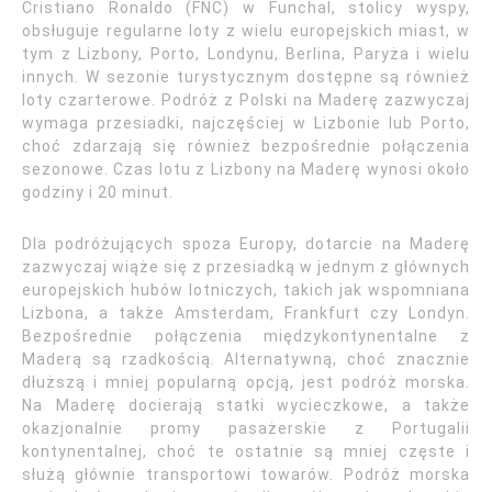
Cristiano Ronaldo (FNC) w Funchal, stolicy wyspy,
obsługuje regularne loty z wielu europejskich miast, w
tym z Lizbony, Porto, Londynu, Berlina, Paryża i wielu
innych. W sezonie turystycznym dostępne są również
loty czarterowe. Podróż z Polski na Maderę zazwyczaj
wymaga przesiadki, najczęściej w Lizbonie lub Porto,
choć zdarzają się również bezpośrednie połączenia
sezonowe. Czas lotu z Lizbony na Maderę wynosi około
godziny i 20 minut.
Dla podróżujących spoza Europy, dotarcie na Maderę
zazwyczaj wiąże się z przesiadką w jednym z głównych
europejskich hubów lotniczych, takich jak wspomniana
Lizbona, a także Amsterdam, Frankfurt czy Londyn.
Bezpośrednie połączenia międzykontynentalne z
Maderą są rzadkością. Alternatywną, choć znacznie
dłuższą i mniej popularną opcją, jest podróż morska.
Na Maderę docierają statki wycieczkowe, a także
okazjonalnie promy pasażerskie z Portugalii
kontynentalnej, choć te ostatnie są mniej częste i
służą głównie transportowi towarów. Podróż morska