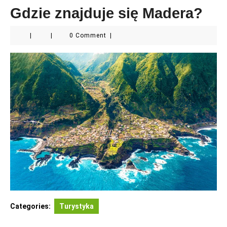
Gdzie znajduje się Madera?
|
|
0 Comment
|
Categories:
Turystyka