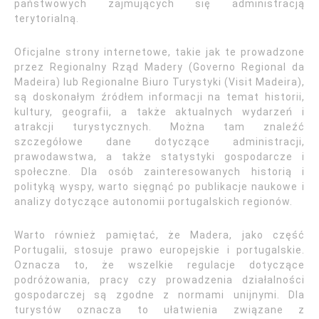
państwowych zajmujących się administracją
terytorialną.
Oficjalne strony internetowe, takie jak te prowadzone
przez Regionalny Rząd Madery (Governo Regional da
Madeira) lub Regionalne Biuro Turystyki (Visit Madeira),
są doskonałym źródłem informacji na temat historii,
kultury, geografii, a także aktualnych wydarzeń i
atrakcji turystycznych. Można tam znaleźć
szczegółowe dane dotyczące administracji,
prawodawstwa, a także statystyki gospodarcze i
społeczne. Dla osób zainteresowanych historią i
polityką wyspy, warto sięgnąć po publikacje naukowe i
analizy dotyczące autonomii portugalskich regionów.
Warto również pamiętać, że Madera, jako część
Portugalii, stosuje prawo europejskie i portugalskie.
Oznacza to, że wszelkie regulacje dotyczące
podróżowania, pracy czy prowadzenia działalności
gospodarczej są zgodne z normami unijnymi. Dla
turystów oznacza to ułatwienia związane z