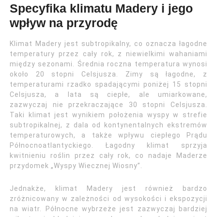
Specyfika klimatu Madery i jego
wpływ na przyrodę
Klimat Madery jest subtropikalny, co oznacza łagodne
temperatury przez cały rok, z niewielkimi wahaniami
między sezonami. Średnia roczna temperatura wynosi
około 20 stopni Celsjusza. Zimy są łagodne, z
temperaturami rzadko spadającymi poniżej 15 stopni
Celsjusza, a lata są ciepłe, ale umiarkowane,
zazwyczaj nie przekraczające 30 stopni Celsjusza.
Taki klimat jest wynikiem położenia wyspy w strefie
subtropikalnej, z dala od kontynentalnych ekstremów
temperaturowych, a także wpływu ciepłego Prądu
Północnoatlantyckiego. Łagodny klimat sprzyja
kwitnieniu roślin przez cały rok, co nadaje Maderze
przydomek „Wyspy Wiecznej Wiosny”.
Jednakże, klimat Madery jest również bardzo
zróżnicowany w zależności od wysokości i ekspozycji
na wiatr. Północne wybrzeże jest zazwyczaj bardziej