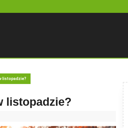
w listopadzie?
 listopadzie?