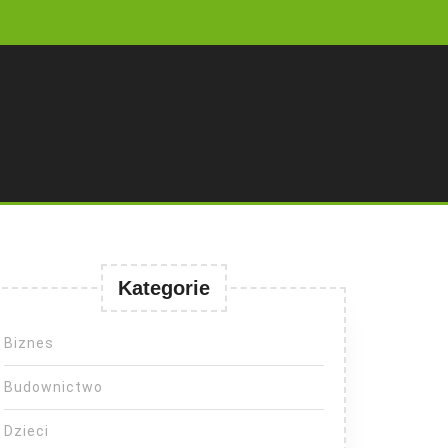
Kategorie
Biznes
Budownictwo
Dzieci