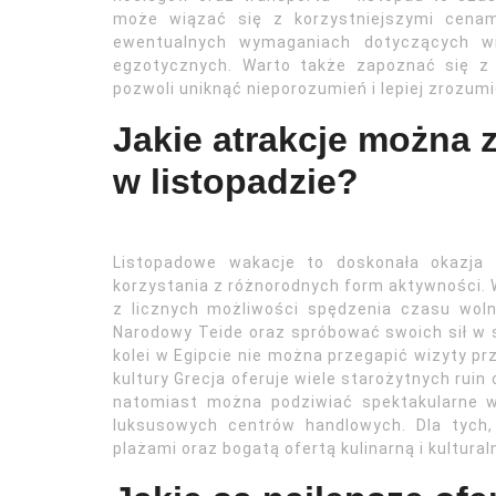
może wiązać się z korzystniejszymi cenam
ewentualnych wymaganiach dotyczących w
egzotycznych. Warto także zapoznać się z 
pozwoli uniknąć nieporozumień i lepiej zrozum
Jakie atrakcje można 
w listopadzie?
Listopadowe wakacje to doskonała okazja 
korzystania z różnorodnych form aktywności. 
z licznych możliwości spędzenia czasu wol
Narodowy Teide oraz spróbować swoich sił w s
kolei w Egipcie nie można przegapić wizyty prz
kultury Grecja oferuje wiele starożytnych rui
natomiast można podziwiać spektakularne w
luksusowych centrów handlowych. Dla tych, 
plażami oraz bogatą ofertą kulinarną i kultural