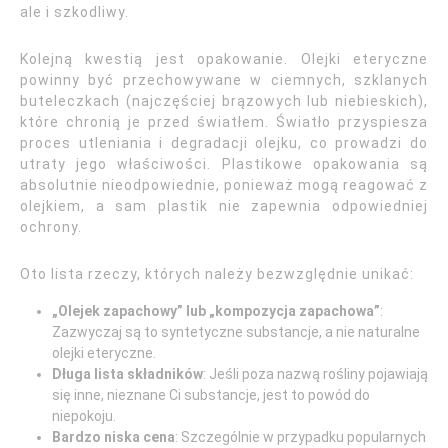
ale i szkodliwy.
Kolejną kwestią jest opakowanie. Olejki eteryczne
powinny być przechowywane w ciemnych, szklanych
buteleczkach (najczęściej brązowych lub niebieskich),
które chronią je przed światłem. Światło przyspiesza
proces utleniania i degradacji olejku, co prowadzi do
utraty jego właściwości. Plastikowe opakowania są
absolutnie nieodpowiednie, ponieważ mogą reagować z
olejkiem, a sam plastik nie zapewnia odpowiedniej
ochrony.
Oto lista rzeczy, których należy bezwzględnie unikać:
„Olejek zapachowy” lub „kompozycja zapachowa”
:
Zazwyczaj są to syntetyczne substancje, a nie naturalne
olejki eteryczne.
Długa lista składników
: Jeśli poza nazwą rośliny pojawiają
się inne, nieznane Ci substancje, jest to powód do
niepokoju.
Bardzo niska cena
: Szczególnie w przypadku popularnych