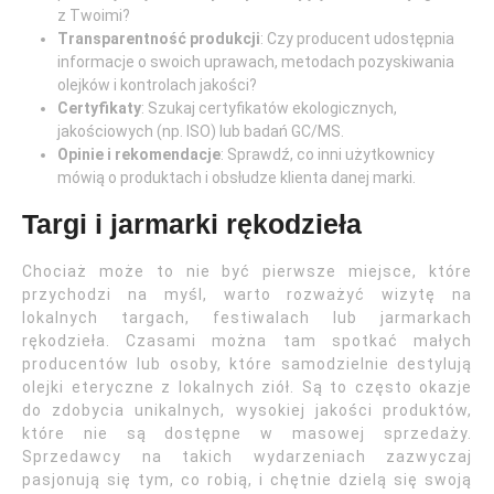
z Twoimi?
Transparentność produkcji
: Czy producent udostępnia
informacje o swoich uprawach, metodach pozyskiwania
olejków i kontrolach jakości?
Certyfikaty
: Szukaj certyfikatów ekologicznych,
jakościowych (np. ISO) lub badań GC/MS.
Opinie i rekomendacje
: Sprawdź, co inni użytkownicy
mówią o produktach i obsłudze klienta danej marki.
Targi i jarmarki rękodzieła
Chociaż może to nie być pierwsze miejsce, które
przychodzi na myśl, warto rozważyć wizytę na
lokalnych targach, festiwalach lub jarmarkach
rękodzieła. Czasami można tam spotkać małych
producentów lub osoby, które samodzielnie destylują
olejki eteryczne z lokalnych ziół. Są to często okazje
do zdobycia unikalnych, wysokiej jakości produktów,
które nie są dostępne w masowej sprzedaży.
Sprzedawcy na takich wydarzeniach zazwyczaj
pasjonują się tym, co robią, i chętnie dzielą się swoją