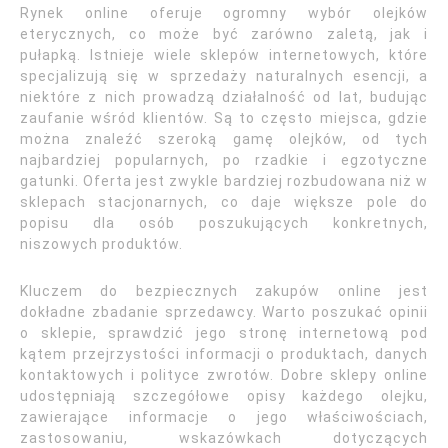
Rynek online oferuje ogromny wybór olejków
eterycznych, co może być zarówno zaletą, jak i
pułapką. Istnieje wiele sklepów internetowych, które
specjalizują się w sprzedaży naturalnych esencji, a
niektóre z nich prowadzą działalność od lat, budując
zaufanie wśród klientów. Są to często miejsca, gdzie
można znaleźć szeroką gamę olejków, od tych
najbardziej popularnych, po rzadkie i egzotyczne
gatunki. Oferta jest zwykle bardziej rozbudowana niż w
sklepach stacjonarnych, co daje większe pole do
popisu dla osób poszukujących konkretnych,
niszowych produktów.
Kluczem do bezpiecznych zakupów online jest
dokładne zbadanie sprzedawcy. Warto poszukać opinii
o sklepie, sprawdzić jego stronę internetową pod
kątem przejrzystości informacji o produktach, danych
kontaktowych i polityce zwrotów. Dobre sklepy online
udostępniają szczegółowe opisy każdego olejku,
zawierające informacje o jego właściwościach,
zastosowaniu, wskazówkach dotyczących