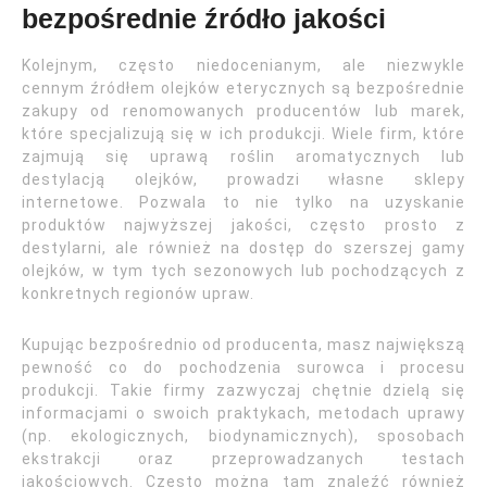
bezpośrednie źródło jakości
Kolejnym, często niedocenianym, ale niezwykle
cennym źródłem olejków eterycznych są bezpośrednie
zakupy od renomowanych producentów lub marek,
które specjalizują się w ich produkcji. Wiele firm, które
zajmują się uprawą roślin aromatycznych lub
destylacją olejków, prowadzi własne sklepy
internetowe. Pozwala to nie tylko na uzyskanie
produktów najwyższej jakości, często prosto z
destylarni, ale również na dostęp do szerszej gamy
olejków, w tym tych sezonowych lub pochodzących z
konkretnych regionów upraw.
Kupując bezpośrednio od producenta, masz największą
pewność co do pochodzenia surowca i procesu
produkcji. Takie firmy zazwyczaj chętnie dzielą się
informacjami o swoich praktykach, metodach uprawy
(np. ekologicznych, biodynamicznych), sposobach
ekstrakcji oraz przeprowadzanych testach
jakościowych. Często można tam znaleźć również