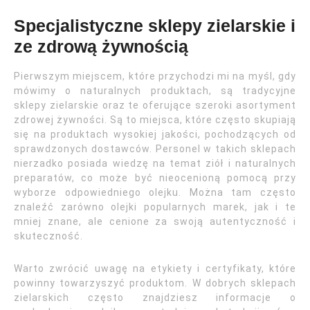
Specjalistyczne sklepy zielarskie i
ze zdrową żywnością
Pierwszym miejscem, które przychodzi mi na myśl, gdy
mówimy o naturalnych produktach, są tradycyjne
sklepy zielarskie oraz te oferujące szeroki asortyment
zdrowej żywności. Są to miejsca, które często skupiają
się na produktach wysokiej jakości, pochodzących od
sprawdzonych dostawców. Personel w takich sklepach
nierzadko posiada wiedzę na temat ziół i naturalnych
preparatów, co może być nieocenioną pomocą przy
wyborze odpowiedniego olejku. Można tam często
znaleźć zarówno olejki popularnych marek, jak i te
mniej znane, ale cenione za swoją autentyczność i
skuteczność.
Warto zwrócić uwagę na etykiety i certyfikaty, które
powinny towarzyszyć produktom. W dobrych sklepach
zielarskich często znajdziesz informacje o