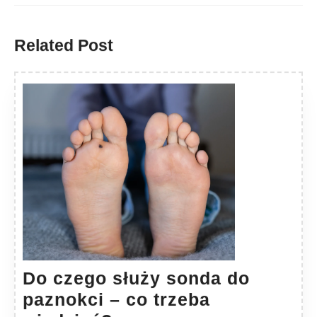
Previous
Next
post:
post:
Related Post
Do czego służy sonda do
paznokci – co trzeba