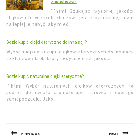
zapachowe?
```html Szukając wysokiej jakości
olejków eterycznych, kluczowe jest zrozumienie, gdzie
najlepiej je nabyć, aby mieć…
Gdzie kupić olejki eteryczne do inhalacji?
Wybór miejsca zakupu olejków eterycznych do inhalacji
to kluczowy krok, który decyduje o ich jakości,…
Gdzie kupić naturalne olejki eteryczne?
```html Wybór naturalnych olejków eterycznych to
podróż do świata aromaterapii, zdrowia i dobrego
samopoczucia. Jako…
Nawigacja
wpisu
PREVIOUS
NEXT