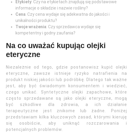
Etykiety
: Czy na etykietach znajdują się podstawowe
informacje o składzie i nazwie rośliny?
Cena
: Czy cena wydaje się adekwatna do jakości i
unikalności produktu?
Twoje wrażenia
: Czy sprzedawca wydaje się
kompetentny i godny zaufania?
Na co uważać kupując olejki
eteryczne
Niezależnie od tego, gdzie postanowisz kupić olejki
eteryczne, zawsze istnieje ryzyko natrafienia na
produkt niskiej jakości lub podróbkę. Dlatego tak ważne
jest, aby być świadomym konsumentem i wiedzieć,
czego unikać. Syntetyczne olejki zapachowe, które
często sprzedawane są jako olejki eteryczne, mogą
być szkodliwe dla zdrowia, a ich działanie
terapeutyczne jest znikome lub żadne. Poniżej
przedstawiam kilka kluczowych zasad, którymi kieruję
się osobiście, aby uniknąć rozczarowania i
potencjalnych problemów.