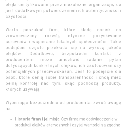
olejki certyfikowane przez niezależne organizacje, co
jest dodatkowym potwierdzeniem ich autentyczności i
czystości.
Warto poszukać firm, które kładą nacisk na
zrównoważony rozwój, etyczne pozyskiwanie
surowców i wspieranie lokalnych społeczności. Takie
podejście często przekłada się na wyższą jakość
olejków. Dodatkowo, bezpośredni kontakt z
producentem może umożliwić zadanie pytań
dotyczących konkretnych olejków, ich zastosowań czy
potencjalnych przeciwwskazań. Jest to podejście dla
osób, które cenią sobie transparentność i chcą mieć
pełną kontrolę nad tym, skąd pochodzą produkty,
których używają.
Wybierając bezpośrednio od producenta, zwróć uwagę
na:
Historia firmy i jej misja
: Czy firma ma doświadczenie w
produkcji olejków eterycznych i czy jej wartości są zgodne