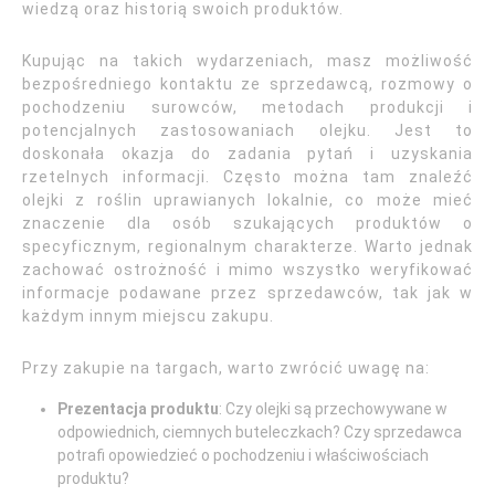
wiedzą oraz historią swoich produktów.
Kupując na takich wydarzeniach, masz możliwość
bezpośredniego kontaktu ze sprzedawcą, rozmowy o
pochodzeniu surowców, metodach produkcji i
potencjalnych zastosowaniach olejku. Jest to
doskonała okazja do zadania pytań i uzyskania
rzetelnych informacji. Często można tam znaleźć
olejki z roślin uprawianych lokalnie, co może mieć
znaczenie dla osób szukających produktów o
specyficznym, regionalnym charakterze. Warto jednak
zachować ostrożność i mimo wszystko weryfikować
informacje podawane przez sprzedawców, tak jak w
każdym innym miejscu zakupu.
Przy zakupie na targach, warto zwrócić uwagę na:
Prezentacja produktu
: Czy olejki są przechowywane w
odpowiednich, ciemnych buteleczkach? Czy sprzedawca
potrafi opowiedzieć o pochodzeniu i właściwościach
produktu?