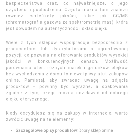
bezpieczeństwa oraz, co najważniejsze, o jego
czystości i pochodzeniu. Często można tam znaleźć
również certyfikaty jakości, takie jak GC/MS
(chromatografia gazowa ze spektrometrią mas), która
jest dowodem na autentyczność i skład olejku.
Wiele z tych sklepów współpracuje bezpośrednio z
producentami lub dystrybutorami o ugruntowanej
pozycji, co pozwala na oferowanie produktów wysokiej
jakości w konkurencyjnych cenach. Możliwość
porównania ofert różnych marek i gatunków olejków
bez wychodzenia z domu to niewątpliwy atut zakupów
online. Pamiętaj, aby zwracać uwagę na zdjęcia
produktów – powinny być wyraźne, a opakowania
zgodne z tym, czego można oczekiwać od dobrego
olejku eterycznego.
Kiedy decydujesz się na zakupy w internecie, warto
zwrócić uwagę na te elementy:
Szczegółowe opisy produktów
: Dobry sklep online