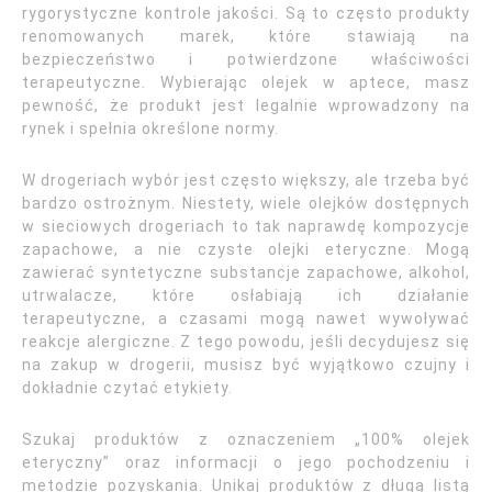
rygorystyczne kontrole jakości. Są to często produkty
renomowanych marek, które stawiają na
bezpieczeństwo i potwierdzone właściwości
terapeutyczne. Wybierając olejek w aptece, masz
pewność, że produkt jest legalnie wprowadzony na
rynek i spełnia określone normy.
W drogeriach wybór jest często większy, ale trzeba być
bardzo ostrożnym. Niestety, wiele olejków dostępnych
w sieciowych drogeriach to tak naprawdę kompozycje
zapachowe, a nie czyste olejki eteryczne. Mogą
zawierać syntetyczne substancje zapachowe, alkohol,
utrwalacze, które osłabiają ich działanie
terapeutyczne, a czasami mogą nawet wywoływać
reakcje alergiczne. Z tego powodu, jeśli decydujesz się
na zakup w drogerii, musisz być wyjątkowo czujny i
dokładnie czytać etykiety.
Szukaj produktów z oznaczeniem „100% olejek
eteryczny” oraz informacji o jego pochodzeniu i
metodzie pozyskania. Unikaj produktów z długą listą