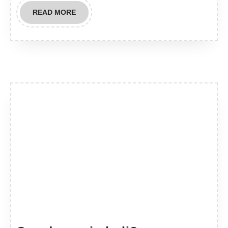
READ
READ MORE
MORE