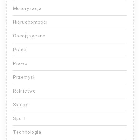
Motoryzacja
Nieruchomości
Obcojęzyczne
Praca
Prawo
Przemysł
Rolnictwo
Sklepy
Sport
Technologia