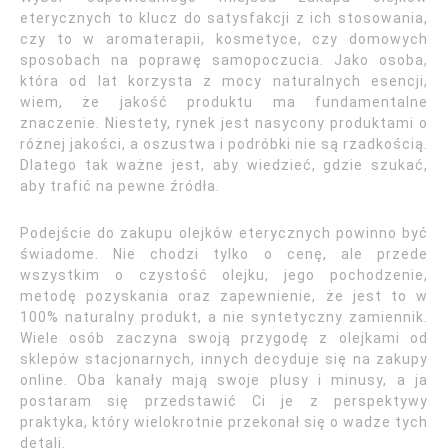
eterycznych to klucz do satysfakcji z ich stosowania,
czy to w aromaterapii, kosmetyce, czy domowych
sposobach na poprawę samopoczucia. Jako osoba,
która od lat korzysta z mocy naturalnych esencji,
wiem, że jakość produktu ma fundamentalne
znaczenie. Niestety, rynek jest nasycony produktami o
różnej jakości, a oszustwa i podróbki nie są rzadkością.
Dlatego tak ważne jest, aby wiedzieć, gdzie szukać,
aby trafić na pewne źródła.
Podejście do zakupu olejków eterycznych powinno być
świadome. Nie chodzi tylko o cenę, ale przede
wszystkim o czystość olejku, jego pochodzenie,
metodę pozyskania oraz zapewnienie, że jest to w
100% naturalny produkt, a nie syntetyczny zamiennik.
Wiele osób zaczyna swoją przygodę z olejkami od
sklepów stacjonarnych, innych decyduje się na zakupy
online. Oba kanały mają swoje plusy i minusy, a ja
postaram się przedstawić Ci je z perspektywy
praktyka, który wielokrotnie przekonał się o wadze tych
detali.