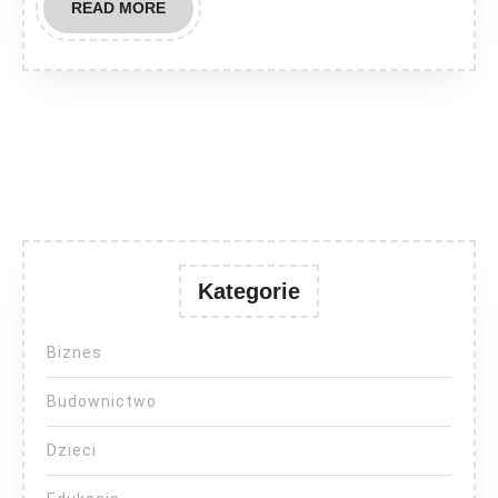
READ
READ MORE
MORE
Kategorie
Biznes
Budownictwo
Dzieci