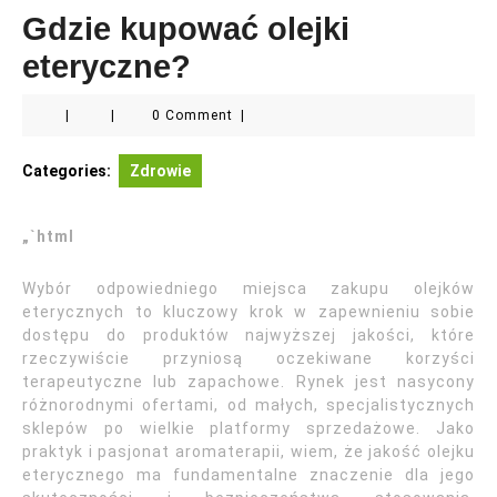
Gdzie kupować olejki
eteryczne?
|
|
0 Comment
|
Categories:
Zdrowie
„`html
Wybór odpowiedniego miejsca zakupu olejków
eterycznych to kluczowy krok w zapewnieniu sobie
dostępu do produktów najwyższej jakości, które
rzeczywiście przyniosą oczekiwane korzyści
terapeutyczne lub zapachowe. Rynek jest nasycony
różnorodnymi ofertami, od małych, specjalistycznych
sklepów po wielkie platformy sprzedażowe. Jako
praktyk i pasjonat aromaterapii, wiem, że jakość olejku
eterycznego ma fundamentalne znaczenie dla jego