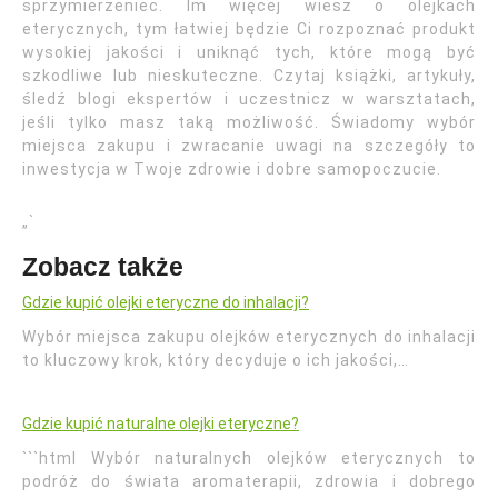
sprzymierzeniec. Im więcej wiesz o olejkach
eterycznych, tym łatwiej będzie Ci rozpoznać produkt
wysokiej jakości i uniknąć tych, które mogą być
szkodliwe lub nieskuteczne. Czytaj książki, artykuły,
śledź blogi ekspertów i uczestnicz w warsztatach,
jeśli tylko masz taką możliwość. Świadomy wybór
miejsca zakupu i zwracanie uwagi na szczegóły to
inwestycja w Twoje zdrowie i dobre samopoczucie.
„`
Zobacz także
Gdzie kupić olejki eteryczne do inhalacji?
Wybór miejsca zakupu olejków eterycznych do inhalacji
to kluczowy krok, który decyduje o ich jakości,…
Gdzie kupić naturalne olejki eteryczne?
```html Wybór naturalnych olejków eterycznych to
podróż do świata aromaterapii, zdrowia i dobrego