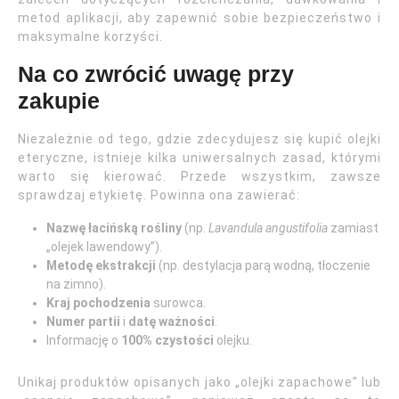
metod aplikacji, aby zapewnić sobie bezpieczeństwo i
maksymalne korzyści.
Na co zwrócić uwagę przy
zakupie
Niezależnie od tego, gdzie zdecydujesz się kupić olejki
eteryczne, istnieje kilka uniwersalnych zasad, którymi
warto się kierować. Przede wszystkim, zawsze
sprawdzaj etykietę. Powinna ona zawierać:
Nazwę łacińską rośliny
(np.
Lavandula angustifolia
zamiast
„olejek lawendowy”).
Metodę ekstrakcji
(np. destylacja parą wodną, tłoczenie
na zimno).
Kraj pochodzenia
surowca.
Numer partii
i
datę ważności
.
Informację o
100% czystości
olejku.
Unikaj produktów opisanych jako „olejki zapachowe” lub