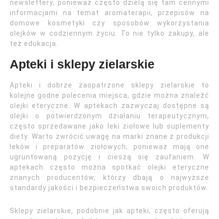
newslettery, ponieważ często dzielą się tam cennymi
informacjami na temat aromaterapii, przepisów na
domowe kosmetyki czy sposobów wykorzystania
olejków w codziennym życiu. To nie tylko zakupy, ale
też edukacja.
Apteki i sklepy zielarskie
Apteki i dobrze zaopatrzone sklepy zielarskie to
kolejne godne polecenia miejsca, gdzie można znaleźć
olejki eteryczne. W aptekach zazwyczaj dostępne są
olejki o potwierdzonym działaniu terapeutycznym,
często sprzedawane jako leki ziołowe lub suplementy
diety. Warto zwrócić uwagę na marki znane z produkcji
leków i preparatów ziołowych, ponieważ mają one
ugruntowaną pozycję i cieszą się zaufaniem. W
aptekach często można spotkać olejki eteryczne
znanych producentów, którzy dbają o najwyższe
standardy jakości i bezpieczeństwa swoich produktów.
Sklepy zielarskie, podobnie jak apteki, często oferują