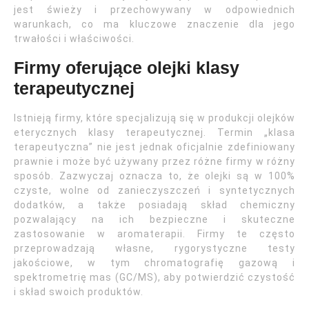
jest świeży i przechowywany w odpowiednich
warunkach, co ma kluczowe znaczenie dla jego
trwałości i właściwości.
Firmy oferujące olejki klasy
terapeutycznej
Istnieją firmy, które specjalizują się w produkcji olejków
eterycznych klasy terapeutycznej. Termin „klasa
terapeutyczna” nie jest jednak oficjalnie zdefiniowany
prawnie i może być używany przez różne firmy w różny
sposób. Zazwyczaj oznacza to, że olejki są w 100%
czyste, wolne od zanieczyszczeń i syntetycznych
dodatków, a także posiadają skład chemiczny
pozwalający na ich bezpieczne i skuteczne
zastosowanie w aromaterapii. Firmy te często
przeprowadzają własne, rygorystyczne testy
jakościowe, w tym chromatografię gazową i
spektrometrię mas (GC/MS), aby potwierdzić czystość
i skład swoich produktów.