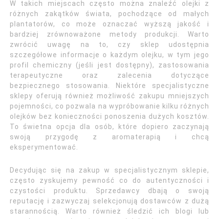
W takich miejscach często można znaleźć olejki z
różnych zakątków świata, pochodzące od małych
plantatorów, co może oznaczać wyższą jakość i
bardziej zrównoważone metody produkcji. Warto
zwrócić uwagę na to, czy sklep udostępnia
szczegółowe informacje o każdym olejku, w tym jego
profil chemiczny (jeśli jest dostępny), zastosowania
terapeutyczne oraz zalecenia dotyczące
bezpiecznego stosowania. Niektóre specjalistyczne
sklepy oferują również możliwość zakupu mniejszych
pojemności, co pozwala na wypróbowanie kilku różnych
olejków bez konieczności ponoszenia dużych kosztów.
To świetna opcja dla osób, które dopiero zaczynają
swoją przygodę z aromaterapią i chcą
eksperymentować.
Decydując się na zakup w specjalistycznym sklepie,
często zyskujemy pewność co do autentyczności i
czystości produktu. Sprzedawcy dbają o swoją
reputację i zazwyczaj selekcjonują dostawców z dużą
starannością. Warto również śledzić ich blogi lub