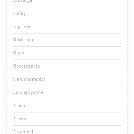
Edukacja
Hobby
Imprezy
Marketing
Moda
Motoryzacja
Nieruchomości
Obcojęzyczne
Praca
Prawo
Przemysł