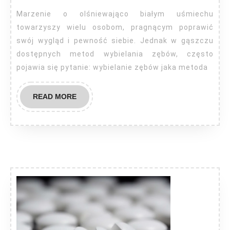
metod
Marzenie o olśniewająco białym uśmiechu
najsku
towarzyszy wielu osobom, pragnącym poprawić
swój wygląd i pewność siebie. Jednak w gąszczu
dostępnych metod wybielania zębów, często
pojawia się pytanie: wybielanie zębów jaka metoda
READ
READ MORE
MORE