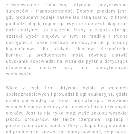
zrównoważone rolnictwo, etyczne pozyskiwanie
surowców i transparentność. Dobrym znakiem jest,
gdy producent podaje nazwę łacińską rośliny, z której
pochodzi olejek, region uprawy, metodę ekstrakcji oraz
datę destylacji lub tłoczenia. Firmy te często oferują
szeroki wybór olejków, w tym te rzadkie i trudno
dostępne, a także zestawy promocyjne lub programy
lojalnościowe dla stałych klientów. Bezpośredni
kontakt z producentem może również ułatwić
uzyskanie odpowiedzi na wszelkie pytania dotyczące
stosowania olejków czy ich specyficznych
właściwości.
Wiele z tych firm aktywnie działa w mediach
społecznościowych i prowadzi blogi edukacyjne, gdzie
dzielą się wiedzą na temat aromaterapii, tworzenia
własnych mieszanek czy zastosowań terapeutycznych
olejków. Jest to nie tylko możliwość zakupu wysokiej
jakości produktów, ale także czerpania inspiracji i
poszerzania swojej wiedzy. Przy zakupie bezpośrednio
od producenta, zazwyczaj mamy pewność, że produkt