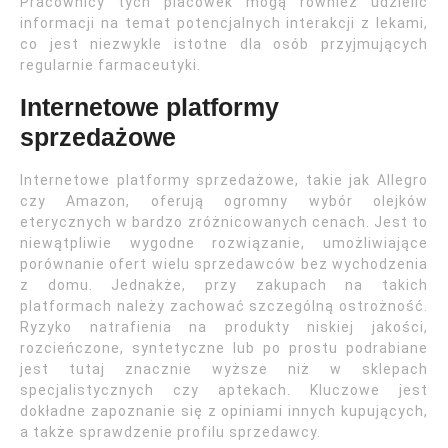
Pracownicy tych placówek mogą również udzielić
informacji na temat potencjalnych interakcji z lekami,
co jest niezwykle istotne dla osób przyjmujących
regularnie farmaceutyki.
Internetowe platformy
sprzedażowe
Internetowe platformy sprzedażowe, takie jak Allegro
czy Amazon, oferują ogromny wybór olejków
eterycznych w bardzo zróżnicowanych cenach. Jest to
niewątpliwie wygodne rozwiązanie, umożliwiające
porównanie ofert wielu sprzedawców bez wychodzenia
z domu. Jednakże, przy zakupach na takich
platformach należy zachować szczególną ostrożność.
Ryzyko natrafienia na produkty niskiej jakości,
rozcieńczone, syntetyczne lub po prostu podrabiane
jest tutaj znacznie wyższe niż w sklepach
specjalistycznych czy aptekach. Kluczowe jest
dokładne zapoznanie się z opiniami innych kupujących,
a także sprawdzenie profilu sprzedawcy.