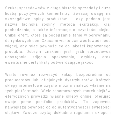
Szukaj sprzedawców z długą historią sprzedaży i dużą
liczbą pozytywnych komentarzy. Zwracaj uwagę na
szczegółowe opisy produktów – czy podana jest
nazwa łacińska rośliny, metoda ekstrakcji, kraj
pochodzenia, a także informacje o czystości olejku.
Unikaj ofert, które są podejrzanie tanie w porównaniu
do rynkowych cen. Czasami warto zainwestować nieco
więcej, aby mieć pewność co do jakości kupowanego
produktu. Dobrym znakiem jest, jeśli sprzedawca
udostępnia zdjęcia opakowania, etykiety oraz
ewentualne certyfikaty potwierdzające jakość.
Warto również rozważyć zakup bezpośrednio od
producentów lub oficjalnych dystrybutorów, których
sklepy internetowe często można znaleźć właśnie na
tych platformach. Wiele renomowanych marek olejków
eterycznych prowadzi własne sklepy online, oferując
swoje pełne portfolio produktów. To zapewnia
największą pewność co do autentyczności i świeżości
olejków. Zawsze czytaj dokładnie regulamin sklepu i