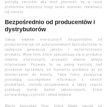
politykę zwrotów, aby mieć pewność, że w razie
problemów będziesz mógł łatwo dokonać reklamacji
lub zwrotu.
Bezpośrednio od producentów i
dystrybutorów
Zakup olejków eterycznych bezpośrednio od
producentów lub ich autoryzowanych dystrybutorów to
najlepsza gwarancja jakości i autentyczności
produktu. Wiele firm, które specjalizują się w produkcji
olejków eterycznych, prowadzi własne sklepy
internetowe. Pozwala to na pełną kontrolę nad
procesem sprzedaży, od momentu produkcji aż po
dostarczenie do klienta. Takie firmy zazwyczaj
posiadają szczegółowe informacje o swoich
produktach, metody pozyskiwania, a także często
publikują wyniki badań jakościowych, które
potwierdzają czystość i skład olejków.
Warto poszukać firm, które kładą nacisk na