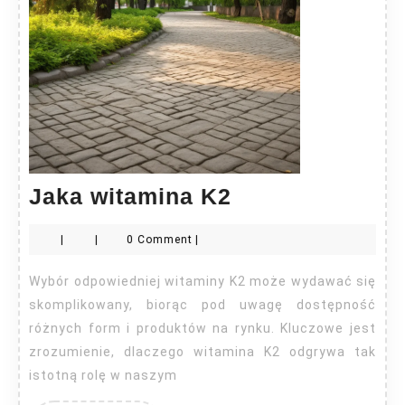
Jaka
Jaka witamina K2
witamina
|
|
0 Comment
|
K2
Wybór odpowiedniej witaminy K2 może wydawać się
skomplikowany, biorąc pod uwagę dostępność
różnych form i produktów na rynku. Kluczowe jest
zrozumienie, dlaczego witamina K2 odgrywa tak
istotną rolę w naszym