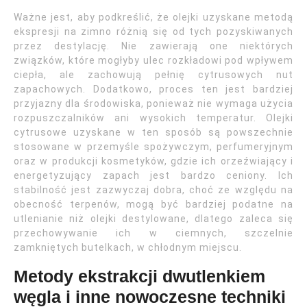
Ważne jest, aby podkreślić, że olejki uzyskane metodą
ekspresji na zimno różnią się od tych pozyskiwanych
przez destylację. Nie zawierają one niektórych
związków, które mogłyby ulec rozkładowi pod wpływem
ciepła, ale zachowują pełnię cytrusowych nut
zapachowych. Dodatkowo, proces ten jest bardziej
przyjazny dla środowiska, ponieważ nie wymaga użycia
rozpuszczalników ani wysokich temperatur. Olejki
cytrusowe uzyskane w ten sposób są powszechnie
stosowane w przemyśle spożywczym, perfumeryjnym
oraz w produkcji kosmetyków, gdzie ich orzeźwiający i
energetyzujący zapach jest bardzo ceniony. Ich
stabilność jest zazwyczaj dobra, choć ze względu na
obecność terpenów, mogą być bardziej podatne na
utlenianie niż olejki destylowane, dlatego zaleca się
przechowywanie ich w ciemnych, szczelnie
zamkniętych butelkach, w chłodnym miejscu.
Metody ekstrakcji dwutlenkiem
węgla i inne nowoczesne techniki