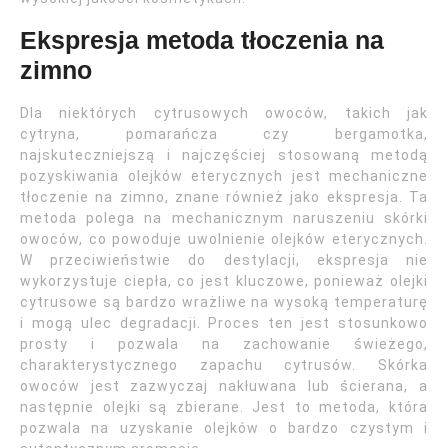
Ekspresja metoda tłoczenia na
zimno
Dla niektórych cytrusowych owoców, takich jak
cytryna, pomarańcza czy bergamotka,
najskuteczniejszą i najczęściej stosowaną metodą
pozyskiwania olejków eterycznych jest mechaniczne
tłoczenie na zimno, znane również jako ekspresja. Ta
metoda polega na mechanicznym naruszeniu skórki
owoców, co powoduje uwolnienie olejków eterycznych.
W przeciwieństwie do destylacji, ekspresja nie
wykorzystuje ciepła, co jest kluczowe, ponieważ olejki
cytrusowe są bardzo wrażliwe na wysoką temperaturę
i mogą ulec degradacji. Proces ten jest stosunkowo
prosty i pozwala na zachowanie świeżego,
charakterystycznego zapachu cytrusów. Skórka
owoców jest zazwyczaj nakłuwana lub ścierana, a
następnie olejki są zbierane. Jest to metoda, która
pozwala na uzyskanie olejków o bardzo czystym i