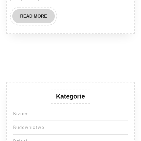
READ
READ MORE
MORE
Kategorie
Biznes
Budownictwo