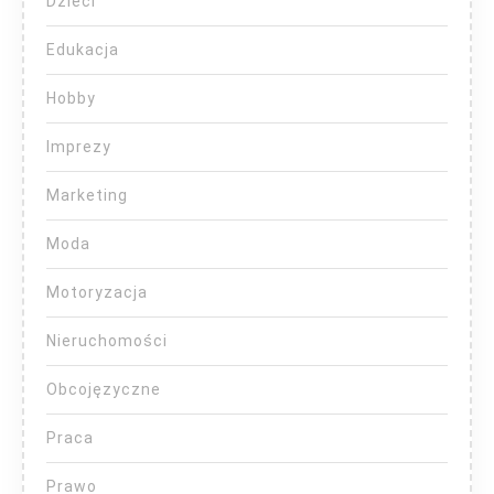
Dzieci
Edukacja
Hobby
Imprezy
Marketing
Moda
Motoryzacja
Nieruchomości
Obcojęzyczne
Praca
Prawo