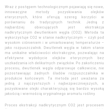
Wraz z postępem technologicznym pojawiają się nowe,
innowacyjne metody pozyskiwania olejków
eterycznych, które oferują szereg korzyści w
porównaniu do tradycyjnych technik. Jedną z
najbardziej obiecujących jest ekstrakcja
nadkrytycznym dwutlenkiem węgla (CO2). Metoda ta
wykorzystuje CO2 w stanie nadkrytycznym – czyli pod
wysokim ciśnieniem i w umiarkowanej temperaturze –
jako rozpuszczalnik. Dwutlenek węgla w takim stanie
ma unikalne właściwości ekstrakcyjne, pozwalając na
efektywne wydobycie olejków eterycznych bez
uszkadzania ich delikatnych związków. Po zakończeniu
procesu, dwutlenek węgla odparowuje całkowicie, nie
pozostawiając żadnych śladów rozpuszczalnika w
produkcie końcowym. Ta metoda jest uważana za
jedną z najczystszych i najbezpieczniejszych, a
pozyskiwane olejki charakteryzują się bardzo wysoką
jakością i wiernością oryginalnego aromatu rośliny.
Proces ekstrakcji nadkrytycznym CO2 jest procesem