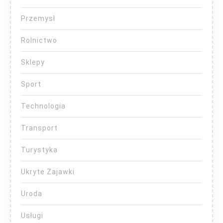
Przemysł
Rolnictwo
Sklepy
Sport
Technologia
Transport
Turystyka
Ukryte Zajawki
Uroda
Usługi