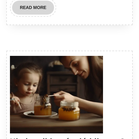
READ
READ MORE
MORE