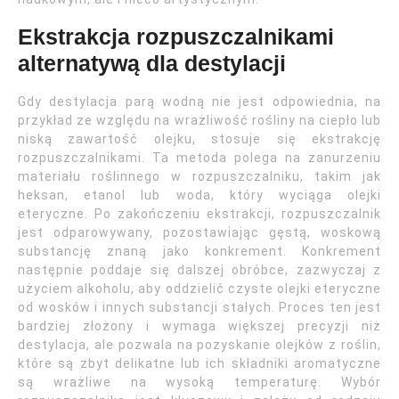
Ekstrakcja rozpuszczalnikami
alternatywą dla destylacji
Gdy destylacja parą wodną nie jest odpowiednia, na
przykład ze względu na wrażliwość rośliny na ciepło lub
niską zawartość olejku, stosuje się ekstrakcję
rozpuszczalnikami. Ta metoda polega na zanurzeniu
materiału roślinnego w rozpuszczalniku, takim jak
heksan, etanol lub woda, który wyciąga olejki
eteryczne. Po zakończeniu ekstrakcji, rozpuszczalnik
jest odparowywany, pozostawiając gęstą, woskową
substancję znaną jako konkrement. Konkrement
następnie poddaje się dalszej obróbce, zazwyczaj z
użyciem alkoholu, aby oddzielić czyste olejki eteryczne
od wosków i innych substancji stałych. Proces ten jest
bardziej złożony i wymaga większej precyzji niż
destylacja, ale pozwala na pozyskanie olejków z roślin,
które są zbyt delikatne lub ich składniki aromatyczne
są wrażliwe na wysoką temperaturę. Wybór