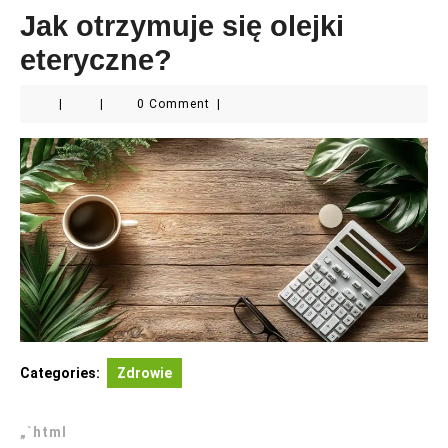
Jak otrzymuje się olejki
eteryczne?
|
|
0 Comment
|
Categories:
Zdrowie
„`html