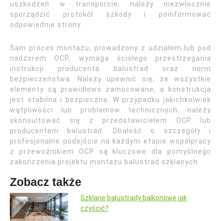
uszkodzeń w transporcie, należy niezwłocznie
sporządzić protokół szkody i poinformować
odpowiednie strony.
Sam proces montażu, prowadzony z udziałem lub pod
nadzorem OCP, wymaga ścisłego przestrzegania
instrukcji producenta balustrad oraz norm
bezpieczeństwa. Należy upewnić się, że wszystkie
elementy są prawidłowo zamocowane, a konstrukcja
jest stabilna i bezpieczna. W przypadku jakichkolwiek
wątpliwości lub problemów technicznych, należy
skonsultować się z przedstawicielem OCP lub
producentem balustrad. Dbałość o szczegóły i
profesjonalne podejście na każdym etapie współpracy
z przewoźnikiem OCP są kluczowe dla pomyślnego
zakończenia projektu montażu balustrad szklanych.
Zobacz także
Szklane balustrady balkonowe jak
czyścić?