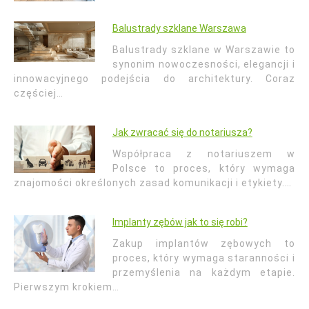
Balustrady szklane Warszawa
Balustrady szklane w Warszawie to
synonim nowoczesności, elegancji i
innowacyjnego podejścia do architektury. Coraz
częściej…
Jak zwracać się do notariusza?
Współpraca z notariuszem w
Polsce to proces, który wymaga
znajomości określonych zasad komunikacji i etykiety.…
Implanty zębów jak to się robi?
Zakup implantów zębowych to
proces, który wymaga staranności i
przemyślenia na każdym etapie.
Pierwszym krokiem…