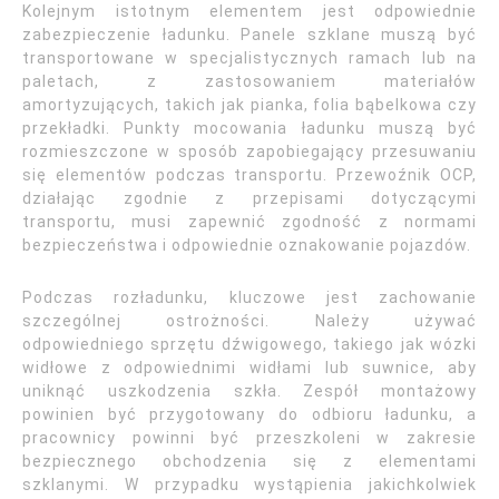
Kolejnym istotnym elementem jest odpowiednie
zabezpieczenie ładunku. Panele szklane muszą być
transportowane w specjalistycznych ramach lub na
paletach, z zastosowaniem materiałów
amortyzujących, takich jak pianka, folia bąbelkowa czy
przekładki. Punkty mocowania ładunku muszą być
rozmieszczone w sposób zapobiegający przesuwaniu
się elementów podczas transportu. Przewoźnik OCP,
działając zgodnie z przepisami dotyczącymi
transportu, musi zapewnić zgodność z normami
bezpieczeństwa i odpowiednie oznakowanie pojazdów.
Podczas rozładunku, kluczowe jest zachowanie
szczególnej ostrożności. Należy używać
odpowiedniego sprzętu dźwigowego, takiego jak wózki
widłowe z odpowiednimi widłami lub suwnice, aby
uniknąć uszkodzenia szkła. Zespół montażowy
powinien być przygotowany do odbioru ładunku, a
pracownicy powinni być przeszkoleni w zakresie
bezpiecznego obchodzenia się z elementami
szklanymi. W przypadku wystąpienia jakichkolwiek