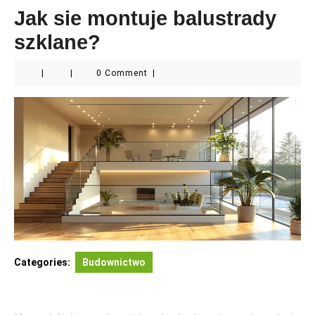
Jak sie montuje balustrady
szklane?
|
|
0 Comment
|
Categories:
Budownictwo