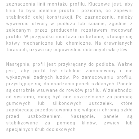
zaznaczenia linii montażu profilu. Kluczowe jest, aby
linia ta była idealnie prosta i pozioma, co zapewni
stabilność całej konstrukcji. Po zaznaczeniu, należy
wywiercić otwory w podłożu lub ścianie, zgodnie z
zalecanym przez producenta rozstawem mocowań
profilu. W przypadku montażu na betonie, stosuje się
kotwy mechaniczne lub chemiczne. Na drewnianych
tarasach, używa się odpowiednio dobranych wkrętów.
Następnie, profil jest przykręcany do podłoża. Ważne
jest, aby profil był stabilnie zamocowany i nie
wykazywał żadnych luzów. Po zamocowaniu profilu,
przystępuje się do osadzania paneli szklanych. Panele
są ostrożnie wsuwane do rowków profilu. W zależności
od systemu, mogą być one uszczelniane za pomocą
gumowych lub silikonowych uszczelek, które
zapobiegają przedostawaniu się wilgoci i chronią szkło
przed uszkodzeniem. Następnie, panele są
stabilizowane za pomocą klinów, żywicy lub
specjalnych śrub dociskowych.