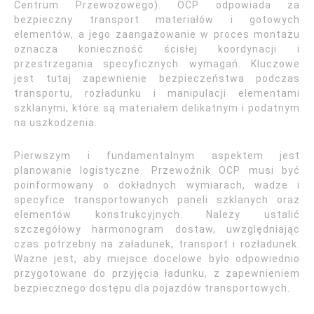
Centrum Przewozowego). OCP odpowiada za
bezpieczny transport materiałów i gotowych
elementów, a jego zaangażowanie w proces montażu
oznacza konieczność ścisłej koordynacji i
przestrzegania specyficznych wymagań. Kluczowe
jest tutaj zapewnienie bezpieczeństwa podczas
transportu, rozładunku i manipulacji elementami
szklanymi, które są materiałem delikatnym i podatnym
na uszkodzenia.
Pierwszym i fundamentalnym aspektem jest
planowanie logistyczne. Przewoźnik OCP musi być
poinformowany o dokładnych wymiarach, wadze i
specyfice transportowanych paneli szklanych oraz
elementów konstrukcyjnych. Należy ustalić
szczegółowy harmonogram dostaw, uwzględniając
czas potrzebny na załadunek, transport i rozładunek.
Ważne jest, aby miejsce docelowe było odpowiednio
przygotowane do przyjęcia ładunku, z zapewnieniem
bezpiecznego dostępu dla pojazdów transportowych.