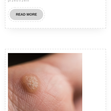
przestrzeni
READ
READ MORE
MORE