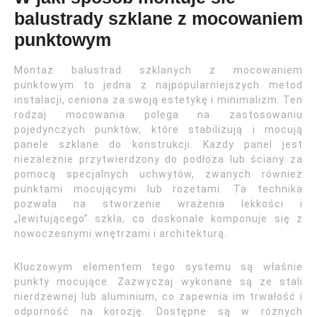
balustrady szklane z mocowaniem
punktowym
Montaż balustrad szklanych z mocowaniem
punktowym to jedna z najpopularniejszych metod
instalacji, ceniona za swoją estetykę i minimalizm. Ten
rodzaj mocowania polega na zastosowaniu
pojedynczych punktów, które stabilizują i mocują
panele szklane do konstrukcji. Każdy panel jest
niezależnie przytwierdzony do podłoża lub ściany za
pomocą specjalnych uchwytów, zwanych również
punktami mocującymi lub rozetami. Ta technika
pozwala na stworzenie wrażenia lekkości i
„lewitującego” szkła, co doskonale komponuje się z
nowoczesnymi wnętrzami i architekturą.
Kluczowym elementem tego systemu są właśnie
punkty mocujące. Zazwyczaj wykonane są ze stali
nierdzewnej lub aluminium, co zapewnia im trwałość i
odporność na korozję. Dostępne są w różnych