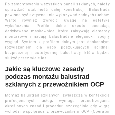
Po zamontowaniu wszystkich paneli szklanych, należy
sprawdzić stabilność całej konstrukcji. Balustrada
powinna być sztywna i nie wykazywać żadnych ruchów.
Warto również zwrócić uwagę na estetykę
wykończenia. Profile dolne często posiadają
dedykowane maskownice, które zakrywają elementy
montażowe i nadają balustradzie elegancki, spójny
wygląd. System z profilem dolnym jest doskonałym
rozwiązaniem dla osób poszukujących solidnej,
bezpiecznej i estetycznej balustrady, która będzie
służyć przez wiele lat.
Jakie są kluczowe zasady
podczas montażu balustrad
szklanych z przewoźnikiem OCP
Montaż balustrad szklanych, zwłaszcza w kontekście
profesjonalnych usług, wymaga przestrzegania
określonych zasad i procedur, szczególnie gdy w grę
wchodzi współpraca z przewoźnikiem OCP (Operator