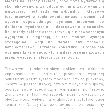
Montaż balustrady szklanej, choć może wydawać się
skomplikowany, przy odpowiednim przygotowaniu i
narzędziach jest zadaniem wykonalnym. Kluczowe
jest precyzyjne zaplanowanie całego procesu, od
wyboru odpowiedniego systemu mocowań po
dokładne wymierzenie i dopasowanie elementów.
Balustrady szklane charakteryzują się nowoczesnym
wyglądem i elegancją, a ich montaż wymaga
szczególnej uwagi na detale, aby zapewnić
bezpieczeństwo i trwałość konstrukcji. Proces ten
obejmuje kilka etapów, które należy przeanalizować i
przeprowadzić z należytą starannością.
Pierwszym i fundamentalnym krokiem jest dokładne
zapoznanie się z instrukcją producenta wybranej
balustrady. Każdy system mocowań, czy to punktowy,
liniowy (w postaci listwy), czy też z użyciem słupków,
posiada swoje specyficzne wymagania montażowe.
Zignorowanie tych wskazówek może prowadzić do
błędów, które wpłyną na stabilność i estetykę całej
konstrukcji. Należy również upewnić się, że posiadamy