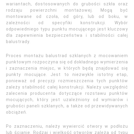
wariantach, dostosowanych do grubości szkła oraz
rodzaju powierzchni montażowej. Mogą być
montowane od czoła, od góry, lub od boku, w
zależności od specyfiki konstrukcji. Wybór
odpowiedniego typu punktu mocującego jest kluczowy
dla zapewnienia bezpieczeństwa i stabilności całej
balustrady.
Proces montażu balustrad szklanych z mocowaniem
punktowym rozpoczyna się od dokładnego wymierzenia
i zaznaczenia miejsc, w których będą znajdować się
punkty mocujące. Jest to niezwykle istotny etap,
ponieważ od precyzji rozmieszczenia tych punktów
zależy stabilność całej konstrukcji. Należy uwzględnić
zalecenia producenta dotyczące rozstawu punktów
mocujących, który jest uzależniony od wymiarów i
grubości paneli szklanych, a także od przewidywanych
obciążeń.
Po zaznaczeniu, należy wywiercić otwory w podłożu
lub ścianie. Rodzaj i wielkość otworów zależą od typu