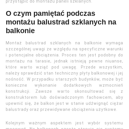
przystąpić do montażu paneli szklanych.
O czym pamiętać podczas
montażu balustrad szklanych na
balkonie
Montaż balustrad szklanych na balkonie wymaga
szczególnej uwagi ze względu na specyficzne warunki
i potencjalne obciążenia. Proces ten jest podobny do
montażu na tarasie, jednak istnieją pewne niuanse,
które warto wziąć pod uwagę. Przede wszystkim,
należy sprawdzić stan techniczny płyty balkonowej i jej
nośność. W przypadku starszych budynków, może być
konieczne wykonanie dodatkowych wzmocnień
konstrukcji. Zawsze warto skonsultować się z
konstruktorem lub doświadczonym fachowcem, aby
upewnić się, że balkon jest w stanie udźwignąć ciężar
balustrady oraz przewidywane obciążenia użytkowe.
Kolejnym ważnym aspektem jest wybór systemu