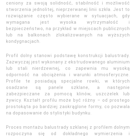
ceniony za swoją solidność, stabilność i możliwość
stworzenia jednolitej, nieprzerwanej linii szkła. Jest to
rozwiązanie często wybierane w sytuacjach, gdy
wymagana jest wysoka wytrzymałość i
bezpieczeństwo, na przykład w miejscach publicznych
lub na balkonach zlokalizowanych na wyższych
kondygnacjach.
Profil dolny stanowi podstawę konstrukcji balustrady.
Zazwyczaj jest wykonany z ekstrudowanego aluminium
lub stali nierdzewnej, co zapewnia mu wysoką
odporność na obciążenia i warunki atmosferyczne.
Profile te posiadają specjalne rowki, w których
osadzane są panele szklane, a następnie
zabezpieczane za pomocą klinów, uszczelek lub
żywicy. Kształt profilu może być różny – od prostego
prostokąta po bardziej zaokrąglone formy, co pozwala
na dopasowanie do stylistyki budynku.
Proces montażu balustrady szklanej z profilem dolnym
rozpoczyna się od dokładnego wymierzenia i