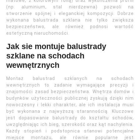
matowe, z kolorowym folią) oraz wykończenia profili
(np. aluminium, stal nierdzewna) pozwoli na
stworzenie spójnej i eleganckiej kompozycji. Dobrze
wykonana balustrada szklana nie tylko zwiększa
bezpieczeństwo, ale również podnosi wartość
estetyczną nieruchomości.
Jak sie montuje balustrady
szklane na schodach
wewnętrznych
Montaż balustrad szklanych na schodach
wewnętrznych to zadanie wymagające precyzji i
znajomości zasad bezpieczeństwa. Wnętrza domów i
budynków użyteczności publicznej zyskują dzięki nim
nowoczesny i lekki charakter, ale ich instalacja musi
być wykonana z najwyższą starannością. Kluczowe
jest dopasowanie balustrady do kształtu schodów,
uwzględniając ich bieg, szerokość oraz kąt nachylenia.
Każdy stopień i podstopnica stanowi potencjalne
miejsce montażu, ale równie popularne jest