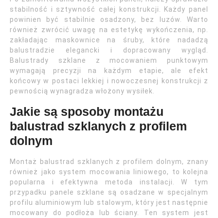
stabilność i sztywność całej konstrukcji. Każdy panel
powinien być stabilnie osadzony, bez luzów. Warto
również zwrócić uwagę na estetykę wykończenia, np.
zakładając maskownice na śruby, które nadadzą
balustradzie elegancki i dopracowany wygląd.
Balustrady szklane z mocowaniem punktowym
wymagają precyzji na każdym etapie, ale efekt
końcowy w postaci lekkiej i nowoczesnej konstrukcji z
pewnością wynagradza włożony wysiłek.
Jakie są sposoby montażu
balustrad szklanych z profilem
dolnym
Montaż balustrad szklanych z profilem dolnym, znany
również jako system mocowania liniowego, to kolejna
popularna i efektywna metoda instalacji. W tym
przypadku panele szklane są osadzane w specjalnym
profilu aluminiowym lub stalowym, który jest następnie
mocowany do podłoża lub ściany. Ten system jest