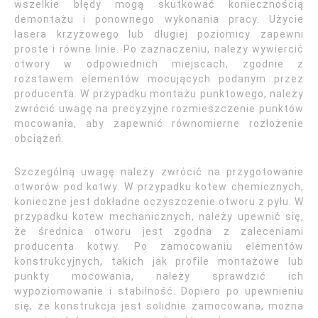
wszelkie błędy mogą skutkować koniecznością
demontażu i ponownego wykonania pracy. Użycie
lasera krzyżowego lub długiej poziomicy zapewni
proste i równe linie. Po zaznaczeniu, należy wywiercić
otwory w odpowiednich miejscach, zgodnie z
rozstawem elementów mocujących podanym przez
producenta. W przypadku montażu punktowego, należy
zwrócić uwagę na precyzyjne rozmieszczenie punktów
mocowania, aby zapewnić równomierne rozłożenie
obciążeń.
Szczególną uwagę należy zwrócić na przygotowanie
otworów pod kotwy. W przypadku kotew chemicznych,
konieczne jest dokładne oczyszczenie otworu z pyłu. W
przypadku kotew mechanicznych, należy upewnić się,
że średnica otworu jest zgodna z zaleceniami
producenta kotwy. Po zamocowaniu elementów
konstrukcyjnych, takich jak profile montażowe lub
punkty mocowania, należy sprawdzić ich
wypoziomowanie i stabilność. Dopiero po upewnieniu
się, że konstrukcja jest solidnie zamocowana, można