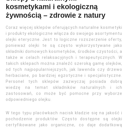
kosmetykami i ekologiczną
żywnością – zdrowie z natury
Coraz więcej sklepów oferujących naturalne kosmetyki
i produkty ekologiczne włącza do swojego asortymentu
olejki eteryczne. Jest to logiczne rozszerzenie oferty,
ponieważ olejki te są często wykorzystywane jako
składniki domowych kosmetyków, środków czystości, a
także w celach relaksacyjnych i terapeutycznych. W
takich sklepach można znaleźć szeroką gamę olejków,
od tych najpopularniejszych, jak lawenda czy drzewo
herbaciane, po bardziej egzotyczne i specjalistyczne.
Personel tych sklepów zazwyczaj posiada dobrą
wiedzę na temat składników naturalnych i ich
zastosowań, co może być pomocne przy wyborze
odpowiedniego olejku.
W tego typu placówkach nacisk kładzie się na jakość i
pochodzenie produktów. Często dostępne są olejki
certyfikowane jako organiczne, co daje dodatkową