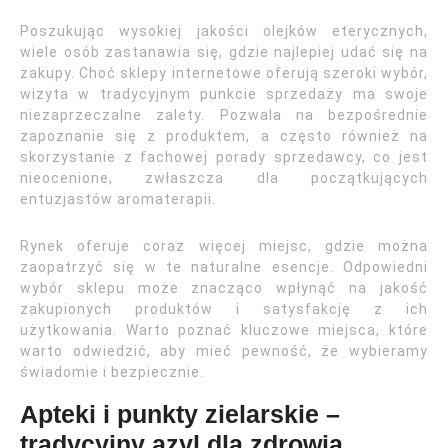
Poszukując wysokiej jakości olejków eterycznych,
wiele osób zastanawia się, gdzie najlepiej udać się na
zakupy. Choć sklepy internetowe oferują szeroki wybór,
wizyta w tradycyjnym punkcie sprzedaży ma swoje
niezaprzeczalne zalety. Pozwala na bezpośrednie
zapoznanie się z produktem, a często również na
skorzystanie z fachowej porady sprzedawcy, co jest
nieocenione, zwłaszcza dla początkujących
entuzjastów aromaterapii.
Rynek oferuje coraz więcej miejsc, gdzie można
zaopatrzyć się w te naturalne esencje. Odpowiedni
wybór sklepu może znacząco wpłynąć na jakość
zakupionych produktów i satysfakcję z ich
użytkowania. Warto poznać kluczowe miejsca, które
warto odwiedzić, aby mieć pewność, że wybieramy
świadomie i bezpiecznie.
Apteki i punkty zielarskie –
tradycyjny azyl dla zdrowia