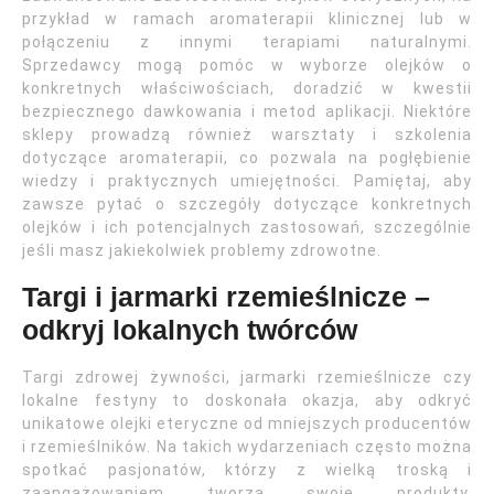
przykład w ramach aromaterapii klinicznej lub w
połączeniu z innymi terapiami naturalnymi.
Sprzedawcy mogą pomóc w wyborze olejków o
konkretnych właściwościach, doradzić w kwestii
bezpiecznego dawkowania i metod aplikacji. Niektóre
sklepy prowadzą również warsztaty i szkolenia
dotyczące aromaterapii, co pozwala na pogłębienie
wiedzy i praktycznych umiejętności. Pamiętaj, aby
zawsze pytać o szczegóły dotyczące konkretnych
olejków i ich potencjalnych zastosowań, szczególnie
jeśli masz jakiekolwiek problemy zdrowotne.
Targi i jarmarki rzemieślnicze –
odkryj lokalnych twórców
Targi zdrowej żywności, jarmarki rzemieślnicze czy
lokalne festyny to doskonała okazja, aby odkryć
unikatowe olejki eteryczne od mniejszych producentów
i rzemieślników. Na takich wydarzeniach często można
spotkać pasjonatów, którzy z wielką troską i
zaangażowaniem tworzą swoje produkty,