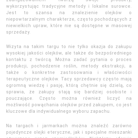
wykorzystując tradycyjne metody i lokalne surowce.
Jest to szansa na znalezienie olejków o
niepowtarzalnym charakterze, często pochodzących z
niewielkich upraw, które nie są dostępne w masowej
sprzedaży.
Wizyta na takim targu to nie tylko okazja do zakupu
wysokiej jakości olejków, ale także do bezpośredniego
kontaktu z twórcą. Można zadać pytania o proces
produkcji, pochodzenie roślin, metody ekstrakcji, a
także o konkretne zastosowania i właściwości
terapeutyczne olejków. Tacy sprzedawcy często mają
ogromną wiedzę i pasję, którą chętnie się dzielą, co
sprawia, że zakupy stają się bardziej osobiste i
pouczające. Często można również liczyć na
możliwość powąchania olejków przed zakupem, co jest
kluczowe dla indywidualnego wyboru zapachu.
Na targach i jarmarkach można znaleźć zarówno
pojedyncze olejki eteryczne, jak i specjalne mieszanki