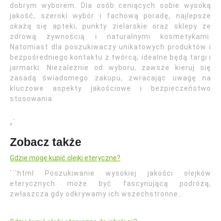
dobrym wyborem. Dla osób ceniących sobie wysoką
jakość, szeroki wybór i fachową poradę, najlepsze
okażą się apteki, punkty zielarskie oraz sklepy ze
zdrową żywnością i naturalnymi kosmetykami.
Natomiast dla poszukiwaczy unikatowych produktów i
bezpośredniego kontaktu z twórcą, idealne będą targi i
jarmarki. Niezależnie od wyboru, zawsze kieruj się
zasadą świadomego zakupu, zwracając uwagę na
kluczowe aspekty jakościowe i bezpieczeństwo
stosowania.
„`
Zobacz także
Gdzie mogę kupić olejki eteryczne?
```html Poszukiwanie wysokiej jakości olejków
eterycznych może być fascynującą podróżą,
zwłaszcza gdy odkrywamy ich wszechstronne…