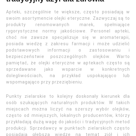
Apteki, szczególnie te większe, często posiadają w
swoim asortymencie olejki eteryczne. Zazwyczaj są to
produkty renomowanych marek, spełniające
rygorystyczne normy jakościowe. Personel apteki,
choć nie zawsze specjalizuje się w aromaterapii,
posiada wiedzę z zakresu farmacji i może udzielić
podstawowych informacji o zastosowaniu i
bezpieczeństwie poszczególnych olejków. Warto
pamiętać, że olejki eteryczne w aptekach często są
sprzedawane jako wsparcie w konkretnych
dolegliwościach, na przykład uspokajająco lub
wspomagająco przy przeziębieniu.
Punkty zielarskie to kolejny doskonały kierunek dla
osób szukających naturalnych produktów. W takich
miejscach można liczyć na szerszy wybór olejków,
często od mniejszych, lokalnych producentów, którzy
przykładają dużą wagę do jakości i tradycyjnych metod
produkcji. Sprzedawcy w punktach zielarskich często
posiadają głębszą wiedzę na temat ziół i ich