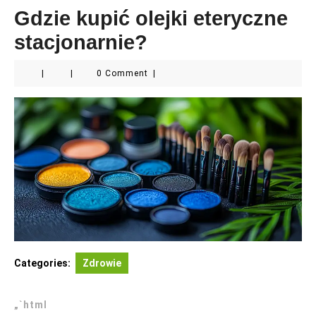
Gdzie kupić olejki eteryczne
stacjonarnie?
|
|
0 Comment
|
Categories:
Zdrowie
„`html