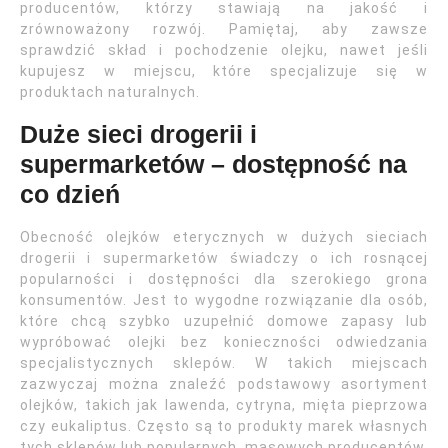
producentów, którzy stawiają na jakość i
zrównoważony rozwój. Pamiętaj, aby zawsze
sprawdzić skład i pochodzenie olejku, nawet jeśli
kupujesz w miejscu, które specjalizuje się w
produktach naturalnych.
Duże sieci drogerii i
supermarketów – dostępność na
co dzień
Obecność olejków eterycznych w dużych sieciach
drogerii i supermarketów świadczy o ich rosnącej
popularności i dostępności dla szerokiego grona
konsumentów. Jest to wygodne rozwiązanie dla osób,
które chcą szybko uzupełnić domowe zapasy lub
wypróbować olejki bez konieczności odwiedzania
specjalistycznych sklepów. W takich miejscach
zazwyczaj można znaleźć podstawowy asortyment
olejków, takich jak lawenda, cytryna, mięta pieprzowa
czy eukaliptus. Często są to produkty marek własnych
tych sklepów lub popularnych, masowych producentów.