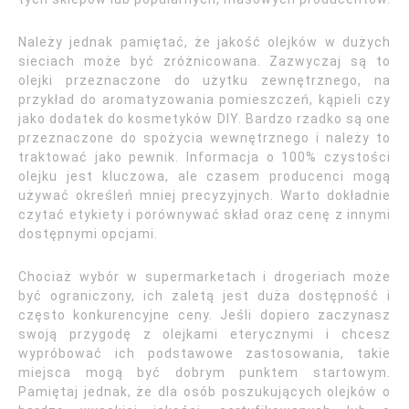
Należy jednak pamiętać, że jakość olejków w dużych
sieciach może być zróżnicowana. Zazwyczaj są to
olejki przeznaczone do użytku zewnętrznego, na
przykład do aromatyzowania pomieszczeń, kąpieli czy
jako dodatek do kosmetyków DIY. Bardzo rzadko są one
przeznaczone do spożycia wewnętrznego i należy to
traktować jako pewnik. Informacja o 100% czystości
olejku jest kluczowa, ale czasem producenci mogą
używać określeń mniej precyzyjnych. Warto dokładnie
czytać etykiety i porównywać skład oraz cenę z innymi
dostępnymi opcjami.
Chociaż wybór w supermarketach i drogeriach może
być ograniczony, ich zaletą jest duża dostępność i
często konkurencyjne ceny. Jeśli dopiero zaczynasz
swoją przygodę z olejkami eterycznymi i chcesz
wypróbować ich podstawowe zastosowania, takie
miejsca mogą być dobrym punktem startowym.
Pamiętaj jednak, że dla osób poszukujących olejków o