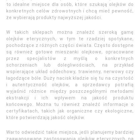
to idealne miejsce dla osób, które szukają olejków do
konkretnych celów zdrowotnych i chcą mieć pewność,
że wybierają produkty najwyższej jakości.
W takich sklepach można znaleźć szeroką gamę
olejków eterycznych, w tym te rzadziej spotykane,
pochodzące z różnych części świata. Często dostępne
są również gotowe mieszanki olejkowe, opracowane
przez specjalistów z myślą o konkretnych
schorzeniach lub dolegliwościach, na przykład
wspierające układ oddechowy, trawienny, nerwowy czy
łagodzące bóle. Duży nacisk kładzie się tu na czystość
i autentyczność olejków, a sprzedawcy potrafią
wyjaśnić różnice między poszczególnymi metodami
ekstrakcji i ich wpływem na jakość produktu
końcowego. Można tu również znaleźć informacje o
certyfikatach, takich jak organiczne czy ekologiczne,
które potwierdzają jakość olejków.
Warto odwiedzić takie miejsca, jeśli planujemy bardziej
zaawansowane zastosowania olejków eterycznych, na