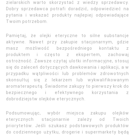
zielarskich warto skorzystać z wiedzy sprzedawcy.
Dobry sprzedawca potrafi doradzić, odpowiedzieć na
pytania i wskazać produkty najlepiej odpowiadające
Twoim potrzebom.
Pamiętaj, że olejki eteryczne to silne substancje
aktywne. Nawet przy zakupie stacjonarnym, gdzie
masz możliwość bezpośredniego kontaktu z
produktem i często z ekspertem, zachowaj
ostrożność. Zawsze czytaj ulotki informacyjne, stosuj
się do zaleceń dotyczących dawkowania i aplikacji, a w
przypadku wątpliwości lub problemów zdrowotnych
skonsultuj się z lekarzem lub wykwalifikowanym
aromaterapeutą. Świadome zakupy to pierwszy krok do
bezpiecznego i efektywnego korzystania z
dobrodziejstw olejków eterycznych.
Podsumowując, wybór miejsca zakupu olejków
eterycznych stacjonarnie zależy od Twoich
priorytetów. Jeśli szukasz podstawowych produktów
do codziennego użytku, drogerie i supermarkety będą