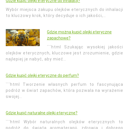
Gdzie kupić olejki eteryczne do inhalacji?
Wybór miejsca zakupu olejków eterycznych do inhalacji
to kluczowy krok, który decyduje o ich jakości,…
Gdzie można kupić olejki eteryczne
zapachowe?
```html Szukając wysokiej jakości
olejków eterycznych, kluczowe jest zrozumienie, gdzie
najlepiej je nabyć, aby mieć…
Gdzie kupić olejki eteryczne do perfum?
```html Tworzenie własnych perfum to fascynująca
podróż w świat zapachów, która pozwala na wyrażenie
swojej…
Gdzie kupić naturalne olejki eteryczne?
```html Wybór naturalnych olejków eterycznych to
podróż do świata aromaterapii, zdrowia i dobrego