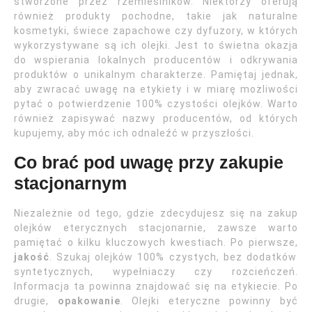
stworzone przez rzemieślników. Niektórzy oferują
również produkty pochodne, takie jak naturalne
kosmetyki, świece zapachowe czy dyfuzory, w których
wykorzystywane są ich olejki. Jest to świetna okazja
do wspierania lokalnych producentów i odkrywania
produktów o unikalnym charakterze. Pamiętaj jednak,
aby zwracać uwagę na etykiety i w miarę możliwości
pytać o potwierdzenie 100% czystości olejków. Warto
również zapisywać nazwy producentów, od których
kupujemy, aby móc ich odnaleźć w przyszłości.
Co brać pod uwagę przy zakupie
stacjonarnym
Niezależnie od tego, gdzie zdecydujesz się na zakup
olejków eterycznych stacjonarnie, zawsze warto
pamiętać o kilku kluczowych kwestiach. Po pierwsze,
jakość
. Szukaj olejków 100% czystych, bez dodatków
syntetycznych, wypełniaczy czy rozcieńczeń.
Informacja ta powinna znajdować się na etykiecie. Po
drugie,
opakowanie
. Olejki eteryczne powinny być