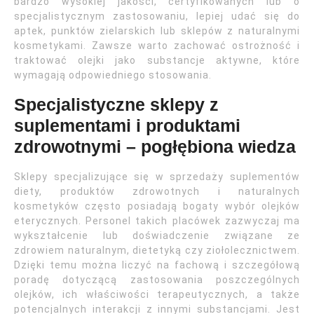
bardzo wysokiej jakości, certyfikowanych lub o
specjalistycznym zastosowaniu, lepiej udać się do
aptek, punktów zielarskich lub sklepów z naturalnymi
kosmetykami. Zawsze warto zachować ostrożność i
traktować olejki jako substancje aktywne, które
wymagają odpowiedniego stosowania.
Specjalistyczne sklepy z
suplementami i produktami
zdrowotnymi – pogłębiona wiedza
Sklepy specjalizujące się w sprzedaży suplementów
diety, produktów zdrowotnych i naturalnych
kosmetyków często posiadają bogaty wybór olejków
eterycznych. Personel takich placówek zazwyczaj ma
wykształcenie lub doświadczenie związane ze
zdrowiem naturalnym, dietetyką czy ziołolecznictwem.
Dzięki temu można liczyć na fachową i szczegółową
poradę dotyczącą zastosowania poszczególnych
olejków, ich właściwości terapeutycznych, a także
potencjalnych interakcji z innymi substancjami. Jest