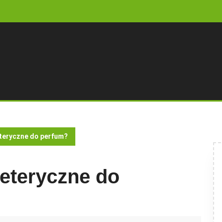
eteryczne do perfum?
 eteryczne do