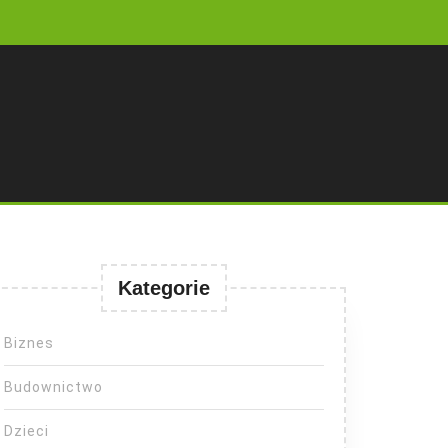
Kategorie
Biznes
Budownictwo
Dzieci