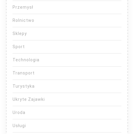
Przemysł
Rolnictwo
Sklepy
Sport
Technologia
Transport
Turystyka
Ukryte Zajawki
Uroda
Usługi