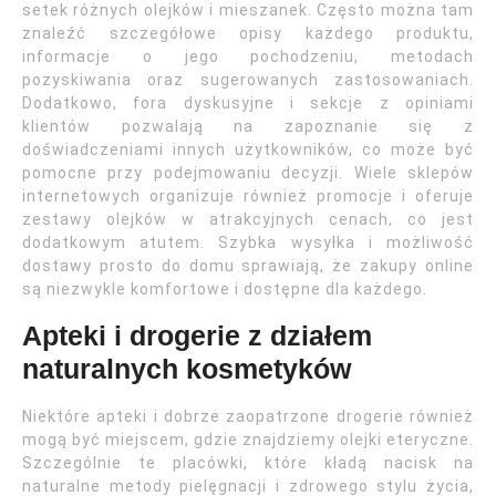
setek różnych olejków i mieszanek. Często można tam
znaleźć szczegółowe opisy każdego produktu,
informacje o jego pochodzeniu, metodach
pozyskiwania oraz sugerowanych zastosowaniach.
Dodatkowo, fora dyskusyjne i sekcje z opiniami
klientów pozwalają na zapoznanie się z
doświadczeniami innych użytkowników, co może być
pomocne przy podejmowaniu decyzji. Wiele sklepów
internetowych organizuje również promocje i oferuje
zestawy olejków w atrakcyjnych cenach, co jest
dodatkowym atutem. Szybka wysyłka i możliwość
dostawy prosto do domu sprawiają, że zakupy online
są niezwykle komfortowe i dostępne dla każdego.
Apteki i drogerie z działem
naturalnych kosmetyków
Niektóre apteki i dobrze zaopatrzone drogerie również
mogą być miejscem, gdzie znajdziemy olejki eteryczne.
Szczególnie te placówki, które kładą nacisk na
naturalne metody pielęgnacji i zdrowego stylu życia,