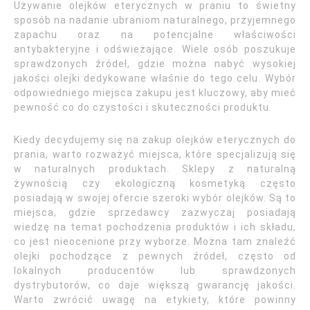
Używanie olejków eterycznych w praniu to świetny
sposób na nadanie ubraniom naturalnego, przyjemnego
zapachu oraz na potencjalne właściwości
antybakteryjne i odświeżające. Wiele osób poszukuje
sprawdzonych źródeł, gdzie można nabyć wysokiej
jakości olejki dedykowane właśnie do tego celu. Wybór
odpowiedniego miejsca zakupu jest kluczowy, aby mieć
pewność co do czystości i skuteczności produktu.
Kiedy decydujemy się na zakup olejków eterycznych do
prania, warto rozważyć miejsca, które specjalizują się
w naturalnych produktach. Sklepy z naturalną
żywnością czy ekologiczną kosmetyką często
posiadają w swojej ofercie szeroki wybór olejków. Są to
miejsca, gdzie sprzedawcy zazwyczaj posiadają
wiedzę na temat pochodzenia produktów i ich składu,
co jest nieocenione przy wyborze. Można tam znaleźć
olejki pochodzące z pewnych źródeł, często od
lokalnych producentów lub sprawdzonych
dystrybutorów, co daje większą gwarancję jakości.
Warto zwrócić uwagę na etykiety, które powinny