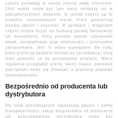
często posiadają w swojej ofercie olejki eteryczne.
Choć wybór może być tam nieco mniejszy niż w
specjalistycznych sklepach, to jednak często są to
produkty renomowanych marek, które gwarantują
wysoką jakość i czystość. W aptekach i drogeriach
często można liczyć na fachową poradę farmaceuty
lub konsultanta, który pomoże dobrać odpowiedni
olejek, uwzględniając jego właściwości i potencjalne
zastosowania. Jest to dobre rozwiązanie dla osób,
które preferują osobisty kontakt ze sprzedawcą i chcą
mieć pewność co do pochodzenia produktu. Warto
regularnie przeglądać ofertę takich miejsc, ponieważ
asortyment może się zmieniać, a promocje pojawiać
niespodziewanie.
Bezpośrednio od producenta lub
dystrybutora
Dla osób poszukujących najwyższej jakości i pełnej
transparentności, zakup bezpośrednio od producenta
lub autoryzowanego dystrybutora może być