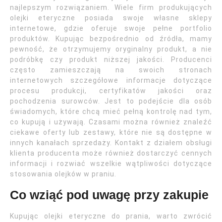
najlepszym rozwiązaniem. Wiele firm produkujących
olejki eteryczne posiada swoje własne sklepy
internetowe, gdzie oferuje swoje pełne portfolio
produktów. Kupując bezpośrednio od źródła, mamy
pewność, że otrzymujemy oryginalny produkt, a nie
podróbkę czy produkt niższej jakości. Producenci
często zamieszczają na swoich stronach
internetowych szczegółowe informacje dotyczące
procesu produkcji, certyfikatów jakości oraz
pochodzenia surowców. Jest to podejście dla osób
świadomych, które chcą mieć pełną kontrolę nad tym,
co kupują i używają. Czasami można również znaleźć
ciekawe oferty lub zestawy, które nie są dostępne w
innych kanałach sprzedaży. Kontakt z działem obsługi
klienta producenta może również dostarczyć cennych
informacji i rozwiać wszelkie wątpliwości dotyczące
stosowania olejków w praniu.
Co wziąć pod uwagę przy zakupie
Kupując olejki eteryczne do prania, warto zwrócić