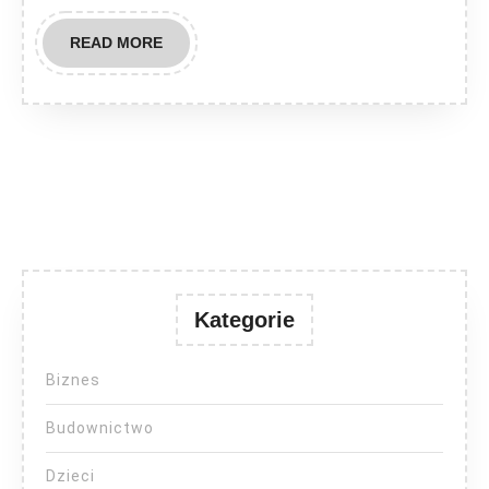
READ
READ MORE
MORE
Kategorie
Biznes
Budownictwo
Dzieci