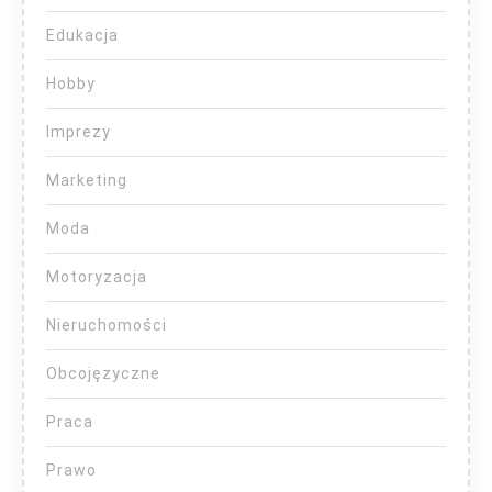
Edukacja
Hobby
Imprezy
Marketing
Moda
Motoryzacja
Nieruchomości
Obcojęzyczne
Praca
Prawo