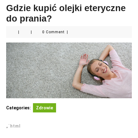
Gdzie kupić olejki eteryczne
do prania?
|
|
0 Comment
|
Categories:
Zdrowie
„`html