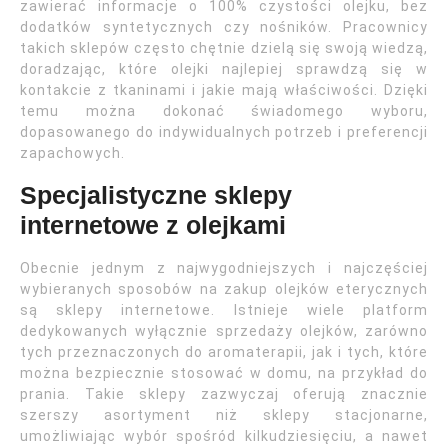
zawierać informacje o 100% czystości olejku, bez
dodatków syntetycznych czy nośników. Pracownicy
takich sklepów często chętnie dzielą się swoją wiedzą,
doradzając, które olejki najlepiej sprawdzą się w
kontakcie z tkaninami i jakie mają właściwości. Dzięki
temu można dokonać świadomego wyboru,
dopasowanego do indywidualnych potrzeb i preferencji
zapachowych.
Specjalistyczne sklepy
internetowe z olejkami
Obecnie jednym z najwygodniejszych i najczęściej
wybieranych sposobów na zakup olejków eterycznych
są sklepy internetowe. Istnieje wiele platform
dedykowanych wyłącznie sprzedaży olejków, zarówno
tych przeznaczonych do aromaterapii, jak i tych, które
można bezpiecznie stosować w domu, na przykład do
prania. Takie sklepy zazwyczaj oferują znacznie
szerszy asortyment niż sklepy stacjonarne,
umożliwiając wybór spośród kilkudziesięciu, a nawet