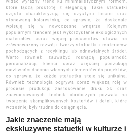
widać wyraźny trend ku minimalistycznym formom,
które łączą prostotę z elegancją. Takie statuetki
często charakteryzują się czystymi liniami oraz
stonowaną kolorystyką, co sprawia, że doskonale
wpisują się w nowoczesne wnętrza. Kolejnym
popularnym trendem jest wykorzystanie ekologicznych
materiałów; coraz więcej producentów stawia na
zrównoważony rozwój i tworzy statuetki z materiałów
pochodzących z recyklingu lub odnawialnych źródeł.
Warto również zauważyć rosnącą popularność
personalizacji; klienci coraz częściej poszukują
możliwości dodania własnych elementów do projektów,
co sprawia, że każda statuetka staje się unikalna.
Również technologia odgrywa coraz większą rolę w
procesie produkcji; zastosowanie druku 3D oraz
zaawansowanych technik obróbczych pozwala na
tworzenie skomplikowanych kształtów i detali, które
wcześniej były trudne do osiągnięcia.
Jakie znaczenie mają
ekskluzywne statuetki w kulturze i