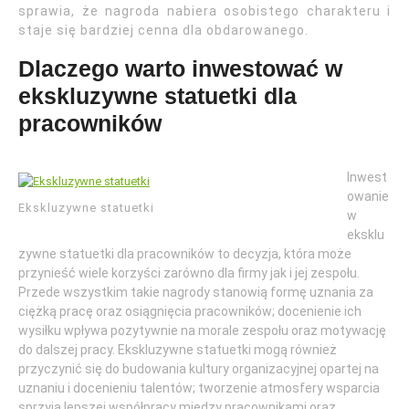
sprawia, że nagroda nabiera osobistego charakteru i
staje się bardziej cenna dla obdarowanego.
Dlaczego warto inwestować w
ekskluzywne statuetki dla
pracowników
Inwest
owanie
Ekskluzywne statuetki
w
eksklu
zywne statuetki dla pracowników to decyzja, która może
przynieść wiele korzyści zarówno dla firmy jak i jej zespołu.
Przede wszystkim takie nagrody stanowią formę uznania za
ciężką pracę oraz osiągnięcia pracowników; docenienie ich
wysiłku wpływa pozytywnie na morale zespołu oraz motywację
do dalszej pracy. Ekskluzywne statuetki mogą również
przyczynić się do budowania kultury organizacyjnej opartej na
uznaniu i docenieniu talentów; tworzenie atmosfery wsparcia
sprzyja lepszej współpracy między pracownikami oraz