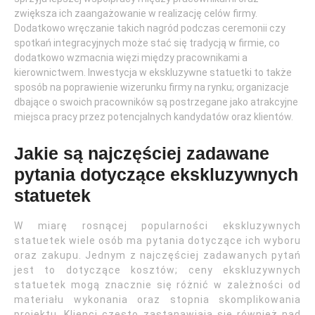
zwiększa ich zaangażowanie w realizację celów firmy.
Dodatkowo wręczanie takich nagród podczas ceremonii czy
spotkań integracyjnych może stać się tradycją w firmie, co
dodatkowo wzmacnia więzi między pracownikami a
kierownictwem. Inwestycja w ekskluzywne statuetki to także
sposób na poprawienie wizerunku firmy na rynku; organizacje
dbające o swoich pracowników są postrzegane jako atrakcyjne
miejsca pracy przez potencjalnych kandydatów oraz klientów.
Jakie są najczęściej zadawane
pytania dotyczące ekskluzywnych
statuetek
W miarę rosnącej popularności ekskluzywnych
statuetek wiele osób ma pytania dotyczące ich wyboru
oraz zakupu. Jednym z najczęściej zadawanych pytań
jest to dotyczące kosztów; ceny ekskluzywnych
statuetek mogą znacznie się różnić w zależności od
materiału wykonania oraz stopnia skomplikowania
projektu. Klienci często zastanawiają się również nad