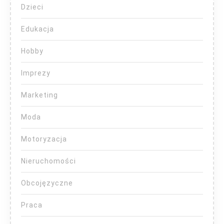
Dzieci
Edukacja
Hobby
Imprezy
Marketing
Moda
Motoryzacja
Nieruchomości
Obcojęzyczne
Praca