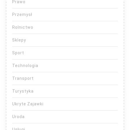
Prawo
Przemysł
Rolnictwo
Sklepy
Sport
Technologia
Transport
Turystyka
Ukryte Zajawki
Uroda
Usługi