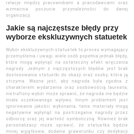
relacje między pracownikami a pracodawcami oraz
wzmacnia poczucie przynależności do danej
organizacji.
Jakie są najczęstsze błędy przy
wyborze ekskluzywnych statuetek
Wybór ekskluzywnych statuetek to proces wymagający
przemyślenia i uwagi; wiele osób popełnia jednak błędy,
które mogą wpłynąć na ostateczny efekt wręczenia
nagrody. Jednym z najczęstszych błędów jest brak
dostosowania statuetki do okazji oraz osoby, która ją
otrzyma. Ważne jest, aby nagroda była zgodna z
charakterem wydarzenia oraz osobowością laureata;
nietrafiony wybór może sprawić, że nagroda nie będzie
miała oczekiwanego wpływu. Innym problemem jest
ignorowanie jakości wykonania; tanie materiały mogą
negatywnie wpłynąć na postrzeganie nagrody przez
odbiorcę oraz jej wartość symboliczną. Również brak
personalizacji może sprawić, że statuetka będzie
mniej wyjątkowa; dodanie grawerunku czy dedykacji