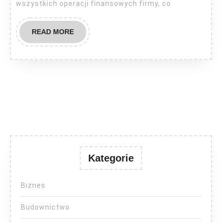
wszystkich operacji finansowych firmy, co
READ
READ MORE
MORE
Kategorie
Biznes
Budownictwo