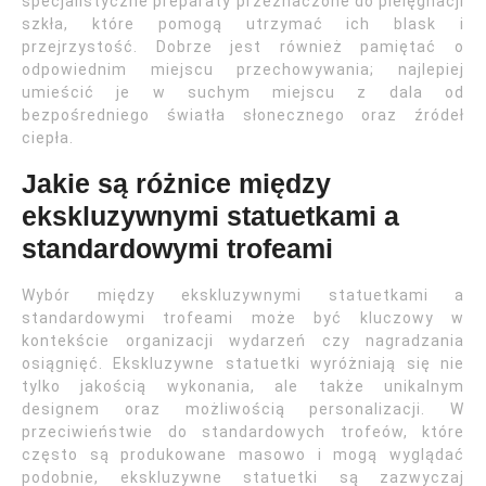
specjalistyczne preparaty przeznaczone do pielęgnacji
szkła, które pomogą utrzymać ich blask i
przejrzystość. Dobrze jest również pamiętać o
odpowiednim miejscu przechowywania; najlepiej
umieścić je w suchym miejscu z dala od
bezpośredniego światła słonecznego oraz źródeł
ciepła.
Jakie są różnice między
ekskluzywnymi statuetkami a
standardowymi trofeami
Wybór między ekskluzywnymi statuetkami a
standardowymi trofeami może być kluczowy w
kontekście organizacji wydarzeń czy nagradzania
osiągnięć. Ekskluzywne statuetki wyróżniają się nie
tylko jakością wykonania, ale także unikalnym
designem oraz możliwością personalizacji. W
przeciwieństwie do standardowych trofeów, które
często są produkowane masowo i mogą wyglądać
podobnie, ekskluzywne statuetki są zazwyczaj