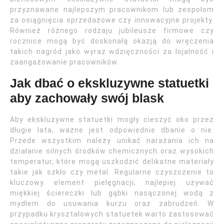
przyznawane najlepszym pracownikom lub zespołom
za osiągnięcia sprzedażowe czy innowacyjne projekty.
Również różnego rodzaju jubileusze firmowe czy
rocznice mogą być doskonałą okazją do wręczenia
takich nagród jako wyraz wdzięczności za lojalność i
zaangażowanie pracowników.
Jak dbać o ekskluzywne statuetki
aby zachowały swój blask
Aby ekskluzywne statuetki mogły cieszyć oko przez
długie lata, ważne jest odpowiednie dbanie o nie.
Przede wszystkim należy unikać narażania ich na
działanie silnych środków chemicznych oraz wysokich
temperatur, które mogą uszkodzić delikatne materiały
takie jak szkło czy metal. Regularne czyszczenie to
kluczowy element pielęgnacji; najlepiej używać
miękkiej ściereczki lub gąbki nasączonej wodą z
mydłem do usuwania kurzu oraz zabrudzeń. W
przypadku kryształowych statuetek warto zastosować