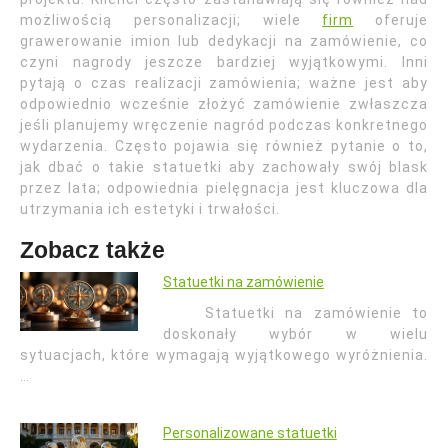
możliwością personalizacji; wiele
firm
oferuje
grawerowanie imion lub dedykacji na zamówienie, co
czyni nagrody jeszcze bardziej wyjątkowymi. Inni
pytają o czas realizacji zamówienia; ważne jest aby
odpowiednio wcześnie złożyć zamówienie zwłaszcza
jeśli planujemy wręczenie nagród podczas konkretnego
wydarzenia. Często pojawia się również pytanie o to,
jak dbać o takie statuetki aby zachowały swój blask
przez lata; odpowiednia pielęgnacja jest kluczowa dla
utrzymania ich estetyki i trwałości.
Zobacz także
Statuetki na zamówienie
Statuetki na zamówienie to
doskonały wybór w wielu
sytuacjach, które wymagają wyjątkowego wyróżnienia.
…
Personalizowane statuetki