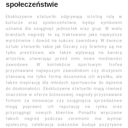
społeczeństwie
Ekskluzywne statuetki odgrywają istotną rolę w
kulturze oraz społeczeństwie, będąc symbolem
uznania dla osiągnięć jednostek oraz grup. W wielu
branżach nagrody te są traktowane jako najwyższe
wyróżnienie i dowód na sukces zawodowy. W świecie
sztuki statuetki takie jak Oscary czy Grammy są nie
tylko prestiżowe, ale także wpływają na karierę
artystów, otwierając przed nimi nowe możliwości
zawodowe. W kontekście sportowym trofea
przyznawane najlepszym zawodnikom czy drużynom
stanowią nie tylko formę docenienia ich wysiłku, ale
także inspirację dla młodych sportowców do dążenia
do doskonałości. Ekskluzywne statuetki mają również
znaczenie w sferze biznesowej; nagrody przyznawane
firmom za innowacje czy osiągnięcia sprzedażowe
mogą poprawić ich reputację na rynku oraz
przyciągnąć nowych klientów. Ponadto wręczanie
takich nagród podczas ceremonii ma wymiar
społeczny; celebracja sukcesów buduje pozytywne