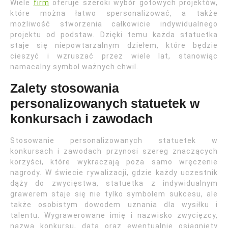
Wiele
firm
oferuje szeroki wybór gotowych projektów,
które można łatwo spersonalizować, a także
możliwość stworzenia całkowicie indywidualnego
projektu od podstaw. Dzięki temu każda statuetka
staje się niepowtarzalnym dziełem, które będzie
cieszyć i wzruszać przez wiele lat, stanowiąc
namacalny symbol ważnych chwil.
Zalety stosowania
personalizowanych statuetek w
konkursach i zawodach
Stosowanie personalizowanych statuetek w
konkursach i zawodach przynosi szereg znaczących
korzyści, które wykraczają poza samo wręczenie
nagrody. W świecie rywalizacji, gdzie każdy uczestnik
dąży do zwycięstwa, statuetka z indywidualnym
grawerem staje się nie tylko symbolem sukcesu, ale
także osobistym dowodem uznania dla wysiłku i
talentu. Wygrawerowane imię i nazwisko zwycięzcy,
nazwa konkursu, data oraz ewentualnie osiągnięty