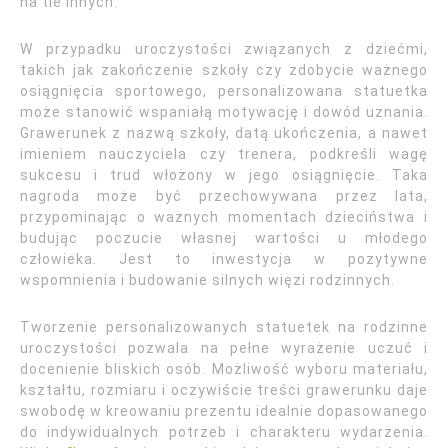
na tle innych.
W przypadku uroczystości związanych z dziećmi,
takich jak zakończenie szkoły czy zdobycie ważnego
osiągnięcia sportowego, personalizowana statuetka
może stanowić wspaniałą motywację i dowód uznania.
Grawerunek z nazwą szkoły, datą ukończenia, a nawet
imieniem nauczyciela czy trenera, podkreśli wagę
sukcesu i trud włożony w jego osiągnięcie. Taka
nagroda może być przechowywana przez lata,
przypominając o ważnych momentach dzieciństwa i
budując poczucie własnej wartości u młodego
człowieka. Jest to inwestycja w pozytywne
wspomnienia i budowanie silnych więzi rodzinnych.
Tworzenie personalizowanych statuetek na rodzinne
uroczystości pozwala na pełne wyrażenie uczuć i
docenienie bliskich osób. Możliwość wyboru materiału,
kształtu, rozmiaru i oczywiście treści grawerunku daje
swobodę w kreowaniu prezentu idealnie dopasowanego
do indywidualnych potrzeb i charakteru wydarzenia.