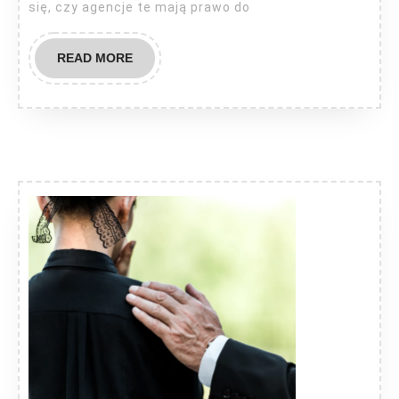
się, czy agencje te mają prawo do
READ
READ MORE
MORE