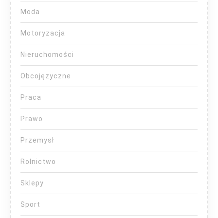
Moda
Motoryzacja
Nieruchomości
Obcojęzyczne
Praca
Prawo
Przemysł
Rolnictwo
Sklepy
Sport