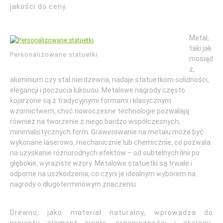
jakości do ceny.
Metal,
taki jak
Personalizowane statuetki
mosiąd
z,
aluminium czy stal nierdzewna, nadaje statuetkom solidności,
elegancji i poczucia luksusu. Metalowe nagrody często
kojarzone są z tradycyjnymi formami i klasycznym
wzornictwem, choć nowoczesne technologie pozwalają
również na tworzenie z niego bardzo współczesnych,
minimalistycznych form. Grawerowanie na metalu może być
wykonane laserowo, mechanicznie lub chemicznie, co pozwala
na uzyskanie różnorodnych efektów – od subtelnych linii po
głębokie, wyraziste wzory. Metalowe statuetki są trwałe i
odporne na uszkodzenia, co czyni je idealnym wyborem na
nagrody o długoterminowym znaczeniu.
Drewno, jako materiał naturalny, wprowadza do