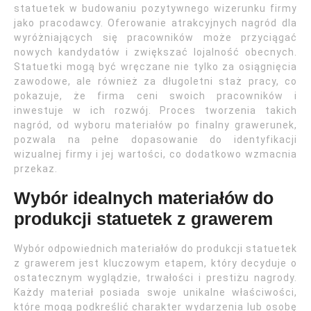
statuetek w budowaniu pozytywnego wizerunku firmy
jako pracodawcy. Oferowanie atrakcyjnych nagród dla
wyróżniających się pracowników może przyciągać
nowych kandydatów i zwiększać lojalność obecnych.
Statuetki mogą być wręczane nie tylko za osiągnięcia
zawodowe, ale również za długoletni staż pracy, co
pokazuje, że firma ceni swoich pracowników i
inwestuje w ich rozwój. Proces tworzenia takich
nagród, od wyboru materiałów po finalny grawerunek,
pozwala na pełne dopasowanie do identyfikacji
wizualnej firmy i jej wartości, co dodatkowo wzmacnia
przekaz.
Wybór idealnych materiałów do
produkcji statuetek z grawerem
Wybór odpowiednich materiałów do produkcji statuetek
z grawerem jest kluczowym etapem, który decyduje o
ostatecznym wyglądzie, trwałości i prestiżu nagrody.
Każdy materiał posiada swoje unikalne właściwości,
które mogą podkreślić charakter wydarzenia lub osobę