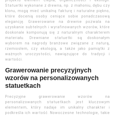
projektu element ciepła, organiczności i ekologii.
Statuetki wykonane z drewna, np. z mahoniu, dębu czy
klonu, mogą mieć unikalną fakturę i naturalne piękno,
które docenią osoby ceniące sobie ponadczasową
elegancję. Grawerowanie na drewnie pozwala na
uzyskanie subtelnych i wyrafinowanych wzorów, które
doskonale komponują się z naturalnym charakterem
materiału. Drewniane statuetki są doskonałym
wyborem na nagrody branżowe związane z naturą,
rzemiosłem, czy ekologią, a także jako pamiątki z
ważnych uroczystości, nawiązujące do tradycji i
wartości.
Grawerowanie precyzyjnych
wzorów na personalizowanych
statuetkach
Precyzyjne grawerowanie wzorów na
personalizowanych statuetkach jest kluczowym
elementem, który nadaje im unikalny charakter i
podkreśla ich wartość. Nowoczesne technologie, takie