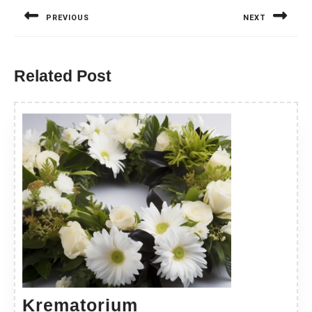
wpisu
PREVIOUS
NEXT
Previous
Next
post:
post:
Related Post
Krematorium
Krematorium