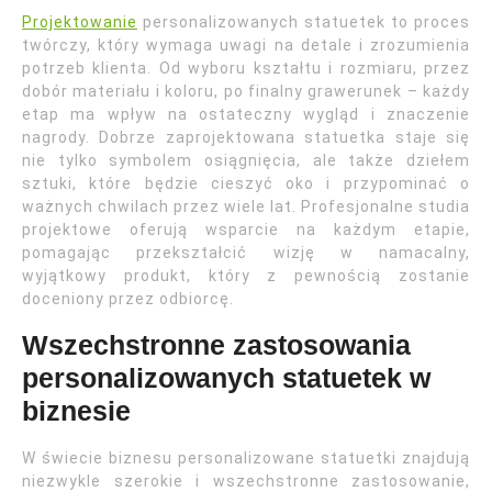
Projektowanie
personalizowanych statuetek to proces
twórczy, który wymaga uwagi na detale i zrozumienia
potrzeb klienta. Od wyboru kształtu i rozmiaru, przez
dobór materiału i koloru, po finalny grawerunek – każdy
etap ma wpływ na ostateczny wygląd i znaczenie
nagrody. Dobrze zaprojektowana statuetka staje się
nie tylko symbolem osiągnięcia, ale także dziełem
sztuki, które będzie cieszyć oko i przypominać o
ważnych chwilach przez wiele lat. Profesjonalne studia
projektowe oferują wsparcie na każdym etapie,
pomagając przekształcić wizję w namacalny,
wyjątkowy produkt, który z pewnością zostanie
doceniony przez odbiorcę.
Wszechstronne zastosowania
personalizowanych statuetek w
biznesie
W świecie biznesu personalizowane statuetki znajdują
niezwykle szerokie i wszechstronne zastosowanie,