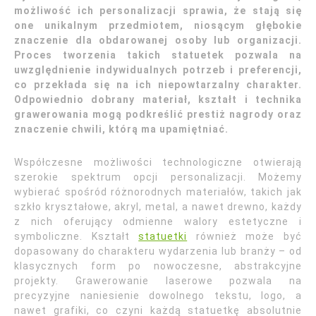
możliwość ich personalizacji sprawia, że stają się
one unikalnym przedmiotem, niosącym głębokie
znaczenie dla obdarowanej osoby lub organizacji.
Proces tworzenia takich statuetek pozwala na
uwzględnienie indywidualnych potrzeb i preferencji,
co przekłada się na ich niepowtarzalny charakter.
Odpowiednio dobrany materiał, kształt i technika
grawerowania mogą podkreślić prestiż nagrody oraz
znaczenie chwili, którą ma upamiętniać.
Współczesne możliwości technologiczne otwierają
szerokie spektrum opcji personalizacji. Możemy
wybierać spośród różnorodnych materiałów, takich jak
szkło kryształowe, akryl, metal, a nawet drewno, każdy
z nich oferujący odmienne walory estetyczne i
symboliczne. Kształt
statuetki
również może być
dopasowany do charakteru wydarzenia lub branży – od
klasycznych form po nowoczesne, abstrakcyjne
projekty. Grawerowanie laserowe pozwala na
precyzyjne naniesienie dowolnego tekstu, logo, a
nawet grafiki, co czyni każdą statuetkę absolutnie