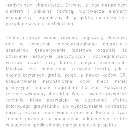
tradycyjnym charakterze. Drewno, z jego naturalnym
ciepłem i unikalną fakturą, wprowadza element
ekologiczny i organiczny do projektu, co może być
pożądane w wielu kontekstach.
Techniki grawerowania również odgrywają kluczową
rolę w tworzeniu niepowtarzalnego charakteru
statuetek. Grawerowanie laserowe pozwala na
uzyskanie niezwykle precyzyjnych i szczegółowych
wzorów, nawet przy bardzo małych elementach.
Możliwe jest nanoszenie zarówno tekstu, jak i
skomplikowanych grafik, zdjęć, a nawet kodów QR.
Grawerowanie mechaniczne, choć nieco mniej
precyzyjne, nadaje nagrodom bardziej klasyczny,
ręcznie wykonany charakter. Warto również rozważyć
techniki, które pozwalają na uzyskanie efektu
kolorowego grawerunku lub wykorzystanie kontrastu
między różnymi warstwami materiału. Każda z tych
technik pozwala na osiągnięcie odmiennego efektu
wizualnego i podkreślenie innego aspektu projektu.