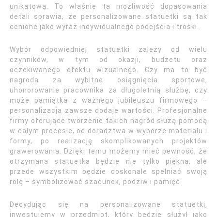
unikatową. To właśnie ta możliwość dopasowania
detali sprawia, że personalizowane statuetki są tak
cenione jako wyraz indywidualnego podejścia i troski.
Wybór odpowiedniej statuetki zależy od wielu
czynników, w tym od okazji, budżetu oraz
oczekiwanego efektu wizualnego. Czy ma to być
nagroda za wybitne osiągnięcia sportowe,
uhonorowanie pracownika za długoletnią służbę, czy
może pamiątka z ważnego jubileuszu firmowego –
personalizacja zawsze dodaje wartości. Profesjonalne
firmy oferujące tworzenie takich nagród służą pomocą
w całym procesie, od doradztwa w wyborze materiału i
formy, po realizację skomplikowanych projektów
grawerowania. Dzięki temu możemy mieć pewność, że
otrzymana statuetka będzie nie tylko piękna, ale
przede wszystkim będzie doskonale spełniać swoją
rolę – symbolizować szacunek, podziw i pamięć.
Decydując się na personalizowane statuetki,
inwestujemy w przedmiot, który będzie służył jako