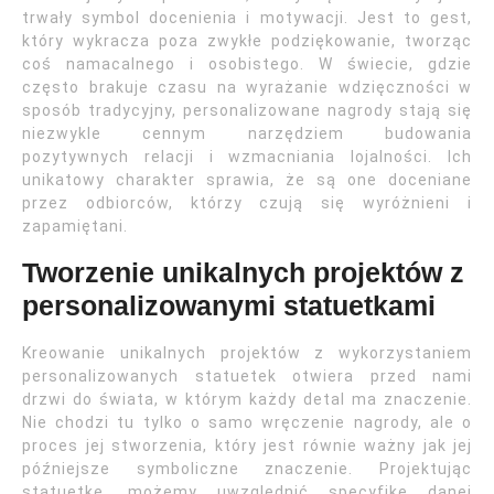
trwały symbol docenienia i motywacji. Jest to gest,
który wykracza poza zwykłe podziękowanie, tworząc
coś namacalnego i osobistego. W świecie, gdzie
często brakuje czasu na wyrażanie wdzięczności w
sposób tradycyjny, personalizowane nagrody stają się
niezwykle cennym narzędziem budowania
pozytywnych relacji i wzmacniania lojalności. Ich
unikatowy charakter sprawia, że są one doceniane
przez odbiorców, którzy czują się wyróżnieni i
zapamiętani.
Tworzenie unikalnych projektów z
personalizowanymi statuetkami
Kreowanie unikalnych projektów z wykorzystaniem
personalizowanych statuetek otwiera przed nami
drzwi do świata, w którym każdy detal ma znaczenie.
Nie chodzi tu tylko o samo wręczenie nagrody, ale o
proces jej stworzenia, który jest równie ważny jak jej
późniejsze symboliczne znaczenie. Projektując
statuetkę, możemy uwzględnić specyfikę danej