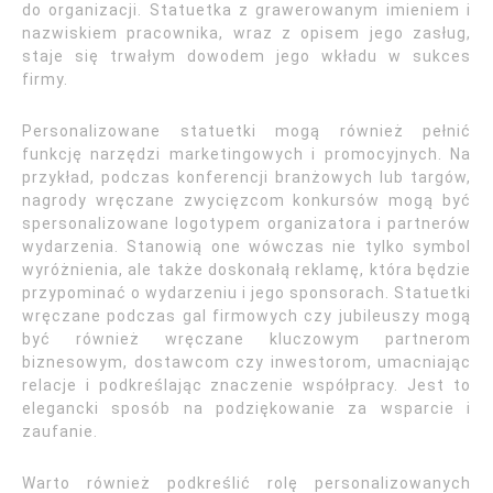
do organizacji. Statuetka z grawerowanym imieniem i
nazwiskiem pracownika, wraz z opisem jego zasług,
staje się trwałym dowodem jego wkładu w sukces
firmy.
Personalizowane statuetki mogą również pełnić
funkcję narzędzi marketingowych i promocyjnych. Na
przykład, podczas konferencji branżowych lub targów,
nagrody wręczane zwycięzcom konkursów mogą być
spersonalizowane logotypem organizatora i partnerów
wydarzenia. Stanowią one wówczas nie tylko symbol
wyróżnienia, ale także doskonałą reklamę, która będzie
przypominać o wydarzeniu i jego sponsorach. Statuetki
wręczane podczas gal firmowych czy jubileuszy mogą
być również wręczane kluczowym partnerom
biznesowym, dostawcom czy inwestorom, umacniając
relacje i podkreślając znaczenie współpracy. Jest to
elegancki sposób na podziękowanie za wsparcie i
zaufanie.
Warto również podkreślić rolę personalizowanych