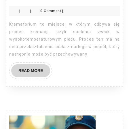
|
|
0 Comment
|
Krematorium to miejsce, w którym odbywa się
proces kremacji, czyli spalenia zwłok w
wysokotemperaturowym piecu. Proces ten ma na
celu przekształcenie ciała zmarłego w popiół, który
następnie może być przechowywany
READ
READ MORE
MORE