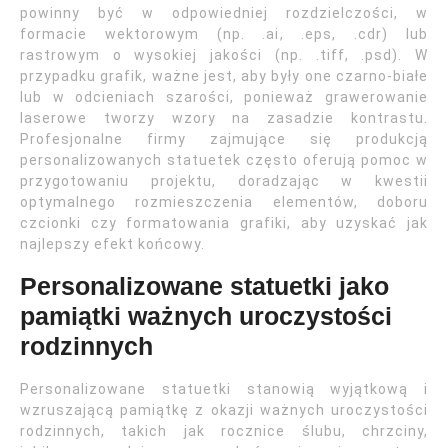
powinny być w odpowiedniej rozdzielczości, w
formacie wektorowym (np. .ai, .eps, .cdr) lub
rastrowym o wysokiej jakości (np. .tiff, .psd). W
przypadku grafik, ważne jest, aby były one czarno-białe
lub w odcieniach szarości, ponieważ grawerowanie
laserowe tworzy wzory na zasadzie kontrastu.
Profesjonalne firmy zajmujące się produkcją
personalizowanych statuetek często oferują pomoc w
przygotowaniu projektu, doradzając w kwestii
optymalnego rozmieszczenia elementów, doboru
czcionki czy formatowania grafiki, aby uzyskać jak
najlepszy efekt końcowy.
Personalizowane statuetki jako
pamiątki ważnych uroczystości
rodzinnych
Personalizowane statuetki stanowią wyjątkową i
wzruszającą pamiątkę z okazji ważnych uroczystości
rodzinnych, takich jak rocznice ślubu, chrzciny,