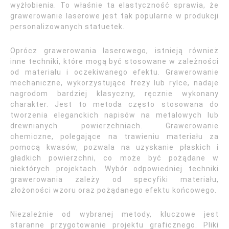
wyżłobienia. To właśnie ta elastyczność sprawia, że
grawerowanie laserowe jest tak popularne w produkcji
personalizowanych statuetek.
Oprócz grawerowania laserowego, istnieją również
inne techniki, które mogą być stosowane w zależności
od materiału i oczekiwanego efektu. Grawerowanie
mechaniczne, wykorzystujące frezy lub rylce, nadaje
nagrodom bardziej klasyczny, ręcznie wykonany
charakter. Jest to metoda często stosowana do
tworzenia eleganckich napisów na metalowych lub
drewnianych powierzchniach. Grawerowanie
chemiczne, polegające na trawieniu materiału za
pomocą kwasów, pozwala na uzyskanie płaskich i
gładkich powierzchni, co może być pożądane w
niektórych projektach. Wybór odpowiedniej techniki
grawerowania zależy od specyfiki materiału,
złożoności wzoru oraz pożądanego efektu końcowego.
Niezależnie od wybranej metody, kluczowe jest
staranne przygotowanie projektu graficznego. Pliki