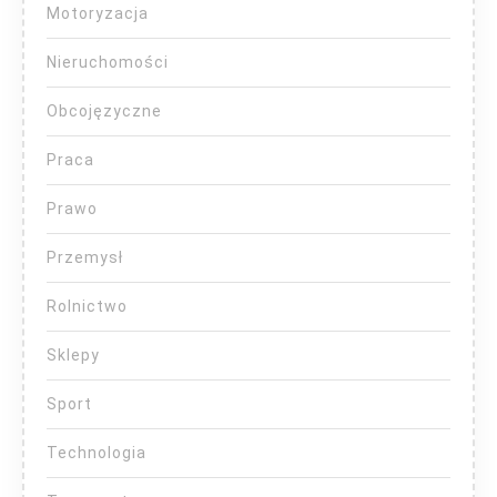
Motoryzacja
Nieruchomości
Obcojęzyczne
Praca
Prawo
Przemysł
Rolnictwo
Sklepy
Sport
Technologia