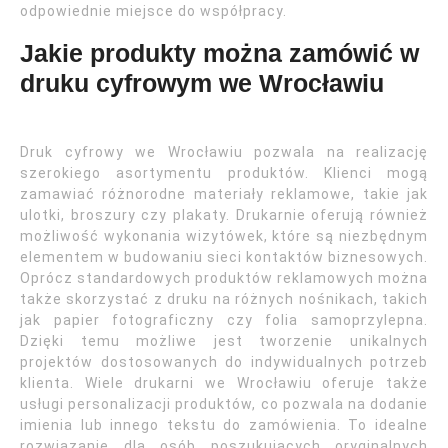
odpowiednie miejsce do współpracy.
Jakie produkty można zamówić w
druku cyfrowym we Wrocławiu
Druk cyfrowy we Wrocławiu pozwala na realizację
szerokiego asortymentu produktów. Klienci mogą
zamawiać różnorodne materiały reklamowe, takie jak
ulotki, broszury czy plakaty. Drukarnie oferują również
możliwość wykonania wizytówek, które są niezbędnym
elementem w budowaniu sieci kontaktów biznesowych.
Oprócz standardowych produktów reklamowych można
także skorzystać z druku na różnych nośnikach, takich
jak papier fotograficzny czy folia samoprzylepna.
Dzięki temu możliwe jest tworzenie unikalnych
projektów dostosowanych do indywidualnych potrzeb
klienta. Wiele drukarni we Wrocławiu oferuje także
usługi personalizacji produktów, co pozwala na dodanie
imienia lub innego tekstu do zamówienia. To idealne
rozwiązanie dla osób poszukujących oryginalnych