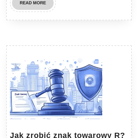
READ
READ MORE
MORE
Ja
Jak zrobić znak towarowy R?