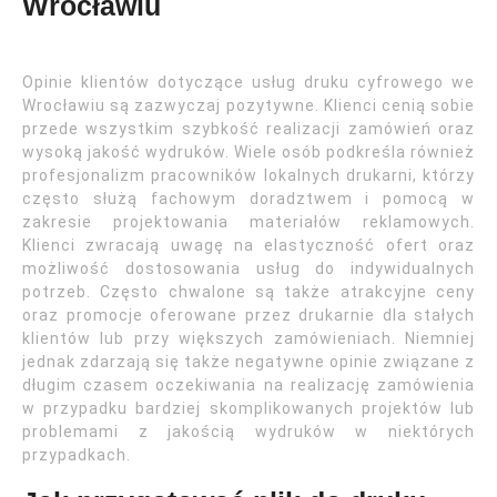
Wrocławiu
Opinie klientów dotyczące usług druku cyfrowego we
Wrocławiu są zazwyczaj pozytywne. Klienci cenią sobie
przede wszystkim szybkość realizacji zamówień oraz
wysoką jakość wydruków. Wiele osób podkreśla również
profesjonalizm pracowników lokalnych drukarni, którzy
często służą fachowym doradztwem i pomocą w
zakresie projektowania materiałów reklamowych.
Klienci zwracają uwagę na elastyczność ofert oraz
możliwość dostosowania usług do indywidualnych
potrzeb. Często chwalone są także atrakcyjne ceny
oraz promocje oferowane przez drukarnie dla stałych
klientów lub przy większych zamówieniach. Niemniej
jednak zdarzają się także negatywne opinie związane z
długim czasem oczekiwania na realizację zamówienia
w przypadku bardziej skomplikowanych projektów lub
problemami z jakością wydruków w niektórych
przypadkach.