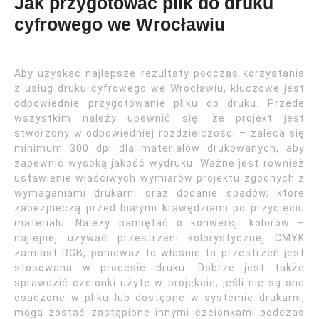
Jak przygotować plik do druku
cyfrowego we Wrocławiu
Aby uzyskać najlepsze rezultaty podczas korzystania
z usług druku cyfrowego we Wrocławiu, kluczowe jest
odpowiednie przygotowanie pliku do druku. Przede
wszystkim należy upewnić się, że projekt jest
stworzony w odpowiedniej rozdzielczości – zaleca się
minimum 300 dpi dla materiałów drukowanych, aby
zapewnić wysoką jakość wydruku. Ważne jest również
ustawienie właściwych wymiarów projektu zgodnych z
wymaganiami drukarni oraz dodanie spadów, które
zabezpieczą przed białymi krawędziami po przycięciu
materiału. Należy pamiętać o konwersji kolorów –
najlepiej używać przestrzeni kolorystycznej CMYK
zamiast RGB, ponieważ to właśnie ta przestrzeń jest
stosowana w procesie druku. Dobrze jest także
sprawdzić czcionki użyte w projekcie; jeśli nie są one
osadzone w pliku lub dostępne w systemie drukarni,
mogą zostać zastąpione innymi czcionkami podczas