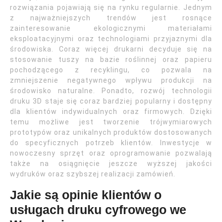
rozwiązania pojawiają się na rynku regularnie. Jednym
z najważniejszych trendów jest rosnące
zainteresowanie ekologicznymi materiałami
eksploatacyjnymi oraz technologiami przyjaznymi dla
środowiska. Coraz więcej drukarni decyduje się na
stosowanie tuszy na bazie roślinnej oraz papieru
pochodzącego z recyklingu, co pozwala na
zmniejszenie negatywnego wpływu produkcji na
środowisko naturalne. Ponadto, rozwój technologii
druku 3D staje się coraz bardziej popularny i dostępny
dla klientów indywidualnych oraz firmowych. Dzięki
temu możliwe jest tworzenie trójwymiarowych
prototypów oraz unikalnych produktów dostosowanych
do specyficznych potrzeb klientów. Inwestycje w
nowoczesny sprzęt oraz oprogramowanie pozwalają
także na osiągnięcie jeszcze wyższej jakości
wydruków oraz szybszej realizacji zamówień.
Jakie są opinie klientów o
usługach druku cyfrowego we