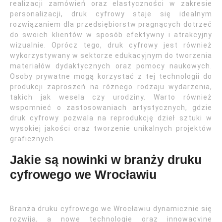
realizacji zamówień oraz elastyczności w zakresie
personalizacji, druk cyfrowy staje się idealnym
rozwiązaniem dla przedsiębiorstw pragnących dotrzeć
do swoich klientów w sposób efektywny i atrakcyjny
wizualnie. Oprócz tego, druk cyfrowy jest również
wykorzystywany w sektorze edukacyjnym do tworzenia
materiałów dydaktycznych oraz pomocy naukowych.
Osoby prywatne mogą korzystać z tej technologii do
produkcji zaproszeń na różnego rodzaju wydarzenia,
takich jak wesela czy urodziny. Warto również
wspomnieć o zastosowaniach artystycznych, gdzie
druk cyfrowy pozwala na reprodukcję dzieł sztuki w
wysokiej jakości oraz tworzenie unikalnych projektów
graficznych.
Jakie są nowinki w branży druku
cyfrowego we Wrocławiu
Branża druku cyfrowego we Wrocławiu dynamicznie się
rozwija, a nowe technologie oraz innowacyjne