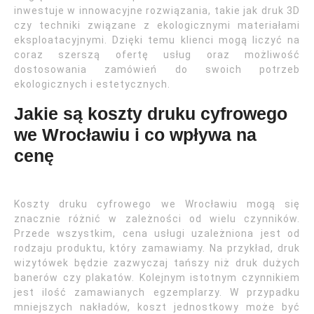
inwestuje w innowacyjne rozwiązania, takie jak druk 3D
czy techniki związane z ekologicznymi materiałami
eksploatacyjnymi. Dzięki temu klienci mogą liczyć na
coraz szerszą ofertę usług oraz możliwość
dostosowania zamówień do swoich potrzeb
ekologicznych i estetycznych.
Jakie są koszty druku cyfrowego
we Wrocławiu i co wpływa na
cenę
Koszty druku cyfrowego we Wrocławiu mogą się
znacznie różnić w zależności od wielu czynników.
Przede wszystkim, cena usługi uzależniona jest od
rodzaju produktu, który zamawiamy. Na przykład, druk
wizytówek będzie zazwyczaj tańszy niż druk dużych
banerów czy plakatów. Kolejnym istotnym czynnikiem
jest ilość zamawianych egzemplarzy. W przypadku
mniejszych nakładów, koszt jednostkowy może być