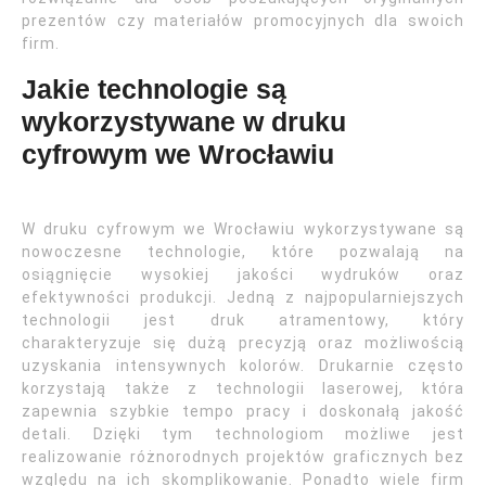
prezentów czy materiałów promocyjnych dla swoich
firm.
Jakie technologie są
wykorzystywane w druku
cyfrowym we Wrocławiu
W druku cyfrowym we Wrocławiu wykorzystywane są
nowoczesne technologie, które pozwalają na
osiągnięcie wysokiej jakości wydruków oraz
efektywności produkcji. Jedną z najpopularniejszych
technologii jest druk atramentowy, który
charakteryzuje się dużą precyzją oraz możliwością
uzyskania intensywnych kolorów. Drukarnie często
korzystają także z technologii laserowej, która
zapewnia szybkie tempo pracy i doskonałą jakość
detali. Dzięki tym technologiom możliwe jest
realizowanie różnorodnych projektów graficznych bez
względu na ich skomplikowanie. Ponadto wiele firm