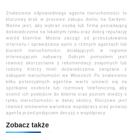
Znalezienie odpowiedniego agenta nieruchomości to
kluczowy krok w procesie zakupu domu na Sardynii.
Ważne jest, aby wybrać osobę lub firmę posiadającą
doświadczenie na lokalnym rynku oraz dobrą reputację
wśród klientów. Można zacząć od przeszukiwania
internetu i sprawdzania opinii o różnych agentach lub
biurach nieruchomości działających w regionie
interesującym nabywcę. Dobrym pomysłem jest
również skorzystanie z rekomendacji znajomych lub
rodziny, którzy mieli doświadczenia związane z
zakupem nieruchomości we Włoszech. Po znalezieniu
kilku potencjalnych agentów warto umówić się na
spotkanie osobiste lub rozmowę telefoniczną, aby
ocenić ich podejście do klienta oraz poziom wiedzy o
rynku nieruchomości w danej okolicy. Kluczowe jest
również omówienie warunków współpracy oraz prowizji
agenta przed podjęciem decyzji o współpracy.
Zobacz także