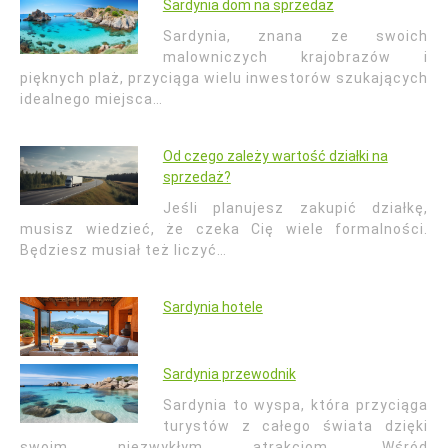
Sardynia dom na sprzedaż
Sardynia, znana ze swoich
malowniczych krajobrazów i
pięknych plaż, przyciąga wielu inwestorów szukających
idealnego miejsca…
Od czego zależy wartość działki na
sprzedaż?
Jeśli planujesz zakupić działkę,
musisz wiedzieć, że czeka Cię wiele formalności.
Będziesz musiał też liczyć…
Sardynia hotele
Sardynia przewodnik
Sardynia to wyspa, która przyciąga
turystów z całego świata dzięki
swoim niezwykłym atrakcjom. Wśród