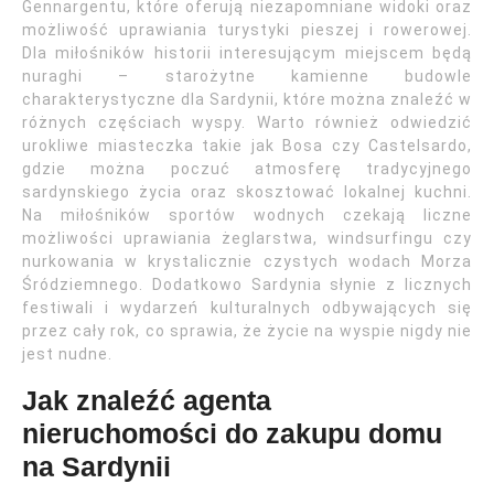
Gennargentu, które oferują niezapomniane widoki oraz
możliwość uprawiania turystyki pieszej i rowerowej.
Dla miłośników historii interesującym miejscem będą
nuraghi – starożytne kamienne budowle
charakterystyczne dla Sardynii, które można znaleźć w
różnych częściach wyspy. Warto również odwiedzić
urokliwe miasteczka takie jak Bosa czy Castelsardo,
gdzie można poczuć atmosferę tradycyjnego
sardynskiego życia oraz skosztować lokalnej kuchni.
Na miłośników sportów wodnych czekają liczne
możliwości uprawiania żeglarstwa, windsurfingu czy
nurkowania w krystalicznie czystych wodach Morza
Śródziemnego. Dodatkowo Sardynia słynie z licznych
festiwali i wydarzeń kulturalnych odbywających się
przez cały rok, co sprawia, że życie na wyspie nigdy nie
jest nudne.
Jak znaleźć agenta
nieruchomości do zakupu domu
na Sardynii