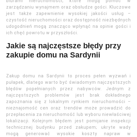
biurami nieruchomości, które mogą pomóc w
zarządzaniu wynajmem oraz obsłudze gości. Kluczowe
jest także zapewnienie wysokiej jakości usług –
czystość nieruchomości oraz dostępność niezbędnych
udogodnień mogą znacząco wpłynąć na opinie gości i
ich chęć powrotu w przyszłości.
Jakie są najczęstsze błędy przy
zakupie domu na Sardynii
Zakup domu na Sardynii to proces pełen wyzwań i
pułapek, dlatego warto być świadomym najczęstszych
błędów popełnianych przez nabywców. Jednym z
najczęstszych problemów jest brak dokładnego
zapoznania się z lokalnym rynkiem nieruchomości –
nieznajomość cen oraz trendów może prowadzić do
przepłacenia za nieruchomość lub wyboru niewłaściwej
lokalizacji. Kolejnym błędem jest pomijanie inspekcji
technicznej budynku przed zakupem; ukryte wady
mogą generować wysokie koszty napraw w