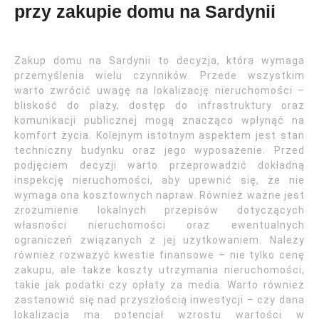
przy zakupie domu na Sardynii
Zakup domu na Sardynii to decyzja, która wymaga
przemyślenia wielu czynników. Przede wszystkim
warto zwrócić uwagę na lokalizację nieruchomości –
bliskość do plaży, dostęp do infrastruktury oraz
komunikacji publicznej mogą znacząco wpłynąć na
komfort życia. Kolejnym istotnym aspektem jest stan
techniczny budynku oraz jego wyposażenie. Przed
podjęciem decyzji warto przeprowadzić dokładną
inspekcję nieruchomości, aby upewnić się, że nie
wymaga ona kosztownych napraw. Również ważne jest
zrozumienie lokalnych przepisów dotyczących
własności nieruchomości oraz ewentualnych
ograniczeń związanych z jej użytkowaniem. Należy
również rozważyć kwestie finansowe – nie tylko cenę
zakupu, ale także koszty utrzymania nieruchomości,
takie jak podatki czy opłaty za media. Warto również
zastanowić się nad przyszłością inwestycji – czy dana
lokalizacja ma potencjał wzrostu wartości w