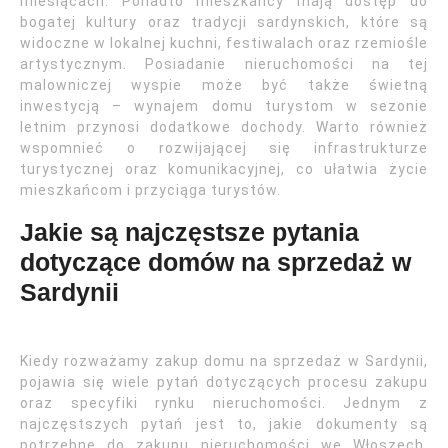
miesiącach. Ponadto mieszkańcy mają dostęp do
bogatej kultury oraz tradycji sardynskich, które są
widoczne w lokalnej kuchni, festiwalach oraz rzemiośle
artystycznym. Posiadanie nieruchomości na tej
malowniczej wyspie może być także świetną
inwestycją – wynajem domu turystom w sezonie
letnim przynosi dodatkowe dochody. Warto również
wspomnieć o rozwijającej się infrastrukturze
turystycznej oraz komunikacyjnej, co ułatwia życie
mieszkańcom i przyciąga turystów.
Jakie są najczęstsze pytania
dotyczące domów na sprzedaż w
Sardynii
Kiedy rozważamy zakup domu na sprzedaż w Sardynii,
pojawia się wiele pytań dotyczących procesu zakupu
oraz specyfiki rynku nieruchomości. Jednym z
najczęstszych pytań jest to, jakie dokumenty są
potrzebne do zakupu nieruchomości we Włoszech.