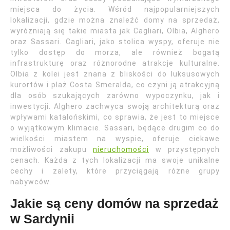
miejsca do życia. Wśród najpopularniejszych
lokalizacji, gdzie można znaleźć domy na sprzedaż,
wyróżniają się takie miasta jak Cagliari, Olbia, Alghero
oraz Sassari. Cagliari, jako stolica wyspy, oferuje nie
tylko dostęp do morza, ale również bogatą
infrastrukturę oraz różnorodne atrakcje kulturalne.
Olbia z kolei jest znana z bliskości do luksusowych
kurortów i plaż Costa Smeralda, co czyni ją atrakcyjną
dla osób szukających zarówno wypoczynku, jak i
inwestycji. Alghero zachwyca swoją architekturą oraz
wpływami katalońskimi, co sprawia, że jest to miejsce
o wyjątkowym klimacie. Sassari, będące drugim co do
wielkości miastem na wyspie, oferuje ciekawe
możliwości zakupu
nieruchomości
w przystępnych
cenach. Każda z tych lokalizacji ma swoje unikalne
cechy i zalety, które przyciągają różne grupy
nabywców.
Jakie są ceny domów na sprzedaż
w Sardynii