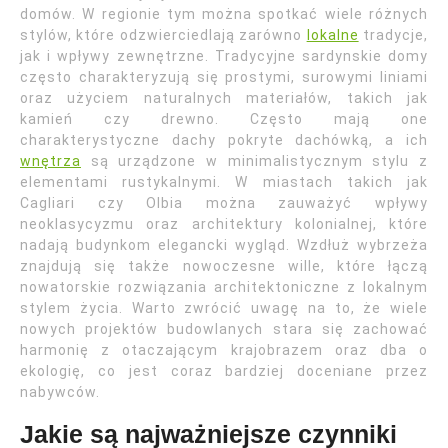
domów. W regionie tym można spotkać wiele różnych
stylów, które odzwierciedlają zarówno
lokalne
tradycje,
jak i wpływy zewnętrzne. Tradycyjne sardynskie domy
często charakteryzują się prostymi, surowymi liniami
oraz użyciem naturalnych materiałów, takich jak
kamień czy drewno. Często mają one
charakterystyczne dachy pokryte dachówką, a ich
wnętrza
są urządzone w minimalistycznym stylu z
elementami rustykalnymi. W miastach takich jak
Cagliari czy Olbia można zauważyć wpływy
neoklasycyzmu oraz architektury kolonialnej, które
nadają budynkom elegancki wygląd. Wzdłuż wybrzeża
znajdują się także nowoczesne wille, które łączą
nowatorskie rozwiązania architektoniczne z lokalnym
stylem życia. Warto zwrócić uwagę na to, że wiele
nowych projektów budowlanych stara się zachować
harmonię z otaczającym krajobrazem oraz dba o
ekologię, co jest coraz bardziej doceniane przez
nabywców.
Jakie są najważniejsze czynniki