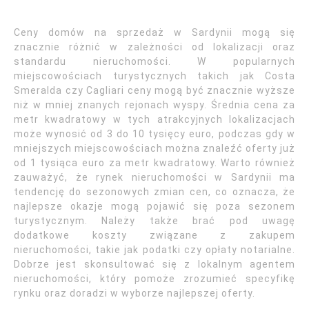
Ceny domów na sprzedaż w Sardynii mogą się
znacznie różnić w zależności od lokalizacji oraz
standardu nieruchomości. W popularnych
miejscowościach turystycznych takich jak Costa
Smeralda czy Cagliari ceny mogą być znacznie wyższe
niż w mniej znanych rejonach wyspy. Średnia cena za
metr kwadratowy w tych atrakcyjnych lokalizacjach
może wynosić od 3 do 10 tysięcy euro, podczas gdy w
mniejszych miejscowościach można znaleźć oferty już
od 1 tysiąca euro za metr kwadratowy. Warto również
zauważyć, że rynek nieruchomości w Sardynii ma
tendencję do sezonowych zmian cen, co oznacza, że
najlepsze okazje mogą pojawić się poza sezonem
turystycznym. Należy także brać pod uwagę
dodatkowe koszty związane z zakupem
nieruchomości, takie jak podatki czy opłaty notarialne.
Dobrze jest skonsultować się z lokalnym agentem
nieruchomości, który pomoże zrozumieć specyfikę
rynku oraz doradzi w wyborze najlepszej oferty.