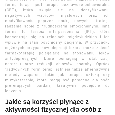
formą terapii jest terapia poznawczo-behawioralna
(CBT), która skupia się na identyfikowaniu
negatywnych wzorców myślowych oraz ich
modyfikowaniu poprzez naukę nowych strategii
radzenia sobie z trudnościami emocjonalnymi. Inna
forma to terapia interpersonalna (IPT), która
koncentruje się na relacjach międzyludzkich i ich
wpływie na stan psychiczny pacjenta. W przypadku
cięższych przypadków depresji lekarz może zalecić
farmakoterapię polegającą na stosowaniu leków
antydepresyjnych, które pomagają w stabilizacji
nastroju oraz redukcji objawów choroby. Oprócz
tradycyjnych form terapii istnieją także alternatywne
metody wsparcia takie jak terapia sztuką czy
muzykoterapia, które mogą być pomocne dla osób
preferujących bardziej kreatywne podejście do
leczenia.
Jakie są korzyści płynące z
aktywności fizycznej dla osób z