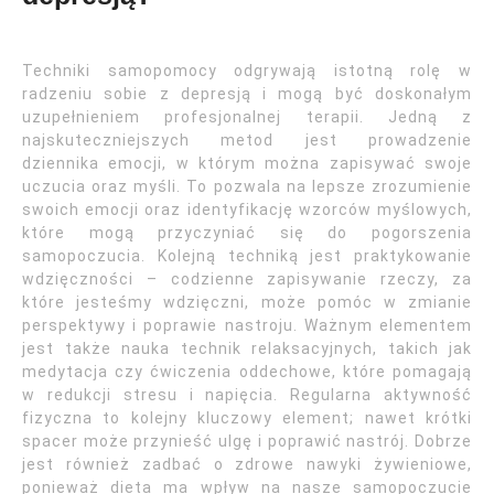
Techniki samopomocy odgrywają istotną rolę w
radzeniu sobie z depresją i mogą być doskonałym
uzupełnieniem profesjonalnej terapii. Jedną z
najskuteczniejszych metod jest prowadzenie
dziennika emocji, w którym można zapisywać swoje
uczucia oraz myśli. To pozwala na lepsze zrozumienie
swoich emocji oraz identyfikację wzorców myślowych,
które mogą przyczyniać się do pogorszenia
samopoczucia. Kolejną techniką jest praktykowanie
wdzięczności – codzienne zapisywanie rzeczy, za
które jesteśmy wdzięczni, może pomóc w zmianie
perspektywy i poprawie nastroju. Ważnym elementem
jest także nauka technik relaksacyjnych, takich jak
medytacja czy ćwiczenia oddechowe, które pomagają
w redukcji stresu i napięcia. Regularna aktywność
fizyczna to kolejny kluczowy element; nawet krótki
spacer może przynieść ulgę i poprawić nastrój. Dobrze
jest również zadbać o zdrowe nawyki żywieniowe,
ponieważ dieta ma wpływ na nasze samopoczucie