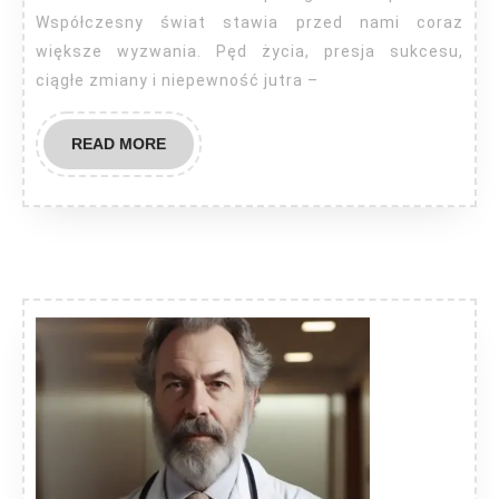
Współczesny świat stawia przed nami coraz
większe wyzwania. Pęd życia, presja sukcesu,
ciągłe zmiany i niepewność jutra –
READ
READ MORE
MORE