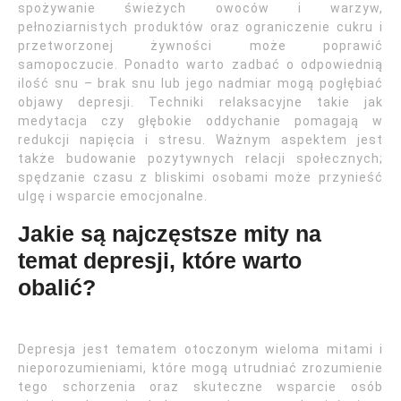
spożywanie świeżych owoców i warzyw,
pełnoziarnistych produktów oraz ograniczenie cukru i
przetworzonej żywności może poprawić
samopoczucie. Ponadto warto zadbać o odpowiednią
ilość snu – brak snu lub jego nadmiar mogą pogłębiać
objawy depresji. Techniki relaksacyjne takie jak
medytacja czy głębokie oddychanie pomagają w
redukcji napięcia i stresu. Ważnym aspektem jest
także budowanie pozytywnych relacji społecznych;
spędzanie czasu z bliskimi osobami może przynieść
ulgę i wsparcie emocjonalne.
Jakie są najczęstsze mity na
temat depresji, które warto
obalić?
Depresja jest tematem otoczonym wieloma mitami i
nieporozumieniami, które mogą utrudniać zrozumienie
tego schorzenia oraz skuteczne wsparcie osób