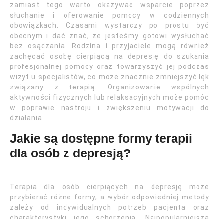
zamiast tego warto okazywać wsparcie poprzez
słuchanie i oferowanie pomocy w codziennych
obowiązkach. Czasami wystarczy po prostu być
obecnym i dać znać, że jesteśmy gotowi wysłuchać
bez osądzania. Rodzina i przyjaciele mogą również
zachęcać osobę cierpiącą na depresję do szukania
profesjonalnej pomocy oraz towarzyszyć jej podczas
wizyt u specjalistów, co może znacznie zmniejszyć lęk
związany z terapią. Organizowanie wspólnych
aktywności fizycznych lub relaksacyjnych może pomóc
w poprawie nastroju i zwiększeniu motywacji do
działania.
Jakie są dostępne formy terapii
dla osób z depresją?
Terapia dla osób cierpiących na depresję może
przybierać różne formy, a wybór odpowiedniej metody
zależy od indywidualnych potrzeb pacjenta oraz
charakterystyki jego schorzenia. Najpopularniejszą