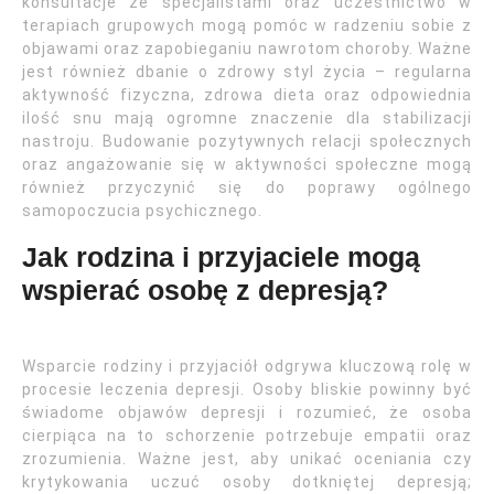
konsultacje ze specjalistami oraz uczestnictwo w
terapiach grupowych mogą pomóc w radzeniu sobie z
objawami oraz zapobieganiu nawrotom choroby. Ważne
jest również dbanie o zdrowy styl życia – regularna
aktywność fizyczna, zdrowa dieta oraz odpowiednia
ilość snu mają ogromne znaczenie dla stabilizacji
nastroju. Budowanie pozytywnych relacji społecznych
oraz angażowanie się w aktywności społeczne mogą
również przyczynić się do poprawy ogólnego
samopoczucia psychicznego.
Jak rodzina i przyjaciele mogą
wspierać osobę z depresją?
Wsparcie rodziny i przyjaciół odgrywa kluczową rolę w
procesie leczenia depresji. Osoby bliskie powinny być
świadome objawów depresji i rozumieć, że osoba
cierpiąca na to schorzenie potrzebuje empatii oraz
zrozumienia. Ważne jest, aby unikać oceniania czy
krytykowania uczuć osoby dotkniętej depresją;