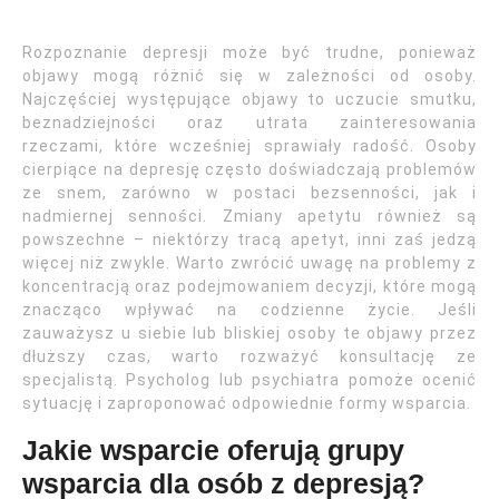
Rozpoznanie depresji może być trudne, ponieważ
objawy mogą różnić się w zależności od osoby.
Najczęściej występujące objawy to uczucie smutku,
beznadziejności oraz utrata zainteresowania
rzeczami, które wcześniej sprawiały radość. Osoby
cierpiące na depresję często doświadczają problemów
ze snem, zarówno w postaci bezsenności, jak i
nadmiernej senności. Zmiany apetytu również są
powszechne – niektórzy tracą apetyt, inni zaś jedzą
więcej niż zwykle. Warto zwrócić uwagę na problemy z
koncentracją oraz podejmowaniem decyzji, które mogą
znacząco wpływać na codzienne życie. Jeśli
zauważysz u siebie lub bliskiej osoby te objawy przez
dłuższy czas, warto rozważyć konsultację ze
specjalistą. Psycholog lub psychiatra pomoże ocenić
sytuację i zaproponować odpowiednie formy wsparcia.
Jakie wsparcie oferują grupy
wsparcia dla osób z depresją?