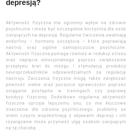
depresją?
Aktywność fizyczna ma ogromny wpływ na zdrowie
psychiczne i może być szczególnie korzystna dla osób
cierpiących na depresję. Regularne ćwiczenia uwalniają
endorfiny – hormony szczęścia – które poprawiają
nastrój oraz ogólne samopoczucie psychiczne.
Aktywność fizyczna pomaga również w redukcji stresu
oraz napięcia emocjonalnego poprzez zwiększenie
przepływu krwi do mózgu i stymulację produkcji
neuroprzekaźników odpowiedzialnych za regulację
nastroju. Ćwiczenia fizyczne mogą także zwiększać
pewność siebie oraz poczucie sprawczości poprzez
osiąganie postępów w treningach czy poprawę
kondycji fizycznej. Dodatkowo regularna aktywność
fizyczna sprzyja lepszemu snu, co ma kluczowe
znaczenie dla zdrowia psychicznego; problemy ze
snem często współistnieją z objawami depresji i ich
rozwiązanie może przynieść ulgę osobom cierpiącym
na tę chorobę.