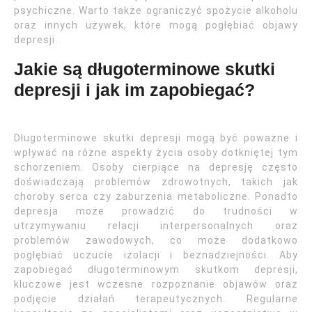
psychiczne. Warto także ograniczyć spożycie alkoholu
oraz innych używek, które mogą pogłębiać objawy
depresji.
Jakie są długoterminowe skutki
depresji i jak im zapobiegać?
Długoterminowe skutki depresji mogą być poważne i
wpływać na różne aspekty życia osoby dotkniętej tym
schorzeniem. Osoby cierpiące na depresję często
doświadczają problemów zdrowotnych, takich jak
choroby serca czy zaburzenia metaboliczne. Ponadto
depresja może prowadzić do trudności w
utrzymywaniu relacji interpersonalnych oraz
problemów zawodowych, co może dodatkowo
pogłębiać uczucie izolacji i beznadziejności. Aby
zapobiegać długoterminowym skutkom depresji,
kluczowe jest wczesne rozpoznanie objawów oraz
podjęcie działań terapeutycznych. Regularne