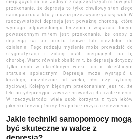
cierpiących na nie. Jednym z najczęstszych mitów jest
przekonanie, że depresja to tylko chwilowy stan złego
samopoczucia, który można przezwyciężyć siłą woli. W
rzeczywistości depresja jest poważną chorobą, która
wymaga odpowiedniego leczenia i wsparcia. Innym
powszechnym mitem jest przekonanie, że osoby z
depresją są po prostu leniwe lub niezdolne do
działania. Tego rodzaju myślenie może prowadzić do
stygmatyzacji i izolacji osób cierpiących na tę
chorobę. Warto również obalić mit, że depresja dotyczy
tylko osób w określonym wieku lub o określonym
statusie społecznym. Depresja może wystąpić u
każdego, niezależnie od wieku, płci czy sytuacji
życiowej. Kolejnym błędnym przekonaniem jest to, że
leki antydepresyjne zawsze prowadzą do uzależnienia.
W rzeczywistości wiele osób korzysta z tych leków
jako skutecznej formy terapii bez ryzyka uzależnienia.
Jakie techniki samopomocy mogą
być skuteczne w walce z
depresją?