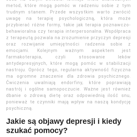
metod, które mogą pomóc w radzeniu sobie z tym
trudnym stanem. Przede wszystkim warto zwrócić
uwagę na terapię psychologiczną, która może
przybierać różne formy, takie jak terapia poznawczo-
behawioralna czy terapia interpersonalna. Współpraca
z terapeutą pozwala na zrozumienie przyczyn depresji
oraz rozwijanie umiejętności radzenia sobie z
emocjami. Kolejnym ważnym aspektem jest
farmakoterapia, czyli stosowanie leków
antydepresyjnych, które mogą pomóc w stabilizacji
nastroju. Oprócz tego, regularna aktywność fizyczna
ma ogromne znaczenie dla zdrowia psychicznego.
Ćwiczenia uwalniają endorfiny, które poprawiają
nastrój i ogólne samopoczucie. Ważne jest również
dbanie o zdrową dietę oraz odpowiednią ilość snu,
ponieważ te czynniki mają wpływ na naszą kondycję
psychiczną.
Jakie są objawy depresji i kiedy
szukać pomocy?