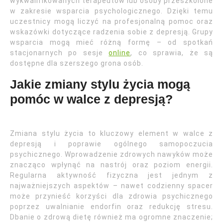
wykwalifikowanych terapeutów lub osoby przeszkolone
w zakresie wsparcia psychologicznego. Dzięki temu
uczestnicy mogą liczyć na profesjonalną pomoc oraz
wskazówki dotyczące radzenia sobie z depresją. Grupy
wsparcia mogą mieć różną formę – od spotkań
stacjonarnych po sesje
online
, co sprawia, że są
dostępne dla szerszego grona osób.
Jakie zmiany stylu życia mogą
pomóc w walce z depresją?
Zmiana stylu życia to kluczowy element w walce z
depresją i poprawie ogólnego samopoczucia
psychicznego. Wprowadzenie zdrowych nawyków może
znacząco wpłynąć na nastrój oraz poziom energii.
Regularna aktywność fizyczna jest jednym z
najważniejszych aspektów – nawet codzienny spacer
może przynieść korzyści dla zdrowia psychicznego
poprzez uwalnianie endorfin oraz redukcję stresu.
Dbanie o zdrową dietę również ma ogromne znaczenie;