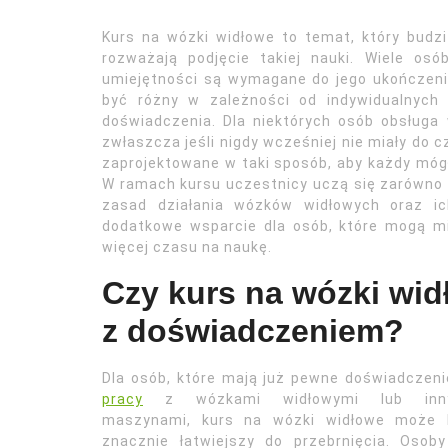
Kurs na wózki widłowe to temat, który budzi
rozważają podjęcie takiej nauki. Wiele osó
umiejętności są wymagane do jego ukończeni
być różny w zależności od indywidualnych 
doświadczenia. Dla niektórych osób obsług
zwłaszcza jeśli nigdy wcześniej nie miały do
zaprojektowane w taki sposób, aby każdy móg
W ramach kursu uczestnicy uczą się zarówno te
zasad działania wózków widłowych oraz ich
dodatkowe wsparcie dla osób, które mogą mi
więcej czasu na naukę.
Czy kurs na wózki wid
z doświadczeniem?
Dla osób, które mają już pewne doświadczen
pracy
z wózkami widłowymi lub inn
maszynami, kurs na wózki widłowe może 
znacznie łatwiejszy do przebrnięcia. Osob