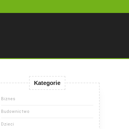
Kategorie
Biznes
Budownictwo
Dzieci