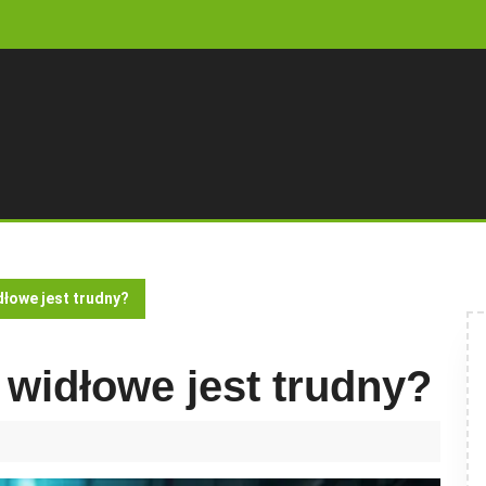
dłowe jest trudny?
 widłowe jest trudny?