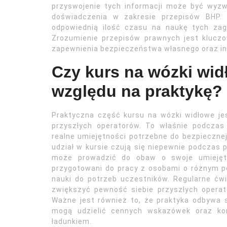
przyswojenie tych informacji może być wyzw
doświadczenia w zakresie przepisów BHP. 
odpowiednią ilość czasu na naukę tych za
Zrozumienie przepisów prawnych jest kluczow
zapewnienia bezpieczeństwa własnego oraz in
Czy kurs na wózki wid
względu na praktykę?
Praktyczna część kursu na wózki widłowe j
przyszłych operatorów. To właśnie podczas
realne umiejętności potrzebne do bezpiecznej
udział w kursie czują się niepewnie podcza
może prowadzić do obaw o swoje umiejętn
przygotowani do pracy z osobami o różnym 
nauki do potrzeb uczestników. Regularne ćw
zwiększyć pewność siebie przyszłych operat
Ważne jest również to, że praktyka odbywa s
mogą udzielić cennych wskazówek oraz kor
ładunkiem.