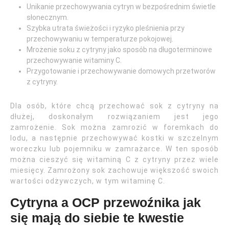
Unikanie przechowywania cytryn w bezpośrednim świetle
słonecznym.
Szybka utrata świeżości i ryzyko pleśnienia przy
przechowywaniu w temperaturze pokojowej.
Mrożenie soku z cytryny jako sposób na długoterminowe
przechowywanie witaminy C.
Przygotowanie i przechowywanie domowych przetworów
z cytryny.
Dla osób, które chcą przechować sok z cytryny na
dłużej, doskonałym rozwiązaniem jest jego
zamrożenie. Sok można zamrozić w foremkach do
lodu, a następnie przechowywać kostki w szczelnym
woreczku lub pojemniku w zamrażarce. W ten sposób
można cieszyć się witaminą C z cytryny przez wiele
miesięcy. Zamrożony sok zachowuje większość swoich
wartości odżywczych, w tym witaminę C.
Cytryna a OCP przewoźnika jak
się mają do siebie te kwestie