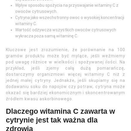
Wpływ sposobu spożycia na przyswajanie witaminy C z
owoców cytrusowych.
Cytryna jako wszechstronny owoc o wysokiej koncentracji
witaminy C.
Wartość odżywcza wszystkich owoców cytrusowych
wykracza poza samą witaminę C.
Kluczowe jest zrozumienie, że porównanie na 100
gramów produktu może być mylące, jeśli weźmiemy
pod uwagę różnice w wielkości i spożywanej ilości. Na
przykład, jeśli zjemy całą dużą pomarańczę,
dostarczymy organizmowi więcej witaminy C niż z
jednej małej cytryny. Jednakże, jeśli skupiamy się na
dodawaniu soku do napojów czy potraw, cytryna może
okazać się bardziej ekonomicznym i skoncentrowanym
źródłem kwasu askorbinowego.
Dlaczego witamina C zawarta w
cytrynie jest tak ważna dla
zdrowia