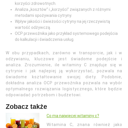
korzyści zdrowotnych.
Analiza „kosztów” i „korzyści” związanych z różnymi
metodami spożywania cytryny.
Wpływ jakości i świeżości cytryny na jej rzeczywistą
wartość odżywczą.
OCP przewoźnika jako przykład systemowego podejścia
do kalkulacji i świadczenia usług.
W obu przypadkach, zarówno w transporcie, jak i w
odżywianiu, kluczowe jest świadome podejście i
analiza. Zrozumienie, ile witaminy C znajduje się w
cytrynie i jak najlepiej ją wykorzystać, pozwala na
świadome kształtowanie swojej diety. Podobnie,
dokładna analiza OCP przewoźnika pozwala na wybór
optymalnego rozwiązania logistycznego, które będzie
odpowiadać potrzebom i budżetowi.
Zobacz także
Co ma najwięcej witaminy c?
Witamina C, znana również jako