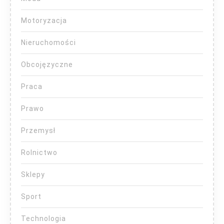
Motoryzacja
Nieruchomości
Obcojęzyczne
Praca
Prawo
Przemysł
Rolnictwo
Sklepy
Sport
Technologia