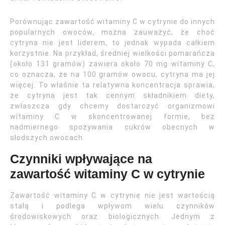
Porównując zawartość witaminy C w cytrynie do innych
popularnych owoców, można zauważyć, że choć
cytryna nie jest liderem, to jednak wypada całkiem
korzystnie. Na przykład, średniej wielkości pomarańcza
(około 131 gramów) zawiera około 70 mg witaminy C,
co oznacza, że na 100 gramów owocu, cytryna ma jej
więcej. To właśnie ta relatywna koncentracja sprawia,
że cytryna jest tak cennym składnikiem diety,
zwłaszcza gdy chcemy dostarczyć organizmowi
witaminy C w skoncentrowanej formie, bez
nadmiernego spożywania cukrów obecnych w
słodszych owocach.
Czynniki wpływające na
zawartość witaminy C w cytrynie
Zawartość witaminy C w cytrynie nie jest wartością
stałą i podlega wpływom wielu czynników
środowiskowych oraz biologicznych. Jednym z