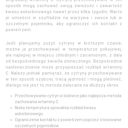
sposób mogą zachować swoją świeżość i zawartość
kwasu askorbinowego nawet przez kilka tygodni. Warto
je umieścić w szufladzie na warzywa i owoce lub w
szczelnym pojemniku, aby ograniczyć ich kontakt z
powietrzem.
Jeśli planujemy zużyć cytryny w krótszym czasie,
można je przechowywać w temperaturze pokojowej,
ale najlepiej w miejscu chłodnym i zacienionym, z dala
od bezpośredniego światła słonecznego. Bezpośrednie
nasłonecznienie może przyspieszać rozkład witaminy
C. Należy jednak pamiętać, że cytryny przechowywane
w ten sposób szybciej tracą jędrność i mogą pleśnieć,
dlatego nie jest to metoda zalecana na dłuższy okres.
Przechowywanie cytryn w lodówce jako najlepsza metoda
zachowania witaminy C.
Niska temperatura spowalnia rozkład kwasu
askorbinowego.
Ograniczenie kontaktu z powietrzem poprzez stosowanie
szczelnych pojemników.