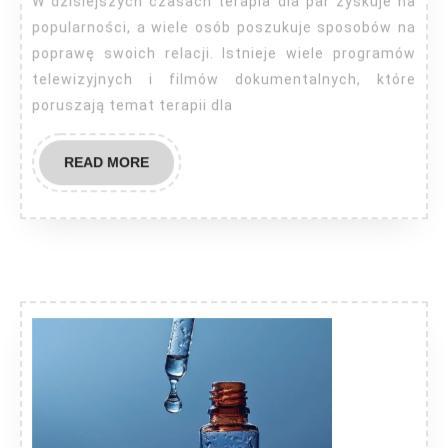
W dzisiejszych czasach terapia dla par zyskuje na
obejrzec?
popularności, a wiele osób poszukuje sposobów na
poprawę swoich relacji. Istnieje wiele programów
telewizyjnych i filmów dokumentalnych, które
poruszają temat terapii dla
READ
READ MORE
MORE