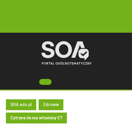
Skip
to
content
Open
Button
SOA.edu.pl
Zdrowie
Cytryna ile ma witaminy C?