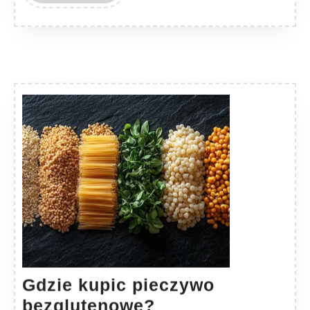
MORE
Gdzie kupic pieczywo
Gdzie
bezglutenowe?