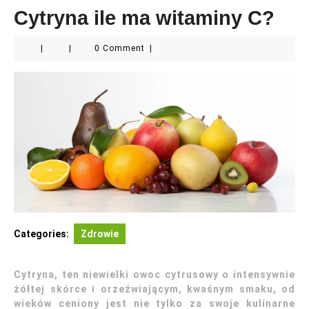
Cytryna ile ma witaminy C?
|
|
0 Comment
|
Categories:
Zdrowie
Cytryna, ten niewielki owoc cytrusowy o intensywnie
żółtej skórce i orzeźwiającym, kwaśnym smaku, od
wieków ceniony jest nie tylko za swoje kulinarne