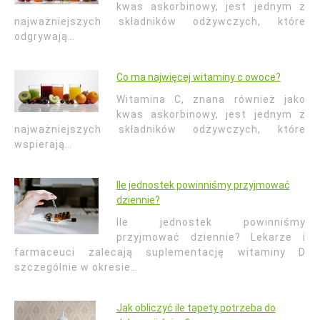
kwas askorbinowy, jest jednym z
najważniejszych składników odżywczych, które
odgrywają…
Co ma najwięcej witaminy c owoce?
Witamina C, znana również jako
kwas askorbinowy, jest jednym z
najważniejszych składników odżywczych, które
wspierają…
Ile jednostek powinniśmy przyjmować
dziennie?
Ile jednostek powinniśmy
przyjmować dziennie? Lekarze i
farmaceuci zalecają suplementację witaminy D
szczególnie w okresie…
Jak obliczyć ile tapety potrzeba do