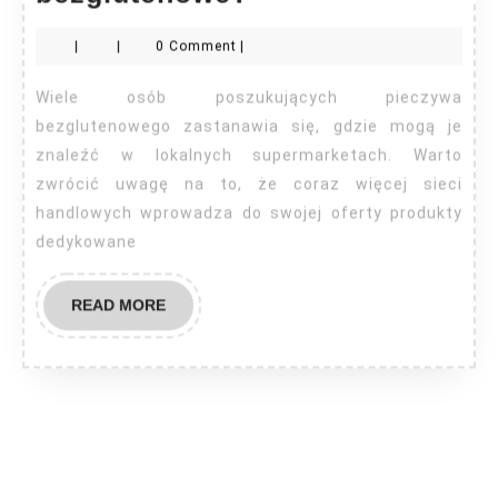
kupic
|
|
0 Comment
|
pieczywo
bezglutenowe?
Wiele osób poszukujących pieczywa
bezglutenowego zastanawia się, gdzie mogą je
znaleźć w lokalnych supermarketach. Warto
zwrócić uwagę na to, że coraz więcej sieci
handlowych wprowadza do swojej oferty produkty
dedykowane
READ
READ MORE
MORE