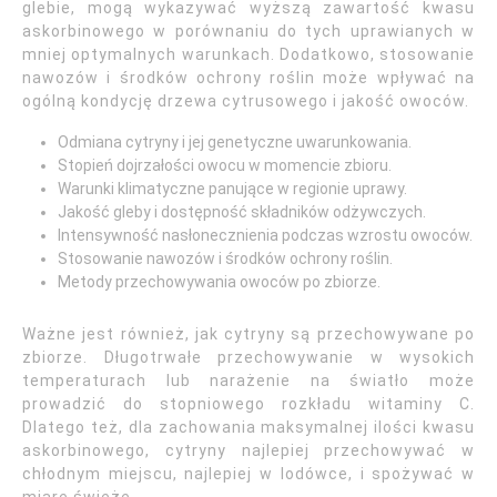
glebie, mogą wykazywać wyższą zawartość kwasu
askorbinowego w porównaniu do tych uprawianych w
mniej optymalnych warunkach. Dodatkowo, stosowanie
nawozów i środków ochrony roślin może wpływać na
ogólną kondycję drzewa cytrusowego i jakość owoców.
Odmiana cytryny i jej genetyczne uwarunkowania.
Stopień dojrzałości owocu w momencie zbioru.
Warunki klimatyczne panujące w regionie uprawy.
Jakość gleby i dostępność składników odżywczych.
Intensywność nasłonecznienia podczas wzrostu owoców.
Stosowanie nawozów i środków ochrony roślin.
Metody przechowywania owoców po zbiorze.
Ważne jest również, jak cytryny są przechowywane po
zbiorze. Długotrwałe przechowywanie w wysokich
temperaturach lub narażenie na światło może
prowadzić do stopniowego rozkładu witaminy C.
Dlatego też, dla zachowania maksymalnej ilości kwasu
askorbinowego, cytryny najlepiej przechowywać w
chłodnym miejscu, najlepiej w lodówce, i spożywać w