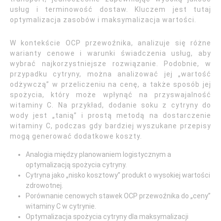
usług i terminowość dostaw. Kluczem jest tutaj
optymalizacja zasobów i maksymalizacja wartości.
W kontekście OCP przewoźnika, analizuje się różne
warianty cenowe i warunki świadczenia usług, aby
wybrać najkorzystniejsze rozwiązanie. Podobnie, w
przypadku cytryny, można analizować jej „wartość
odżywczą” w przeliczeniu na cenę, a także sposób jej
spożycia, który może wpłynąć na przyswajalność
witaminy C. Na przykład, dodanie soku z cytryny do
wody jest „tanią” i prostą metodą na dostarczenie
witaminy C, podczas gdy bardziej wyszukane przepisy
mogą generować dodatkowe koszty.
Analogia między planowaniem logistycznym a
optymalizacją spożycia cytryny.
Cytryna jako „nisko kosztowy” produkt o wysokiej wartości
zdrowotnej.
Porównanie cenowych stawek OCP przewoźnika do „ceny”
witaminy C w cytrynie.
Optymalizacja spożycia cytryny dla maksymalizacji