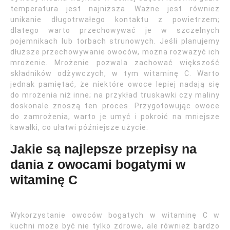
temperatura jest najniższa. Ważne jest również
unikanie długotrwałego kontaktu z powietrzem;
dlatego warto przechowywać je w szczelnych
pojemnikach lub torbach strunowych. Jeśli planujemy
dłuższe przechowywanie owoców, można rozważyć ich
mrożenie. Mrożenie pozwala zachować większość
składników odżywczych, w tym witaminę C. Warto
jednak pamiętać, że niektóre owoce lepiej nadają się
do mrożenia niż inne; na przykład truskawki czy maliny
doskonale znoszą ten proces. Przygotowując owoce
do zamrożenia, warto je umyć i pokroić na mniejsze
kawałki, co ułatwi późniejsze użycie.
Jakie są najlepsze przepisy na
dania z owocami bogatymi w
witaminę C
Wykorzystanie owoców bogatych w witaminę C w
kuchni może być nie tylko zdrowe, ale również bardzo