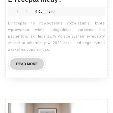
recepta
|
|
0 Comment
|
kiedy?
E-recepta to nowoczesne rozwiązanie, które
wprowadza wiele udogodnień zarówno dla
pacjentów, jak i lekarzy. W Polsce system e-recepty
został uruchomiony w 2020 roku i od tego czasu
zyskał na popularności.
READ
READ MORE
MORE