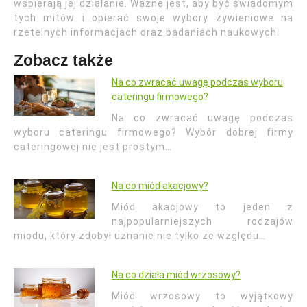
wspierają jej działanie. Ważne jest, aby być świadomym
tych mitów i opierać swoje wybory żywieniowe na
rzetelnych informacjach oraz badaniach naukowych.
Zobacz także
Na co zwracać uwagę podczas wyboru
cateringu firmowego?
Na co zwracać uwagę podczas
wyboru cateringu firmowego? Wybór dobrej firmy
cateringowej nie jest prostym…
Na co miód akacjowy?
Miód akacjowy to jeden z
najpopularniejszych rodzajów
miodu, który zdobył uznanie nie tylko ze względu…
Na co działa miód wrzosowy?
Miód wrzosowy to wyjątkowy