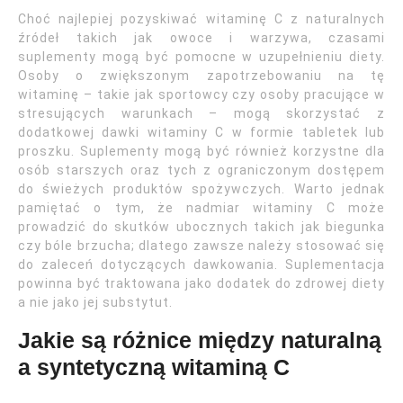
Choć najlepiej pozyskiwać witaminę C z naturalnych
źródeł takich jak owoce i warzywa, czasami
suplementy mogą być pomocne w uzupełnieniu diety.
Osoby o zwiększonym zapotrzebowaniu na tę
witaminę – takie jak sportowcy czy osoby pracujące w
stresujących warunkach – mogą skorzystać z
dodatkowej dawki witaminy C w formie tabletek lub
proszku. Suplementy mogą być również korzystne dla
osób starszych oraz tych z ograniczonym dostępem
do świeżych produktów spożywczych. Warto jednak
pamiętać o tym, że nadmiar witaminy C może
prowadzić do skutków ubocznych takich jak biegunka
czy bóle brzucha; dlatego zawsze należy stosować się
do zaleceń dotyczących dawkowania. Suplementacja
powinna być traktowana jako dodatek do zdrowej diety
a nie jako jej substytut.
Jakie są różnice między naturalną
a syntetyczną witaminą C