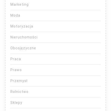
Marketing
Moda
Motoryzacja
Nieruchomości
Obcojęzyczne
Praca
Prawo
Przemysł
Rolnictwo
Sklepy