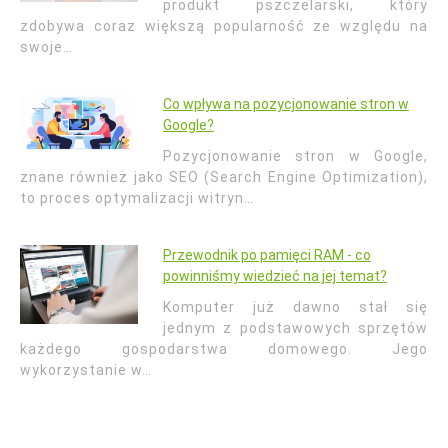
produkt pszczelarski, który
zdobywa coraz większą popularność ze względu na
swoje…
Co wpływa na pozycjonowanie stron w
Google?
Pozycjonowanie stron w Google,
znane również jako SEO (Search Engine Optimization),
to proces optymalizacji witryn…
Przewodnik po pamięci RAM - co
powinniśmy wiedzieć na jej temat?
Komputer już dawno stał się
jednym z podstawowych sprzętów
każdego gospodarstwa domowego. Jego
wykorzystanie w…
Nawigacja