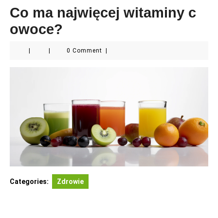
Co ma najwięcej witaminy c
owoce?
|
|
0 Comment
|
Categories:
Zdrowie