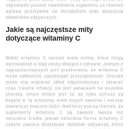
odpowiedni poziom nawodnienia organizmu co również
wpływa pozytywnie na metabolizm oraz absorpcję
składników odżywczych.
Jakie są najczęstsze mity
dotyczące witaminy C
Wokół witaminy C narosło wiele mitów, które mogą
wprowadzać w błąd osoby dbające o zdrowie. Jednym z
najpopularniejszych jest przekonanie, że witamina C
może całkowicie zapobiegać przeziębieniom. Chociaż
może ona wspierać układ odpornościowy i skracać
czas trwania infekcji, nie jest panaceum na wszelkie
choroby. Innym mitem jest to, że tylko cytrusy są
bogate w tę witaminę; wiele innych owoców i warzyw
zawiera jej znaczne ilości. Niektórzy wierzą również, że
suplementy witaminy C są zawsze lepsze niż
naturalne źródła; jednak naturalna forma witaminy C
często zawiera dodatkowe składniki odżywcze, które