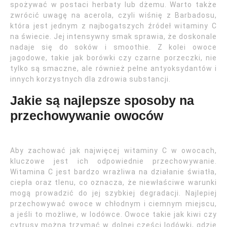
spożywać w postaci herbaty lub dżemu. Warto także
zwrócić uwagę na acerola, czyli wiśnię z Barbadosu,
która jest jednym z najbogatszych źródeł witaminy C
na świecie. Jej intensywny smak sprawia, że doskonale
nadaje się do soków i smoothie. Z kolei owoce
jagodowe, takie jak borówki czy czarne porzeczki, nie
tylko są smaczne, ale również pełne antyoksydantów i
innych korzystnych dla zdrowia substancji.
Jakie są najlepsze sposoby na
przechowywanie owoców
Aby zachować jak najwięcej witaminy C w owocach,
kluczowe jest ich odpowiednie przechowywanie.
Witamina C jest bardzo wrażliwa na działanie światła,
ciepła oraz tlenu, co oznacza, że niewłaściwe warunki
mogą prowadzić do jej szybkiej degradacji. Najlepiej
przechowywać owoce w chłodnym i ciemnym miejscu,
a jeśli to możliwe, w lodówce. Owoce takie jak kiwi czy
cytrusy można trzymać w dolnej części lodówki, gdzie