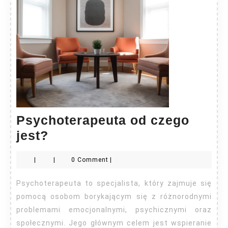
Psychoterapeuta od czego
Psychoterapeuta
jest?
od
|
|
0 Comment
|
czego
jest?
Psychoterapeuta to specjalista, który zajmuje się
pomocą osobom borykającym się z różnorodnymi
problemami emocjonalnymi, psychicznymi oraz
społecznymi. Jego głównym celem jest wspieranie