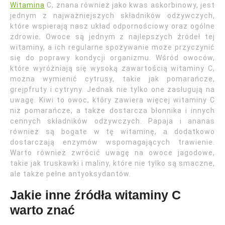
Witamina
C, znana również jako kwas askorbinowy, jest
jednym z najważniejszych składników odżywczych,
które wspierają nasz układ odpornościowy oraz ogólne
zdrowie. Owoce są jednym z najlepszych źródeł tej
witaminy, a ich regularne spożywanie może przyczynić
się do poprawy kondycji organizmu. Wśród owoców,
które wyróżniają się wysoką zawartością witaminy C,
można wymienić cytrusy, takie jak pomarańcze,
grejpfruty i cytryny. Jednak nie tylko one zasługują na
uwagę. Kiwi to owoc, który zawiera więcej witaminy C
niż pomarańcze, a także dostarcza błonnika i innych
cennych składników odżywczych. Papaja i ananas
również są bogate w tę witaminę, a dodatkowo
dostarczają enzymów wspomagających trawienie.
Warto również zwrócić uwagę na owoce jagodowe,
takie jak truskawki i maliny, które nie tylko są smaczne,
ale także pełne antyoksydantów.
Jakie inne źródła witaminy C
warto znać