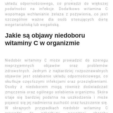
układu odpornościowego, co prowadzi do większej
podatności na infekcje. Dodatkowo witamina C
wspomaga wchłanianie żelaza z pożywienia, co jest
szczególnie ważne dla osób stosujących dietę
wegetariańską lub wegańską.
Jakie są objawy niedoboru
witaminy C w organizmie
Niedobór witaminy C może prowadzić do szeregu
nieprzyjemnych objawów oraz problemów
zdrowotnych. Jednym z najbardziej rozpoznawalnych
objawów jest osłabienie układu odpornościowego, co
skutkuje częstszymi infekcjami oraz przeziębieniami.
Osoby z niedoborem mogą również doświadczać
zmęczenia oraz ogólnego osłabienia organizmu. Skóra
staje się bardziej podatna na uszkodzenia i może
pojawić się jej nadmierna suchość oraz łuszczenie się.
W skrajnych przypadkach niedobór witaminy C