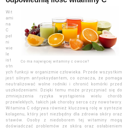
Wit
ami
na
C
peł
ni
wie
le
ist
Co ma najwięcej witaminy c owoce?
otn
ych funkcji w organizmie człowieka. Przede wszystkim
jest silnym antyoksydantem, co oznacza, że pomaga
neutralizować wolne rodniki i chronić komórki przed
uszkodzeniami. Dzięki temu może przyczyniać się do
zmniejszenia ryzyka wystąpienia wielu chorób
przewlekłych, takich jak choroby serca czy nowotwory.
Witamina C odgrywa również kluczową rolę w syntezie
kolagenu, który jest niezbędny dla zdrowia skóry oraz
stawów. Osoby z niedoborem tej witaminy mogą
doświadczać problemów ze skórą oraz osłabieniem