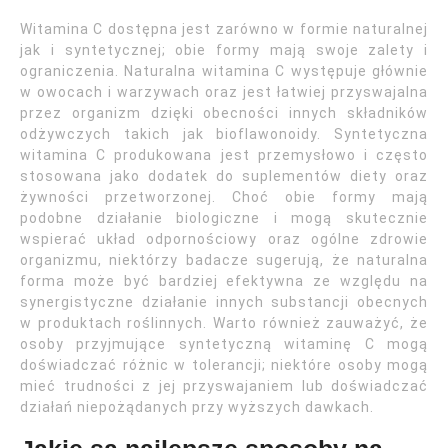
Witamina C dostępna jest zarówno w formie naturalnej
jak i syntetycznej; obie formy mają swoje zalety i
ograniczenia. Naturalna witamina C występuje głównie
w owocach i warzywach oraz jest łatwiej przyswajalna
przez organizm dzięki obecności innych składników
odżywczych takich jak bioflawonoidy. Syntetyczna
witamina C produkowana jest przemysłowo i często
stosowana jako dodatek do suplementów diety oraz
żywności przetworzonej. Choć obie formy mają
podobne działanie biologiczne i mogą skutecznie
wspierać układ odpornościowy oraz ogólne zdrowie
organizmu, niektórzy badacze sugerują, że naturalna
forma może być bardziej efektywna ze względu na
synergistyczne działanie innych substancji obecnych
w produktach roślinnych. Warto również zauważyć, że
osoby przyjmujące syntetyczną witaminę C mogą
doświadczać różnic w tolerancji; niektóre osoby mogą
mieć trudności z jej przyswajaniem lub doświadczać
działań niepożądanych przy wyższych dawkach.