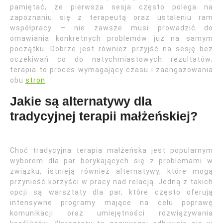
pamiętać, że pierwsza sesja często polega na
zapoznaniu się z terapeutą oraz ustaleniu ram
współpracy – nie zawsze musi prowadzić do
omawiania konkretnych problemów już na samym
początku. Dobrze jest również przyjść na sesję bez
oczekiwań co do natychmiastowych rezultatów;
terapia to proces wymagający czasu i zaangażowania
obu
stron
.
Jakie są alternatywy dla
tradycyjnej terapii małżeńskiej?
Choć tradycyjna terapia małżeńska jest popularnym
wyborem dla par borykających się z problemami w
związku, istnieją również alternatywy, które mogą
przynieść korzyści w pracy nad relacją. Jedną z takich
opcji są warsztaty dla par, które często oferują
intensywne programy mające na celu poprawę
komunikacji oraz umiejętności rozwiązywania