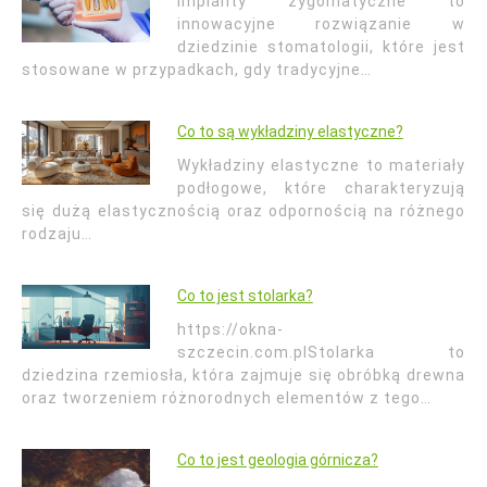
Implanty zygomatyczne to
innowacyjne rozwiązanie w
dziedzinie stomatologii, które jest
stosowane w przypadkach, gdy tradycyjne…
Co to są wykładziny elastyczne?
Wykładziny elastyczne to materiały
podłogowe, które charakteryzują
się dużą elastycznością oraz odpornością na różnego
rodzaju…
Co to jest stolarka?
https://okna-
szczecin.com.plStolarka to
dziedzina rzemiosła, która zajmuje się obróbką drewna
oraz tworzeniem różnorodnych elementów z tego…
Co to jest geologia górnicza?