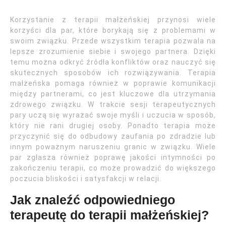
Korzystanie z terapii małżeńskiej przynosi wiele
korzyści dla par, które borykają się z problemami w
swoim związku. Przede wszystkim terapia pozwala na
lepsze zrozumienie siebie i swojego partnera. Dzięki
temu można odkryć źródła konfliktów oraz nauczyć się
skutecznych sposobów ich rozwiązywania. Terapia
małżeńska pomaga również w poprawie komunikacji
między partnerami, co jest kluczowe dla utrzymania
zdrowego związku. W trakcie sesji terapeutycznych
pary uczą się wyrażać swoje myśli i uczucia w sposób,
który nie rani drugiej osoby. Ponadto terapia może
przyczynić się do odbudowy zaufania po zdradzie lub
innym poważnym naruszeniu granic w związku. Wiele
par zgłasza również poprawę jakości intymności po
zakończeniu terapii, co może prowadzić do większego
poczucia bliskości i satysfakcji w relacji.
Jak znaleźć odpowiedniego
terapeutę do terapii małżeńskiej?