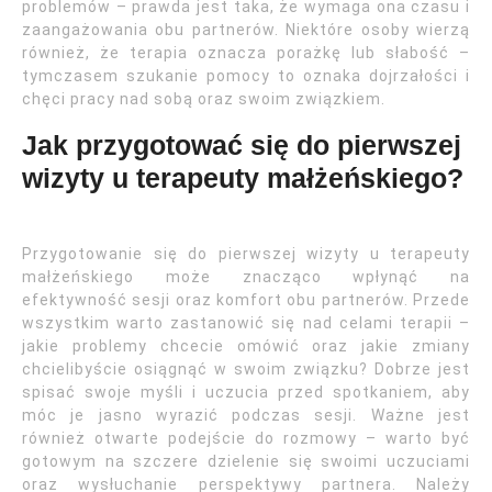
problemów – prawda jest taka, że wymaga ona czasu i
zaangażowania obu partnerów. Niektóre osoby wierzą
również, że terapia oznacza porażkę lub słabość –
tymczasem szukanie pomocy to oznaka dojrzałości i
chęci pracy nad sobą oraz swoim związkiem.
Jak przygotować się do pierwszej
wizyty u terapeuty małżeńskiego?
Przygotowanie się do pierwszej wizyty u terapeuty
małżeńskiego może znacząco wpłynąć na
efektywność sesji oraz komfort obu partnerów. Przede
wszystkim warto zastanowić się nad celami terapii –
jakie problemy chcecie omówić oraz jakie zmiany
chcielibyście osiągnąć w swoim związku? Dobrze jest
spisać swoje myśli i uczucia przed spotkaniem, aby
móc je jasno wyrazić podczas sesji. Ważne jest
również otwarte podejście do rozmowy – warto być
gotowym na szczere dzielenie się swoimi uczuciami
oraz wysłuchanie perspektywy partnera. Należy