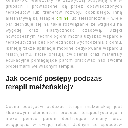
konfliktów. Warsztaty te zazwyczaj odbywają się w
grupach i prowadzone są przez doświadczonych
terapeutów lub trenerów rozwoju osobistego. Inną
alternatywą są terapie
online
lub telefoniczne – wiele
par decyduje się na takie rozwiązanie ze względu na
wygodę oraz elastyczność czasową. Dzięki
nowoczesnym technologiom można uzyskać wsparcie
terapeutyczne bez konieczności wychodzenia z domu.
Istnieją także aplikacje mobilne dedykowane wsparciu
relacyjnemu, które oferują ćwiczenia oraz materiały
edukacyjne pomagające parom pracować nad swoimi
problemami we własnym tempie.
Jak ocenić postępy podczas
terapii małżeńskiej?
Ocena postępów podczas terapii małżeńskiej jest
kluczowym elementem procesu terapeutycznego i
może pomóc parom dostrzegać zmiany oraz
osiągnięcia w swojej relacji. Jednym ze sposobów