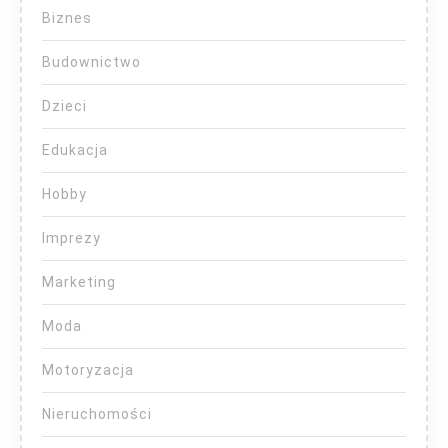
Biznes
Budownictwo
Dzieci
Edukacja
Hobby
Imprezy
Marketing
Moda
Motoryzacja
Nieruchomości