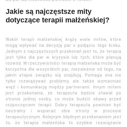
Jakie są najczęstsze mity
dotyczące terapii małżeńskiej?
Wokół terapii małżeńskiej krąży wiele mitów, które
mogą wpływać na decyzję par o podjęciu tego kroku.
Jednym z najczęstszych przekonań jest to, że terapia
jest tylko dla par w kryzysie lub tych, które planują
rozwód. W rzeczywistości terapia małżeńska może być
korzystna dla wszystkich par, niezależnie od tego, na
jakim etapie związku się znajdują. Pomaga ona nie
tylko rozwiązywać problemy, ale także wzmacniać
więź i komunikację między partnerami. Innym mitem
jest przekonanie, że terapeuta będzie stawał po
stronie jednej osoby, co może budzić obawy przed
rozpoczęciem terapii. Dobry terapeuta powinien być
neutralny i wspierać obie strony w procesie
terapeutycznym. Kolejnym błędnym przekonaniem jest
to, że terapia małżeńska to szybkie rozwiązanie