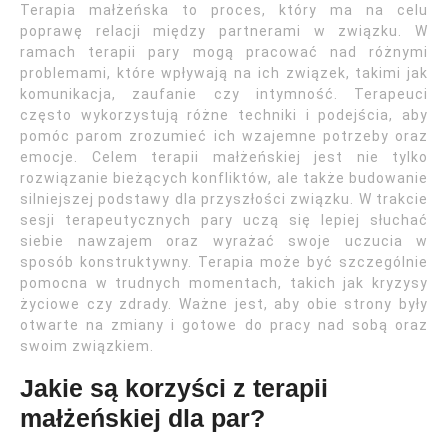
Terapia małżeńska to proces, który ma na celu
poprawę relacji między partnerami w związku. W
ramach terapii pary mogą pracować nad różnymi
problemami, które wpływają na ich związek, takimi jak
komunikacja, zaufanie czy intymność. Terapeuci
często wykorzystują różne techniki i podejścia, aby
pomóc parom zrozumieć ich wzajemne potrzeby oraz
emocje. Celem terapii małżeńskiej jest nie tylko
rozwiązanie bieżących konfliktów, ale także budowanie
silniejszej podstawy dla przyszłości związku. W trakcie
sesji terapeutycznych pary uczą się lepiej słuchać
siebie nawzajem oraz wyrażać swoje uczucia w
sposób konstruktywny. Terapia może być szczególnie
pomocna w trudnych momentach, takich jak kryzysy
życiowe czy zdrady. Ważne jest, aby obie strony były
otwarte na zmiany i gotowe do pracy nad sobą oraz
swoim związkiem.
Jakie są korzyści z terapii
małżeńskiej dla par?