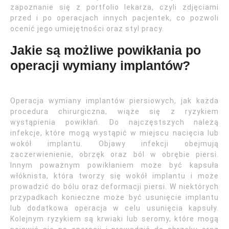
zapoznanie się z portfolio lekarza, czyli zdjęciami
przed i po operacjach innych pacjentek, co pozwoli
ocenić jego umiejętności oraz styl pracy.
Jakie są możliwe powikłania po
operacji wymiany implantów?
Operacja wymiany implantów piersiowych, jak każda
procedura chirurgiczna, wiąże się z ryzykiem
wystąpienia powikłań. Do najczęstszych należą
infekcje, które mogą wystąpić w miejscu nacięcia lub
wokół implantu. Objawy infekcji obejmują
zaczerwienienie, obrzęk oraz ból w obrębie piersi.
Innym poważnym powikłaniem może być kapsuła
włóknista, która tworzy się wokół implantu i może
prowadzić do bólu oraz deformacji piersi. W niektórych
przypadkach konieczne może być usunięcie implantu
lub dodatkowa operacja w celu usunięcia kapsuły.
Kolejnym ryzykiem są krwiaki lub seromy, które mogą