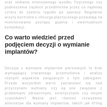
oraz unikania intensywnego wysiłku fizycznego czy
podnoszenia ciężkich przedmiotów przez co najmniej
cztery do sześciu tygodni po operacji. Regularne
wizyty kontrolne u chirurga plastycznego pozwalają na
monitorowanie postępu gojenia i ewentualnych
komplikacji.
Co warto wiedzieć przed
podjęciem decyzji o wymianie
implantów?
Decyzja o wymianie implantów piersiowych to krok
wymagający starannego przemyślenia i analizy
różnych aspektów związanych z tym zabiegiem.
Przede wszystkim warto zastanowić się nad
przyczynami wymiany; czy są one związane z
problemami zdrowotnymi, estetycznymi czy innymi
czynnikami? Ważne jest również rozważenie
alternatyw dla wymiany implantów, takich jak lifting