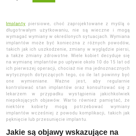
Implanty
piersiowe, choć zaprojektowane z myślą o
długotrwałym użytkowaniu, nie są wieczne i mogą
wymagać wymiany w określonych sytuacjach. Wymiana
implantów może być konieczna z różnych powodów,
takich jak ich uszkodzenie, zmiany w wyglądzie piersi,
a także zmiany zdrowotne. Wiele kobiet decyduje się
na wymianę implantów po upływie około 10 do 15 lat od
ich pierwszej operacji, chociaż nie ma jednoznacznych
wytycznych dotyczących tego, co ile lat powinny być
one wymieniane. Ważne jest, aby regularnie
kontrolować stan implantów oraz konsultować się z
lekarzem w przypadku wystąpienia jakichkolwiek
niepokojących objawów. Warto również pamiętać, że
niektóre kobiety mogą potrzebować wymiany
implantów wcześniej z powodu komplikacji, takich jak
pęknięcie lub przesunięcie implantu.
Jakie są objawy wskazujące na