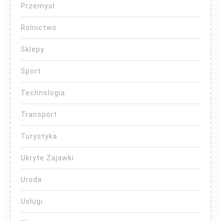
Przemysł
Rolnictwo
Sklepy
Sport
Technologia
Transport
Turystyka
Ukryte Zajawki
Uroda
Usługi