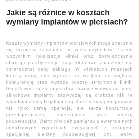
Jakie są różnice w kosztach
wymiany implantów w piersiach?
Koszty wymiany implantów piersiowych mogą znacznie
się różnić w zależności od wielu czynników. Przede
wszystkim lokalizacja kliniki oraz doświadczenie
chirurga plastycznego mają kluczowe znaczenie dla
ostatecznej ceny zabiegu. W większych miastach
koszty mogą być wyższe ze względu na większą
konkurencję oraz wyższe koszty utrzymania klinik.
Dodatkowo, rodzaj implantów również wpływa na cenę;
silikonowe implanty zazwyczaj są droższe niż te
wypełnione solą fizjologiczną. Koszty mogą obejmować
nie tylko samą operację, ale także konsultacje
przedoperacyjne, znieczulenie oraz opiekę
pooperacyjną. Warto również pamiętać o ewentualnych
dodatkowych wydatkach związanych z zakupem
specjalnej bielizny pooperacyjnej czy leków