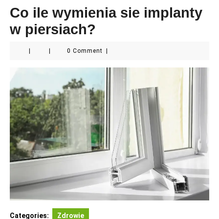
Co ile wymienia sie implanty
w piersiach?
|
|
0 Comment
|
Categories:
Zdrowie