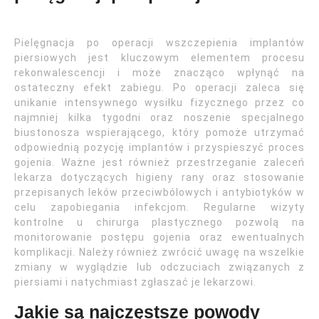
Pielęgnacja po operacji wszczepienia implantów
piersiowych jest kluczowym elementem procesu
rekonwalescencji i może znacząco wpłynąć na
ostateczny efekt zabiegu. Po operacji zaleca się
unikanie intensywnego wysiłku fizycznego przez co
najmniej kilka tygodni oraz noszenie specjalnego
biustonosza wspierającego, który pomoże utrzymać
odpowiednią pozycję implantów i przyspieszyć proces
gojenia. Ważne jest również przestrzeganie zaleceń
lekarza dotyczących higieny rany oraz stosowanie
przepisanych leków przeciwbólowych i antybiotyków w
celu zapobiegania infekcjom. Regularne wizyty
kontrolne u chirurga plastycznego pozwolą na
monitorowanie postępu gojenia oraz ewentualnych
komplikacji. Należy również zwrócić uwagę na wszelkie
zmiany w wyglądzie lub odczuciach związanych z
piersiami i natychmiast zgłaszać je lekarzowi.
Jakie są najczęstsze powody