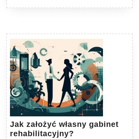
Jak założyć własny gabinet
Jak
rehabilitacyjny?