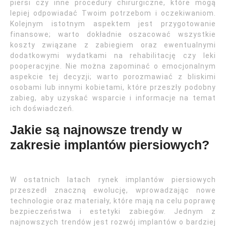
piersi czy inne procedury chirurgiczne, które mogą
lepiej odpowiadać Twoim potrzebom i oczekiwaniom.
Kolejnym istotnym aspektem jest przygotowanie
finansowe; warto dokładnie oszacować wszystkie
koszty związane z zabiegiem oraz ewentualnymi
dodatkowymi wydatkami na rehabilitację czy leki
pooperacyjne. Nie można zapominać o emocjonalnym
aspekcie tej decyzji; warto porozmawiać z bliskimi
osobami lub innymi kobietami, które przeszły podobny
zabieg, aby uzyskać wsparcie i informacje na temat
ich doświadczeń.
Jakie są najnowsze trendy w
zakresie implantów piersiowych?
W ostatnich latach rynek implantów piersiowych
przeszedł znaczną ewolucję, wprowadzając nowe
technologie oraz materiały, które mają na celu poprawę
bezpieczeństwa i estetyki zabiegów. Jednym z
najnowszych trendów jest rozwój implantów o bardziej