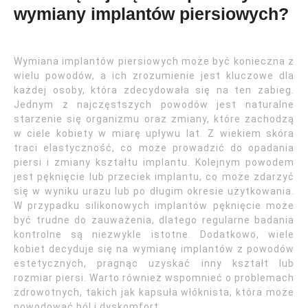
wymiany implantów piersiowych?
Wymiana implantów piersiowych może być konieczna z
wielu powodów, a ich zrozumienie jest kluczowe dla
każdej osoby, która zdecydowała się na ten zabieg.
Jednym z najczęstszych powodów jest naturalne
starzenie się organizmu oraz zmiany, które zachodzą
w ciele kobiety w miarę upływu lat. Z wiekiem skóra
traci elastyczność, co może prowadzić do opadania
piersi i zmiany kształtu implantu. Kolejnym powodem
jest pęknięcie lub przeciek implantu, co może zdarzyć
się w wyniku urazu lub po długim okresie użytkowania.
W przypadku silikonowych implantów pęknięcie może
być trudne do zauważenia, dlatego regularne badania
kontrolne są niezwykle istotne. Dodatkowo, wiele
kobiet decyduje się na wymianę implantów z powodów
estetycznych, pragnąc uzyskać inny kształt lub
rozmiar piersi. Warto również wspomnieć o problemach
zdrowotnych, takich jak kapsuła włóknista, która może
powodować ból i dyskomfort.