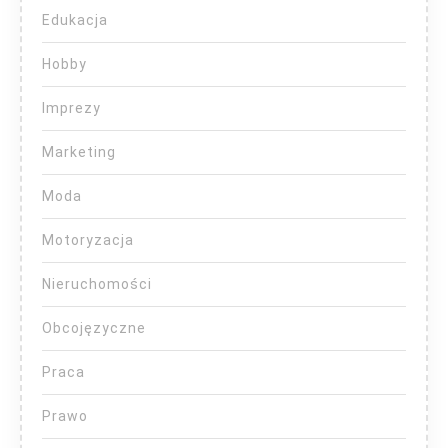
Edukacja
Hobby
Imprezy
Marketing
Moda
Motoryzacja
Nieruchomości
Obcojęzyczne
Praca
Prawo