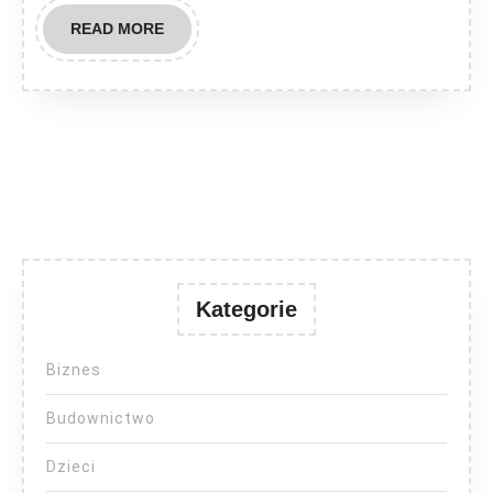
READ
READ MORE
MORE
Kategorie
Biznes
Budownictwo
Dzieci