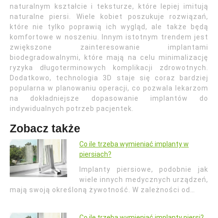
naturalnym kształcie i teksturze, które lepiej imitują
naturalne piersi. Wiele kobiet poszukuje rozwiązań,
które nie tylko poprawią ich wygląd, ale także będą
komfortowe w noszeniu. Innym istotnym trendem jest
zwiększone zainteresowanie implantami
biodegradowalnymi, które mają na celu minimalizację
ryzyka długoterminowych komplikacji zdrowotnych.
Dodatkowo, technologia 3D staje się coraz bardziej
popularna w planowaniu operacji, co pozwala lekarzom
na dokładniejsze dopasowanie implantów do
indywidualnych potrzeb pacjentek.
Zobacz także
Co ile trzeba wymieniać implanty w
piersiach?
Implanty piersiowe, podobnie jak
wiele innych medycznych urządzeń,
mają swoją określoną żywotność. W zależności od…
Co ile trzeba wymieniać implanty piersi?