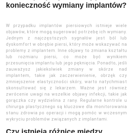
konieczność wymiany implantów?
W przypadku implantów piersiowych istnieje wiele
objawów, które mogą sugerować potrzebę ich wymiany.
Jednym z najczęstszych sygnałów jest ból lub
dyskomfort w obrębie piersi, który może wskazywać na
problemy z implantem. Inne objawy to zmiana kształtu
lub rozmiaru piersi, co może być wynikiem
przesunięcia implantu lub jego pęknięcia. Ponadto, jeśli
zauważysz jakiekolwiek zmiany w skórze nad
implantem, takie jak zaczerwienienie, obrzęk czy
zmniejszenie elastyczności skóry, warto natychmiast
skonsultować się z lekarzem. Ważne jest również
zwrócenie uwagi na wszelkie objawy infekcji, takie jak
gorączka czy wydzielina z rany. Regularne kontrole u
chirurga plastycznego są kluczowe dla monitorowania
stanu zdrowia po operacji i mogą pomóc w wczesnym
wykryciu problemów związanych z implantami.
Czy istnieją różnice między