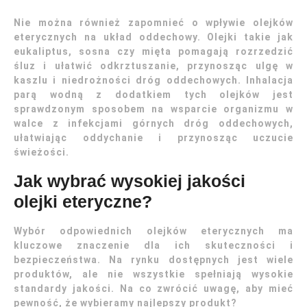
Nie można również zapomnieć o wpływie olejków
eterycznych na układ oddechowy. Olejki takie jak
eukaliptus, sosna czy mięta pomagają rozrzedzić
śluz i ułatwić odkrztuszanie, przynosząc ulgę w
kaszlu i niedrożności dróg oddechowych. Inhalacja
parą wodną z dodatkiem tych olejków jest
sprawdzonym sposobem na wsparcie organizmu w
walce z infekcjami górnych dróg oddechowych,
ułatwiając oddychanie i przynosząc uczucie
świeżości.
Jak wybrać wysokiej jakości
olejki eteryczne?
Wybór odpowiednich olejków eterycznych ma
kluczowe znaczenie dla ich skuteczności i
bezpieczeństwa. Na rynku dostępnych jest wiele
produktów, ale nie wszystkie spełniają wysokie
standardy jakości. Na co zwrócić uwagę, aby mieć
pewność, że wybieramy najlepszy produkt?