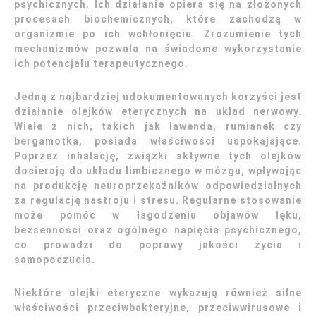
psychicznych. Ich działanie opiera się na złożonych
procesach biochemicznych, które zachodzą w
organizmie po ich wchłonięciu. Zrozumienie tych
mechanizmów pozwala na świadome wykorzystanie
ich potencjału terapeutycznego.
Jedną z najbardziej udokumentowanych korzyści jest
działanie olejków eterycznych na układ nerwowy.
Wiele z nich, takich jak lawenda, rumianek czy
bergamotka, posiada właściwości uspokajające.
Poprzez inhalację, związki aktywne tych olejków
docierają do układu limbicznego w mózgu, wpływając
na produkcję neuroprzekaźników odpowiedzialnych
za regulację nastroju i stresu. Regularne stosowanie
może pomóc w łagodzeniu objawów lęku,
bezsenności oraz ogólnego napięcia psychicznego,
co prowadzi do poprawy jakości życia i
samopoczucia.
Niektóre olejki eteryczne wykazują również silne
właściwości przeciwbakteryjne, przeciwwirusowe i