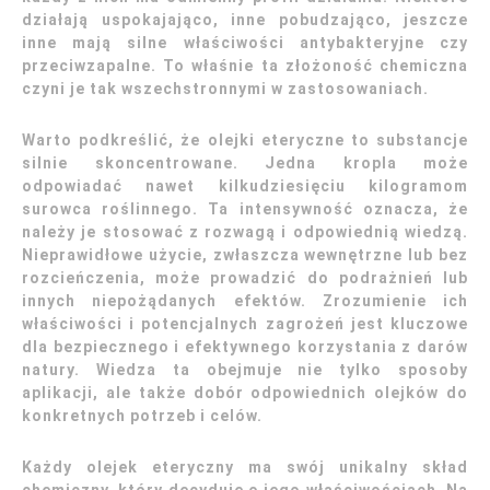
działają uspokajająco, inne pobudzająco, jeszcze
inne mają silne właściwości antybakteryjne czy
przeciwzapalne. To właśnie ta złożoność chemiczna
czyni je tak wszechstronnymi w zastosowaniach.
Warto podkreślić, że olejki eteryczne to substancje
silnie skoncentrowane. Jedna kropla może
odpowiadać nawet kilkudziesięciu kilogramom
surowca roślinnego. Ta intensywność oznacza, że
należy je stosować z rozwagą i odpowiednią wiedzą.
Nieprawidłowe użycie, zwłaszcza wewnętrzne lub bez
rozcieńczenia, może prowadzić do podrażnień lub
innych niepożądanych efektów. Zrozumienie ich
właściwości i potencjalnych zagrożeń jest kluczowe
dla bezpiecznego i efektywnego korzystania z darów
natury. Wiedza ta obejmuje nie tylko sposoby
aplikacji, ale także dobór odpowiednich olejków do
konkretnych potrzeb i celów.
Każdy olejek eteryczny ma swój unikalny skład