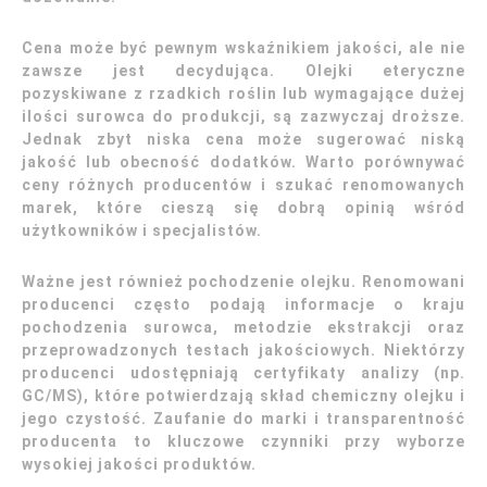
Cena może być pewnym wskaźnikiem jakości, ale nie
zawsze jest decydująca. Olejki eteryczne
pozyskiwane z rzadkich roślin lub wymagające dużej
ilości surowca do produkcji, są zazwyczaj droższe.
Jednak zbyt niska cena może sugerować niską
jakość lub obecność dodatków. Warto porównywać
ceny różnych producentów i szukać renomowanych
marek, które cieszą się dobrą opinią wśród
użytkowników i specjalistów.
Ważne jest również pochodzenie olejku. Renomowani
producenci często podają informacje o kraju
pochodzenia surowca, metodzie ekstrakcji oraz
przeprowadzonych testach jakościowych. Niektórzy
producenci udostępniają certyfikaty analizy (np.
GC/MS), które potwierdzają skład chemiczny olejku i
jego czystość. Zaufanie do marki i transparentność
producenta to kluczowe czynniki przy wyborze
wysokiej jakości produktów.