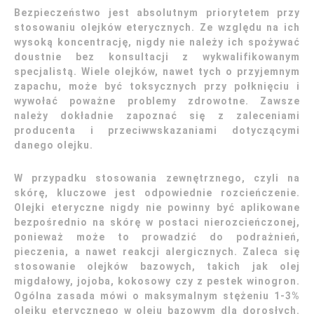
Bezpieczeństwo jest absolutnym priorytetem przy
stosowaniu olejków eterycznych. Ze względu na ich
wysoką koncentrację, nigdy nie należy ich spożywać
doustnie bez konsultacji z wykwalifikowanym
specjalistą. Wiele olejków, nawet tych o przyjemnym
zapachu, może być toksycznych przy połknięciu i
wywołać poważne problemy zdrowotne. Zawsze
należy dokładnie zapoznać się z zaleceniami
producenta i przeciwwskazaniami dotyczącymi
danego olejku.
W przypadku stosowania zewnętrznego, czyli na
skórę, kluczowe jest odpowiednie rozcieńczenie.
Olejki eteryczne nigdy nie powinny być aplikowane
bezpośrednio na skórę w postaci nierozcieńczonej,
ponieważ może to prowadzić do podrażnień,
pieczenia, a nawet reakcji alergicznych. Zaleca się
stosowanie olejków bazowych, takich jak olej
migdałowy, jojoba, kokosowy czy z pestek winogron.
Ogólna zasada mówi o maksymalnym stężeniu 1-3%
olejku eterycznego w oleju bazowym dla dorosłych.