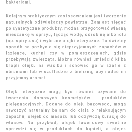
bakteriami.
Kolejnym praktycznym zastosowaniem jest tworzenie
naturalnych odświeżaczy powietrza. Zamiast sięgać
po syntetyczne produkty, można przygotować własną
mieszankę w sprayu, łącząc wodę, odrobinę alkoholu
(np. spirytusu) i wybrane olejki eteryczne. To świetny
sposób na pozbycie się nieprzyjemnych zapachów w
łazience, kuchni czy w pomieszczeniach, gdzie
przebywają zwierzęta. Można również umieścić kilka
kropli olejku na waciku i schować go w szafie z
ubraniami lub w szufladzie z bielizną, aby nadać im
przyjemny aromat.
Olejki eteryczne mogą być również używane do
tworzenia domowych kosmetyków i produktów
pielęgnacyjnych. Dodane do oleju bazowego, mogą
stworzyć naturalny balsam do ciała o relaksującym
zapachu, olejek do masażu lub odżywczą kurację do
włosów. Na przykład, olejek lawendowy świetnie
sprawdzi się w produktach do kąpieli, a olejek