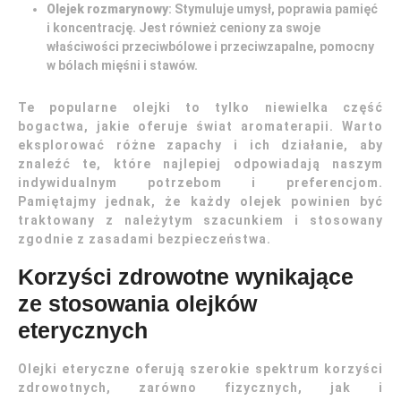
Olejek rozmarynowy
: Stymuluje umysł, poprawia pamięć
i koncentrację. Jest również ceniony za swoje
właściwości przeciwbólowe i przeciwzapalne, pomocny
w bólach mięśni i stawów.
Te popularne olejki to tylko niewielka część
bogactwa, jakie oferuje świat aromaterapii. Warto
eksplorować różne zapachy i ich działanie, aby
znaleźć te, które najlepiej odpowiadają naszym
indywidualnym potrzebom i preferencjom.
Pamiętajmy jednak, że każdy olejek powinien być
traktowany z należytym szacunkiem i stosowany
zgodnie z zasadami bezpieczeństwa.
Korzyści zdrowotne wynikające
ze stosowania olejków
eterycznych
Olejki eteryczne oferują szerokie spektrum korzyści
zdrowotnych, zarówno fizycznych, jak i