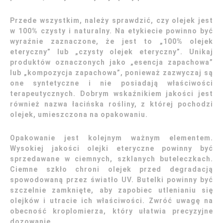
Przede wszystkim, należy sprawdzić, czy olejek jest
w 100% czysty i naturalny. Na etykiecie powinno być
wyraźnie zaznaczone, że jest to „100% olejek
eteryczny” lub „czysty olejek eteryczny”. Unikaj
produktów oznaczonych jako „esencja zapachowa”
lub „kompozycja zapachowa”, ponieważ zazwyczaj są
one syntetyczne i nie posiadają właściwości
terapeutycznych. Dobrym wskaźnikiem jakości jest
również nazwa łacińska rośliny, z której pochodzi
olejek, umieszczona na opakowaniu.
Opakowanie jest kolejnym ważnym elementem.
Wysokiej jakości olejki eteryczne powinny być
sprzedawane w ciemnych, szklanych buteleczkach.
Ciemne szkło chroni olejek przed degradacją
spowodowaną przez światło UV. Butelki powinny być
szczelnie zamknięte, aby zapobiec utlenianiu się
olejków i utracie ich właściwości. Zwróć uwagę na
obecność kroplomierza, który ułatwia precyzyjne
dozowanie.