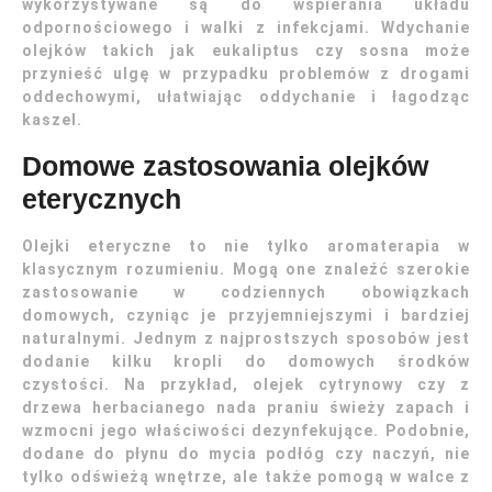
wykorzystywane są do wspierania układu
odpornościowego i walki z infekcjami. Wdychanie
olejków takich jak eukaliptus czy sosna może
przynieść ulgę w przypadku problemów z drogami
oddechowymi, ułatwiając oddychanie i łagodząc
kaszel.
Domowe zastosowania olejków
eterycznych
Olejki eteryczne to nie tylko aromaterapia w
klasycznym rozumieniu. Mogą one znaleźć szerokie
zastosowanie w codziennych obowiązkach
domowych, czyniąc je przyjemniejszymi i bardziej
naturalnymi. Jednym z najprostszych sposobów jest
dodanie kilku kropli do domowych środków
czystości. Na przykład, olejek cytrynowy czy z
drzewa herbacianego nada praniu świeży zapach i
wzmocni jego właściwości dezynfekujące. Podobnie,
dodane do płynu do mycia podłóg czy naczyń, nie
tylko odświeżą wnętrze, ale także pomogą w walce z