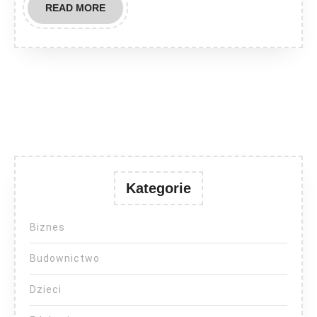
READ
READ MORE
MORE
Kategorie
Biznes
Budownictwo
Dzieci