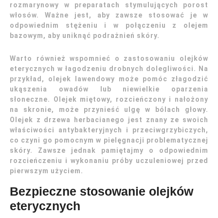
rozmarynowy w preparatach stymulujących porost
włosów. Ważne jest, aby zawsze stosować je w
odpowiednim stężeniu i w połączeniu z olejem
bazowym, aby uniknąć podrażnień skóry.
Warto również wspomnieć o zastosowaniu olejków
eterycznych w łagodzeniu drobnych dolegliwości. Na
przykład, olejek lawendowy może pomóc złagodzić
ukąszenia owadów lub niewielkie oparzenia
słoneczne. Olejek miętowy, rozcieńczony i nałożony
na skronie, może przynieść ulgę w bólach głowy.
Olejek z drzewa herbacianego jest znany ze swoich
właściwości antybakteryjnych i przeciwgrzybiczych,
co czyni go pomocnym w pielęgnacji problematycznej
skóry. Zawsze jednak pamiętajmy o odpowiednim
rozcieńczeniu i wykonaniu próby uczuleniowej przed
pierwszym użyciem.
Bezpieczne stosowanie olejków
eterycznych