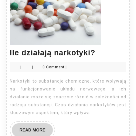
Ile
Ile działają narkotyki?
działają
|
|
0 Comment
|
narkotyki
Narkotyki to substancje chemiczne, które wpływają
na funkcjonowanie układu nerwowego, a ich
działanie może się znacznie różnić w zależności od
rodzaju substancji. Czas działania narkotyków jest
kluczowym aspektem, który wpływa
READ
READ MORE