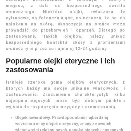
miejscu, z dala od bezpośredniego światła
słonecznego. Niektóre olejki, zwłaszcza te
cytrusowe, są fotouczulające, co oznacza, że po ich
nałożeniu na skórę, ekspozycja na słońce może
prowadzić do przebarwień i oparzeń. Dlatego po
zastosowaniu takich olejków, należy unikać
bezpośredniego kontaktu skóry z promieniami
słonecznymi przez co najmniej 12-24 godziny.
Popularne olejki eteryczne i ich
zastosowania
Istnieje szeroka gama olejków eterycznych, z
których każdy ma swoje unikalne właściwości i
zastosowania. Zrozumienie charakterystyki kilku
najpopularniejszych może być dobrym punktem
wyjścia do rozpoczęcia przygody z aromaterapią.
Olejek lawendowy
: Prawdopodobnie najbardziej
wszechstronny olejek eteryczny, znany ze swoich
właściwości relaksujących, uspokajających i nasennych.