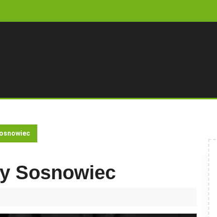
Sosnowiec
wy Sosnowiec