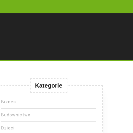
Kategorie
Biznes
Budownictwo
Dzieci