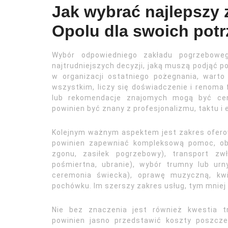
Jak wybrać najlepszy
Opolu dla swoich potr
Wybór odpowiedniego zakładu pogrzebowe
najtrudniejszych decyzji, jaką muszą podjąć po
w organizacji ostatniego pożegnania, warto
wszystkim, liczy się doświadczenie i renoma f
lub rekomendacje znajomych mogą być cen
powinien być znany z profesjonalizmu, taktu i 
Kolejnym ważnym aspektem jest zakres ofero
powinien zapewniać kompleksową pomoc, ob
zgonu, zasiłek pogrzebowy), transport zw
pośmiertna, ubranie), wybór trumny lub urn
ceremonia świecka), oprawę muzyczną, kwi
pochówku. Im szerszy zakres usług, tym mniej 
Nie bez znaczenia jest również kwestia t
powinien jasno przedstawić koszty poszcze