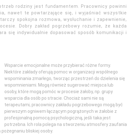
potrzeb rodziny jest fundamentem. Pracownicy powinni
ia, nawet te powtarzające się, i wyjaśniać wszystkie
tarczy spokojna rozmowa, wysłuchanie i zapewnienie,
ocesie. Dobry zakład pogrzebowy rozumie, że każda
tara się indywidualnie dopasować sposób komunikacji i
Wsparcie emocjonalne może przybierać różne formy.
Niektóre zakłady oferują pomoc w organizacji wspólnego
wspominania zmarłego, tworząc przestrzeń do dzielenia się
wspomnieniami. Mogą również sugerować miejsca lub
osoby, które mogą pomóc w procesie żałoby, np. grupy
wsparcia dla osób po stracie. Chociaż sami nie są
terapeutami, pracownicy zakładu pogrzebowego mogą być
pierwszym ogniwem łączącym pogrążonych w żałobie z
profesjonalną pomocą psychologiczną, jeśli taka jest
potrzebna. Ich rola polega na stworzeniu atmosfery zaufania
 pożegnaniu bliskiej osoby.