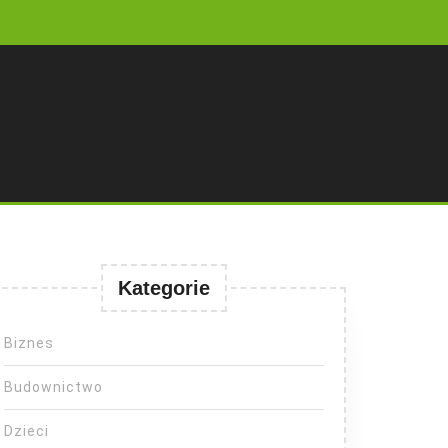
Kategorie
Biznes
Budownictwo
Dzieci