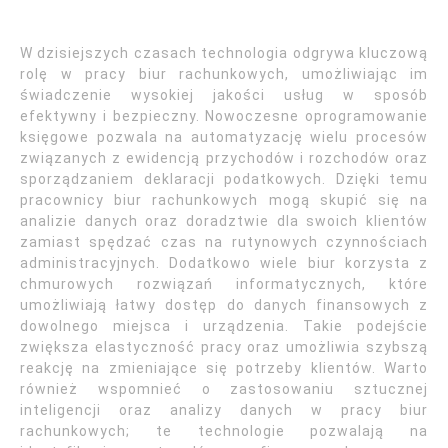
W dzisiejszych czasach technologia odgrywa kluczową
rolę w pracy biur rachunkowych, umożliwiając im
świadczenie wysokiej jakości usług w sposób
efektywny i bezpieczny. Nowoczesne oprogramowanie
księgowe pozwala na automatyzację wielu procesów
związanych z ewidencją przychodów i rozchodów oraz
sporządzaniem deklaracji podatkowych. Dzięki temu
pracownicy biur rachunkowych mogą skupić się na
analizie danych oraz doradztwie dla swoich klientów
zamiast spędzać czas na rutynowych czynnościach
administracyjnych. Dodatkowo wiele biur korzysta z
chmurowych rozwiązań informatycznych, które
umożliwiają łatwy dostęp do danych finansowych z
dowolnego miejsca i urządzenia. Takie podejście
zwiększa elastyczność pracy oraz umożliwia szybszą
reakcję na zmieniające się potrzeby klientów. Warto
również wspomnieć o zastosowaniu sztucznej
inteligencji oraz analizy danych w pracy biur
rachunkowych; te technologie pozwalają na