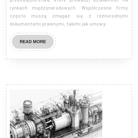
rynkach międzynarodowych. Współczesne firmy
często muszą zmagać się z różnorodnymi
dokumentami prawnymi, takimi jak umowy,
READ
READ MORE
MORE