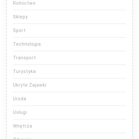
Rolnictwo
Sklepy
Sport
Technologia
Transport
Turystyka
Ukryte Zajawki
Uroda
Usługi
Wnętrza