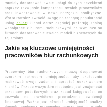
musiały dostosować swoje usługi do tych oczekiwań
poprzez rozwijanie kompetencji swoich pracowników
oraz inwestowanie w nowe narzędzia analityczne.
Warto również zwrócić uwagę na rosnącą popularność
usług
online
; klienci coraz częściej preferują zdalną
współpracę z biurami rachunkowymi, co wymusza na
firmach dostosowanie swoich modeli biznesowych do
tej zmiany.
Jakie są kluczowe umiejętności
pracowników biur rachunkowych
Pracownicy biur rachunkowych muszą dysponować
szerokim zakresem umiejętności, aby skutecznie
realizować swoje zadania i sprostać oczekiwaniom
klientów. Przede wszystkim niezbędna jest znajomość
przepisów podatkowych oraz zasad księgowości, co
pozwala na prawidłowe prowadzenie ewidencji
finansowej. Ważne jest również umiejętność analizy
danych, ponieważ pracownicy muszą być w stanie