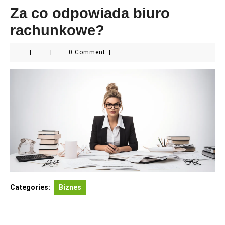
Za co odpowiada biuro
rachunkowe?
|
|
0 Comment
|
Categories:
Biznes