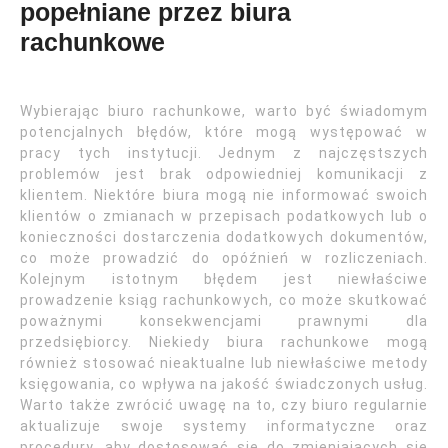
popełniane przez biura
rachunkowe
Wybierając biuro rachunkowe, warto być świadomym
potencjalnych błędów, które mogą występować w
pracy tych instytucji. Jednym z najczęstszych
problemów jest brak odpowiedniej komunikacji z
klientem. Niektóre biura mogą nie informować swoich
klientów o zmianach w przepisach podatkowych lub o
konieczności dostarczenia dodatkowych dokumentów,
co może prowadzić do opóźnień w rozliczeniach.
Kolejnym istotnym błędem jest niewłaściwe
prowadzenie ksiąg rachunkowych, co może skutkować
poważnymi konsekwencjami prawnymi dla
przedsiębiorcy. Niekiedy biura rachunkowe mogą
również stosować nieaktualne lub niewłaściwe metody
księgowania, co wpływa na jakość świadczonych usług.
Warto także zwrócić uwagę na to, czy biuro regularnie
aktualizuje swoje systemy informatyczne oraz
procedury, aby dostosować się do zmieniających się