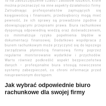
to na zaoszczędzenie czasu i zasobów ludzkich, które
można przeznaczyć na inne aspekty działalności firmy.
Zatrudniając profesjonalistów zajmujących się
księgowością i finansami, przedsiębiorcy mogą mieć
pewność, że ich sprawy są prowadzone zgodnie z
obowiązującymi przepisami prawa. Biura rachunkowe
dysponują odpowiednią wiedzą oraz doświadczeniem,
co minimalizuje ryzyko popełnienia błędów w
dokumentacji finansowej. Dodatkowo współpraca z
biurem rachunkowym może przyczynić się do lepszego
zarządzania płynnością finansową firmy poprzez
regularne monitorowanie wydatków i przychodów.
Warto również podkreślić aspekt bezpieczeństwa
danych – profesjonalne biura stosują nowoczesne
systemy zabezpieczeń, co chroni informacje przed
nieuprawnionym dostępem.
Jak wybrać odpowiednie biuro
rachunkowe dla swojej firmy