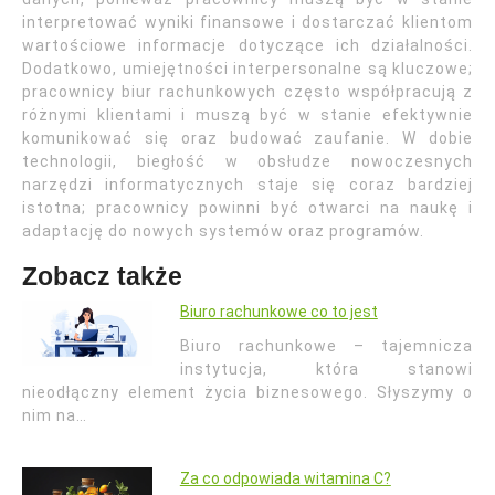
interpretować wyniki finansowe i dostarczać klientom
wartościowe informacje dotyczące ich działalności.
Dodatkowo, umiejętności interpersonalne są kluczowe;
pracownicy biur rachunkowych często współpracują z
różnymi klientami i muszą być w stanie efektywnie
komunikować się oraz budować zaufanie. W dobie
technologii, biegłość w obsłudze nowoczesnych
narzędzi informatycznych staje się coraz bardziej
istotna; pracownicy powinni być otwarci na naukę i
adaptację do nowych systemów oraz programów.
Zobacz także
Biuro rachunkowe co to jest
Biuro rachunkowe – tajemnicza
instytucja, która stanowi
nieodłączny element życia biznesowego. Słyszymy o
nim na…
Za co odpowiada witamina C?