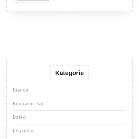
MORE
Kategorie
Biznes
Budownictwo
Dzieci
Edukacja