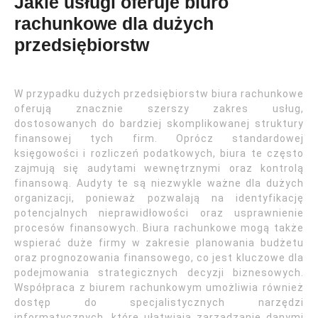
Jakie usługi oferuje biuro
rachunkowe dla dużych
przedsiębiorstw
W przypadku dużych przedsiębiorstw biura rachunkowe
oferują znacznie szerszy zakres usług,
dostosowanych do bardziej skomplikowanej struktury
finansowej tych firm. Oprócz standardowej
księgowości i rozliczeń podatkowych, biura te często
zajmują się audytami wewnętrznymi oraz kontrolą
finansową. Audyty te są niezwykle ważne dla dużych
organizacji, ponieważ pozwalają na identyfikację
potencjalnych nieprawidłowości oraz usprawnienie
procesów finansowych. Biura rachunkowe mogą także
wspierać duże firmy w zakresie planowania budżetu
oraz prognozowania finansowego, co jest kluczowe dla
podejmowania strategicznych decyzji biznesowych.
Współpraca z biurem rachunkowym umożliwia również
dostęp do specjalistycznych narzędzi
informatycznych, które ułatwiają zarządzanie danymi