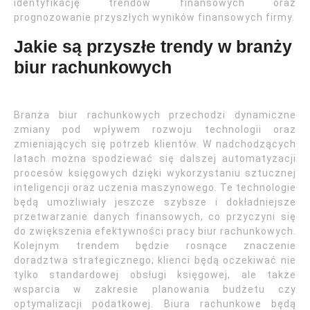
identyfikację trendów finansowych oraz
prognozowanie przyszłych wyników finansowych firmy.
Jakie są przyszłe trendy w branży
biur rachunkowych
Branża biur rachunkowych przechodzi dynamiczne
zmiany pod wpływem rozwoju technologii oraz
zmieniających się potrzeb klientów. W nadchodzących
latach można spodziewać się dalszej automatyzacji
procesów księgowych dzięki wykorzystaniu sztucznej
inteligencji oraz uczenia maszynowego. Te technologie
będą umożliwiały jeszcze szybsze i dokładniejsze
przetwarzanie danych finansowych, co przyczyni się
do zwiększenia efektywności pracy biur rachunkowych.
Kolejnym trendem będzie rosnące znaczenie
doradztwa strategicznego; klienci będą oczekiwać nie
tylko standardowej obsługi księgowej, ale także
wsparcia w zakresie planowania budżetu czy
optymalizacji podatkowej. Biura rachunkowe będą