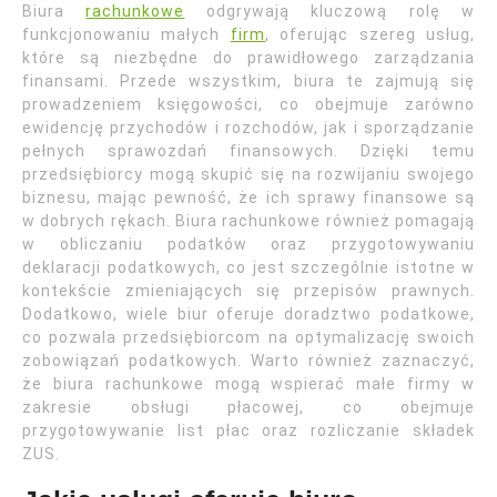
Biura
rachunkowe
odgrywają kluczową rolę w
funkcjonowaniu małych
firm
, oferując szereg usług,
które są niezbędne do prawidłowego zarządzania
finansami. Przede wszystkim, biura te zajmują się
prowadzeniem księgowości, co obejmuje zarówno
ewidencję przychodów i rozchodów, jak i sporządzanie
pełnych sprawozdań finansowych. Dzięki temu
przedsiębiorcy mogą skupić się na rozwijaniu swojego
biznesu, mając pewność, że ich sprawy finansowe są
w dobrych rękach. Biura rachunkowe również pomagają
w obliczaniu podatków oraz przygotowywaniu
deklaracji podatkowych, co jest szczególnie istotne w
kontekście zmieniających się przepisów prawnych.
Dodatkowo, wiele biur oferuje doradztwo podatkowe,
co pozwala przedsiębiorcom na optymalizację swoich
zobowiązań podatkowych. Warto również zaznaczyć,
że biura rachunkowe mogą wspierać małe firmy w
zakresie obsługi płacowej, co obejmuje
przygotowywanie list płac oraz rozliczanie składek
ZUS.