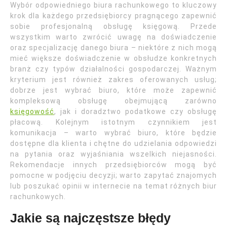
Wybór odpowiedniego biura rachunkowego to kluczowy
krok dla każdego przedsiębiorcy pragnącego zapewnić
sobie profesjonalną obsługę księgową. Przede
wszystkim warto zwrócić uwagę na doświadczenie
oraz specjalizację danego biura – niektóre z nich mogą
mieć większe doświadczenie w obsłudze konkretnych
branż czy typów działalności gospodarczej. Ważnym
kryterium jest również zakres oferowanych usług;
dobrze jest wybrać biuro, które może zapewnić
kompleksową obsługę obejmującą zarówno
księgowość
, jak i doradztwo podatkowe czy obsługę
płacową. Kolejnym istotnym czynnikiem jest
komunikacja – warto wybrać biuro, które będzie
dostępne dla klienta i chętne do udzielania odpowiedzi
na pytania oraz wyjaśniania wszelkich niejasności.
Rekomendacje innych przedsiębiorców mogą być
pomocne w podjęciu decyzji; warto zapytać znajomych
lub poszukać opinii w internecie na temat różnych biur
rachunkowych.
Jakie są najczęstsze błędy