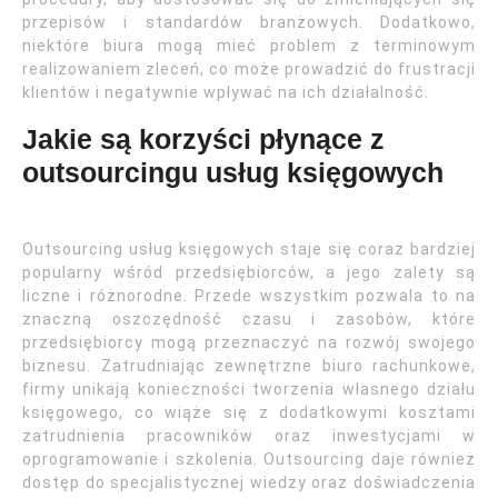
przepisów i standardów branżowych. Dodatkowo,
niektóre biura mogą mieć problem z terminowym
realizowaniem zleceń, co może prowadzić do frustracji
klientów i negatywnie wpływać na ich działalność.
Jakie są korzyści płynące z
outsourcingu usług księgowych
Outsourcing usług księgowych staje się coraz bardziej
popularny wśród przedsiębiorców, a jego zalety są
liczne i różnorodne. Przede wszystkim pozwala to na
znaczną oszczędność czasu i zasobów, które
przedsiębiorcy mogą przeznaczyć na rozwój swojego
biznesu. Zatrudniając zewnętrzne biuro rachunkowe,
firmy unikają konieczności tworzenia własnego działu
księgowego, co wiąże się z dodatkowymi kosztami
zatrudnienia pracowników oraz inwestycjami w
oprogramowanie i szkolenia. Outsourcing daje również
dostęp do specjalistycznej wiedzy oraz doświadczenia