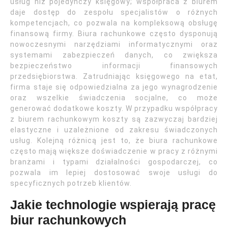
usług niż pojedynczy księgowy; współpraca z biurem
daje dostęp do zespołu specjalistów o różnych
kompetencjach, co pozwala na kompleksową obsługę
finansową firmy. Biura rachunkowe często dysponują
nowoczesnymi narzędziami informatycznymi oraz
systemami zabezpieczeń danych, co zwiększa
bezpieczeństwo informacji finansowych
przedsiębiorstwa. Zatrudniając księgowego na etat,
firma staje się odpowiedzialna za jego wynagrodzenie
oraz wszelkie świadczenia socjalne, co może
generować dodatkowe koszty. W przypadku współpracy
z biurem rachunkowym koszty są zazwyczaj bardziej
elastyczne i uzależnione od zakresu świadczonych
usług. Kolejną różnicą jest to, że biura rachunkowe
często mają większe doświadczenie w pracy z różnymi
branżami i typami działalności gospodarczej, co
pozwala im lepiej dostosować swoje usługi do
specyficznych potrzeb klientów.
Jakie technologie wspierają pracę
biur rachunkowych