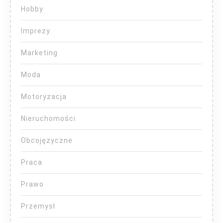
Hobby
Imprezy
Marketing
Moda
Motoryzacja
Nieruchomości
Obcojęzyczne
Praca
Prawo
Przemysł