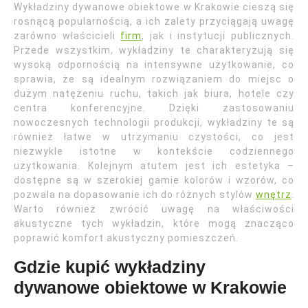
Wykładziny dywanowe obiektowe w Krakowie cieszą się
rosnącą popularnością, a ich zalety przyciągają uwagę
zarówno właścicieli
firm
, jak i instytucji publicznych.
Przede wszystkim, wykładziny te charakteryzują się
wysoką odpornością na intensywne użytkowanie, co
sprawia, że są idealnym rozwiązaniem do miejsc o
dużym natężeniu ruchu, takich jak biura, hotele czy
centra konferencyjne. Dzięki zastosowaniu
nowoczesnych technologii produkcji, wykładziny te są
również łatwe w utrzymaniu czystości, co jest
niezwykle istotne w kontekście codziennego
użytkowania. Kolejnym atutem jest ich estetyka –
dostępne są w szerokiej gamie kolorów i wzorów, co
pozwala na dopasowanie ich do różnych stylów
wnętrz
.
Warto również zwrócić uwagę na właściwości
akustyczne tych wykładzin, które mogą znacząco
poprawić komfort akustyczny pomieszczeń.
Gdzie kupić wykładziny
dywanowe obiektowe w Krakowie