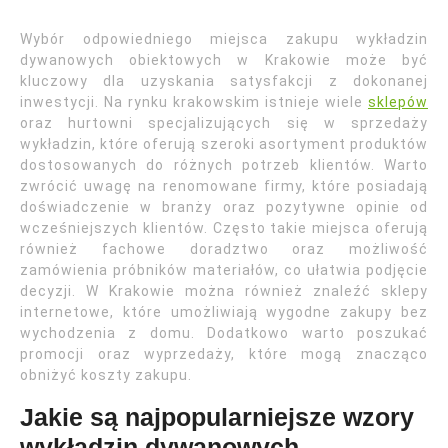
Wybór odpowiedniego miejsca zakupu wykładzin
dywanowych obiektowych w Krakowie może być
kluczowy dla uzyskania satysfakcji z dokonanej
inwestycji. Na rynku krakowskim istnieje wiele
sklepów
oraz hurtowni specjalizujących się w sprzedaży
wykładzin, które oferują szeroki asortyment produktów
dostosowanych do różnych potrzeb klientów. Warto
zwrócić uwagę na renomowane firmy, które posiadają
doświadczenie w branży oraz pozytywne opinie od
wcześniejszych klientów. Często takie miejsca oferują
również fachowe doradztwo oraz możliwość
zamówienia próbników materiałów, co ułatwia podjęcie
decyzji. W Krakowie można również znaleźć sklepy
internetowe, które umożliwiają wygodne zakupy bez
wychodzenia z domu. Dodatkowo warto poszukać
promocji oraz wyprzedaży, które mogą znacząco
obniżyć koszty zakupu.
Jakie są najpopularniejsze wzory
wykładzin dywanowych