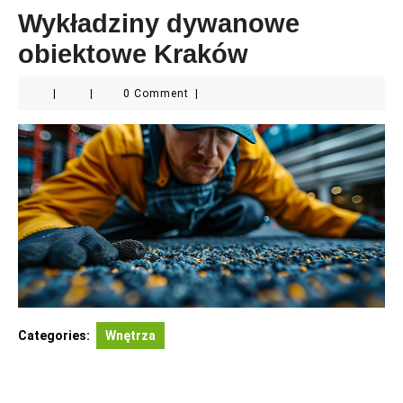
Wykładziny dywanowe
obiektowe Kraków
|
|
0 Comment
|
Categories:
Wnętrza