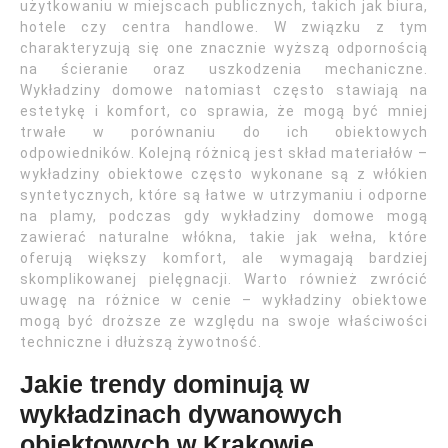
użytkowaniu w miejscach publicznych, takich jak biura,
hotele czy centra handlowe. W związku z tym
charakteryzują się one znacznie wyższą odpornością
na ścieranie oraz uszkodzenia mechaniczne.
Wykładziny domowe natomiast często stawiają na
estetykę i komfort, co sprawia, że mogą być mniej
trwałe w porównaniu do ich obiektowych
odpowiedników. Kolejną różnicą jest skład materiałów –
wykładziny obiektowe często wykonane są z włókien
syntetycznych, które są łatwe w utrzymaniu i odporne
na plamy, podczas gdy wykładziny domowe mogą
zawierać naturalne włókna, takie jak wełna, które
oferują większy komfort, ale wymagają bardziej
skomplikowanej pielęgnacji. Warto również zwrócić
uwagę na różnice w cenie – wykładziny obiektowe
mogą być droższe ze względu na swoje właściwości
techniczne i dłuższą żywotność.
Jakie trendy dominują w
wykładzinach dywanowych
obiektowych w Krakowie