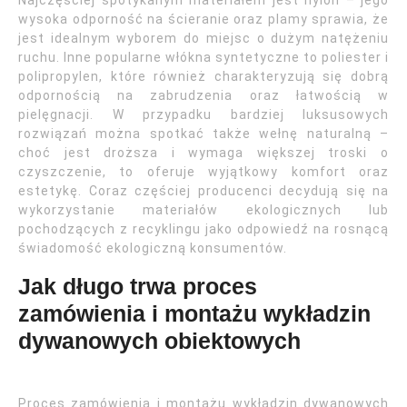
Najczęściej spotykanym materiałem jest nylon – jego
wysoka odporność na ścieranie oraz plamy sprawia, że
jest idealnym wyborem do miejsc o dużym natężeniu
ruchu. Inne popularne włókna syntetyczne to poliester i
polipropylen, które również charakteryzują się dobrą
odpornością na zabrudzenia oraz łatwością w
pielęgnacji. W przypadku bardziej luksusowych
rozwiązań można spotkać także wełnę naturalną –
choć jest droższa i wymaga większej troski o
czyszczenie, to oferuje wyjątkowy komfort oraz
estetykę. Coraz częściej producenci decydują się na
wykorzystanie materiałów ekologicznych lub
pochodzących z recyklingu jako odpowiedź na rosnącą
świadomość ekologiczną konsumentów.
Jak długo trwa proces
zamówienia i montażu wykładzin
dywanowych obiektowych
Proces zamówienia i montażu wykładzin dywanowych