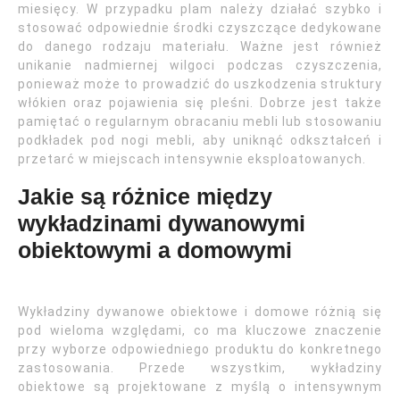
miesięcy. W przypadku plam należy działać szybko i
stosować odpowiednie środki czyszczące dedykowane
do danego rodzaju materiału. Ważne jest również
unikanie nadmiernej wilgoci podczas czyszczenia,
ponieważ może to prowadzić do uszkodzenia struktury
włókien oraz pojawienia się pleśni. Dobrze jest także
pamiętać o regularnym obracaniu mebli lub stosowaniu
podkładek pod nogi mebli, aby uniknąć odkształceń i
przetarć w miejscach intensywnie eksploatowanych.
Jakie są różnice między
wykładzinami dywanowymi
obiektowymi a domowymi
Wykładziny dywanowe obiektowe i domowe różnią się
pod wieloma względami, co ma kluczowe znaczenie
przy wyborze odpowiedniego produktu do konkretnego
zastosowania. Przede wszystkim, wykładziny
obiektowe są projektowane z myślą o intensywnym