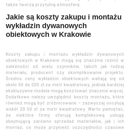
także tworzą przytulną atmosferę.
Jakie są koszty zakupu i montażu
wykładzin dywanowych
obiektowych w Krakowie
Koszty zakupu i montażu wykładzin dywanowych
obiektowych w Krakowie mogą się znacznie różnić w
zależności od wielu czynników, takich jak rodzaj
materiału, producent czy skomplikowanie projektu.
Średnio ceny wykładzin obiektowych wahają się od
około 50 do 200 zł za metr kwadratowy, jednak bardziej
ekskluzywne modele mogą kosztować znacznie więcej.
Dodatkowo należy uwzględnić koszty montażu, które
również mogą być zróżnicowane – zazwyczaj oscylują
wokół 20-50 zł za metr kwadratowy. Warto pamiętać,
że niektóre firmy oferują kompleksową usługę
obejmującą zarówno sprzedaż materiałów, jak i ich
montaż, co może przynieść oszczędności czasowe