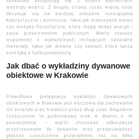
doskonale komponują się z innymi elementami
wystroju wnętrz. Z drugiej strony, coraz więcej osób
decyduje się na bardziej odważne rozwiązania
kolorystyczne i wzornicze, takie jak intensywne barwy
czy motywy florystyczne, które mogą dodać energii i
życia przestrzeniom publicznym. Warto również
wspomnieć o wykładzinach imitujących naturalne
materiały, takie jak drewno czy kamień, które łączą
estetykę z funkcjonalnością.
Jak dbać o wykładziny dywanowe
obiektowe w Krakowie
Prawidłowa pielęgnacja wykładzin dywanowych
obiektowych w Krakowie jest kluczowa dla zachowania
ich estetyki oraz trwałości przez długi czas. Regularne
czyszczenie to podstawowy krok w dbaniu o te
powierzchnie – warto stosować odkurzacze
przystosowane do dywanów oraz przeprowadzać
głębsze czyszczenie przynajmniej raz na kilka