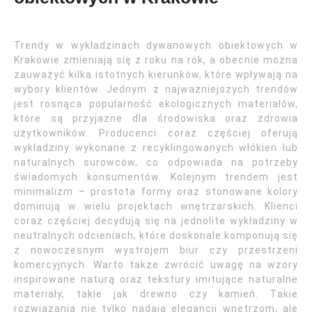
Trendy w wykładzinach dywanowych obiektowych w
Krakowie zmieniają się z roku na rok, a obecnie można
zauważyć kilka istotnych kierunków, które wpływają na
wybory klientów. Jednym z najważniejszych trendów
jest rosnąca popularność ekologicznych materiałów,
które są przyjazne dla środowiska oraz zdrowia
użytkowników. Producenci coraz częściej oferują
wykładziny wykonane z recyklingowanych włókien lub
naturalnych surowców, co odpowiada na potrzeby
świadomych konsumentów. Kolejnym trendem jest
minimalizm – prostota formy oraz stonowane kolory
dominują w wielu projektach wnętrzarskich. Klienci
coraz częściej decydują się na jednolite wykładziny w
neutralnych odcieniach, które doskonale komponują się
z nowoczesnym wystrojem biur czy przestrzeni
komercyjnych. Warto także zwrócić uwagę na wzory
inspirowane naturą oraz tekstury imitujące naturalne
materiały, takie jak drewno czy kamień. Takie
rozwiązania nie tylko nadają elegancji wnętrzom, ale