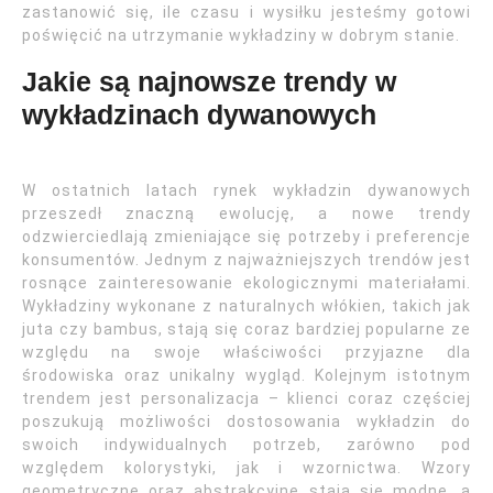
zastanowić się, ile czasu i wysiłku jesteśmy gotowi
poświęcić na utrzymanie wykładziny w dobrym stanie.
Jakie są najnowsze trendy w
wykładzinach dywanowych
W ostatnich latach rynek wykładzin dywanowych
przeszedł znaczną ewolucję, a nowe trendy
odzwierciedlają zmieniające się potrzeby i preferencje
konsumentów. Jednym z najważniejszych trendów jest
rosnące zainteresowanie ekologicznymi materiałami.
Wykładziny wykonane z naturalnych włókien, takich jak
juta czy bambus, stają się coraz bardziej popularne ze
względu na swoje właściwości przyjazne dla
środowiska oraz unikalny wygląd. Kolejnym istotnym
trendem jest personalizacja – klienci coraz częściej
poszukują możliwości dostosowania wykładzin do
swoich indywidualnych potrzeb, zarówno pod
względem kolorystyki, jak i wzornictwa. Wzory
geometryczne oraz abstrakcyjne stają się modne, a