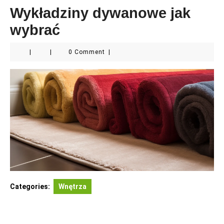
Wykładziny dywanowe jak
wybrać
|
|
0 Comment
|
Categories:
Wnętrza