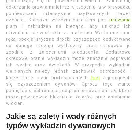
gromadzący się na powierzchni włókien. Zaleca się
odkurzanie przynajmniej raz w tygodniu, a w przypadku
pomieszczeń intensywnie użytkowanych nawet
częściej. Kolejnym ważnym aspektem jest
usuwanie
plam i zabrudzeń na bieżąco, aby uniknąć ich
utrwalania się w strukturze materiału. Warto mieć pod
ręką specjalistyczne środki czyszczące dedykowane
do danego rodzaju wykładziny oraz stosować je
zgodnie z zaleceniami producenta. Dodatkowo
okresowe pranie wykładzin może znacznie poprawić
ich wygląd oraz świeżość. W przypadku wykładzin
wełnianych należy jednak zachować ostrożność i
korzystać z usług profesjonalnych
firm
zajmujących
się czyszczeniem dywanów. Oprócz tego warto
pamiętać o ochronie przed promieniowaniem UV, które
może powodować blaknięcie kolorów oraz osłabienie
włókien.
Jakie są zalety i wady różnych
typów wykładzin dywanowych