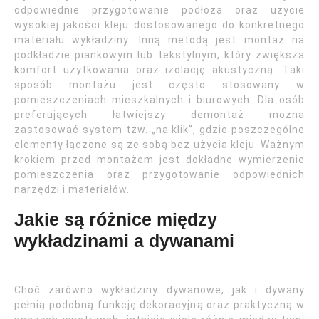
odpowiednie przygotowanie podłoża oraz użycie
wysokiej jakości kleju dostosowanego do konkretnego
materiału wykładziny. Inną metodą jest montaż na
podkładzie piankowym lub tekstylnym, który zwiększa
komfort użytkowania oraz izolację akustyczną. Taki
sposób montażu jest często stosowany w
pomieszczeniach mieszkalnych i biurowych. Dla osób
preferujących łatwiejszy demontaż można
zastosować system tzw. „na klik”, gdzie poszczególne
elementy łączone są ze sobą bez użycia kleju. Ważnym
krokiem przed montażem jest dokładne wymierzenie
pomieszczenia oraz przygotowanie odpowiednich
narzędzi i materiałów.
Jakie są różnice między
wykładzinami a dywanami
Choć zarówno wykładziny dywanowe, jak i dywany
pełnią podobną funkcję dekoracyjną oraz praktyczną w