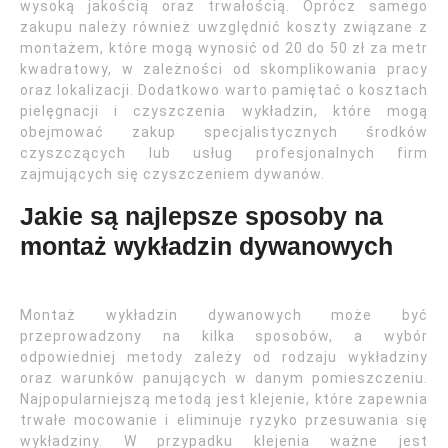
wysoką jakością oraz trwałością. Oprócz samego
zakupu należy również uwzględnić koszty związane z
montażem, które mogą wynosić od 20 do 50 zł za metr
kwadratowy, w zależności od skomplikowania pracy
oraz lokalizacji. Dodatkowo warto pamiętać o kosztach
pielęgnacji i czyszczenia wykładzin, które mogą
obejmować zakup specjalistycznych środków
czyszczących lub usług profesjonalnych firm
zajmujących się czyszczeniem dywanów.
Jakie są najlepsze sposoby na
montaż wykładzin dywanowych
Montaż wykładzin dywanowych może być
przeprowadzony na kilka sposobów, a wybór
odpowiedniej metody zależy od rodzaju wykładziny
oraz warunków panujących w danym pomieszczeniu.
Najpopularniejszą metodą jest klejenie, które zapewnia
trwałe mocowanie i eliminuje ryzyko przesuwania się
wykładziny. W przypadku klejenia ważne jest