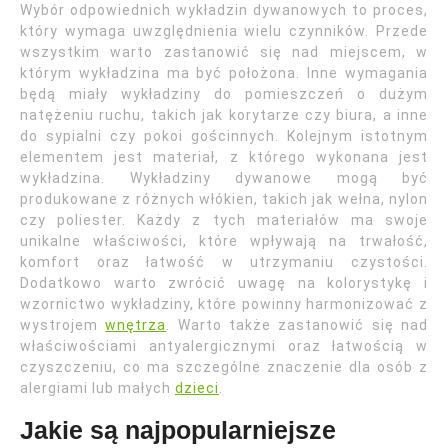
Wybór odpowiednich wykładzin dywanowych to proces,
który wymaga uwzględnienia wielu czynników. Przede
wszystkim warto zastanowić się nad miejscem, w
którym wykładzina ma być położona. Inne wymagania
będą miały wykładziny do pomieszczeń o dużym
natężeniu ruchu, takich jak korytarze czy biura, a inne
do sypialni czy pokoi gościnnych. Kolejnym istotnym
elementem jest materiał, z którego wykonana jest
wykładzina. Wykładziny dywanowe mogą być
produkowane z różnych włókien, takich jak wełna, nylon
czy poliester. Każdy z tych materiałów ma swoje
unikalne właściwości, które wpływają na trwałość,
komfort oraz łatwość w utrzymaniu czystości.
Dodatkowo warto zwrócić uwagę na kolorystykę i
wzornictwo wykładziny, które powinny harmonizować z
wystrojem
wnętrza
. Warto także zastanowić się nad
właściwościami antyalergicznymi oraz łatwością w
czyszczeniu, co ma szczególne znaczenie dla osób z
alergiami lub małych
dzieci
.
Jakie są najpopularniejsze