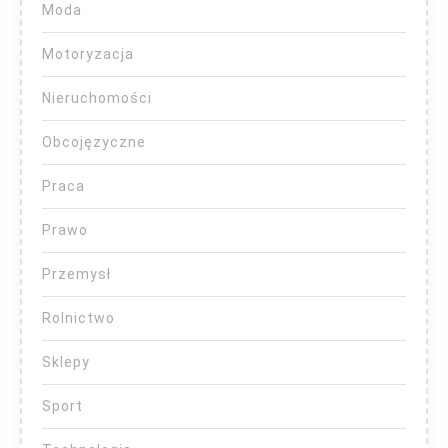
Moda
Motoryzacja
Nieruchomości
Obcojęzyczne
Praca
Prawo
Przemysł
Rolnictwo
Sklepy
Sport