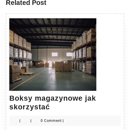
Related Post
Boksy magazynowe jak
Boksy
skorzystać
magazynowe
|
|
0 Comment
|
jak