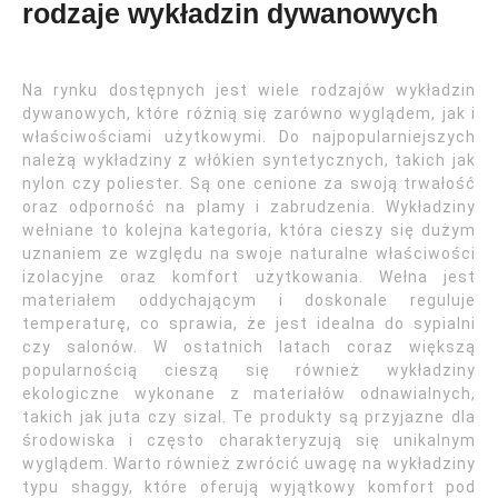
rodzaje wykładzin dywanowych
Na rynku dostępnych jest wiele rodzajów wykładzin
dywanowych, które różnią się zarówno wyglądem, jak i
właściwościami użytkowymi. Do najpopularniejszych
należą wykładziny z włókien syntetycznych, takich jak
nylon czy poliester. Są one cenione za swoją trwałość
oraz odporność na plamy i zabrudzenia. Wykładziny
wełniane to kolejna kategoria, która cieszy się dużym
uznaniem ze względu na swoje naturalne właściwości
izolacyjne oraz komfort użytkowania. Wełna jest
materiałem oddychającym i doskonale reguluje
temperaturę, co sprawia, że jest idealna do sypialni
czy salonów. W ostatnich latach coraz większą
popularnością cieszą się również wykładziny
ekologiczne wykonane z materiałów odnawialnych,
takich jak juta czy sizal. Te produkty są przyjazne dla
środowiska i często charakteryzują się unikalnym
wyglądem. Warto również zwrócić uwagę na wykładziny
typu shaggy, które oferują wyjątkowy komfort pod