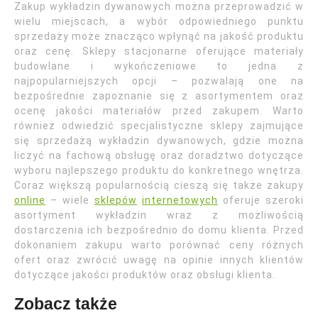
Zakup wykładzin dywanowych można przeprowadzić w
wielu miejscach, a wybór odpowiedniego punktu
sprzedaży może znacząco wpłynąć na jakość produktu
oraz cenę. Sklepy stacjonarne oferujące materiały
budowlane i wykończeniowe to jedna z
najpopularniejszych opcji – pozwalają one na
bezpośrednie zapoznanie się z asortymentem oraz
ocenę jakości materiałów przed zakupem. Warto
również odwiedzić specjalistyczne sklepy zajmujące
się sprzedażą wykładzin dywanowych, gdzie można
liczyć na fachową obsługę oraz doradztwo dotyczące
wyboru najlepszego produktu do konkretnego wnętrza.
Coraz większą popularnością cieszą się także zakupy
online
– wiele
sklepów
internetowych
oferuje szeroki
asortyment wykładzin wraz z możliwością
dostarczenia ich bezpośrednio do domu klienta. Przed
dokonaniem zakupu warto porównać ceny różnych
ofert oraz zwrócić uwagę na opinie innych klientów
dotyczące jakości produktów oraz obsługi klienta.
Zobacz także