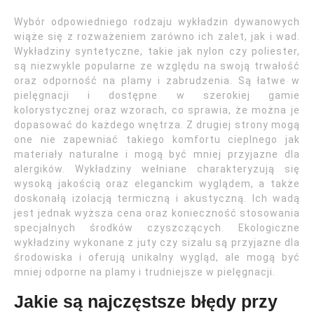
Wybór odpowiedniego rodzaju wykładzin dywanowych
wiąże się z rozważeniem zarówno ich zalet, jak i wad.
Wykładziny syntetyczne, takie jak nylon czy poliester,
są niezwykle popularne ze względu na swoją trwałość
oraz odporność na plamy i zabrudzenia. Są łatwe w
pielęgnacji i dostępne w szerokiej gamie
kolorystycznej oraz wzorach, co sprawia, że można je
dopasować do każdego wnętrza. Z drugiej strony mogą
one nie zapewniać takiego komfortu cieplnego jak
materiały naturalne i mogą być mniej przyjazne dla
alergików. Wykładziny wełniane charakteryzują się
wysoką jakością oraz eleganckim wyglądem, a także
doskonałą izolacją termiczną i akustyczną. Ich wadą
jest jednak wyższa cena oraz konieczność stosowania
specjalnych środków czyszczących. Ekologiczne
wykładziny wykonane z juty czy sizalu są przyjazne dla
środowiska i oferują unikalny wygląd, ale mogą być
mniej odporne na plamy i trudniejsze w pielęgnacji.
Jakie są najczęstsze błędy przy