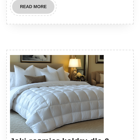
READ
READ MORE
MORE