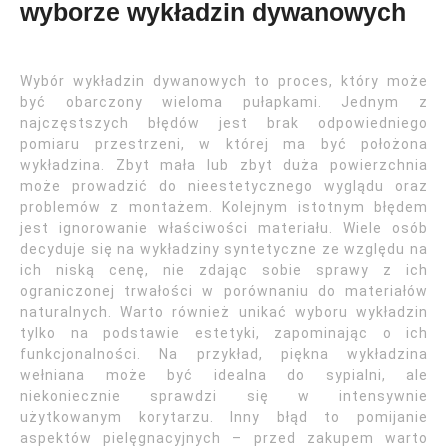
wyborze wykładzin dywanowych
Wybór wykładzin dywanowych to proces, który może
być obarczony wieloma pułapkami. Jednym z
najczęstszych błędów jest brak odpowiedniego
pomiaru przestrzeni, w której ma być położona
wykładzina. Zbyt mała lub zbyt duża powierzchnia
może prowadzić do nieestetycznego wyglądu oraz
problemów z montażem. Kolejnym istotnym błędem
jest ignorowanie właściwości materiału. Wiele osób
decyduje się na wykładziny syntetyczne ze względu na
ich niską cenę, nie zdając sobie sprawy z ich
ograniczonej trwałości w porównaniu do materiałów
naturalnych. Warto również unikać wyboru wykładzin
tylko na podstawie estetyki, zapominając o ich
funkcjonalności. Na przykład, piękna wykładzina
wełniana może być idealna do sypialni, ale
niekoniecznie sprawdzi się w intensywnie
użytkowanym korytarzu. Inny błąd to pomijanie
aspektów pielęgnacyjnych – przed zakupem warto