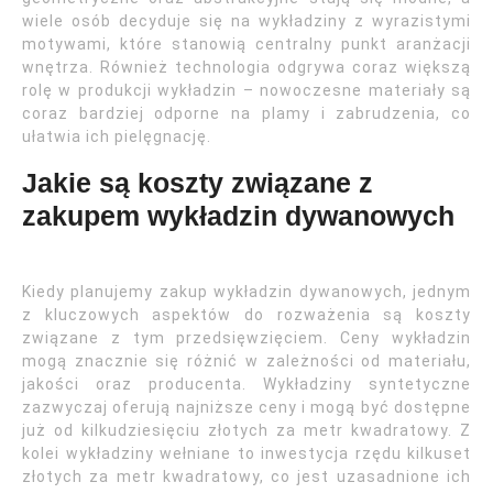
wiele osób decyduje się na wykładziny z wyrazistymi
motywami, które stanowią centralny punkt aranżacji
wnętrza. Również technologia odgrywa coraz większą
rolę w produkcji wykładzin – nowoczesne materiały są
coraz bardziej odporne na plamy i zabrudzenia, co
ułatwia ich pielęgnację.
Jakie są koszty związane z
zakupem wykładzin dywanowych
Kiedy planujemy zakup wykładzin dywanowych, jednym
z kluczowych aspektów do rozważenia są koszty
związane z tym przedsięwzięciem. Ceny wykładzin
mogą znacznie się różnić w zależności od materiału,
jakości oraz producenta. Wykładziny syntetyczne
zazwyczaj oferują najniższe ceny i mogą być dostępne
już od kilkudziesięciu złotych za metr kwadratowy. Z
kolei wykładziny wełniane to inwestycja rzędu kilkuset
złotych za metr kwadratowy, co jest uzasadnione ich