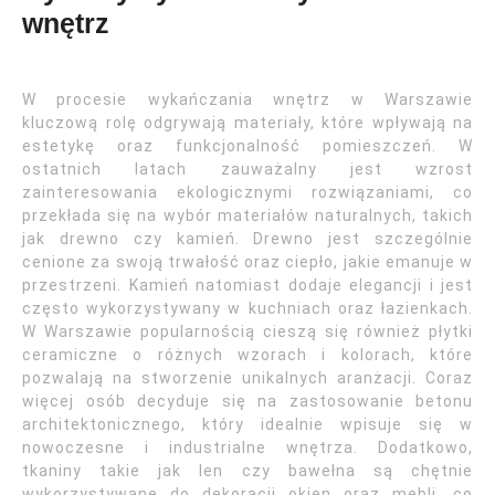
wnętrz
W procesie wykańczania wnętrz w Warszawie
kluczową rolę odgrywają materiały, które wpływają na
estetykę oraz funkcjonalność pomieszczeń. W
ostatnich latach zauważalny jest wzrost
zainteresowania ekologicznymi rozwiązaniami, co
przekłada się na wybór materiałów naturalnych, takich
jak drewno czy kamień. Drewno jest szczególnie
cenione za swoją trwałość oraz ciepło, jakie emanuje w
przestrzeni. Kamień natomiast dodaje elegancji i jest
często wykorzystywany w kuchniach oraz łazienkach.
W Warszawie popularnością cieszą się również płytki
ceramiczne o różnych wzorach i kolorach, które
pozwalają na stworzenie unikalnych aranżacji. Coraz
więcej osób decyduje się na zastosowanie betonu
architektonicznego, który idealnie wpisuje się w
nowoczesne i industrialne wnętrza. Dodatkowo,
tkaniny takie jak len czy bawełna są chętnie
wykorzystywane do dekoracji okien oraz mebli, co