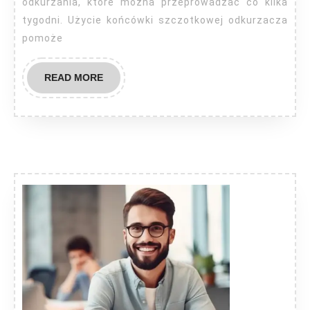
odkurzania, które można przeprowadzać co kilka
tygodni. Użycie końcówki szczotkowej odkurzacza
pomoże
READ
READ MORE
MORE