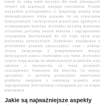
niesie ze sobą wiele korzyści dla osób planujących
remont lub aranżację swojego mieszkania. Przede
wszystkim profesjonaliści ci dysponują wiedzą oraz
doświadczeniem, które pozwala im na stworzenie
funkcjonalnych i estetycznych przestrzeni zgodnych z
oczekiwaniami klientów. Architekci potrafią doskonale
zrozumieć potrzeby swoich klientów i zaproponować
rozwiązania dostosowane do ich stylu życia oraz
preferencji estetycznych. Dodatkowo współpraca z
architektem pozwala zaoszczędzić czas i uniknąć
stresu związanego z podejmowaniem decyzji
dotyczących wyboru materiałów czy mebli. Architekci
często mają dostęp do ekskluzywnych produktów oraz
rabatów u dostawców, co może przynieść
oszczędności finansowe dla klientów. Co więcej,
specjaliści ci potrafią przewidzieć ewentualne
problemy związane z realizacją projektu oraz
zaproponować alternatywne rozwiązania już na etapie
planowania.
Jakie są najważniejsze aspekty