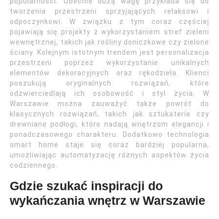
popularności. Obecnie dużą wagę przykłada się do
tworzenia przestrzeni sprzyjających relaksowi i
odpoczynkowi. W związku z tym coraz częściej
pojawiają się projekty z wykorzystaniem stref zieleni
wewnętrznej, takich jak rośliny doniczkowe czy zielone
ściany. Kolejnym istotnym trendem jest personalizacja
przestrzeni poprzez wykorzystanie unikalnych
elementów dekoracyjnych oraz rękodzieła. Klienci
poszukują oryginalnych rozwiązań, które
odzwierciedlają ich osobowość i styl życia. W
Warszawie można zauważyć także powrót do
klasycznych rozwiązań, takich jak sztukaterie czy
drewniane podłogi, które nadają wnętrzom elegancji i
ponadczasowego charakteru. Dodatkowo technologia
smart home staje się coraz bardziej popularna,
umożliwiając automatyzację różnych aspektów życia
codziennego.
Gdzie szukać inspiracji do
wykańczania wnętrz w Warszawie