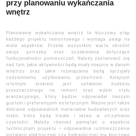
przy planowaniu wykańczania
wnętrz
Planowanie wykańczania wnętrz to kluczowy etap
każdego projektu remontowego i wymaga uwagi na
wiele aspektów. Przede wszystkim warto określić
swoje potrzeby oraz oczekiwania dotyczące
funkcjonalności pomieszczeń. Należy zastanowić się
nad tym, jakie aktywności będą miały miejsce w danym
wnętrzu oraz jakie rozwiązania będą sprzyjały
codziennemu użytkowaniu przestrzeni. Kolejnym
istotnym krokiem jest ustalenie budżetu
przeznaczonego na remont oraz wybór stylu
aranżacyjnego, który będzie odpowiadał naszym
gustom i preferencjom estetycznym. Ważne jest także
dobranie odpowiednich materiałów budowlanych oraz
mebli, które będą trwałe i łatwe w utrzymaniu
czystości. Należy również pamiętać o aspekcie
technicznym projektu – odpowiednie rozmieszczenie
instalacji elektrycznej czy hydraulicznej ma kluczowe