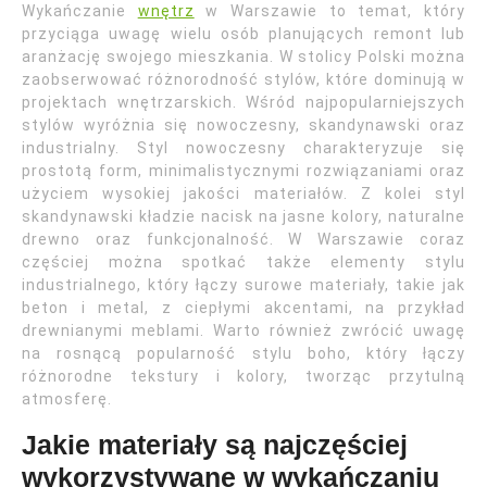
Wykańczanie
wnętrz
w Warszawie to temat, który
przyciąga uwagę wielu osób planujących remont lub
aranżację swojego mieszkania. W stolicy Polski można
zaobserwować różnorodność stylów, które dominują w
projektach wnętrzarskich. Wśród najpopularniejszych
stylów wyróżnia się nowoczesny, skandynawski oraz
industrialny. Styl nowoczesny charakteryzuje się
prostotą form, minimalistycznymi rozwiązaniami oraz
użyciem wysokiej jakości materiałów. Z kolei styl
skandynawski kładzie nacisk na jasne kolory, naturalne
drewno oraz funkcjonalność. W Warszawie coraz
częściej można spotkać także elementy stylu
industrialnego, który łączy surowe materiały, takie jak
beton i metal, z ciepłymi akcentami, na przykład
drewnianymi meblami. Warto również zwrócić uwagę
na rosnącą popularność stylu boho, który łączy
różnorodne tekstury i kolory, tworząc przytulną
atmosferę.
Jakie materiały są najczęściej
wykorzystywane w wykańczaniu