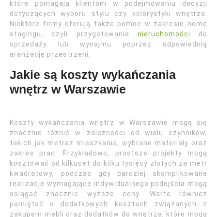
które pomagają klientom w podejmowaniu decyzji
dotyczących wyboru stylu czy kolorystyki wnętrza.
Niektóre firmy oferują także pomoc w zakresie home
stagingu, czyli przygotowania
nieruchomości
do
sprzedaży lub wynajmu poprzez odpowiednią
aranżację przestrzeni.
Jakie są koszty wykańczania
wnętrz w Warszawie
Koszty wykańczania wnętrz w Warszawie mogą się
znacznie różnić w zależności od wielu czynników,
takich jak metraż mieszkania, wybrane materiały oraz
zakres prac. Przykładowo, prostsze projekty mogą
kosztować od kilkuset do kilku tysięcy złotych za metr
kwadratowy, podczas gdy bardziej skomplikowane
realizacje wymagające indywidualnego podejścia mogą
osiągać znacznie wyższe ceny. Warto również
pamiętać o dodatkowych kosztach związanych z
zakupem mebli oraz dodatków do wnętrza, które mogą