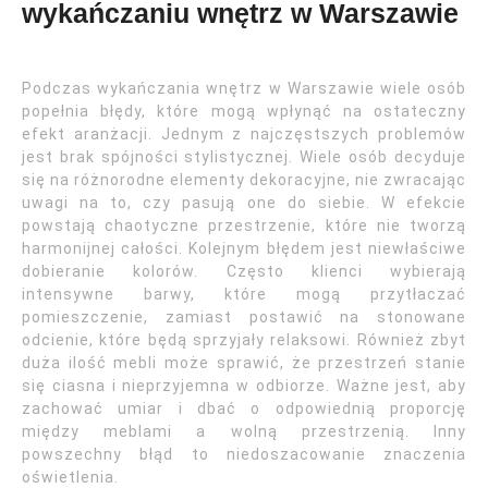
wykańczaniu wnętrz w Warszawie
Podczas wykańczania wnętrz w Warszawie wiele osób
popełnia błędy, które mogą wpłynąć na ostateczny
efekt aranżacji. Jednym z najczęstszych problemów
jest brak spójności stylistycznej. Wiele osób decyduje
się na różnorodne elementy dekoracyjne, nie zwracając
uwagi na to, czy pasują one do siebie. W efekcie
powstają chaotyczne przestrzenie, które nie tworzą
harmonijnej całości. Kolejnym błędem jest niewłaściwe
dobieranie kolorów. Często klienci wybierają
intensywne barwy, które mogą przytłaczać
pomieszczenie, zamiast postawić na stonowane
odcienie, które będą sprzyjały relaksowi. Również zbyt
duża ilość mebli może sprawić, że przestrzeń stanie
się ciasna i nieprzyjemna w odbiorze. Ważne jest, aby
zachować umiar i dbać o odpowiednią proporcję
między meblami a wolną przestrzenią. Inny
powszechny błąd to niedoszacowanie znaczenia
oświetlenia.