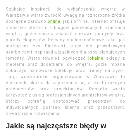
Szukając inspiracji do wykańczania wnętrz w
Warszawie warto zwrócić uwagę na różnorodne źródła
dostępne zarówno
online
, jak i offline. Internet oferuje
mnóstwo platform i blogów poświęconych aranżacji
wnętrz, gdzie można znaleźć ciekawe pomysły oraz
porady ekspertów. Serwisy społecznościowe takie jak
Instagram czy Pinterest stały się prawdziwymi
skarbnicami inspiracji wizualnych dla osób planujących
remonty. Warto również odwiedzać
lokalne
sklepy z
meblami oraz dodatkami do wnętrz, gdzie można
zobaczyć najnowsze kolekcje oraz trendy na żywo.
Targi wnętrzarskie organizowane w Warszawie to
doskonała okazja do zapoznania się z ofertą różnych
producentów oraz projektantów. Ponadto warto
korzystać z usług profesjonalnych architektów wnętrz,
którzy potrafią dostosować przestrzeń do
indywidualnych potrzeb klienta oraz przedstawić
nowatorskie rozwiązania.
Jakie są najczęstsze błędy w