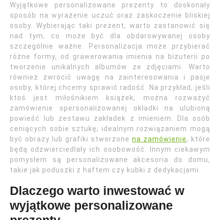
Wyjątkowe personalizowane prezenty to doskonały
sposób na wyrażenie uczuć oraz zaskoczenie bliskiej
osoby. Wybierając taki prezent, warto zastanowić się
nad tym, co może być dla obdarowywanej osoby
szczególnie ważne. Personalizacja może przybierać
różne formy, od grawerowania imienia na biżuterii po
tworzenie unikalnych albumów ze zdjęciami. Warto
również zwrócić uwagę na zainteresowania i pasje
osoby, której chcemy sprawić radość. Na przykład, jeśli
ktoś jest miłośnikiem książek, można rozważyć
zamówienie spersonalizowanej okładki na ulubioną
powieść lub zestawu zakładek z imieniem. Dla osób
ceniących sobie sztukę, idealnym rozwiązaniem mogą
być obrazy lub grafiki stworzone
na zamówienie
, które
będą odzwierciedlały ich osobowość. Innym ciekawym
pomysłem są personalizowane akcesoria do domu,
takie jak poduszki z haftem czy kubki z dedykacjami.
Dlaczego warto inwestować w
wyjątkowe personalizowane