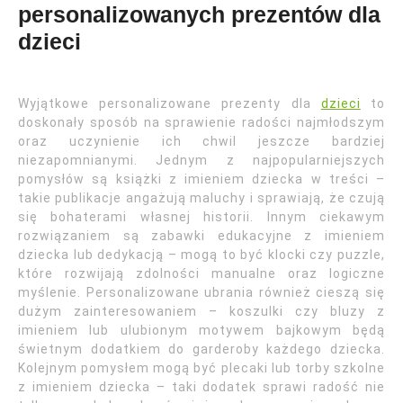
personalizowanych prezentów dla
dzieci
Wyjątkowe personalizowane prezenty dla
dzieci
to
doskonały sposób na sprawienie radości najmłodszym
oraz uczynienie ich chwil jeszcze bardziej
niezapomnianymi. Jednym z najpopularniejszych
pomysłów są książki z imieniem dziecka w treści –
takie publikacje angażują maluchy i sprawiają, że czują
się bohaterami własnej historii. Innym ciekawym
rozwiązaniem są zabawki edukacyjne z imieniem
dziecka lub dedykacją – mogą to być klocki czy puzzle,
które rozwijają zdolności manualne oraz logiczne
myślenie. Personalizowane ubrania również cieszą się
dużym zainteresowaniem – koszulki czy bluzy z
imieniem lub ulubionym motywem bajkowym będą
świetnym dodatkiem do garderoby każdego dziecka.
Kolejnym pomysłem mogą być plecaki lub torby szkolne
z imieniem dziecka – taki dodatek sprawi radość nie