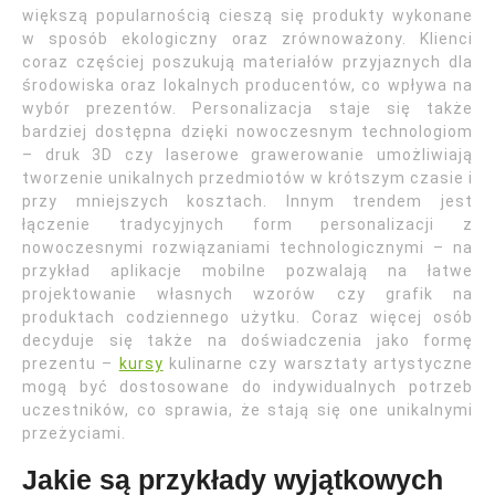
większą popularnością cieszą się produkty wykonane
w sposób ekologiczny oraz zrównoważony. Klienci
coraz częściej poszukują materiałów przyjaznych dla
środowiska oraz lokalnych producentów, co wpływa na
wybór prezentów. Personalizacja staje się także
bardziej dostępna dzięki nowoczesnym technologiom
– druk 3D czy laserowe grawerowanie umożliwiają
tworzenie unikalnych przedmiotów w krótszym czasie i
przy mniejszych kosztach. Innym trendem jest
łączenie tradycyjnych form personalizacji z
nowoczesnymi rozwiązaniami technologicznymi – na
przykład aplikacje mobilne pozwalają na łatwe
projektowanie własnych wzorów czy grafik na
produktach codziennego użytku. Coraz więcej osób
decyduje się także na doświadczenia jako formę
prezentu –
kursy
kulinarne czy warsztaty artystyczne
mogą być dostosowane do indywidualnych potrzeb
uczestników, co sprawia, że stają się one unikalnymi
przeżyciami.
Jakie są przykłady wyjątkowych