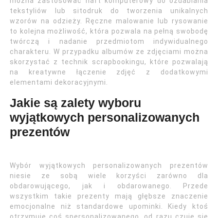
można zastosować haft komputerowy do ozdabiania
tekstyliów lub sitodruk do tworzenia unikalnych
wzorów na odzieży. Ręczne malowanie lub rysowanie
to kolejna możliwość, która pozwala na pełną swobodę
twórczą i nadanie przedmiotom indywidualnego
charakteru. W przypadku albumów ze zdjęciami można
skorzystać z technik scrapbookingu, które pozwalają
na kreatywne łączenie zdjęć z dodatkowymi
elementami dekoracyjnymi.
Jakie są zalety wyboru
wyjątkowych personalizowanych
prezentów
Wybór wyjątkowych personalizowanych prezentów
niesie ze sobą wiele korzyści zarówno dla
obdarowującego, jak i obdarowanego. Przede
wszystkim takie prezenty mają głębsze znaczenie
emocjonalne niż standardowe upominki. Kiedy ktoś
otrzymuje coś spersonalizowanego, od razu czuje się