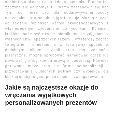
osobistego akcentu do każdego upominku. Proces ten
zaczyna się od pomysłu – warto zastanowić się nad
tym, co może być dla obdarowywanej osoby
szczególnie istotne lub co ją interesuje. Można zacząć
od ręcznie robionych kartek okolicznościowych z
własnoręcznymi życzeniami lub rysunkami. Kolejnym
krokiem może być stworzenie albumu ze zdjęciami z
ważnych chwil spędzonych razem – wystarczy zebrać
fotografie i umieścić je w kreatywny sposób w
ozdobnym albumie. Jeśli ktoś ma zdolności
plastyczne, można spróbować namalować obraz lub
stworzyć grafikę komputerową z dedykacją. Również
gotowanie może stać się formą personalizacji –
przygotowanie ulubionych potraw czy wypieków dla
bliskiej osoby to gest pełen miłości i zaangażowania.
Jakie są najczęstsze okazje do
wręczania wyjątkowych
personalizowanych prezentów