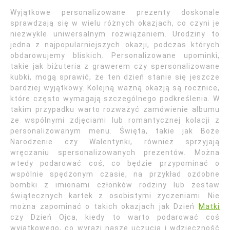
Wyjątkowe personalizowane prezenty doskonale
sprawdzają się w wielu różnych okazjach, co czyni je
niezwykle uniwersalnym rozwiązaniem. Urodziny to
jedna z najpopularniejszych okazji, podczas których
obdarowujemy bliskich. Personalizowane upominki,
takie jak biżuteria z grawerem czy spersonalizowane
kubki, mogą sprawić, że ten dzień stanie się jeszcze
bardziej wyjątkowy. Kolejną ważną okazją są rocznice,
które często wymagają szczególnego podkreślenia. W
takim przypadku warto rozważyć zamówienie albumu
ze wspólnymi zdjęciami lub romantycznej kolacji z
personalizowanym menu. Święta, takie jak Boże
Narodzenie czy Walentynki, również sprzyjają
wręczaniu spersonalizowanych prezentów. Można
wtedy podarować coś, co będzie przypominać o
wspólnie spędzonym czasie, na przykład ozdobne
bombki z imionami członków rodziny lub zestaw
świątecznych kartek z osobistymi życzeniami. Nie
można zapominać o takich okazjach jak Dzień
Matki
czy Dzień Ojca, kiedy to warto podarować coś
wyjątkowego, co wyrazi nasze uczucia i wdzięczność