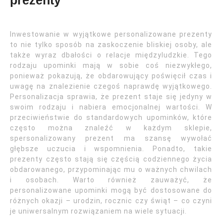
prezenty
Inwestowanie w wyjątkowe personalizowane prezenty
to nie tylko sposób na zaskoczenie bliskiej osoby, ale
także wyraz dbałości o relacje międzyludzkie. Tego
rodzaju upominki mają w sobie coś niezwykłego,
ponieważ pokazują, że obdarowujący poświęcił czas i
uwagę na znalezienie czegoś naprawdę wyjątkowego.
Personalizacja sprawia, że prezent staje się jedyny w
swoim rodzaju i nabiera emocjonalnej wartości. W
przeciwieństwie do standardowych upominków, które
często można znaleźć w każdym sklepie,
spersonalizowany prezent ma szansę wywołać
głębsze uczucia i wspomnienia. Ponadto, takie
prezenty często stają się częścią codziennego życia
obdarowanego, przypominając mu o ważnych chwilach
i osobach. Warto również zauważyć, że
personalizowane upominki mogą być dostosowane do
różnych okazji – urodzin, rocznic czy świąt – co czyni
je uniwersalnym rozwiązaniem na wiele sytuacji.