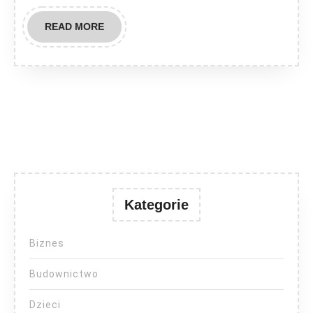
READ
READ MORE
MORE
Kategorie
Biznes
Budownictwo
Dzieci