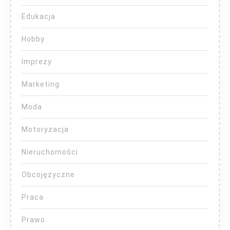
Edukacja
Hobby
Imprezy
Marketing
Moda
Motoryzacja
Nieruchomości
Obcojęzyczne
Praca
Prawo