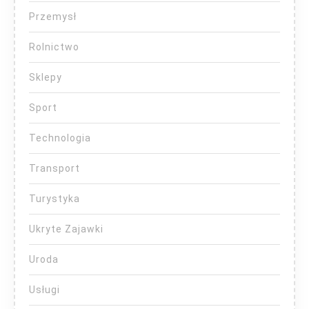
Przemysł
Rolnictwo
Sklepy
Sport
Technologia
Transport
Turystyka
Ukryte Zajawki
Uroda
Usługi