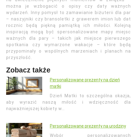
można je wzbogacić o opisy czy daty ważnych
wydarzeń. Inny pomysł to zamawianie biżuterii dla par
– naszyjniki czy bransoletki z grawerem imion lub dat
rocznic będą piękną pamiątką ich miłości. Kolejną
inspiracją mogą być spersonalizowane mapy miejsc
ważnych dla pary – takich jak miejsce pierwszego
spotkania czy wymarzone wakacje – które będą
przypominały o wspólnych marzeniach i planach na
przyszłość.
Zobacz także
Personalizowane prezenty na dzień
matki
Dzień Matki to szczególna okazja,
aby wyrazić naszą miłość i wdzięczność dla
najważniejszej kobiety w…
Personalizowane prezenty na urodziny
Wybór personalizowanych