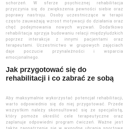
schorzeń. W sferze psychicznej rehabilitacja
przyczynia się do zwiększenia pewności siebie oraz
poprawy nastroju. Osoby uczestniczące w terapii
często zauważają wzrost motywacji do działania oraz
chęć podejmowania nowych wyzwań. Dodatkowo
rehabilitacja sprzyja budowaniu relacji międzyludzkich
poprzez interakcje z innymi pacjentami oraz
terapeutami. Uczestnictwo w grupowych zajęciach
daje poczucie przynależności i wsparcia
emocjonalnego.
Jak przygotować się do
rehabilitacji i co zabrać ze sobą
Aby maksymalnie wykorzystać potencjał rehabilitacji,
warto odpowiednio się do niej przygotować. Przede
wszystkim należy skonsultować się ze specjalistą,
który pomoże określić cele terapeutyczne oraz
zaplanuje odpowiedni program ćwiczeń. Ważne jest
także zaopatrzenie się w wygodne ubrania sportowe