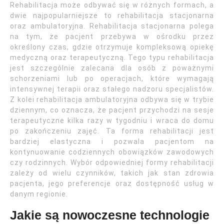
Rehabilitacja może odbywać się w różnych formach, a
dwie najpopularniejsze to rehabilitacja stacjonarna
oraz ambulatoryjna. Rehabilitacja stacjonarna polega
na tym, że pacjent przebywa w ośrodku przez
określony czas, gdzie otrzymuje kompleksową opiekę
medyczną oraz terapeutyczną. Tego typu rehabilitacja
jest szczególnie zalecana dla osób z poważnymi
schorzeniami lub po operacjach, które wymagają
intensywnej terapii oraz stałego nadzoru specjalistów.
Z kolei rehabilitacja ambulatoryjna odbywa się w trybie
dziennym, co oznacza, że pacjent przychodzi na sesje
terapeutyczne kilka razy w tygodniu i wraca do domu
po zakończeniu zajęć. Ta forma rehabilitacji jest
bardziej elastyczna i pozwala pacjentom na
kontynuowanie codziennych obowiązków zawodowych
czy rodzinnych. Wybór odpowiedniej formy rehabilitacji
zależy od wielu czynników, takich jak stan zdrowia
pacjenta, jego preferencje oraz dostępność usług w
danym regionie.
Jakie są nowoczesne technologie