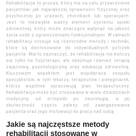
Rehabilitacja to proces, który ma na celu przywrócenie
pacjentowi jak największej sprawności fizycznej oraz
psychicznej po urazach, chorobach lub operacjach.
Jest to niezwykle ważny element systemu opieki
zdrowotnej, który może znacząco wpłynąć na jakość
życia osób z ograniczeniami funkcjonalnymi. W ramach
rehabilitacji stosuje się różnorodne metody i techniki,
które są dostosowane do indywidualnych potrzeb
pacjenta. Warto zaznaczyć, że rehabilitacja nie kończy
się tylko na fizjoterapii, ale obejmuje również terapię
zajęciową, psychologiczną oraz edukację zdrowotną.
Kluczowym aspektem jest współpraca zespołu
specjalistów, w tym lekarzy, terapeutów i pielęgniarek,
którzy wspólnie opracowują plan terapeutyczny.
Rehabilitacja może być stosowana w wielu dziedzinach
medycyny, od ortopedii po neurologię, a jej
skuteczność często zależy od zaangażowania
pacjenta oraz jego motywacji do pracy nad sobą.
Jakie są najczęstsze metody
rehabilitacji stosowane w