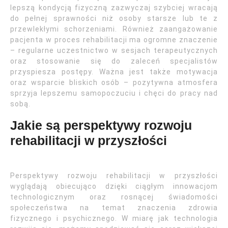
lepszą kondycją fizyczną zazwyczaj szybciej wracają
do pełnej sprawności niż osoby starsze lub te z
przewlekłymi schorzeniami. Również zaangażowanie
pacjenta w proces rehabilitacji ma ogromne znaczenie
– regularne uczestnictwo w sesjach terapeutycznych
oraz stosowanie się do zaleceń specjalistów
przyspiesza postępy. Ważna jest także motywacja
oraz wsparcie bliskich osób – pozytywna atmosfera
sprzyja lepszemu samopoczuciu i chęci do pracy nad
sobą.
Jakie są perspektywy rozwoju
rehabilitacji w przyszłości
Perspektywy rozwoju rehabilitacji w przyszłości
wyglądają obiecująco dzięki ciągłym innowacjom
technologicznym oraz rosnącej świadomości
społeczeństwa na temat znaczenia zdrowia
fizycznego i psychicznego. W miarę jak technologia