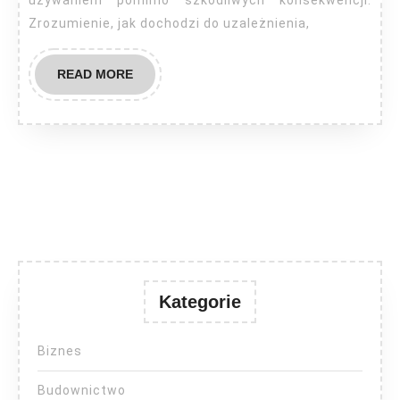
używaniem pomimo szkodliwych konsekwencji.
Zrozumienie, jak dochodzi do uzależnienia,
READ
READ MORE
MORE
Kategorie
Biznes
Budownictwo