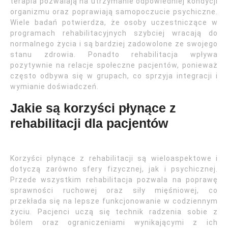
terapia pozwalają na utrzymanie odpowiedniej kondycji
organizmu oraz poprawiają samopoczucie psychiczne.
Wiele badań potwierdza, że osoby uczestniczące w
programach rehabilitacyjnych szybciej wracają do
normalnego życia i są bardziej zadowolone ze swojego
stanu zdrowia. Ponadto rehabilitacja wpływa
pozytywnie na relacje społeczne pacjentów, ponieważ
często odbywa się w grupach, co sprzyja integracji i
wymianie doświadczeń.
Jakie są korzyści płynące z
rehabilitacji dla pacjentów
Korzyści płynące z rehabilitacji są wieloaspektowe i
dotyczą zarówno sfery fizycznej, jak i psychicznej.
Przede wszystkim rehabilitacja pozwala na poprawę
sprawności ruchowej oraz siły mięśniowej, co
przekłada się na lepsze funkcjonowanie w codziennym
życiu. Pacjenci uczą się technik radzenia sobie z
bólem oraz ograniczeniami wynikającymi z ich