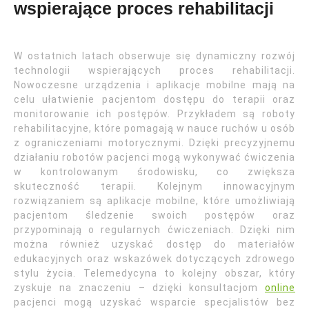
wspierające proces rehabilitacji
W ostatnich latach obserwuje się dynamiczny rozwój
technologii wspierających proces rehabilitacji.
Nowoczesne urządzenia i aplikacje mobilne mają na
celu ułatwienie pacjentom dostępu do terapii oraz
monitorowanie ich postępów. Przykładem są roboty
rehabilitacyjne, które pomagają w nauce ruchów u osób
z ograniczeniami motorycznymi. Dzięki precyzyjnemu
działaniu robotów pacjenci mogą wykonywać ćwiczenia
w kontrolowanym środowisku, co zwiększa
skuteczność terapii. Kolejnym innowacyjnym
rozwiązaniem są aplikacje mobilne, które umożliwiają
pacjentom śledzenie swoich postępów oraz
przypominają o regularnych ćwiczeniach. Dzięki nim
można również uzyskać dostęp do materiałów
edukacyjnych oraz wskazówek dotyczących zdrowego
stylu życia. Telemedycyna to kolejny obszar, który
zyskuje na znaczeniu – dzięki konsultacjom
online
pacjenci mogą uzyskać wsparcie specjalistów bez