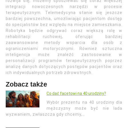
rozwija się, możemy spodziewać się coraz większej
integracji nowoczesnych narzędzi w procesie
terapeutycznym. Telemedycyna stanie się jeszcze
bardziej powszechna, umożliwiając pacjentom dostęp
do specjalistów bez względu na miejsce zamieszkania.
Robotyka będzie odgrywać coraz większą rolę w
rehabilitacji ruchowej, oferując bardziej
zaawansowane metody wsparcia dla osób z
ograniczeniami motorycznymi. Również sztuczna
inteligencja może znaleźć zastosowanie w
personalizacji programów terapeutycznych poprzez
analizę danych dotyczących postępów pacjentów oraz
ich indywidualnych potrzeb zdrowotnych.
Zobacz także
Co dać facetowi na 40 urodziny?
Wybór prezentu na 40 urodziny dla
mężczyzny może być nie lada
wyzwaniem, zwłaszcza gdy chcemy,…