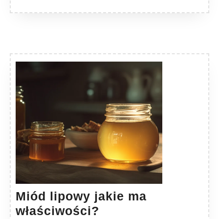
Miód lipowy jakie ma
Miód
właściwości?