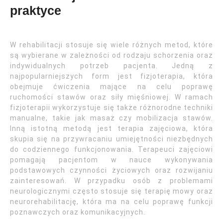
praktyce
W rehabilitacji stosuje się wiele różnych metod, które
są wybierane w zależności od rodzaju schorzenia oraz
indywidualnych potrzeb pacjenta. Jedną z
najpopularniejszych form jest fizjoterapia, która
obejmuje ćwiczenia mające na celu poprawę
ruchomości stawów oraz siły mięśniowej. W ramach
fizjoterapii wykorzystuje się także różnorodne techniki
manualne, takie jak masaż czy mobilizacja stawów.
Inną istotną metodą jest terapia zajęciowa, która
skupia się na przywracaniu umiejętności niezbędnych
do codziennego funkcjonowania. Terapeuci zajęciowi
pomagają pacjentom w nauce wykonywania
podstawowych czynności życiowych oraz rozwijaniu
zainteresowań. W przypadku osób z problemami
neurologicznymi często stosuje się terapię mowy oraz
neurorehabilitację, która ma na celu poprawę funkcji
poznawczych oraz komunikacyjnych.