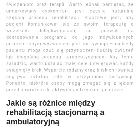
ćwiczeniom oraz terapii. Warto jednak pamiętać, że
umiarkowany dyskomfort jest często naturalną
częścią procesu rehabilitacji. Kluczowe jest, aby
pacjent komunikował się ze swoim terapeutą o
wszelkich dolegliwościach, co pozwoli na
dostosowanie programu do jego indywidualnych
potrzeb. Innym wyzwaniem jest motywacja – niekiedy
pacjenci mogą czuć się przytłoczeni ilością ćwiczeń
lub długością procesu terapeutycznego. Aby temu
zaradzić, warto ustalać małe cele i świętować każdy
osiągnięty krok. Wsparcie rodziny oraz bliskich również
odgrywa istotną rolę w utrzymaniu motywacji.
Ponadto, niektóre osoby mogą zmagać się z lękiem
przed powrotem do aktywności fizycznej po urazie.
Jakie są różnice między
rehabilitacją stacjonarną a
ambulatoryjną