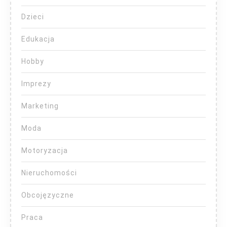
Dzieci
Edukacja
Hobby
Imprezy
Marketing
Moda
Motoryzacja
Nieruchomości
Obcojęzyczne
Praca