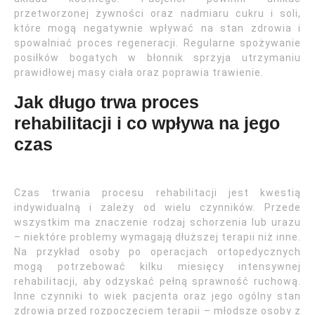
przetworzonej żywności oraz nadmiaru cukru i soli,
które mogą negatywnie wpływać na stan zdrowia i
spowalniać proces regeneracji. Regularne spożywanie
posiłków bogatych w błonnik sprzyja utrzymaniu
prawidłowej masy ciała oraz poprawia trawienie.
Jak długo trwa proces
rehabilitacji i co wpływa na jego
czas
Czas trwania procesu rehabilitacji jest kwestią
indywidualną i zależy od wielu czynników. Przede
wszystkim ma znaczenie rodzaj schorzenia lub urazu
– niektóre problemy wymagają dłuższej terapii niż inne.
Na przykład osoby po operacjach ortopedycznych
mogą potrzebować kilku miesięcy intensywnej
rehabilitacji, aby odzyskać pełną sprawność ruchową.
Inne czynniki to wiek pacjenta oraz jego ogólny stan
zdrowia przed rozpoczęciem terapii – młodsze osoby z