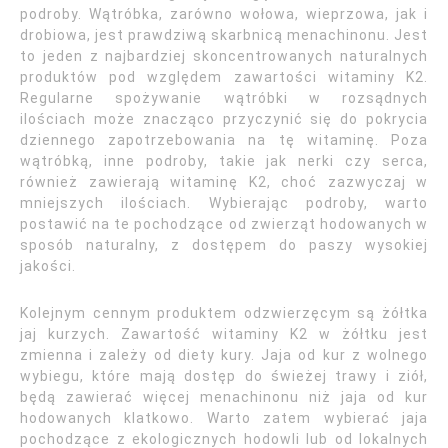
podroby. Wątróbka, zarówno wołowa, wieprzowa, jak i
drobiowa, jest prawdziwą skarbnicą menachinonu. Jest
to jeden z najbardziej skoncentrowanych naturalnych
produktów pod względem zawartości witaminy K2.
Regularne spożywanie wątróbki w rozsądnych
ilościach może znacząco przyczynić się do pokrycia
dziennego zapotrzebowania na tę witaminę. Poza
wątróbką, inne podroby, takie jak nerki czy serca,
również zawierają witaminę K2, choć zazwyczaj w
mniejszych ilościach. Wybierając podroby, warto
postawić na te pochodzące od zwierząt hodowanych w
sposób naturalny, z dostępem do paszy wysokiej
jakości.
Kolejnym cennym produktem odzwierzęcym są żółtka
jaj kurzych. Zawartość witaminy K2 w żółtku jest
zmienna i zależy od diety kury. Jaja od kur z wolnego
wybiegu, które mają dostęp do świeżej trawy i ziół,
będą zawierać więcej menachinonu niż jaja od kur
hodowanych klatkowo. Warto zatem wybierać jaja
pochodzące z ekologicznych hodowli lub od lokalnych