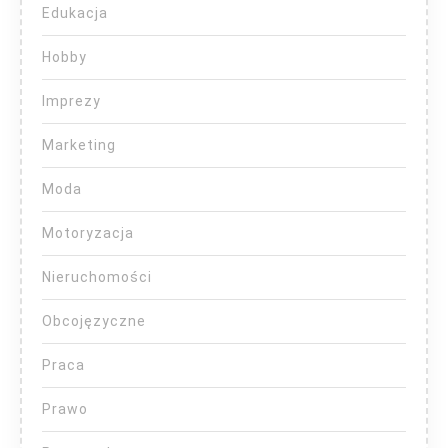
Edukacja
Hobby
Imprezy
Marketing
Moda
Motoryzacja
Nieruchomości
Obcojęzyczne
Praca
Prawo