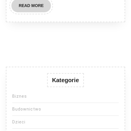
READ
READ MORE
MORE
Kategorie
Biznes
Budownictwo
Dzieci