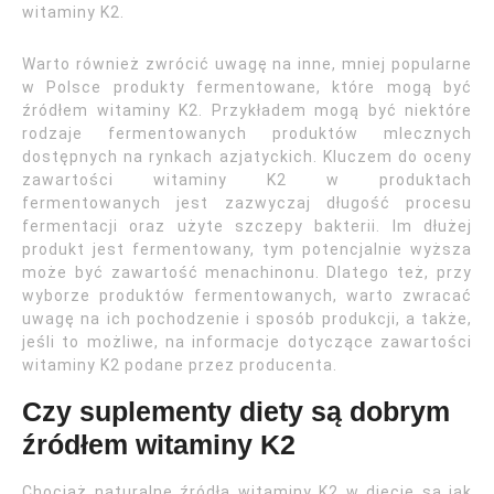
witaminy K2.
Warto również zwrócić uwagę na inne, mniej popularne
w Polsce produkty fermentowane, które mogą być
źródłem witaminy K2. Przykładem mogą być niektóre
rodzaje fermentowanych produktów mlecznych
dostępnych na rynkach azjatyckich. Kluczem do oceny
zawartości witaminy K2 w produktach
fermentowanych jest zazwyczaj długość procesu
fermentacji oraz użyte szczepy bakterii. Im dłużej
produkt jest fermentowany, tym potencjalnie wyższa
może być zawartość menachinonu. Dlatego też, przy
wyborze produktów fermentowanych, warto zwracać
uwagę na ich pochodzenie i sposób produkcji, a także,
jeśli to możliwe, na informacje dotyczące zawartości
witaminy K2 podane przez producenta.
Czy suplementy diety są dobrym
źródłem witaminy K2
Chociaż naturalne źródła witaminy K2 w diecie są jak