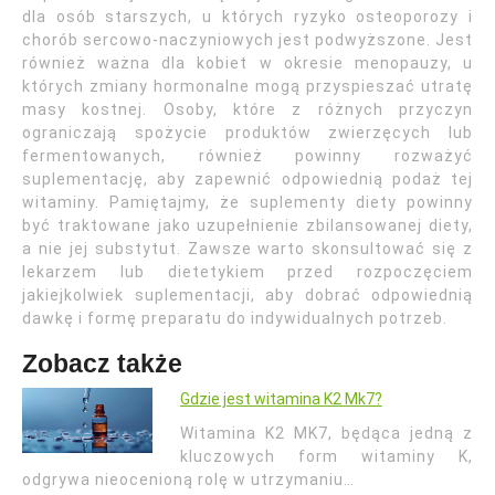
dla osób starszych, u których ryzyko osteoporozy i
chorób sercowo-naczyniowych jest podwyższone. Jest
również ważna dla kobiet w okresie menopauzy, u
których zmiany hormonalne mogą przyspieszać utratę
masy kostnej. Osoby, które z różnych przyczyn
ograniczają spożycie produktów zwierzęcych lub
fermentowanych, również powinny rozważyć
suplementację, aby zapewnić odpowiednią podaż tej
witaminy. Pamiętajmy, że suplementy diety powinny
być traktowane jako uzupełnienie zbilansowanej diety,
a nie jej substytut. Zawsze warto skonsultować się z
lekarzem lub dietetykiem przed rozpoczęciem
jakiejkolwiek suplementacji, aby dobrać odpowiednią
dawkę i formę preparatu do indywidualnych potrzeb.
Zobacz także
Gdzie jest witamina K2 Mk7?
Witamina K2 MK7, będąca jedną z
kluczowych form witaminy K,
odgrywa nieocenioną rolę w utrzymaniu…