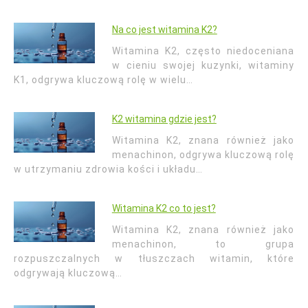
Na co jest witamina K2?
Witamina K2, często niedoceniana
w cieniu swojej kuzynki, witaminy
K1, odgrywa kluczową rolę w wielu…
K2 witamina gdzie jest?
Witamina K2, znana również jako
menachinon, odgrywa kluczową rolę
w utrzymaniu zdrowia kości i układu…
Witamina K2 co to jest?
Witamina K2, znana również jako
menachinon, to grupa
rozpuszczalnych w tłuszczach witamin, które
odgrywają kluczową…