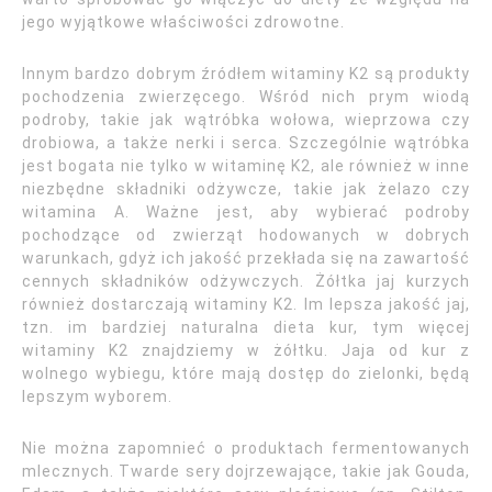
jego wyjątkowe właściwości zdrowotne.
Innym bardzo dobrym źródłem witaminy K2 są produkty
pochodzenia zwierzęcego. Wśród nich prym wiodą
podroby, takie jak wątróbka wołowa, wieprzowa czy
drobiowa, a także nerki i serca. Szczególnie wątróbka
jest bogata nie tylko w witaminę K2, ale również w inne
niezbędne składniki odżywcze, takie jak żelazo czy
witamina A. Ważne jest, aby wybierać podroby
pochodzące od zwierząt hodowanych w dobrych
warunkach, gdyż ich jakość przekłada się na zawartość
cennych składników odżywczych. Żółtka jaj kurzych
również dostarczają witaminy K2. Im lepsza jakość jaj,
tzn. im bardziej naturalna dieta kur, tym więcej
witaminy K2 znajdziemy w żółtku. Jaja od kur z
wolnego wybiegu, które mają dostęp do zielonki, będą
lepszym wyborem.
Nie można zapomnieć o produktach fermentowanych
mlecznych. Twarde sery dojrzewające, takie jak Gouda,