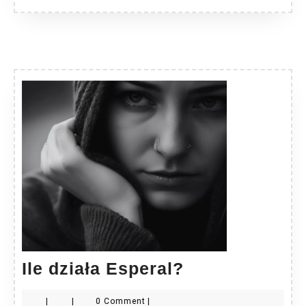
Ile
Ile działa Esperal?
działa
|
|
0 Comment
|