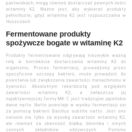
pastwiskach, mogą również dostarczać pewnych ilości
witaminy K2. Ważne jest, aby wybierać produkty
pełnotłuste, gdyż witamina K2 jest rozpuszczalna w
tłuszczach.
Fermentowane produkty
spożywcze bogate w witaminę K2
Produkty fermentowane odgrywają niezwykle ważną
rolę w kontekście dostarczania witaminy K2 do
organizmu. Proces fermentacji, prowadzony przez
specyficzne szczepy bakterii, może prowadzić do
powstania lub zwiększenia zawartości menachinonu w
żywności. Absolutnym rekordzistą pod względem
zawartości witaminy K2, a zwłaszcza jej
najaktywniejszej formy MK-7, jest tradycyjne japońskie
danie natto. Natto powstaje w wyniku fermentacji soi
za pomocą bakterii Bacillus subtilis natto. Jest ono
cenione nie tylko za wysoką zawartość witaminy K2,
ale również za obecność białka, błonnika i innych
cennych składników odżywczych. Pomimo