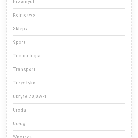
Przemysł
Rolnictwo
Sklepy
Sport
Technologia
Transport
Turystyka
Ukryte Zajawki
Uroda
Usługi
Wnętrza