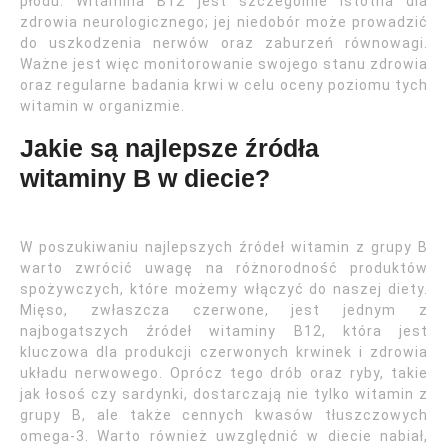
płodu. Witamina B12 jest szczególnie istotna dla
zdrowia neurologicznego; jej niedobór może prowadzić
do uszkodzenia nerwów oraz zaburzeń równowagi.
Ważne jest więc monitorowanie swojego stanu zdrowia
oraz regularne badania krwi w celu oceny poziomu tych
witamin w organizmie.
Jakie są najlepsze źródła
witaminy B w diecie?
W poszukiwaniu najlepszych źródeł witamin z grupy B
warto zwrócić uwagę na różnorodność produktów
spożywczych, które możemy włączyć do naszej diety.
Mięso, zwłaszcza czerwone, jest jednym z
najbogatszych źródeł witaminy B12, która jest
kluczowa dla produkcji czerwonych krwinek i zdrowia
układu nerwowego. Oprócz tego drób oraz ryby, takie
jak łosoś czy sardynki, dostarczają nie tylko witamin z
grupy B, ale także cennych kwasów tłuszczowych
omega-3. Warto również uwzględnić w diecie nabiał,