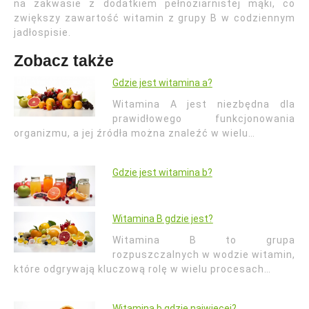
na zakwasie z dodatkiem pełnoziarnistej mąki, co
zwiększy zawartość witamin z grupy B w codziennym
jadłospisie.
Zobacz także
Gdzie jest witamina a?
Witamina A jest niezbędna dla
prawidłowego funkcjonowania
organizmu, a jej źródła można znaleźć w wielu…
Gdzie jest witamina b?
Witamina B gdzie jest?
Witamina B to grupa
rozpuszczalnych w wodzie witamin,
które odgrywają kluczową rolę w wielu procesach…
Witamina b gdzie najwięcej?