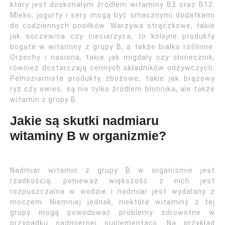
który jest doskonałym źródłem witaminy B2 oraz B12.
Mleko, jogurty i sery mogą być smacznymi dodatkami
do codziennych posiłków. Warzywa strączkowe, takie
jak soczewica czy ciecierzyca, to kolejne produkty
bogate w witaminy z grupy B, a także białko roślinne.
Orzechy i nasiona, takie jak migdały czy słonecznik,
również dostarczają cennych składników odżywczych.
Pełnoziarniste produkty zbożowe, takie jak brązowy
ryż czy owies, są nie tylko źródłem błonnika, ale także
witamin z grupy B.
Jakie są skutki nadmiaru
witaminy B w organizmie?
Nadmiar witamin z grupy B w organizmie jest
rzadkością, ponieważ większość z nich jest
rozpuszczalna w wodzie i nadmiar jest wydalany z
moczem. Niemniej jednak, niektóre witaminy z tej
grupy mogą powodować problemy zdrowotne w
przypadku nadmiernej suplementacji. Na przykład