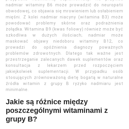
nadmiar witaminy B6 może prowadzić do neuropatii
obwodowej, co objawia się mrowieniem lub osłabieniem
mięśni. Z kolei nadmiar niacyny (witamina B3) może
powodować problemy skórne oraz podrażnienia
żołądka. Witamina B9 (kwas foliowy) również może być
szkodliwa w dużych ilościach; nadmiar może
maskować objawy niedoboru witaminy B12, co
prowadzi do opóźnienia diagnozy poważnych
problemów zdrowotnych. Dlatego tak ważne jest
przestrzeganie zalecanych dawek suplementów oraz
konsultacja z lekarzem przed rozpoczęciem
jakiejkolwiek suplementacji. W przypadku osób
stosujących zrównoważoną dietę bogatą w naturalne
źródła witamin z grupy B ryzyko nadmiaru jest
minimalne.
Jakie są różnice między
poszczególnymi witaminami z
grupy B?