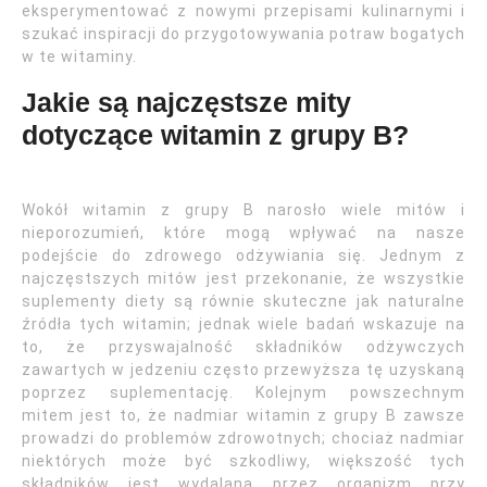
eksperymentować z nowymi przepisami kulinarnymi i
szukać inspiracji do przygotowywania potraw bogatych
w te witaminy.
Jakie są najczęstsze mity
dotyczące witamin z grupy B?
Wokół witamin z grupy B narosło wiele mitów i
nieporozumień, które mogą wpływać na nasze
podejście do zdrowego odżywiania się. Jednym z
najczęstszych mitów jest przekonanie, że wszystkie
suplementy diety są równie skuteczne jak naturalne
źródła tych witamin; jednak wiele badań wskazuje na
to, że przyswajalność składników odżywczych
zawartych w jedzeniu często przewyższa tę uzyskaną
poprzez suplementację. Kolejnym powszechnym
mitem jest to, że nadmiar witamin z grupy B zawsze
prowadzi do problemów zdrowotnych; chociaż nadmiar
niektórych może być szkodliwy, większość tych
składników jest wydalana przez organizm przy