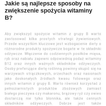
Jakie są najlepsze sposoby na
zwiększenie spożycia witaminy
B?
Aby zwiększyć spożycie witamin z grupy B warto
zastosować kilka prostych strategii żywieniowych.
Przede wszystkim kluczowe jest wzbogacenie diety o
różnorodne produkty spożywcze bogate w te składniki
odżywcze. Włączenie do codziennych posiłków mięsa,
ryb oraz nabiału zapewni odpowiednią podaż witaminy
B12 oraz innych ważnych składników odżywczych.
Osoby preferujące dietę roślinną powinny skupić się na
warzywach strączkowych, orzechach oraz nasionach
jako doskonałych źródłach kwasu foliowego oraz
innych witamin z grupy B. Warto również korzystać z
pełnoziarnistych produktów zbożowych zamiast
białego pieczywa czy makaronu; brązowy ryż czy owies
dostarczą nie tylko błonnika, ale także cennych
składników odżywczych. Dobrze jest także