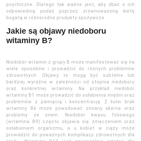
psychiczne. Dlatego tak ważne jest, aby dbać o ich
odpowiednią podaż poprzez zrównoważoną dietę
bogatą w różnorodne produkty spożywcze.
Jakie są objawy niedoboru
witaminy B?
Niedobór witamin z grupy B może manifestować się na
wiele sposobów i prowadzić do różnych problemów
zdrowotnych. Objawy te mogą być subtelne lub
bardziej wyraźne w zależności od stopnia niedoboru
oraz konkretnej witaminy. Na przykład niedobór
witaminy B1 może prowadzić do osłabienia mięśni oraz
problemów z pamięcią i koncentracją. Z kolei brak
witaminy B6 może powodować zmiany skórne oraz
problemy ze snem. Niedobór kwasu foliowego
(witamina B9) często objawia się zmęczeniem oraz
osłabieniem organizmu, a u kobiet w ciąży może
prowadzić do poważnych komplikacji zdrowotnych dla