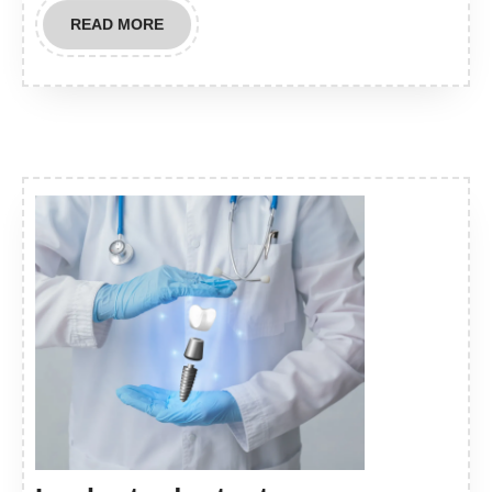
READ
READ MORE
MORE