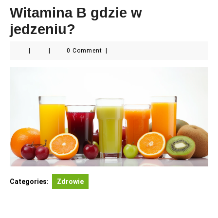
Witamina B gdzie w
jedzeniu?
|
|
0 Comment
|
Categories:
Zdrowie