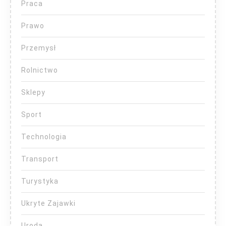
Praca
Prawo
Przemysł
Rolnictwo
Sklepy
Sport
Technologia
Transport
Turystyka
Ukryte Zajawki
Uroda