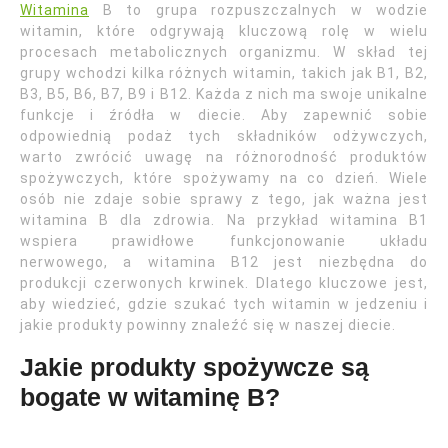
Witamina
B to grupa rozpuszczalnych w wodzie
witamin, które odgrywają kluczową rolę w wielu
procesach metabolicznych organizmu. W skład tej
grupy wchodzi kilka różnych witamin, takich jak B1, B2,
B3, B5, B6, B7, B9 i B12. Każda z nich ma swoje unikalne
funkcje i źródła w diecie. Aby zapewnić sobie
odpowiednią podaż tych składników odżywczych,
warto zwrócić uwagę na różnorodność produktów
spożywczych, które spożywamy na co dzień. Wiele
osób nie zdaje sobie sprawy z tego, jak ważna jest
witamina B dla zdrowia. Na przykład witamina B1
wspiera prawidłowe funkcjonowanie układu
nerwowego, a witamina B12 jest niezbędna do
produkcji czerwonych krwinek. Dlatego kluczowe jest,
aby wiedzieć, gdzie szukać tych witamin w jedzeniu i
jakie produkty powinny znaleźć się w naszej diecie.
Jakie produkty spożywcze są
bogate w witaminę B?