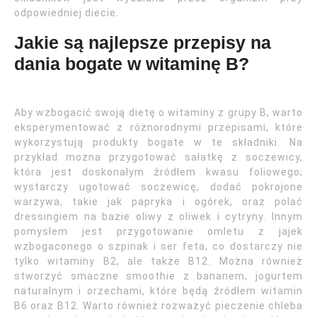
odpowiedniej diecie.
Jakie są najlepsze przepisy na
dania bogate w witaminę B?
Aby wzbogacić swoją dietę o witaminy z grupy B, warto
eksperymentować z różnorodnymi przepisami, które
wykorzystują produkty bogate w te składniki. Na
przykład można przygotować sałatkę z soczewicy,
która jest doskonałym źródłem kwasu foliowego;
wystarczy ugotować soczewicę, dodać pokrojone
warzywa, takie jak papryka i ogórek, oraz polać
dressingiem na bazie oliwy z oliwek i cytryny. Innym
pomysłem jest przygotowanie omletu z jajek
wzbogaconego o szpinak i ser feta, co dostarczy nie
tylko witaminy B2, ale także B12. Można również
stworzyć smaczne smoothie z bananem, jogurtem
naturalnym i orzechami, które będą źródłem witamin
B6 oraz B12. Warto również rozważyć pieczenie chleba