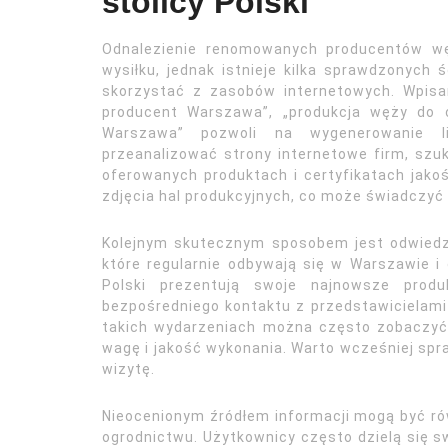
stolicy Polski
Odnalezienie renomowanych producentów 
wysiłku, jednak istnieje kilka sprawdzonych 
skorzystać z zasobów internetowych. Wpisa
producent Warszawa”, „produkcja węży do 
Warszawa” pozwoli na wygenerowanie li
przeanalizować strony internetowe firm, szukaj
oferowanych produktach i certyfikatach jako
zdjęcia hal produkcyjnych, co może świadczyć 
Kolejnym skutecznym sposobem jest odwiedz
które regularnie odbywają się w Warszawie i 
Polski prezentują swoje najnowsze produ
bezpośredniego kontaktu z przedstawicielami
takich wydarzeniach można często zobaczyć 
wagę i jakość wykonania. Warto wcześniej sp
wizytę.
Nieocenionym źródłem informacji mogą być ró
ogrodnictwu. Użytkownicy często dzielą się 