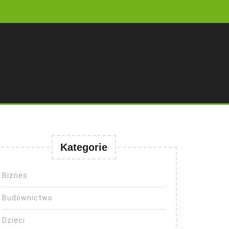
Kategorie
Biznes
Budownictwo
Dzieci