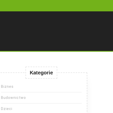
Kategorie
Biznes
Budownictwo
Dzieci