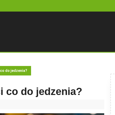
 co do jedzenia?
i co do jedzenia?