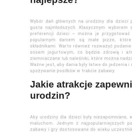
Wybór dań głównych na urodziny dla dzieci 
gusta najmłodszych. Klasycznym wyborem s
preferencji dzieci – można je przygotować
popularnym daniem są małe pizze, które
składnikami. Warto również rozważyć podanie
sosem jogurtowym, co będzie zdrową i atr
ziemniaczane lub naleśniki, które można nadzi
Ważne jest, aby dania były łatwe do jedzenia i
spożywanie posiłków w trakcie zabawy.
Jakie atrakcje zapewn
urodzin?
Aby urodziny dla dzieci były niezapomniane, 
maluchom. Jednym z najpopularniejszych po
zabawy i gry dostosowane do wieku uczestni