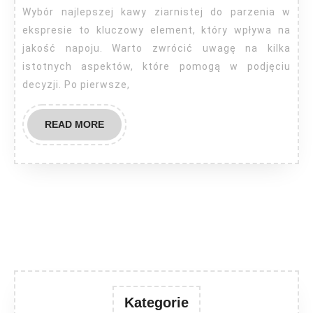
zi
Wybór najlepszej kawy ziarnistej do parzenia w
ekspresie to kluczowy element, który wpływa na
jakość napoju. Warto zwrócić uwagę na kilka
istotnych aspektów, które pomogą w podjęciu
decyzji. Po pierwsze,
READ
READ MORE
MORE
Kategorie