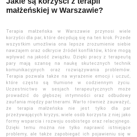
Jakie są korzyści z terapii
małżeńskiej w Warszawie?
Terapia małżeńska w Warszawie przynosi wiele
korzyści dla par, które decydują się na ten krok. Przede
wszystkim umożliwia ona lepsze zrozumienie siebie
nawzajem oraz odkrycie źródeł konfliktów, które mogą
wpływać na jakość związku. Dzięki pracy z terapeutą
pary mają szansę na naukę skutecznych technik
komunikacyjnych oraz rozwiązywania problemów.
Terapia pozwala także na wyrażenie emocji i uczuć,
które często są tłumione w codziennym życiu.
Uczestnictwo w sesjach terapeutycznych może
prowadzić do głębszej intymności oraz odbudowy
zaufania między partnerami. Warto również zauważyć,
że terapia małżeńska nie jest tylko dla par
przeżywających kryzys; wiele osób korzysta z niej jako
formy wsparcia i rozwoju osobistego oraz relacyjnego.
Dzięki temu można nie tylko naprawić istniejące
problemy, ale także zapobiegać ich pojawieniu się w