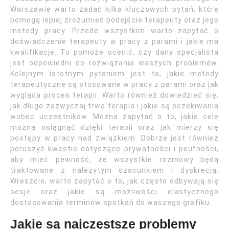
Warszawie warto zadać kilka kluczowych pytań, które
pomogą lepiej zrozumieć podejście terapeuty oraz jego
metody pracy. Przede wszystkim warto zapytać o
doświadczenie terapeuty w pracy z parami i jakie ma
kwalifikacje. To pomoże ocenić, czy dany specjalista
jest odpowiedni do rozwiązania waszych problemów.
Kolejnym istotnym pytaniem jest to, jakie metody
terapeutyczne są stosowane w pracy z parami oraz jak
wygląda proces terapii. Warto również dowiedzieć się,
jak długo zazwyczaj trwa terapia i jakie są oczekiwania
wobec uczestników. Można zapytać o to, jakie cele
można osiągnąć dzięki terapii oraz jak mierzy się
postępy w pracy nad związkiem. Dobrze jest również
poruszyć kwestie dotyczące prywatności i poufności,
aby mieć pewność, że wszystkie rozmowy będą
traktowane z należytym szacunkiem i dyskrecją.
Wreszcie, warto zapytać o to, jak często odbywają się
sesje oraz jakie są możliwości elastycznego
dostosowania terminów spotkań do waszego grafiku.
Jakie są najczęstsze problemy