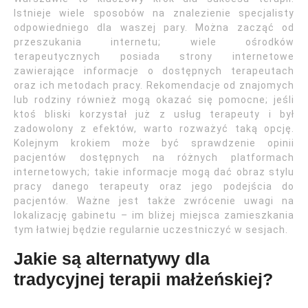
Istnieje wiele sposobów na znalezienie specjalisty
odpowiedniego dla waszej pary. Można zacząć od
przeszukania internetu; wiele ośrodków
terapeutycznych posiada strony internetowe
zawierające informacje o dostępnych terapeutach
oraz ich metodach pracy. Rekomendacje od znajomych
lub rodziny również mogą okazać się pomocne; jeśli
ktoś bliski korzystał już z usług terapeuty i był
zadowolony z efektów, warto rozważyć taką opcję.
Kolejnym krokiem może być sprawdzenie opinii
pacjentów dostępnych na różnych platformach
internetowych; takie informacje mogą dać obraz stylu
pracy danego terapeuty oraz jego podejścia do
pacjentów. Ważne jest także zwrócenie uwagi na
lokalizację gabinetu – im bliżej miejsca zamieszkania
tym łatwiej będzie regularnie uczestniczyć w sesjach.
Jakie są alternatywy dla
tradycyjnej terapii małżeńskiej?