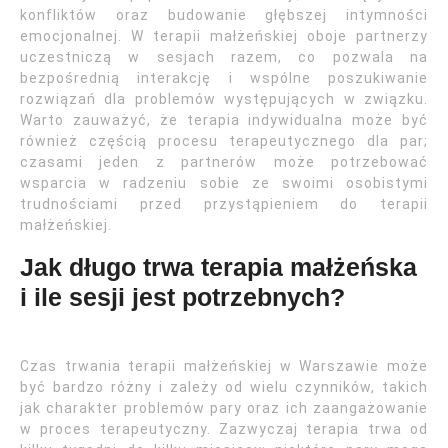
konfliktów oraz budowanie głębszej intymności
emocjonalnej. W terapii małżeńskiej oboje partnerzy
uczestniczą w sesjach razem, co pozwala na
bezpośrednią interakcję i wspólne poszukiwanie
rozwiązań dla problemów występujących w związku.
Warto zauważyć, że terapia indywidualna może być
również częścią procesu terapeutycznego dla par;
czasami jeden z partnerów może potrzebować
wsparcia w radzeniu sobie ze swoimi osobistymi
trudnościami przed przystąpieniem do terapii
małżeńskiej.
Jak długo trwa terapia małżeńska
i ile sesji jest potrzebnych?
Czas trwania terapii małżeńskiej w Warszawie może
być bardzo różny i zależy od wielu czynników, takich
jak charakter problemów pary oraz ich zaangażowanie
w proces terapeutyczny. Zazwyczaj terapia trwa od