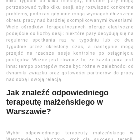
kilku tygodni do kilku miesięcy; niektóre pary mogą
potrzebować tylko kilku sesji, aby rozwiązać konkretne
problemy, podczas gdy inne mogą wymagać dłuższego
okresu pracy nad bardziej skomplikowanymi kwestiami.
Wiele ośrodków terapeutycznych oferuje elastyczne
podejście do liczby sesji; niektóre pary decydują się na
regularne spotkania raz w tygodniu lub co dwa
tygodnie przez określony czas, a następnie mogą
przejść na rzadsze sesje kontrolne po osiągnięciu
postępów. Ważne jest również to, że każda para jest
inna; tempo postępów może być różne w zależności od
dynamiki związku oraz gotowości partnerów do pracy
nad sobą i swoją relacją.
Jak znaleźć odpowiedniego
terapeutę małżeńskiego w
Warszawie?
Wybór odpowiedniego terapeuty małżeńskiego w
Warszawie to kluczowy krok dla sukcesu terapii.