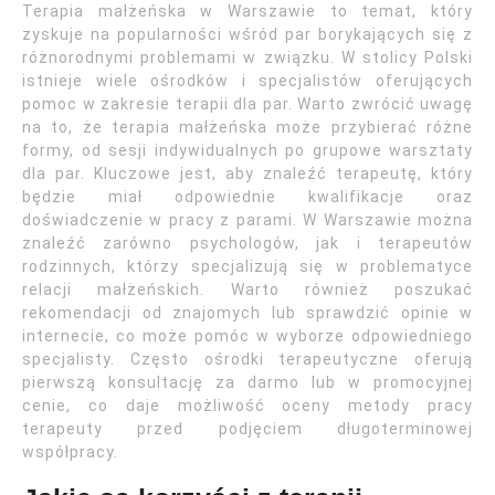
Terapia małżeńska w Warszawie to temat, który
zyskuje na popularności wśród par borykających się z
różnorodnymi problemami w związku. W stolicy Polski
istnieje wiele ośrodków i specjalistów oferujących
pomoc w zakresie terapii dla par. Warto zwrócić uwagę
na to, że terapia małżeńska może przybierać różne
formy, od sesji indywidualnych po grupowe warsztaty
dla par. Kluczowe jest, aby znaleźć terapeutę, który
będzie miał odpowiednie kwalifikacje oraz
doświadczenie w pracy z parami. W Warszawie można
znaleźć zarówno psychologów, jak i terapeutów
rodzinnych, którzy specjalizują się w problematyce
relacji małżeńskich. Warto również poszukać
rekomendacji od znajomych lub sprawdzić opinie w
internecie, co może pomóc w wyborze odpowiedniego
specjalisty. Często ośrodki terapeutyczne oferują
pierwszą konsultację za darmo lub w promocyjnej
cenie, co daje możliwość oceny metody pracy
terapeuty przed podjęciem długoterminowej
współpracy.