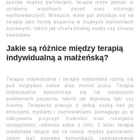
sporów między partnerami; terapia może pomóc w
ustaleniu wspólnych zasad oraz strategii
wychowawczych. Wreszcie, wiele par decyduje się na
terapię jako formę wsparcia w trudnych momentach
życiowych, takich jak utrata bliskiej osoby czy zmiany
zawodowe.
Jakie są różnice między terapią
indywidualną a małżeńską?
Terapia indywidualna i terapia małżeńska różnią się
pod względem celów oraz metod pracy. Terapia
indywidualna koncentruje się na osobistych
problemach pacjenta, takich jak depresja, lęki czy
traumy. Terapeuta pracuje z jedną osobą nad jej
emocjami, myślami i zachowaniami, pomagając jej w
odkrywaniu przyczyn trudności oraz rozwijaniu
umiejętności radzenia sobie z nimi. Z kolei terapia
małżeńska skupia się na relacji między partnerami;
celem jest poprawa komunikacji, rozwiązywanie