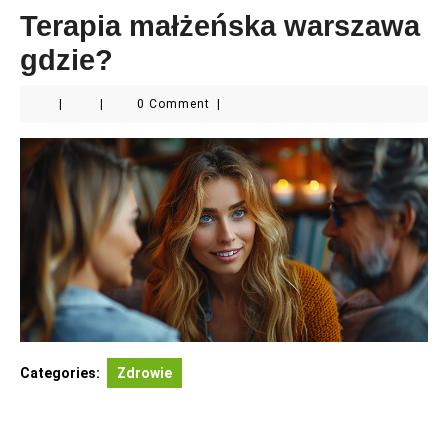
Terapia małżeńska warszawa
gdzie?
|
|
0 Comment
|
Categories:
Zdrowie