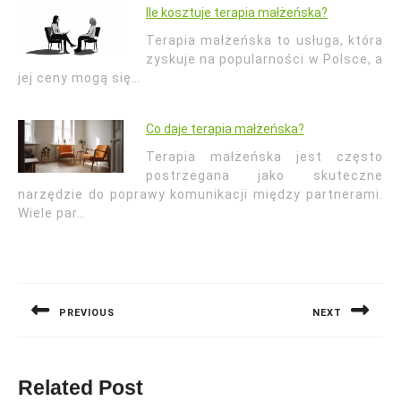
Ile kosztuje terapia małżeńska?
Terapia małżeńska to usługa, która
zyskuje na popularności w Polsce, a
jej ceny mogą się…
Co daje terapia małżeńska?
Terapia małżeńska jest często
postrzegana jako skuteczne
narzędzie do poprawy komunikacji między partnerami.
Wiele par…
Nawigacja
wpisu
PREVIOUS
NEXT
Previous
Next
post:
post:
Related Post