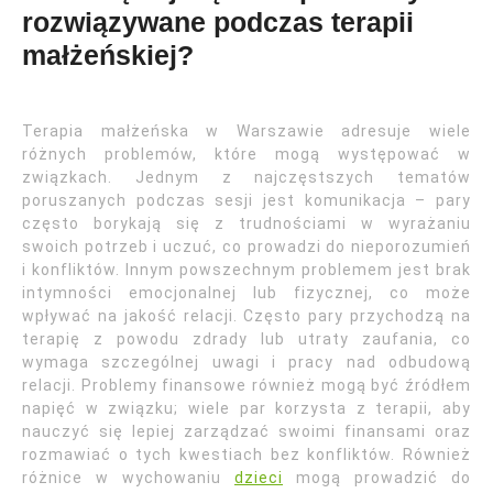
rozwiązywane podczas terapii
małżeńskiej?
Terapia małżeńska w Warszawie adresuje wiele
różnych problemów, które mogą występować w
związkach. Jednym z najczęstszych tematów
poruszanych podczas sesji jest komunikacja – pary
często borykają się z trudnościami w wyrażaniu
swoich potrzeb i uczuć, co prowadzi do nieporozumień
i konfliktów. Innym powszechnym problemem jest brak
intymności emocjonalnej lub fizycznej, co może
wpływać na jakość relacji. Często pary przychodzą na
terapię z powodu zdrady lub utraty zaufania, co
wymaga szczególnej uwagi i pracy nad odbudową
relacji. Problemy finansowe również mogą być źródłem
napięć w związku; wiele par korzysta z terapii, aby
nauczyć się lepiej zarządzać swoimi finansami oraz
rozmawiać o tych kwestiach bez konfliktów. Również
różnice w wychowaniu
dzieci
mogą prowadzić do