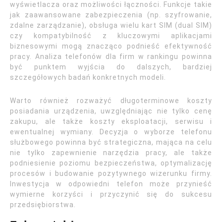
wyświetlacza oraz możliwości łączności. Funkcje takie
jak zaawansowane zabezpieczenia (np. szyfrowanie,
zdalne zarządzanie), obsługa wielu kart SIM (dual SIM)
czy kompatybilność z kluczowymi aplikacjami
biznesowymi mogą znacząco podnieść efektywność
pracy. Analiza telefonów dla firm w rankingu powinna
być punktem wyjścia do dalszych, bardziej
szczegółowych badań konkretnych modeli.
Warto również rozważyć długoterminowe koszty
posiadania urządzenia, uwzględniając nie tylko cenę
zakupu, ale także koszty eksploatacji, serwisu i
ewentualnej wymiany. Decyzja o wyborze telefonu
służbowego powinna być strategiczna, mająca na celu
nie tylko zapewnienie narzędzia pracy, ale także
podniesienie poziomu bezpieczeństwa, optymalizację
procesów i budowanie pozytywnego wizerunku firmy.
Inwestycja w odpowiedni telefon może przynieść
wymierne korzyści i przyczynić się do sukcesu
przedsiębiorstwa.