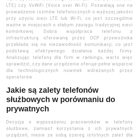
LTE) czy VoWiFi (Voice over Wi-Fi). Pozwalają one na
prowadzenie rozmów telefonicznych o wyższej jakości
przy użyciu sieci LTE lub Wi-Fi, co jest szczególnie
ważne w miejscach o słabym zasięgu tradycyjnej sieci
komórkowej. Dobra współpraca telefonu z
infrastrukturą oferowaną przez OCP przewoźnika
przekłada się na niezawodność komunikacji, co jest
podstawą efektywnego działania każdej firmy.
Analizując telefony dla firm w rankingu, warto więc
sprawdzić, czy dane urządzenie oferuje pełne wsparcie
dla technologicznych nowinek wdrażanych przez
operatorów.
Jakie są zalety telefonów
służbowych w porównaniu do
prywatnych
Decyzja o wyposażeniu pracowników w telefony
służbowe, zamiast korzystania z ich prywatnych
urządzeń, niesie ze sobą szereg istotnych zalet dla