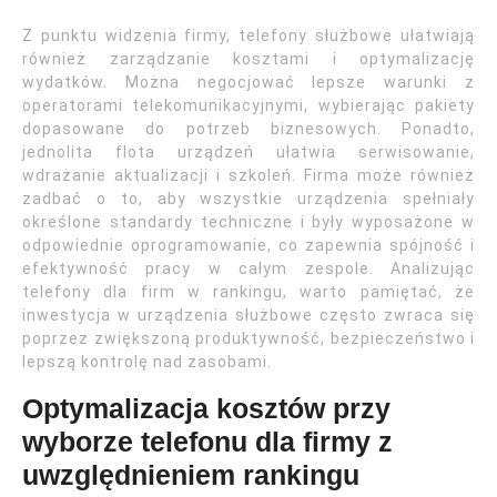
Z punktu widzenia firmy, telefony służbowe ułatwiają
również zarządzanie kosztami i optymalizację
wydatków. Można negocjować lepsze warunki z
operatorami telekomunikacyjnymi, wybierając pakiety
dopasowane do potrzeb biznesowych. Ponadto,
jednolita flota urządzeń ułatwia serwisowanie,
wdrażanie aktualizacji i szkoleń. Firma może również
zadbać o to, aby wszystkie urządzenia spełniały
określone standardy techniczne i były wyposażone w
odpowiednie oprogramowanie, co zapewnia spójność i
efektywność pracy w całym zespole. Analizując
telefony dla firm w rankingu, warto pamiętać, że
inwestycja w urządzenia służbowe często zwraca się
poprzez zwiększoną produktywność, bezpieczeństwo i
lepszą kontrolę nad zasobami.
Optymalizacja kosztów przy
wyborze telefonu dla firmy z
uwzględnieniem rankingu