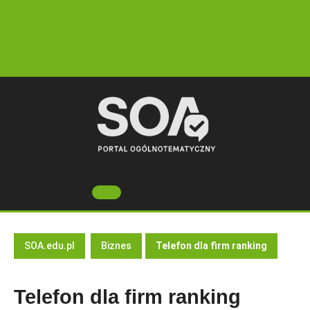
Skip
to
content
Open
Button
SOA.edu.pl
Biznes
Telefon dla firm ranking
Telefon dla firm ranking