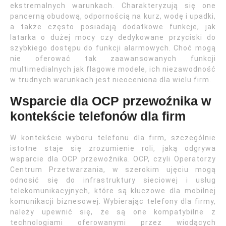
ekstremalnych warunkach. Charakteryzują się one
pancerną obudową, odpornością na kurz, wodę i upadki,
a także często posiadają dodatkowe funkcje, jak
latarka o dużej mocy czy dedykowane przyciski do
szybkiego dostępu do funkcji alarmowych. Choć mogą
nie oferować tak zaawansowanych funkcji
multimedialnych jak flagowe modele, ich niezawodność
w trudnych warunkach jest nieoceniona dla wielu firm.
Wsparcie dla OCP przewoźnika w
kontekście telefonów dla firm
W kontekście wyboru telefonu dla firm, szczególnie
istotne staje się zrozumienie roli, jaką odgrywa
wsparcie dla OCP przewoźnika. OCP, czyli Operatorzy
Centrum Przetwarzania, w szerokim ujęciu mogą
odnosić się do infrastruktury sieciowej i usług
telekomunikacyjnych, które są kluczowe dla mobilnej
komunikacji biznesowej. Wybierając telefony dla firmy,
należy upewnić się, że są one kompatybilne z
technologiami oferowanymi przez wiodących