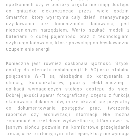
spotkaniach czy w podróży często nie mają dostępu
do gniazdka elektrycznego przez wiele godzin.
Smartfon, który wytrzyma cały dzień intensywnego
użytkowania bez konieczności ładowania, jest
nieocenionym narzędziem. Warto szukać modeli z
bateriami o dużej pojemności oraz z technologiami
szybkiego ładowania, które pozwalają na błyskawiczne
uzupełnienie energii.
Konieczna jest również doskonała łączność. Szybki
dostęp do internetu mobilnego (LTE, 5G) oraz stabilne
połączenie Wi-Fi są niezbędne do korzystania z
chmury, komunikatorów, poczty elektronicznej i
aplikacji wymagających stałego dostępu do sieci.
Dobrej jakości aparat fotograficzny, często z funkcją
skanowania dokumentów, może okazać się przydatny
do dokumentowania postępów prac, tworzenia
raportów czy archiwizacji informacji. Nie można
zapomnieć o czytelnym wyświetlaczu, który nawet w
jasnym słońcu pozwala na komfortowe przeglądanie
treści, oraz o intuicyjnym interfejsie, który nie wymaga