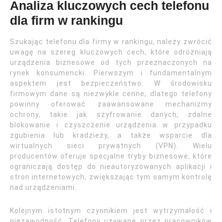
Analiza kluczowych cech telefonu
dla firm w rankingu
Szukając telefonu dla firmy w rankingu, należy zwrócić
uwagę na szereg kluczowych cech, które odróżniają
urządzenia biznesowe od tych przeznaczonych na
rynek konsumencki. Pierwszym i fundamentalnym
aspektem jest bezpieczeństwo. W środowisku
firmowym dane są niezwykle cenne, dlatego telefony
powinny oferować zaawansowane mechanizmy
ochrony, takie jak szyfrowanie danych, zdalne
blokowanie i czyszczenie urządzenia w przypadku
zgubienia lub kradzieży, a także wsparcie dla
wirtualnych sieci prywatnych (VPN). Wielu
producentów oferuje specjalne tryby biznesowe, które
ograniczają dostęp do nieautoryzowanych aplikacji i
stron internetowych, zwiększając tym samym kontrolę
nad urządzeniami.
Kolejnym istotnym czynnikiem jest wytrzymałość i
niezawodność. Telefony używane przez pracowników