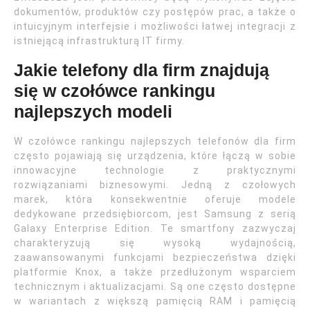
dokumentów, produktów czy postępów prac, a także o
intuicyjnym interfejsie i możliwości łatwej integracji z
istniejącą infrastrukturą IT firmy.
Jakie telefony dla firm znajdują
się w czołówce rankingu
najlepszych modeli
W czołówce rankingu najlepszych telefonów dla firm
często pojawiają się urządzenia, które łączą w sobie
innowacyjne technologie z praktycznymi
rozwiązaniami biznesowymi. Jedną z czołowych
marek, która konsekwentnie oferuje modele
dedykowane przedsiębiorcom, jest Samsung z serią
Galaxy Enterprise Edition. Te smartfony zazwyczaj
charakteryzują się wysoką wydajnością,
zaawansowanymi funkcjami bezpieczeństwa dzięki
platformie Knox, a także przedłużonym wsparciem
technicznym i aktualizacjami. Są one często dostępne
w wariantach z większą pamięcią RAM i pamięcią