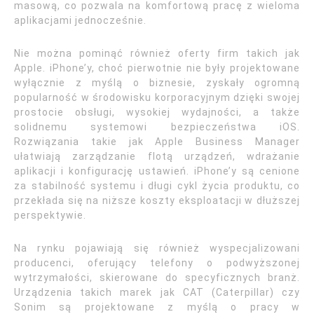
masową, co pozwala na komfortową pracę z wieloma
aplikacjami jednocześnie.
Nie można pominąć również oferty firm takich jak
Apple. iPhone’y, choć pierwotnie nie były projektowane
wyłącznie z myślą o biznesie, zyskały ogromną
popularność w środowisku korporacyjnym dzięki swojej
prostocie obsługi, wysokiej wydajności, a także
solidnemu systemowi bezpieczeństwa iOS.
Rozwiązania takie jak Apple Business Manager
ułatwiają zarządzanie flotą urządzeń, wdrażanie
aplikacji i konfigurację ustawień. iPhone’y są cenione
za stabilność systemu i długi cykl życia produktu, co
przekłada się na niższe koszty eksploatacji w dłuższej
perspektywie.
Na rynku pojawiają się również wyspecjalizowani
producenci, oferujący telefony o podwyższonej
wytrzymałości, skierowane do specyficznych branż.
Urządzenia takich marek jak CAT (Caterpillar) czy
Sonim są projektowane z myślą o pracy w