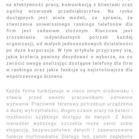
na efektywność pracy, komunikację z klientami oraz
ogólny wizerunek przedsiębiorstwa. Na rynku
dostępnych jest wiele modeli, co sprawia, że
stworzenie uniwersalnego rankingu telefonów dla
firm jest zadaniem złożonym. Kluczowe jest
zrozumienie indywidualnych potrzeb każdej
organizacji, od małych jednoosobowych działalności
po duże korporacje. W tym artykule przyjrzymy się,
jakie kryteria powinny decydować o wyborze, na co
zwrócić uwagę analizując dostępne telefony dla firm
w rankingu oraz jakie funkcje są najistotniejsze dla
współczesnego biznesu.
Każda firma funkcjonuje w nieco innym środowisku i
stawia przed swoimi pracownikami odmienne
wyzwania. Pracownik terenowy potrzebuje urządzenia
o dużej wytrzymałości, długim czasie pracy na baterii i
możliwości szybkiego dostępu do danych. Z kolei
menedżer wyższego szczebla może cenić sobie
elegancję, bezpieczeństwo danych i zaawansowane
funkcje multimedialne. Dlatego też, zanim zagłębimy