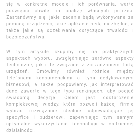
się w konkretne modele i ich porównania, warto
poświęcić chwilę na analizę własnych potrzeb.
Zastanówmy się, jakie zadania będą wykonywane za
pomocą urządzenia, jakie aplikacje będą niezbędne, a
także jakie są oczekiwania dotyczące trwałości i
bezpieczeństwa.
W tym artykule skupimy się na praktycznych
aspektach wyboru, uwzględniając zarówno aspekty
techniczne, jak i te związane z zarządzaniem flotą
urządzeń. Omówimy również różnice między
telefonami konsumenckimi a tymi dedykowanymi
biznesowi, a także podpowiemy, jak interpretować
dane zawarte w tego typu rankingach, aby podjąć
świadomą decyzję. Celem jest dostarczenie
kompleksowej wiedzy, która pozwoli każdej firmie
wybrać rozwiązanie idealnie odpowiadające jej
specyfice i budżetowi, zapewniając tym samym
optymalne wykorzystanie technologii w codziennej
działalności.