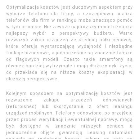
Optymalizacja kosztów jest kluczowym aspektem przy
wyborze telefonu dla firmy, a szczegółowa analiza
telefonów dla firm w rankingu może znacząco pomóc
w tym procesie. Nie zawsze najdroższy model oznacza
najlepszy wybór z perspektywy budżetu. Warto
rozważyć zakup urządzeń ze średniej półki cenowej,
które oferują wystarczającą wydajność i niezbędne
funkcje biznesowe, a jednocześnie są znacznie tańsze
od flagowych modeli. Często takie smartfony są
również bardziej wytrzymałe i mają dłuższy cykl życia,
co przekłada się na niższe koszty eksploatacji w
dłuższej perspektywie.
Kolejnym sposobem na optymalizację kosztów jest
rozważenie zakupu urządzeń odnowionych
(refurbished) lub skorzystanie z ofert leasingu
urządzeń mobilnych. Telefony odnowione, po przejściu
przez proces weryfikacji i ewentualnej naprawy, mogą
być dostępne w znacznie niższych cenach, a
jednocześnie objęte gwarancją. Leasing natomiast