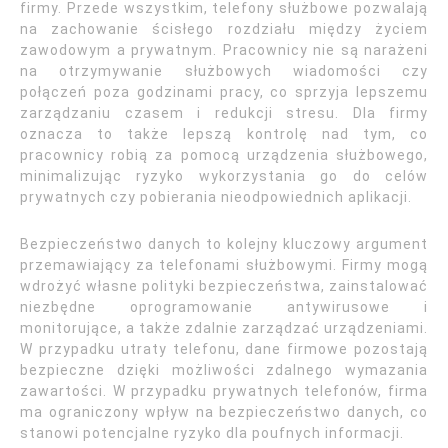
firmy. Przede wszystkim, telefony służbowe pozwalają
na zachowanie ścisłego rozdziału między życiem
zawodowym a prywatnym. Pracownicy nie są narażeni
na otrzymywanie służbowych wiadomości czy
połączeń poza godzinami pracy, co sprzyja lepszemu
zarządzaniu czasem i redukcji stresu. Dla firmy
oznacza to także lepszą kontrolę nad tym, co
pracownicy robią za pomocą urządzenia służbowego,
minimalizując ryzyko wykorzystania go do celów
prywatnych czy pobierania nieodpowiednich aplikacji.
Bezpieczeństwo danych to kolejny kluczowy argument
przemawiający za telefonami służbowymi. Firmy mogą
wdrożyć własne polityki bezpieczeństwa, zainstalować
niezbędne oprogramowanie antywirusowe i
monitorujące, a także zdalnie zarządzać urządzeniami.
W przypadku utraty telefonu, dane firmowe pozostają
bezpieczne dzięki możliwości zdalnego wymazania
zawartości. W przypadku prywatnych telefonów, firma
ma ograniczony wpływ na bezpieczeństwo danych, co
stanowi potencjalne ryzyko dla poufnych informacji.