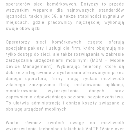
operatorów sieci komórkowych. Dotyczy to przede
wszystkim wsparcia dla najnowszych standardów
łączności, takich jak 5G, a także stabilności sygnału w
miejscach, gdzie pracownicy najczęściej wykonują
swoje obowiązki.
Operatorzy sieci komórkowych często oferują
specjalne pakiety i usługi dla firm, które obejmują nie
tylko dostęp do sieci, ale także rozwiązania w zakresie
zarządzania urządzeniami mobilnymi (MDM – Mobile
Device Management). Wybierając telefony, które są
dobrze zintegrowane z systemami oferowanymi przez
danego operatora, firmy mogą zyskać możliwość
zdalnego zarządzania flotą, instalowania aplikacji,
monitorowania wykorzystania danych oraz
zapewnienia odpowiedniego poziomu bezpieczeństwa.
To ułatwia administrację i obniża koszty związane z
obsługą urządzeń mobilnych.
Warto również zwrócić uwagę na możliwość
wykorzystania technologii takich jak VoLTE (Voice over